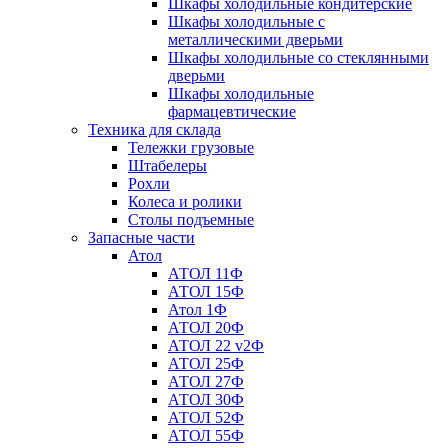
Шкафы холодильные кондитерские
Шкафы холодильные с
металлическими дверьми
Шкафы холодильные со стеклянными
дверьми
Шкафы холодильные
фармацевтические
Техника для склада
Тележки грузовые
Штабелеры
Рохли
Колеса и ролики
Столы подъемные
Запасные части
Атол
АТОЛ 11Ф
АТОЛ 15Ф
Атол 1Ф
АТОЛ 20Ф
АТОЛ 22 v2Ф
АТОЛ 25Ф
АТОЛ 27Ф
АТОЛ 30Ф
АТОЛ 52Ф
АТОЛ 55Ф