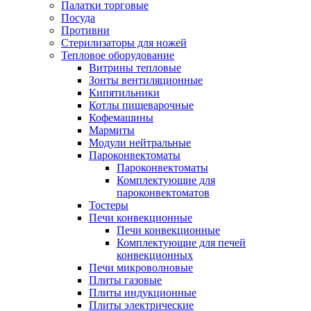
Палатки торговые
Посуда
Противни
Стерилизаторы для ножей
Тепловое оборудование
Витрины тепловые
Зонты вентиляционные
Кипятильники
Котлы пищеварочные
Кофемашины
Мармиты
Модули нейтральные
Пароконвектоматы
Пароконвектоматы
Комплектующие для
пароконвектоматов
Тостеры
Печи конвекционные
Печи конвекционные
Комплектующие для печей
конвекционных
Печи микроволновые
Плиты газовые
Плиты индукционные
Плиты электрические