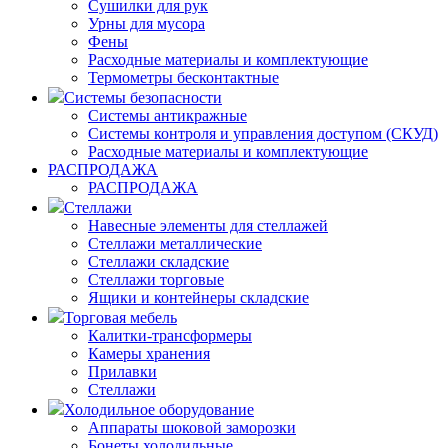
Сушилки для рук
Урны для мусора
Фены
Расходные материалы и комплектующие
Термометры бесконтактные
Системы безопасности
Системы антикражные
Системы контроля и управления доступом (СКУД)
Расходные материалы и комплектующие
РАСПРОДАЖА
РАСПРОДАЖА
Стеллажи
Навесные элементы для стеллажей
Стеллажи металлические
Стеллажи складские
Стеллажи торговые
Ящики и контейнеры складские
Торговая мебель
Калитки-трансформеры
Камеры хранения
Прилавки
Стеллажи
Холодильное оборудование
Аппараты шоковой заморозки
Бонеты холодильные