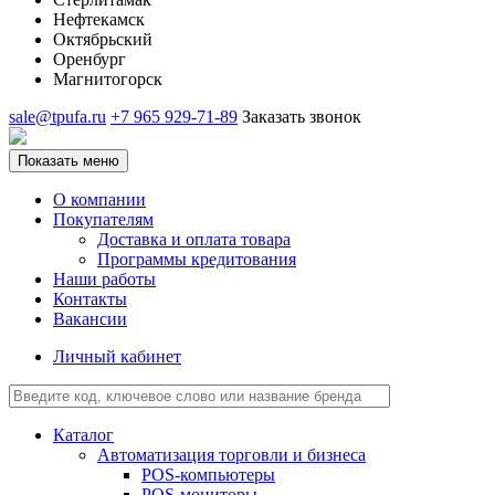
Нефтекамск
Октябрьский
Оренбург
Магнитогорск
sale@tpufa.ru
+7 965 929-71-89
Заказать звонок
Показать меню
О компании
Покупателям
Доставка и оплата товара
Программы кредитования
Наши работы
Контакты
Вакансии
Личный кабинет
Каталог
Автоматизация торговли и бизнеса
POS-компьютеры
POS-мониторы