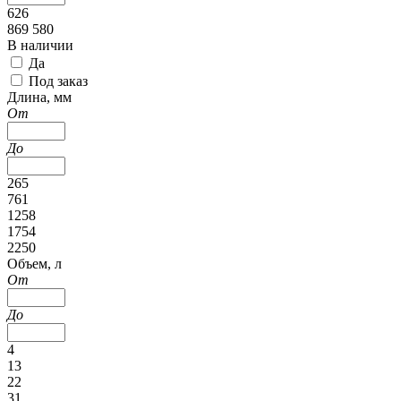
626
869 580
В наличии
Да
Под заказ
Длина, мм
От
До
265
761
1258
1754
2250
Объем, л
От
До
4
13
22
31