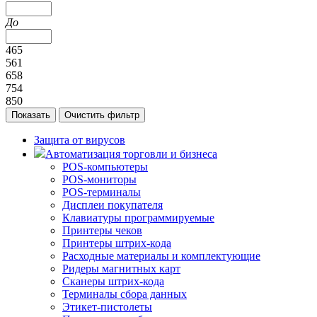
До
465
561
658
754
850
Защита от вирусов
Автоматизация торговли и бизнеса
POS-компьютеры
POS-мониторы
POS-терминалы
Дисплеи покупателя
Клавиатуры программируемые
Принтеры чеков
Принтеры штрих-кода
Расходные материалы и комплектующие
Ридеры магнитных карт
Сканеры штрих-кода
Терминалы сбора данных
Этикет-пистолеты