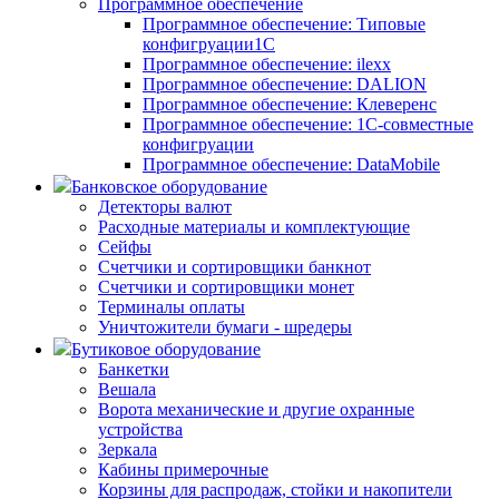
Программное обеспечение
Программное обеспечение: Типовые
конфигруации1С
Программное обеспечение: ilexx
Программное обеспечение: DALION
Программное обеспечение: Клеверенс
Программное обеспечение: 1С-совместные
конфигруации
Программное обеспечение: DataMobile
Банковское оборудование
Детекторы валют
Расходные материалы и комплектующие
Сейфы
Счетчики и сортировщики банкнот
Счетчики и сортировщики монет
Терминалы оплаты
Уничтожители бумаги - шредеры
Бутиковое оборудование
Банкетки
Вешала
Ворота механические и другие охранные
устройства
Зеркала
Кабины примерочные
Корзины для распродаж, стойки и накопители