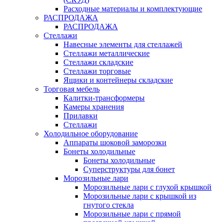
Расходные материалы и комплектующие
РАСПРОДАЖА
РАСПРОДАЖА
Стеллажи
Навесные элементы для стеллажей
Стеллажи металлические
Стеллажи складские
Стеллажи торговые
Ящики и контейнеры складские
Торговая мебель
Калитки-трансформеры
Камеры хранения
Прилавки
Стеллажи
Холодильное оборудование
Аппараты шоковой заморозки
Бонеты холодильные
Бонеты холодильные
Суперструктуры для бонет
Морозильные лари
Морозильные лари с глухой крышкой
Морозильные лари с крышкой из
гнутого стекла
Морозильные лари с прямой