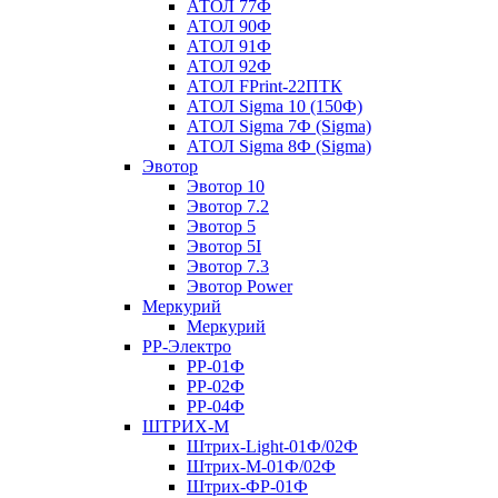
АТОЛ 77Ф
АТОЛ 90Ф
АТОЛ 91Ф
АТОЛ 92Ф
АТОЛ FPrint-22ПТК
АТОЛ Sigma 10 (150Ф)
АТОЛ Sigma 7Ф (Sigma)
АТОЛ Sigma 8Ф (Sigma)
Эвотор
Эвотор 10
Эвотор 7.2
Эвотор 5
Эвотор 5I
Эвотор 7.3
Эвотор Power
Меркурий
Меркурий
РР-Электро
РР-01Ф
РР-02Ф
РР-04Ф
ШТРИХ-М
Штрих-Light-01Ф/02Ф
Штрих-М-01Ф/02Ф
Штрих-ФР-01Ф