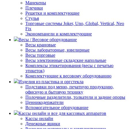
Манекены
Плечики
Решетки и комплектующие
Стулья
Торговые системы Joker, Uno, Global, Vertical, Neo
Fix
Экономпанели и комплектующие
Весы / Весовое оборудование
Весы крановые
Весы лабораторные, ювелирные
Весы торговые
Весы электронные складские напольные
Комплексы этикетирования (весы с печатью
этикеток)
Комплектующие к весовому оборудованию
Изделия из пластика и оргстекла
Подставки под меню, печатную продукцию,
офисную и бытовую технику
Полочные разделители, толкатели и задние опоры
Ценникодержатели
Вспомогательное оборудование
Кассы онлайн и все для кассовых аппаратов
Кассы онлайн
Денежные ящики
Расходные материалы и комплектующие