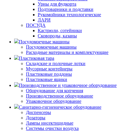
Урны для фудкорта
Подтоварники и подставки
Рукомойники технологические
ЛАРИ
ПОСУДА
Кастрюли, сотейники
Сковороды, казаны
Посудомоечные машины
Посудомоечные машины
Расходные материалы и комплектующие
Пластиковая тара
Складские и полочные лотки
Мусорные контейнеры
Пластиковые поддоны
Пластиковые ящики
Производственное и упаковочное оборудование
Оборудование для копчения
Производственное оборудование
Упаковочное оборудование
Санитарно-гигиеническое оборудование
Диспенсеры
Дозаторы
Лампы инсектицидные
Системы очистки воздуха