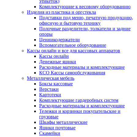
этикеток)
Комплектующие к весовому оборудованию
Изделия из пластика и оргстекла
Подставки под меню, печатную продукцию,
офисную и бытовую технику
Полочные разделители, толкатели и задние
опоры
Ценникодержатели
Вспомогательное оборудование
Кассы онлайн и все для кассовых аппаратов
Кассы онлайн
Денежные ящики
Расходные материалы и комплектующие
КСО Кассы самообслуживания
Металлическая мебель
Боксы кассовые
Верстаки
Картотеки
Комплектующие гардеробных систем
Расходные материалы и комплектующие
Тележки и корзинки покупательские и
грузовые
Шкафы металлические
Ящики почтовые
Скамейки