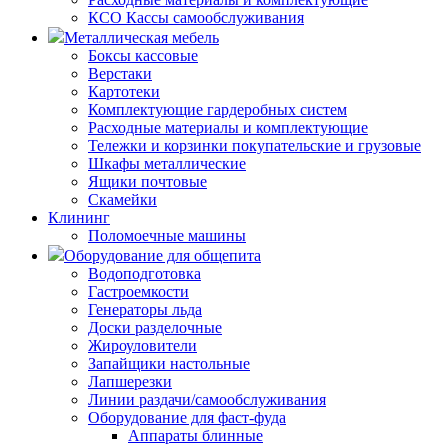
КСО Кассы самообслуживания
Металлическая мебель
Боксы кассовые
Верстаки
Картотеки
Комплектующие гардеробных систем
Расходные материалы и комплектующие
Тележки и корзинки покупательские и грузовые
Шкафы металлические
Ящики почтовые
Скамейки
Клининг
Поломоечные машины
Оборудование для общепита
Водоподготовка
Гастроемкости
Генераторы льда
Доски разделочные
Жироуловители
Запайщики настольные
Лапшерезки
Линии раздачи/самообслуживания
Оборудование для фаст-фуда
Аппараты блинные