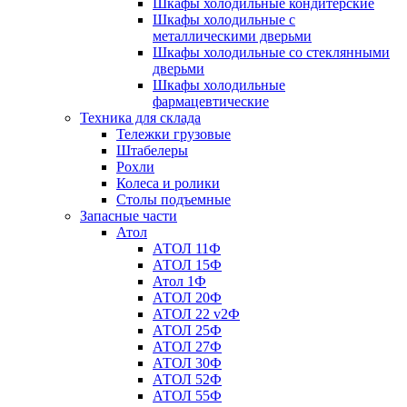
Шкафы холодильные кондитерские
Шкафы холодильные с
металлическими дверьми
Шкафы холодильные со стеклянными
дверьми
Шкафы холодильные
фармацевтические
Техника для склада
Тележки грузовые
Штабелеры
Рохли
Колеса и ролики
Столы подъемные
Запасные части
Атол
АТОЛ 11Ф
АТОЛ 15Ф
Атол 1Ф
АТОЛ 20Ф
АТОЛ 22 v2Ф
АТОЛ 25Ф
АТОЛ 27Ф
АТОЛ 30Ф
АТОЛ 52Ф
АТОЛ 55Ф