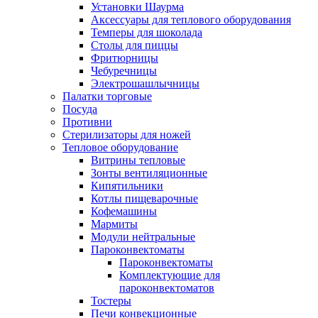
Установки Шаурма
Аксессуары для теплового оборудования
Темперы для шоколада
Столы для пиццы
Фритюрницы
Чебуречницы
Электрошашлычницы
Палатки торговые
Посуда
Противни
Стерилизаторы для ножей
Тепловое оборудование
Витрины тепловые
Зонты вентиляционные
Кипятильники
Котлы пищеварочные
Кофемашины
Мармиты
Модули нейтральные
Пароконвектоматы
Пароконвектоматы
Комплектующие для
пароконвектоматов
Тостеры
Печи конвекционные