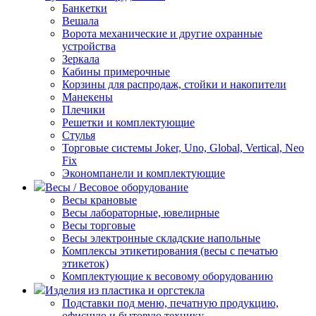
Банкетки
Вешала
Ворота механические и другие охранные
устройства
Зеркала
Кабины примерочные
Корзины для распродаж, стойки и накопители
Манекены
Плечики
Решетки и комплектующие
Стулья
Торговые системы Joker, Uno, Global, Vertical, Neo
Fix
Экономпанели и комплектующие
Весы / Весовое оборудование
Весы крановые
Весы лабораторные, ювелирные
Весы торговые
Весы электронные складские напольные
Комплексы этикетирования (весы с печатью
этикеток)
Комплектующие к весовому оборудованию
Изделия из пластика и оргстекла
Подставки под меню, печатную продукцию,
офисную и бытовую технику