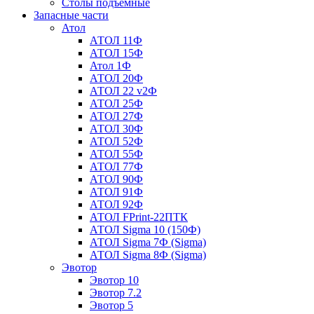
Столы подъемные
Запасные части
Атол
АТОЛ 11Ф
АТОЛ 15Ф
Атол 1Ф
АТОЛ 20Ф
АТОЛ 22 v2Ф
АТОЛ 25Ф
АТОЛ 27Ф
АТОЛ 30Ф
АТОЛ 52Ф
АТОЛ 55Ф
АТОЛ 77Ф
АТОЛ 90Ф
АТОЛ 91Ф
АТОЛ 92Ф
АТОЛ FPrint-22ПТК
АТОЛ Sigma 10 (150Ф)
АТОЛ Sigma 7Ф (Sigma)
АТОЛ Sigma 8Ф (Sigma)
Эвотор
Эвотор 10
Эвотор 7.2
Эвотор 5