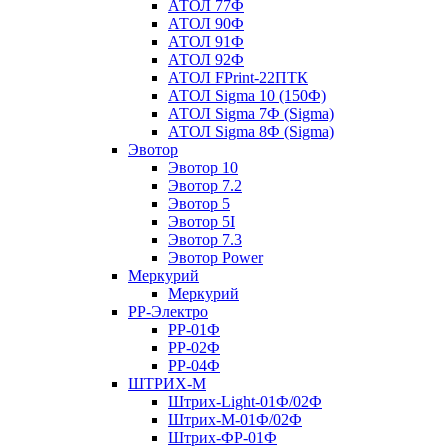
АТОЛ 77Ф
АТОЛ 90Ф
АТОЛ 91Ф
АТОЛ 92Ф
АТОЛ FPrint-22ПТК
АТОЛ Sigma 10 (150Ф)
АТОЛ Sigma 7Ф (Sigma)
АТОЛ Sigma 8Ф (Sigma)
Эвотор
Эвотор 10
Эвотор 7.2
Эвотор 5
Эвотор 5I
Эвотор 7.3
Эвотор Power
Меркурий
Меркурий
РР-Электро
РР-01Ф
РР-02Ф
РР-04Ф
ШТРИХ-М
Штрих-Light-01Ф/02Ф
Штрих-М-01Ф/02Ф
Штрих-ФР-01Ф