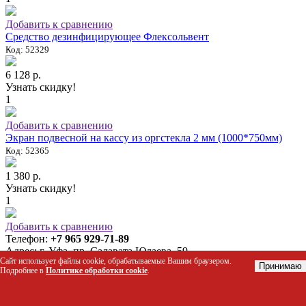
Добавить к сравнению
Средство дезинфицирующее Флексольвент
Код: 52329
6 128 р.
Узнать скидку!
1
Добавить к сравнению
Экран подвесной на кассу из оргстекла 2 мм (1000*750мм)
Код: 52365
1 380 р.
Узнать скидку!
1
Добавить к сравнению
Телефон:
+7 965 929-71-89
Адрес:
г. Уфа, пр. Салавата Юлаева, 59
Сайт использует файлы cookie, обрабатываемые Вашим браузером.
Принимаю
Подробнее в
Политике обработки cookie
.
Корзина
Личный кабинет
Покупателям