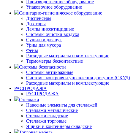
Производственное оборудование
Упаковочное оборудование
Санитарно-гигиеническое оборудование
Диспенсеры
Дозаторы
Лампы инсектицидные
Системы очистки воздуха
Сушилки для рук
Урны для мусора
Фены
Расходные материалы и комплектующие
Термометры бесконтактные
Системы безопасности
Системы антикражные
Системы контроля и управления доступом (СКУД)
Расходные материалы и комплектующие
РАСПРОДАЖА
РАСПРОДАЖА
Стеллажи
Навесные элементы для стеллажей
Стеллажи металлические
Стеллажи складские
Стеллажи торговые
Ящики и контейнеры складские
Торговая мебель