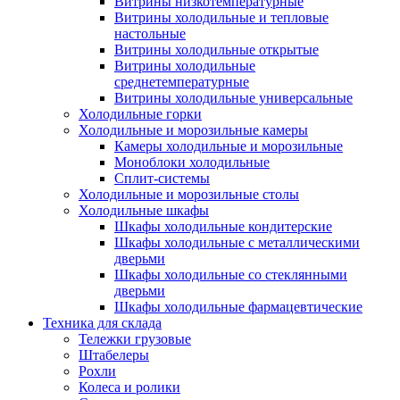
Витрины низкотемпературные
Витрины холодильные и тепловые
настольные
Витрины холодильные открытые
Витрины холодильные
среднетемпературные
Витрины холодильные универсальные
Холодильные горки
Холодильные и морозильные камеры
Камеры холодильные и морозильные
Моноблоки холодильные
Сплит-системы
Холодильные и морозильные столы
Холодильные шкафы
Шкафы холодильные кондитерские
Шкафы холодильные с металлическими
дверьми
Шкафы холодильные со стеклянными
дверьми
Шкафы холодильные фармацевтические
Техника для склада
Тележки грузовые
Штабелеры
Рохли
Колеса и ролики