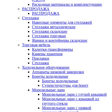
Расходные материалы и комплектующие
РАСПРОДАЖА
РАСПРОДАЖА
Стеллажи
Навесные элементы для стеллажей
Стеллажи металлические
Стеллажи складские
Стеллажи торговые
Ящики и контейнеры складские
Торговая мебель
Калитки-трансформеры
Камеры хранения
Прилавки
Стеллажи
Холодильное оборудование
Аппараты шоковой заморозки
Бонеты холодильные
Бонеты холодильные
Суперструктуры для бонет
Морозильные лари
Морозильные лари с глухой крышкой
Морозильные лари с крышкой из
гнутого стекла
Морозильные лари с прямой