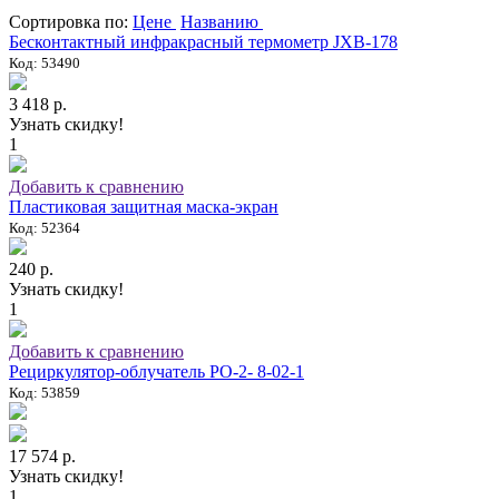
Сортировка по:
Цене
Названию
Бесконтактный инфракрасный термометр JXB-178
Код: 53490
3 418 р.
Узнать скидку!
1
Добавить к сравнению
Пластиковая защитная маска-экран
Код: 52364
240 р.
Узнать скидку!
1
Добавить к сравнению
Рециркулятор-облучатель РО-2- 8-02-1
Код: 53859
17 574 р.
Узнать скидку!
1