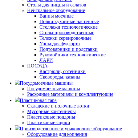
Столы для пиццы и салатов
Нейтральное оборудование
Ванны моечные
Полки кухонные настенные
Стеллажи технологические
Столы производственные
Тележки сервировочные
Урны для фудкорта
Подтоварники и подставки
Рукомойники технологические
ЛАРИ
ПОСУДА
Кастрюли, сотейники
Сковороды, казаны
Посудомоечные машины
Посудомоечные машины
Расходные материалы и комплектующие
Пластиковая тара
Складские и полочные лотки
Мусорные контейнеры
Пластиковые поддоны
Пластиковые ящики
Производственное и упаковочное оборудование
Оборудование для копчения