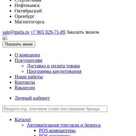
Нефтекамск
Октябрьский
Оренбург
Магнитогорск
sale@tpufa.ru
+7 965 929-71-89
Заказать звонок
Показать меню
О компании
Покупателям
Доставка и оплата товара
Программы кредитования
Наши работы
Контакты
Вакансии
Личный кабинет
Каталог
Автоматизация торговли и бизнеса
POS-компьютеры
POS-мониторы