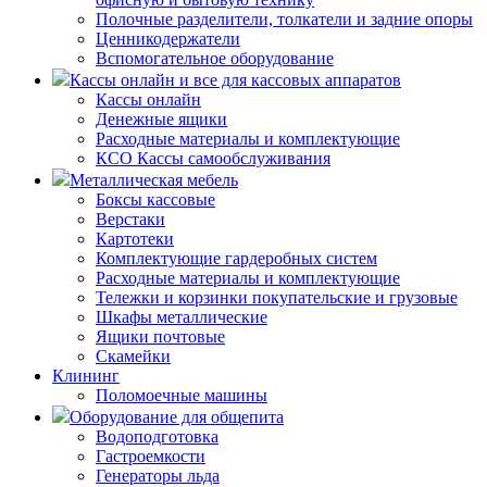
Полочные разделители, толкатели и задние опоры
Ценникодержатели
Вспомогательное оборудование
Кассы онлайн и все для кассовых аппаратов
Кассы онлайн
Денежные ящики
Расходные материалы и комплектующие
КСО Кассы самообслуживания
Металлическая мебель
Боксы кассовые
Верстаки
Картотеки
Комплектующие гардеробных систем
Расходные материалы и комплектующие
Тележки и корзинки покупательские и грузовые
Шкафы металлические
Ящики почтовые
Скамейки
Клининг
Поломоечные машины
Оборудование для общепита
Водоподготовка
Гастроемкости
Генераторы льда