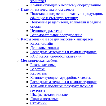
этикеток)
Комплектующие к весовому оборудованию
Изделия из пластика и оргстекла
Подставки под меню, печатную продукцию,
офисную и бытовую технику
Полочные разделители, толкатели и задние
опоры
Ценникодержатели
Вспомогательное оборудование
Кассы онлайн и все для кассовых аппаратов
Кассы онлайн
Денежные ящики
Расходные материалы и комплектующие
КСО Кассы самообслуживания
Металлическая мебель
Боксы кассовые
Верстаки
Картотеки
Комплектующие гардеробных систем
Расходные материалы и комплектующие
Тележки и корзинки покупательские и
грузовые
Шкафы металлические
Ящики почтовые
Скамейки