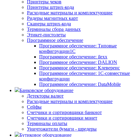
Принтеры чеков
Принтеры штрих-кода
Расходные материалы и комплектующие
Ридеры магнитных карт
Сканеры штрих-кода
Терминалы сбора данных
Этикет-пистолеты
Программное обеспечение
Программное обеспечение: Типовые
конфигруации1С
Программное обеспечение: ilexx
Программное обеспечение: DALION
Программное обеспечение: Клеверенс
Программное обеспечение: 1С-совместные
конфигруации
Программное обеспечение: DataMobile
Банковское оборудование
Детекторы валют
Расходные материалы и комплектующие
Сейфы
Счетчики и сортировщики банкнот
Счетчики и сортировщики монет
Терминалы оплаты
Уничтожители бумаги - шредеры
Бутиковое оборудование