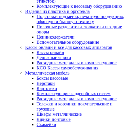
этикеток)
Комплектующие к весовому оборудованию
Изделия из пластика и оргстекла
Подставки под меню, печатную продукцию,
офисную и бытовую технику
Полочные разделители, толкатели и задние
опоры
Ценникодержатели
Вспомогательное оборудование
Кассы онлайн и все для кассовых аппаратов
Кассы онлайн
Денежные ящики
Расходные материалы и комплектующие
КСО Кассы самообслуживания
Металлическая мебель
Боксы кассовые
Верстаки
Картотеки
Комплектующие гардеробных систем
Расходные материалы и комплектующие
Тележки и корзинки покупательские и
грузовые
Шкафы металлические
Ящики почтовые
Скамейки