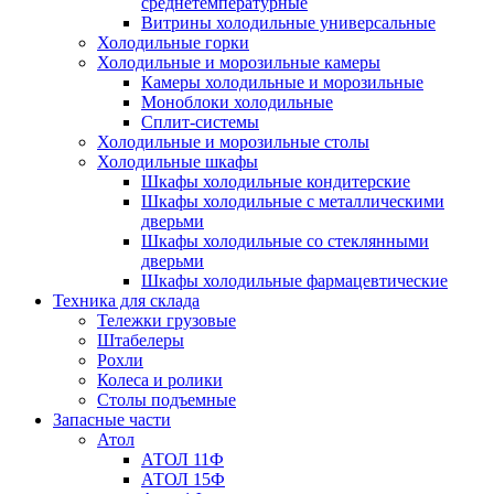
среднетемпературные
Витрины холодильные универсальные
Холодильные горки
Холодильные и морозильные камеры
Камеры холодильные и морозильные
Моноблоки холодильные
Сплит-системы
Холодильные и морозильные столы
Холодильные шкафы
Шкафы холодильные кондитерские
Шкафы холодильные с металлическими
дверьми
Шкафы холодильные со стеклянными
дверьми
Шкафы холодильные фармацевтические
Техника для склада
Тележки грузовые
Штабелеры
Рохли
Колеса и ролики
Столы подъемные
Запасные части
Атол
АТОЛ 11Ф
АТОЛ 15Ф