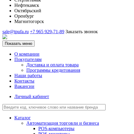
Нефтекамск
Октябрьский
Оренбург
Магнитогорск
sale@tpufa.ru
+7 965 929-71-89
Заказать звонок
Показать меню
О компании
Покупателям
Доставка и оплата товара
Программы кредитования
Наши работы
Контакты
Вакансии
Личный кабинет
Каталог
Автоматизация торговли и бизнеса
POS-компьютеры
POS-мониторы