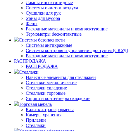
Лампы инсектицидные
Системы очистки воздуха
Сушилки для рук
Урны для мусора
Фены
Расходные материалы и комплектующие
Термометры бесконтактные
Системы безопасности
Системы антикражные
Системы контроля и управления доступом (СКУД)
Расходные материалы и комплектующие
РАСПРОДАЖА
РАСПРОДАЖА
Стеллажи
Навесные элементы для стеллажей
Стеллажи металлические
Стеллажи складские
Стеллажи торговые
Ящики и контейнеры складские
Торговая мебель
Калитки-трансформеры
Камеры хранения
Прилавки
Стеллажи