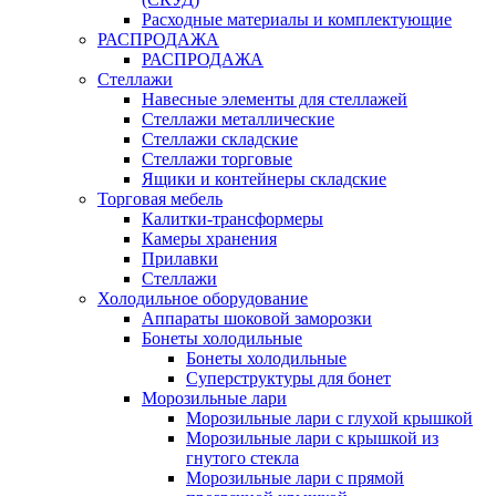
Расходные материалы и комплектующие
РАСПРОДАЖА
РАСПРОДАЖА
Стеллажи
Навесные элементы для стеллажей
Стеллажи металлические
Стеллажи складские
Стеллажи торговые
Ящики и контейнеры складские
Торговая мебель
Калитки-трансформеры
Камеры хранения
Прилавки
Стеллажи
Холодильное оборудование
Аппараты шоковой заморозки
Бонеты холодильные
Бонеты холодильные
Суперструктуры для бонет
Морозильные лари
Морозильные лари с глухой крышкой
Морозильные лари с крышкой из
гнутого стекла
Морозильные лари с прямой