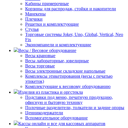
Кабины примерочные
Корзины для распродаж, стойки и накопители
Манекены
Плечики
Решетки и комплектующие
Стулья
Торговые системы Joker, Uno, Global, Vertical, Neo
Fix
Экономпанели и комплектующие
Весы / Весовое оборудование
Весы крановые
Весы лабораторные, ювелирные
Весы торговые
Весы электронные складские напольные
Комплексы этикетирования (весы с печатью
этикеток)
Комплектующие к весовому оборудованию
Изделия из пластика и оргстекла
Подставки под меню, печатную продукцию,
офисную и бытовую технику
Полочные разделители, толкатели и задние опоры
Ценникодержатели
Вспомогательное оборудование
Кассы онлайн и все для кассовых аппаратов