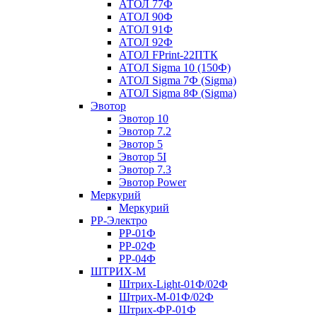
АТОЛ 77Ф
АТОЛ 90Ф
АТОЛ 91Ф
АТОЛ 92Ф
АТОЛ FPrint-22ПТК
АТОЛ Sigma 10 (150Ф)
АТОЛ Sigma 7Ф (Sigma)
АТОЛ Sigma 8Ф (Sigma)
Эвотор
Эвотор 10
Эвотор 7.2
Эвотор 5
Эвотор 5I
Эвотор 7.3
Эвотор Power
Меркурий
Меркурий
РР-Электро
РР-01Ф
РР-02Ф
РР-04Ф
ШТРИХ-М
Штрих-Light-01Ф/02Ф
Штрих-М-01Ф/02Ф
Штрих-ФР-01Ф