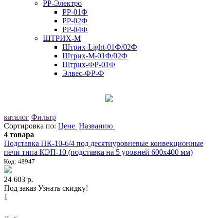
РР-Электро
РР-01Ф
РР-02Ф
РР-04Ф
ШТРИХ-М
Штрих-Light-01Ф/02Ф
Штрих-М-01Ф/02Ф
Штрих-ФР-01Ф
Элвес-ФР-Ф
каталог
Фильтр
Сортировка по:
Цене
Названию
4 товара
Подставка ПК-10-6/4 под десятиуровневые конвекционные
печи типа КЭП-10 (подставка на 5 уровней 600х400 мм)
Код: 48947
24 603 р.
Под заказ
Узнать скидку!
1