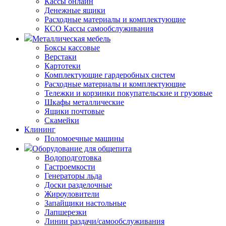
Кассы онлайн
Денежные ящики
Расходные материалы и комплектующие
КСО Кассы самообслуживания
Металлическая мебель
Боксы кассовые
Верстаки
Картотеки
Комплектующие гардеробных систем
Расходные материалы и комплектующие
Тележки и корзинки покупательские и грузовые
Шкафы металлические
Ящики почтовые
Скамейки
Клининг
Поломоечные машины
Оборудование для общепита
Водоподготовка
Гастроемкости
Генераторы льда
Доски разделочные
Жироуловители
Запайщики настольные
Лапшерезки
Линии раздачи/самообслуживания