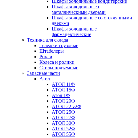
Шкафы холодильные кондитерские
Шкафы холодильные с
металлическими дверьми
Шкафы холодильные со стеклянными
дверьми
Шкафы холодильные
фармацевтические
Техника для склада
Тележки грузовые
Штабелеры
Рохли
Колеса и ролики
Столы подъемные
Запасные части
Атол
АТОЛ 11Ф
АТОЛ 15Ф
Атол 1Ф
АТОЛ 20Ф
АТОЛ 22 v2Ф
АТОЛ 25Ф
АТОЛ 27Ф
АТОЛ 30Ф
АТОЛ 52Ф
АТОЛ 55Ф