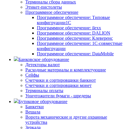
Терминалы сбора данных
Этикет-пистолеты
Программное обеспечение
Программное обеспечение: Типовые
конфигруации1С
Программное обеспечение: ilexx
Программное обеспечение: DALION
Программное обеспечение: Клеверенс
Программное обеспечение: 1С-совместные
конфигруации
Программное обеспечение: DataMobile
Банковское оборудование
Детекторы валют
Расходные материалы и комплектующие
Сейфы
Счетчики и сортировщики банкнот
Счетчики и сортировщики монет
Терминалы оплаты
Уничтожители бумаги - шредеры
Бутиковое оборудование
Банкетки
Вешала
Ворота механические и другие охранные
устройства
Зеркала