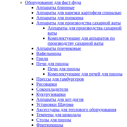
Оборудование для фаст-фуда
Аппараты блинные
Аппараты для нарезки картофеля спиралью
Аппараты для попкорна
Аппараты для производства сахарной ваты
Аппараты для производства сахарной
ваты
Комплектующие для аппаратов по
производству сахарной ваты
Аппараты пончиковые
Вафельницы
Грили
Печи для пиццы
Печи для пиццы
Комплектующие для печей для пиццы
Прессы для гамбургеров
Рисоварки
Сокоохладители
Кукурузоварки
Аппараты для хот-догов
Установки Шаурма
Аксессуары для теплового оборудования
Темперы для шоколада
Столы для пиццы
Фритюрницы