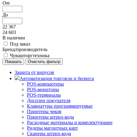
От
До
22 367
24 603
В наличии
Под заказ
Бренд/производитель
Чувашторгтехника
Защита от вирусов
Автоматизация торговли и бизнеса
POS-компьютеры
POS-мониторы
POS-терминалы
Дисплеи покупателя
Клавиатуры программируемые
Принтеры чеков
Принтеры штрих-кода
Расходные материалы и комплектующие
Ридеры магнитных карт
Сканеры штрих-кода