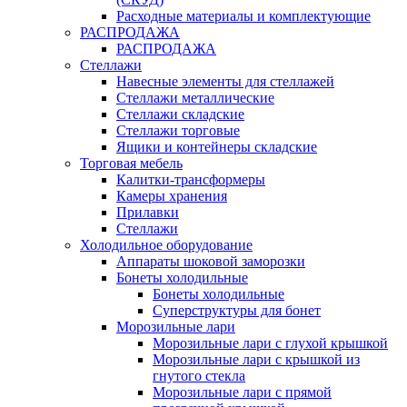
Расходные материалы и комплектующие
РАСПРОДАЖА
РАСПРОДАЖА
Стеллажи
Навесные элементы для стеллажей
Стеллажи металлические
Стеллажи складские
Стеллажи торговые
Ящики и контейнеры складские
Торговая мебель
Калитки-трансформеры
Камеры хранения
Прилавки
Стеллажи
Холодильное оборудование
Аппараты шоковой заморозки
Бонеты холодильные
Бонеты холодильные
Суперструктуры для бонет
Морозильные лари
Морозильные лари с глухой крышкой
Морозильные лари с крышкой из
гнутого стекла
Морозильные лари с прямой