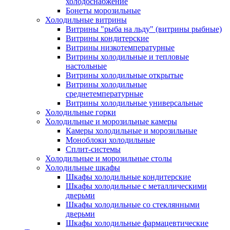
холодоснабжение
Бонеты морозильные
Холодильные витрины
Витрины "рыба на льду" (витрины рыбные)
Витрины кондитерские
Витрины низкотемпературные
Витрины холодильные и тепловые
настольные
Витрины холодильные открытые
Витрины холодильные
среднетемпературные
Витрины холодильные универсальные
Холодильные горки
Холодильные и морозильные камеры
Камеры холодильные и морозильные
Моноблоки холодильные
Сплит-системы
Холодильные и морозильные столы
Холодильные шкафы
Шкафы холодильные кондитерские
Шкафы холодильные с металлическими
дверьми
Шкафы холодильные со стеклянными
дверьми
Шкафы холодильные фармацевтические