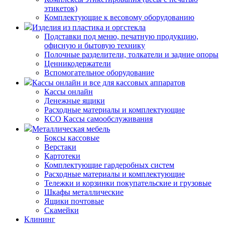
этикеток)
Комплектующие к весовому оборудованию
Изделия из пластика и оргстекла
Подставки под меню, печатную продукцию,
офисную и бытовую технику
Полочные разделители, толкатели и задние опоры
Ценникодержатели
Вспомогательное оборудование
Кассы онлайн и все для кассовых аппаратов
Кассы онлайн
Денежные ящики
Расходные материалы и комплектующие
КСО Кассы самообслуживания
Металлическая мебель
Боксы кассовые
Верстаки
Картотеки
Комплектующие гардеробных систем
Расходные материалы и комплектующие
Тележки и корзинки покупательские и грузовые
Шкафы металлические
Ящики почтовые
Скамейки
Клининг