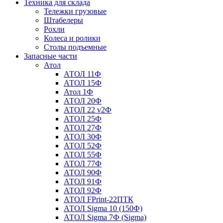
Техника для склада
Тележки грузовые
Штабелеры
Рохли
Колеса и ролики
Столы подъемные
Запасные части
Атол
АТОЛ 11Ф
АТОЛ 15Ф
Атол 1Ф
АТОЛ 20Ф
АТОЛ 22 v2Ф
АТОЛ 25Ф
АТОЛ 27Ф
АТОЛ 30Ф
АТОЛ 52Ф
АТОЛ 55Ф
АТОЛ 77Ф
АТОЛ 90Ф
АТОЛ 91Ф
АТОЛ 92Ф
АТОЛ FPrint-22ПТК
АТОЛ Sigma 10 (150Ф)
АТОЛ Sigma 7Ф (Sigma)