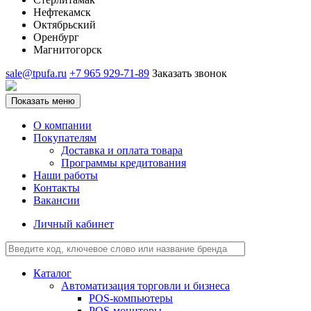
Нефтекамск
Октябрьский
Оренбург
Магнитогорск
sale@tpufa.ru
+7 965 929-71-89
Заказать звонок
Показать меню
О компании
Покупателям
Доставка и оплата товара
Программы кредитования
Наши работы
Контакты
Вакансии
Личный кабинет
Каталог
Автоматизация торговли и бизнеса
POS-компьютеры
POS-мониторы