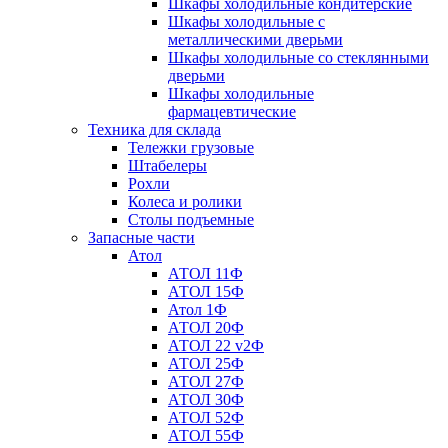
Шкафы холодильные кондитерские
Шкафы холодильные с
металлическими дверьми
Шкафы холодильные со стеклянными
дверьми
Шкафы холодильные
фармацевтические
Техника для склада
Тележки грузовые
Штабелеры
Рохли
Колеса и ролики
Столы подъемные
Запасные части
Атол
АТОЛ 11Ф
АТОЛ 15Ф
Атол 1Ф
АТОЛ 20Ф
АТОЛ 22 v2Ф
АТОЛ 25Ф
АТОЛ 27Ф
АТОЛ 30Ф
АТОЛ 52Ф
АТОЛ 55Ф