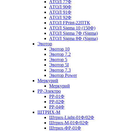
АТОЛ 77Ф
АТОЛ 90Ф
АТОЛ 91Ф
АТОЛ 92Ф
АТОЛ FPrint-22ПТК
АТОЛ Sigma 10 (150Ф)
АТОЛ Sigma 7Ф (Sigma)
АТОЛ Sigma 8Ф (Sigma)
Эвотор
Эвотор 10
Эвотор 7.2
Эвотор 5
Эвотор 5I
Эвотор 7.3
Эвотор Power
Меркурий
Меркурий
РР-Электро
РР-01Ф
РР-02Ф
РР-04Ф
ШТРИХ-М
Штрих-Light-01Ф/02Ф
Штрих-М-01Ф/02Ф
Штрих-ФР-01Ф