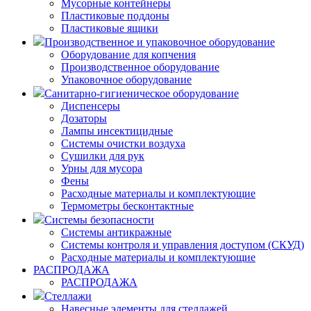
Мусорные контейнеры
Пластиковые поддоны
Пластиковые ящики
Производственное и упаковочное оборудование
Оборудование для копчения
Производственное оборудование
Упаковочное оборудование
Санитарно-гигиеническое оборудование
Диспенсеры
Дозаторы
Лампы инсектицидные
Системы очистки воздуха
Сушилки для рук
Урны для мусора
Фены
Расходные материалы и комплектующие
Термометры бесконтактные
Системы безопасности
Системы антикражные
Системы контроля и управления доступом (СКУД)
Расходные материалы и комплектующие
РАСПРОДАЖА
РАСПРОДАЖА
Стеллажи
Навесные элементы для стеллажей