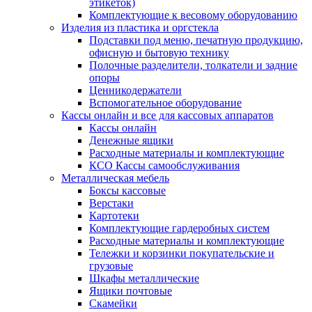
этикеток)
Комплектующие к весовому оборудованию
Изделия из пластика и оргстекла
Подставки под меню, печатную продукцию,
офисную и бытовую технику
Полочные разделители, толкатели и задние
опоры
Ценникодержатели
Вспомогательное оборудование
Кассы онлайн и все для кассовых аппаратов
Кассы онлайн
Денежные ящики
Расходные материалы и комплектующие
КСО Кассы самообслуживания
Металлическая мебель
Боксы кассовые
Верстаки
Картотеки
Комплектующие гардеробных систем
Расходные материалы и комплектующие
Тележки и корзинки покупательские и
грузовые
Шкафы металлические
Ящики почтовые
Скамейки