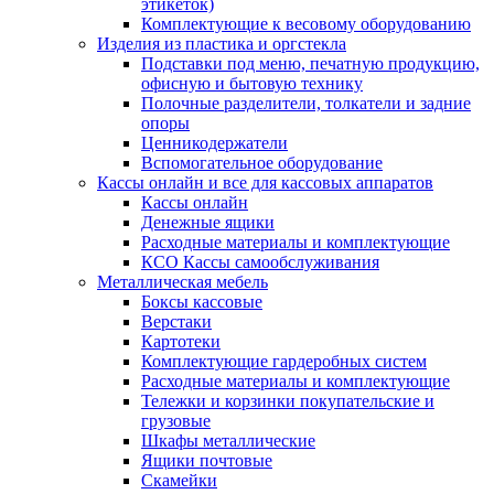
этикеток)
Комплектующие к весовому оборудованию
Изделия из пластика и оргстекла
Подставки под меню, печатную продукцию,
офисную и бытовую технику
Полочные разделители, толкатели и задние
опоры
Ценникодержатели
Вспомогательное оборудование
Кассы онлайн и все для кассовых аппаратов
Кассы онлайн
Денежные ящики
Расходные материалы и комплектующие
КСО Кассы самообслуживания
Металлическая мебель
Боксы кассовые
Верстаки
Картотеки
Комплектующие гардеробных систем
Расходные материалы и комплектующие
Тележки и корзинки покупательские и
грузовые
Шкафы металлические
Ящики почтовые
Скамейки