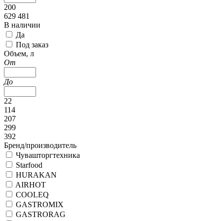
200
629 481
В наличии
Да
Под заказ
Объем, л
От
До
22
114
207
299
392
Бренд/производитель
Чувашторгтехника
Starfood
HURAKAN
AIRHOT
COOLEQ
GASTROMIX
GASTRORAG