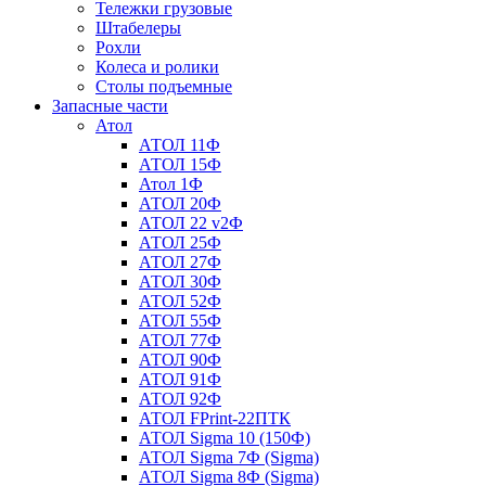
Тележки грузовые
Штабелеры
Рохли
Колеса и ролики
Столы подъемные
Запасные части
Атол
АТОЛ 11Ф
АТОЛ 15Ф
Атол 1Ф
АТОЛ 20Ф
АТОЛ 22 v2Ф
АТОЛ 25Ф
АТОЛ 27Ф
АТОЛ 30Ф
АТОЛ 52Ф
АТОЛ 55Ф
АТОЛ 77Ф
АТОЛ 90Ф
АТОЛ 91Ф
АТОЛ 92Ф
АТОЛ FPrint-22ПТК
АТОЛ Sigma 10 (150Ф)
АТОЛ Sigma 7Ф (Sigma)
АТОЛ Sigma 8Ф (Sigma)