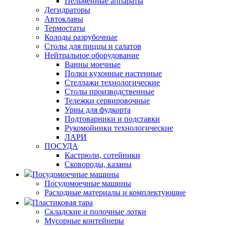
Пельменные аппараты
Дегидраторы
Автоклавы
Термостаты
Колоды разрубочные
Столы для пиццы и салатов
Нейтральное оборудование
Ванны моечные
Полки кухонные настенные
Стеллажи технологические
Столы производственные
Тележки сервировочные
Урны для фудкорта
Подтоварники и подставки
Рукомойники технологические
ЛАРИ
ПОСУДА
Кастрюли, сотейники
Сковороды, казаны
Посудомоечные машины
Посудомоечные машины
Расходные материалы и комплектующие
Пластиковая тара
Складские и полочные лотки
Мусорные контейнеры