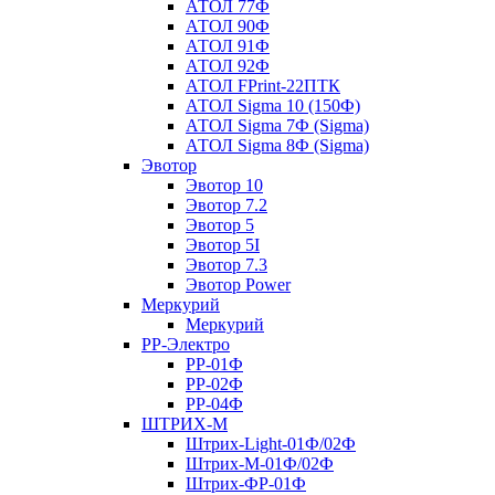
АТОЛ 77Ф
АТОЛ 90Ф
АТОЛ 91Ф
АТОЛ 92Ф
АТОЛ FPrint-22ПТК
АТОЛ Sigma 10 (150Ф)
АТОЛ Sigma 7Ф (Sigma)
АТОЛ Sigma 8Ф (Sigma)
Эвотор
Эвотор 10
Эвотор 7.2
Эвотор 5
Эвотор 5I
Эвотор 7.3
Эвотор Power
Меркурий
Меркурий
РР-Электро
РР-01Ф
РР-02Ф
РР-04Ф
ШТРИХ-М
Штрих-Light-01Ф/02Ф
Штрих-М-01Ф/02Ф
Штрих-ФР-01Ф