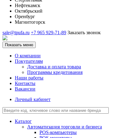
Нефтекамск
Октябрьский
Оренбург
Магнитогорск
sale@tpufa.ru
+7 965 929-71-89
Заказать звонок
Показать меню
О компании
Покупателям
Доставка и оплата товара
Программы кредитования
Наши работы
Контакты
Вакансии
Личный кабинет
Каталог
Автоматизация торговли и бизнеса
POS-компьютеры
POS-мониторы