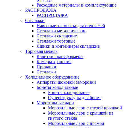
Расходные материалы и комплектующие
РАСПРОДАЖА
РАСПРОДАЖА
Стеллажи
Навесные элементы для стеллажей
Стеллажи металлические
Стеллажи складские
Стеллажи торговые
Ящики и контейнеры складские
Торговая мебель
Калитки-трансформеры
Камеры хранения
Прилавки
Стеллажи
Холодильное оборудование
Аппараты шоковой заморозки
Бонеты холодильные
Бонеты холодильные
Суперструктуры для бонет
Морозильные лари
Морозильные лари с глухой крышкой
Морозильные лари с крышкой из
гнутого стекла
Морозильные лари с прямой