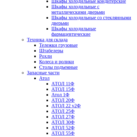
Шкафы холодильные кондитерские
Шкафы холодильные с
металлическими дверьми
Шкафы холодильные со стеклянными
дверьми
Шкафы холодильные
фармацевтические
Техника для склада
Тележки грузовые
Штабелеры
Рохли
Колеса и ролики
Столы подъемные
Запасные части
Атол
АТОЛ 11Ф
АТОЛ 15Ф
Атол 1Ф
АТОЛ 20Ф
АТОЛ 22 v2Ф
АТОЛ 25Ф
АТОЛ 27Ф
АТОЛ 30Ф
АТОЛ 52Ф
АТОЛ 55Ф