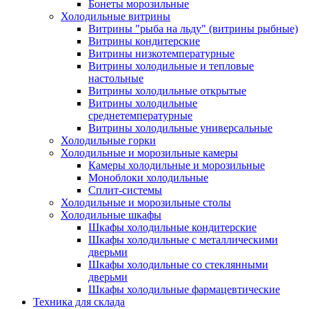
Бонеты морозильные
Холодильные витрины
Витрины "рыба на льду" (витрины рыбные)
Витрины кондитерские
Витрины низкотемпературные
Витрины холодильные и тепловые
настольные
Витрины холодильные открытые
Витрины холодильные
среднетемпературные
Витрины холодильные универсальные
Холодильные горки
Холодильные и морозильные камеры
Камеры холодильные и морозильные
Моноблоки холодильные
Сплит-системы
Холодильные и морозильные столы
Холодильные шкафы
Шкафы холодильные кондитерские
Шкафы холодильные с металлическими
дверьми
Шкафы холодильные со стеклянными
дверьми
Шкафы холодильные фармацевтические
Техника для склада