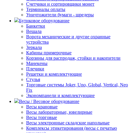
Счетчики и сортировщики монет
Терминалы оплаты
Уничтожители бумаги - шредеры
Бутиковое оборудование
Банкетки
Вешала
Ворота механические и другие охранные
устройства
Зеркала
Кабины примерочные
Корзины для распродаж, стойки и накопители
Манекены
Плечики
Решетки и комплектующие
Стулья
Торговые системы Joker, Uno, Global, Vertical, Neo
Fix
Экономпанели и комплектующие
Весы / Весовое оборудование
Весы крановые
Весы лабораторные, ювелирные
Весы торговые
Весы электронные складские напольные
Комплексы этикетирования (весы с печатью