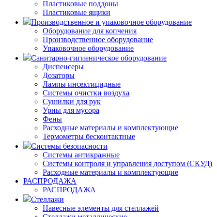
Пластиковые поддоны
Пластиковые ящики
Производственное и упаковочное оборудование
Оборудование для копчения
Производственное оборудование
Упаковочное оборудование
Санитарно-гигиеническое оборудование
Диспенсеры
Дозаторы
Лампы инсектицидные
Системы очистки воздуха
Сушилки для рук
Урны для мусора
Фены
Расходные материалы и комплектующие
Термометры бесконтактные
Системы безопасности
Системы антикражные
Системы контроля и управления доступом (СКУД)
Расходные материалы и комплектующие
РАСПРОДАЖА
РАСПРОДАЖА
Стеллажи
Навесные элементы для стеллажей
Стеллажи металлические