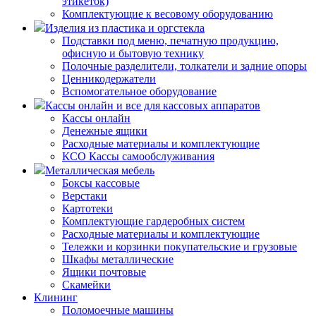
этикеток)
Комплектующие к весовому оборудованию
Изделия из пластика и оргстекла
Подставки под меню, печатную продукцию,
офисную и бытовую технику
Полочные разделители, толкатели и задние опоры
Ценникодержатели
Вспомогательное оборудование
Кассы онлайн и все для кассовых аппаратов
Кассы онлайн
Денежные ящики
Расходные материалы и комплектующие
КСО Кассы самообслуживания
Металлическая мебель
Боксы кассовые
Верстаки
Картотеки
Комплектующие гардеробных систем
Расходные материалы и комплектующие
Тележки и корзинки покупательские и грузовые
Шкафы металлические
Ящики почтовые
Скамейки
Клининг
Поломоечные машины