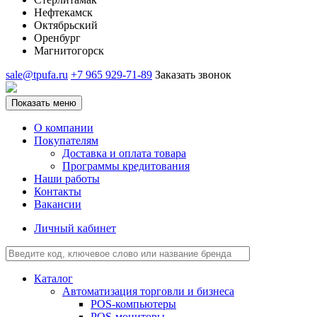
Нефтекамск
Октябрьский
Оренбург
Магнитогорск
sale@tpufa.ru
+7 965 929-71-89
Заказать звонок
Показать меню
О компании
Покупателям
Доставка и оплата товара
Программы кредитования
Наши работы
Контакты
Вакансии
Личный кабинет
Каталог
Автоматизация торговли и бизнеса
POS-компьютеры
POS-мониторы