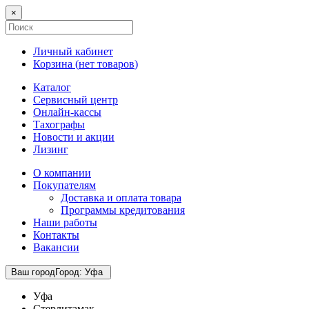
×
Личный кабинет
Корзина (
нет товаров
)
Каталог
Сервисный центр
Онлайн-кассы
Тахографы
Новости и акции
Лизинг
О компании
Покупателям
Доставка и оплата товара
Программы кредитования
Наши работы
Контакты
Вакансии
Ваш город
Город
:
Уфа
Уфа
Стерлитамак