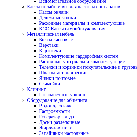
Вспомогательное оборудование
Кассы онлайн и все для кассовых аппаратов
Кассы онлайн
Денежные ящики
Расходные материалы и комплектующие
КСО Кассы самообслуживания
Металлическая мебель
Боксы кассовые
Верстаки
Картотеки
Комплектующие гардеробных систем
Расходные материалы и комплектующие
Тележки и корзинки покупательские и грузов
Шкафы металлические
Ящики почтовые
Скамейки
Клининг
Поломоечные машины
Оборудование для общепита
Водоподготовка
Гастроемкости
Генераторы льда
Доски разделочные
Жироуловители
Запайщики настольные