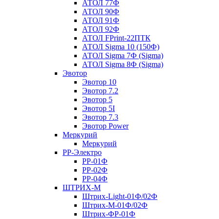
АТОЛ 77Ф
АТОЛ 90Ф
АТОЛ 91Ф
АТОЛ 92Ф
АТОЛ FPrint-22ПТК
АТОЛ Sigma 10 (150Ф)
АТОЛ Sigma 7Ф (Sigma)
АТОЛ Sigma 8Ф (Sigma)
Эвотор
Эвотор 10
Эвотор 7.2
Эвотор 5
Эвотор 5I
Эвотор 7.3
Эвотор Power
Меркурий
Меркурий
РР-Электро
РР-01Ф
РР-02Ф
РР-04Ф
ШТРИХ-М
Штрих-Light-01Ф/02Ф
Штрих-М-01Ф/02Ф
Штрих-ФР-01Ф