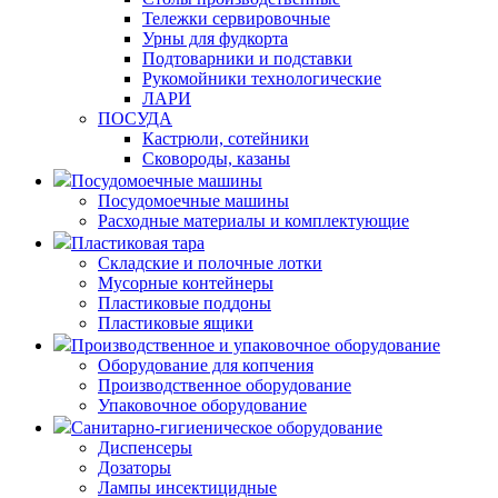
Тележки сервировочные
Урны для фудкорта
Подтоварники и подставки
Рукомойники технологические
ЛАРИ
ПОСУДА
Кастрюли, сотейники
Сковороды, казаны
Посудомоечные машины
Посудомоечные машины
Расходные материалы и комплектующие
Пластиковая тара
Складские и полочные лотки
Мусорные контейнеры
Пластиковые поддоны
Пластиковые ящики
Производственное и упаковочное оборудование
Оборудование для копчения
Производственное оборудование
Упаковочное оборудование
Санитарно-гигиеническое оборудование
Диспенсеры
Дозаторы
Лампы инсектицидные