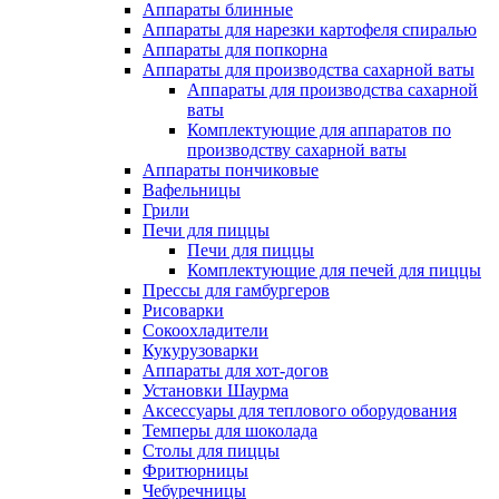
Аппараты блинные
Аппараты для нарезки картофеля спиралью
Аппараты для попкорна
Аппараты для производства сахарной ваты
Аппараты для производства сахарной
ваты
Комплектующие для аппаратов по
производству сахарной ваты
Аппараты пончиковые
Вафельницы
Грили
Печи для пиццы
Печи для пиццы
Комплектующие для печей для пиццы
Прессы для гамбургеров
Рисоварки
Сокоохладители
Кукурузоварки
Аппараты для хот-догов
Установки Шаурма
Аксессуары для теплового оборудования
Темперы для шоколада
Столы для пиццы
Фритюрницы
Чебуречницы