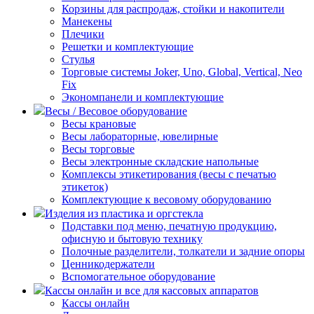
Корзины для распродаж, стойки и накопители
Манекены
Плечики
Решетки и комплектующие
Стулья
Торговые системы Joker, Uno, Global, Vertical, Neo
Fix
Экономпанели и комплектующие
Весы / Весовое оборудование
Весы крановые
Весы лабораторные, ювелирные
Весы торговые
Весы электронные складские напольные
Комплексы этикетирования (весы с печатью
этикеток)
Комплектующие к весовому оборудованию
Изделия из пластика и оргстекла
Подставки под меню, печатную продукцию,
офисную и бытовую технику
Полочные разделители, толкатели и задние опоры
Ценникодержатели
Вспомогательное оборудование
Кассы онлайн и все для кассовых аппаратов
Кассы онлайн