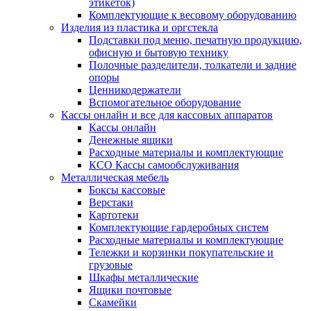
этикеток)
Комплектующие к весовому оборудованию
Изделия из пластика и оргстекла
Подставки под меню, печатную продукцию,
офисную и бытовую технику
Полочные разделители, толкатели и задние
опоры
Ценникодержатели
Вспомогательное оборудование
Кассы онлайн и все для кассовых аппаратов
Кассы онлайн
Денежные ящики
Расходные материалы и комплектующие
КСО Кассы самообслуживания
Металлическая мебель
Боксы кассовые
Верстаки
Картотеки
Комплектующие гардеробных систем
Расходные материалы и комплектующие
Тележки и корзинки покупательские и
грузовые
Шкафы металлические
Ящики почтовые
Скамейки