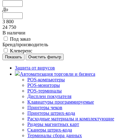
До
3 800
24 750
В наличии
Под заказ
Бренд/производитель
Клеверенс
Защита от вирусов
Автоматизация торговли и бизнеса
POS-компьютеры
POS-мониторы
POS-терминалы
Дисплеи покупателя
Клавиатуры программируемые
Принтеры чеков
Принтеры штрих-кода
Расходные материалы и комплектующие
Ридеры магнитных карт
Сканеры штрих-кода
Терминалы сбора данных