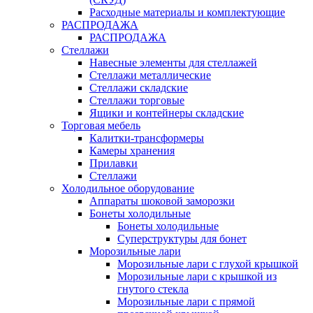
Расходные материалы и комплектующие
РАСПРОДАЖА
РАСПРОДАЖА
Стеллажи
Навесные элементы для стеллажей
Стеллажи металлические
Стеллажи складские
Стеллажи торговые
Ящики и контейнеры складские
Торговая мебель
Калитки-трансформеры
Камеры хранения
Прилавки
Стеллажи
Холодильное оборудование
Аппараты шоковой заморозки
Бонеты холодильные
Бонеты холодильные
Суперструктуры для бонет
Морозильные лари
Морозильные лари с глухой крышкой
Морозильные лари с крышкой из
гнутого стекла
Морозильные лари с прямой