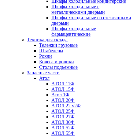
Шкафы холодильные кондитерские
Шкафы холодильные с
металлическими дверьми
Шкафы холодильные со стеклянными
дверьми
Шкафы холодильные
фармацевтические
Техника для склада
Тележки грузовые
Штабелеры
Рохли
Колеса и ролики
Столы подъемные
Запасные части
Атол
АТОЛ 11Ф
АТОЛ 15Ф
Атол 1Ф
АТОЛ 20Ф
АТОЛ 22 v2Ф
АТОЛ 25Ф
АТОЛ 27Ф
АТОЛ 30Ф
АТОЛ 52Ф
АТОЛ 55Ф