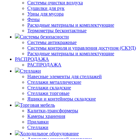
Системы очистки воздуха
Сушилки для рук
Урны для мусора
Фены
Расходные материалы и комплектующие
Термометры бесконтактные
Системы безопасности
Системы антикражные
Системы контроля и управления доступом (СКУД)
Расходные материалы и комплектующие
РАСПРОДАЖА
РАСПРОДАЖА
Стеллажи
Навесные элементы для стеллажей
Стеллажи металлические
Стеллажи складские
Стеллажи торговые
Ящики и контейнеры складские
Торговая мебель
Калитки-трансформеры
Камеры хранения
Прилавки
Стеллажи
Холодильное оборудование