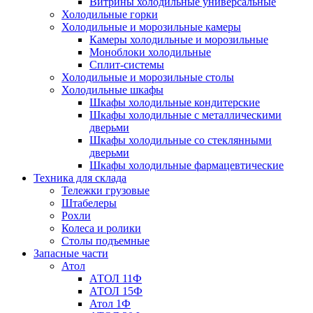
Витрины холодильные универсальные
Холодильные горки
Холодильные и морозильные камеры
Камеры холодильные и морозильные
Моноблоки холодильные
Сплит-системы
Холодильные и морозильные столы
Холодильные шкафы
Шкафы холодильные кондитерские
Шкафы холодильные с металлическими
дверьми
Шкафы холодильные со стеклянными
дверьми
Шкафы холодильные фармацевтические
Техника для склада
Тележки грузовые
Штабелеры
Рохли
Колеса и ролики
Столы подъемные
Запасные части
Атол
АТОЛ 11Ф
АТОЛ 15Ф
Атол 1Ф