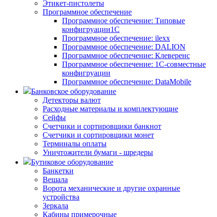
Этикет-пистолеты
Программное обеспечение
Программное обеспечение: Типовые
конфигруации1С
Программное обеспечение: ilexx
Программное обеспечение: DALION
Программное обеспечение: Клеверенс
Программное обеспечение: 1С-совместные
конфигруации
Программное обеспечение: DataMobile
Банковское оборудование
Детекторы валют
Расходные материалы и комплектующие
Сейфы
Счетчики и сортировщики банкнот
Счетчики и сортировщики монет
Терминалы оплаты
Уничтожители бумаги - шредеры
Бутиковое оборудование
Банкетки
Вешала
Ворота механические и другие охранные
устройства
Зеркала
Кабины примерочные