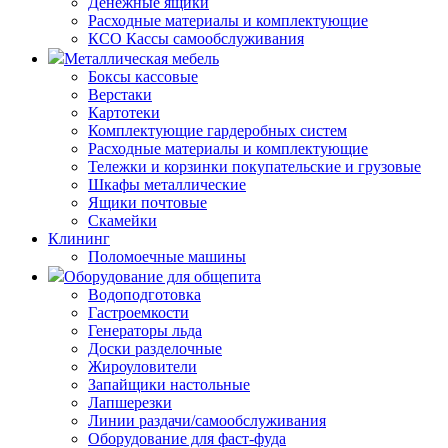
Денежные ящики
Расходные материалы и комплектующие
КСО Кассы самообслуживания
Металлическая мебель
Боксы кассовые
Верстаки
Картотеки
Комплектующие гардеробных систем
Расходные материалы и комплектующие
Тележки и корзинки покупательские и грузовые
Шкафы металлические
Ящики почтовые
Скамейки
Клининг
Поломоечные машины
Оборудование для общепита
Водоподготовка
Гастроемкости
Генераторы льда
Доски разделочные
Жироуловители
Запайщики настольные
Лапшерезки
Линии раздачи/самообслуживания
Оборудование для фаст-фуда