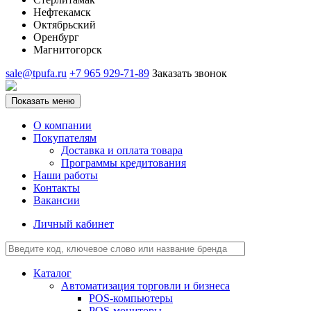
Нефтекамск
Октябрьский
Оренбург
Магнитогорск
sale@tpufa.ru
+7 965 929-71-89
Заказать звонок
Показать меню
О компании
Покупателям
Доставка и оплата товара
Программы кредитования
Наши работы
Контакты
Вакансии
Личный кабинет
Каталог
Автоматизация торговли и бизнеса
POS-компьютеры
POS-мониторы