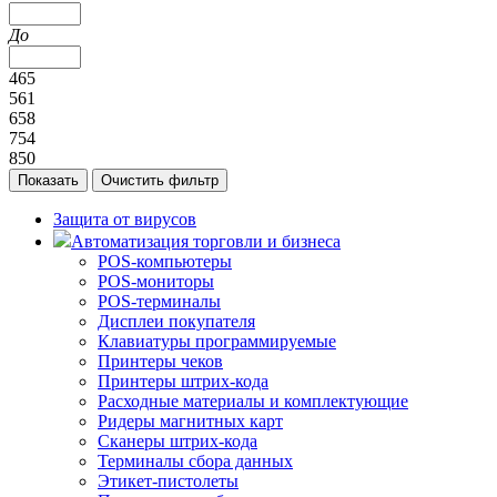
До
465
561
658
754
850
Защита от вирусов
Автоматизация торговли и бизнеса
POS-компьютеры
POS-мониторы
POS-терминалы
Дисплеи покупателя
Клавиатуры программируемые
Принтеры чеков
Принтеры штрих-кода
Расходные материалы и комплектующие
Ридеры магнитных карт
Сканеры штрих-кода
Терминалы сбора данных
Этикет-пистолеты