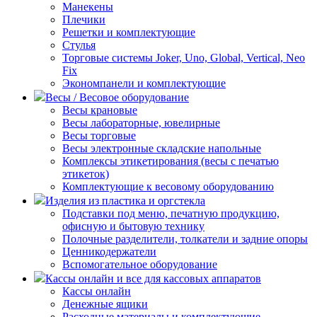
Манекены
Плечики
Решетки и комплектующие
Стулья
Торговые системы Joker, Uno, Global, Vertical, Neo
Fix
Экономпанели и комплектующие
Весы / Весовое оборудование
Весы крановые
Весы лабораторные, ювелирные
Весы торговые
Весы электронные складские напольные
Комплексы этикетирования (весы с печатью
этикеток)
Комплектующие к весовому оборудованию
Изделия из пластика и оргстекла
Подставки под меню, печатную продукцию,
офисную и бытовую технику
Полочные разделители, толкатели и задние опоры
Ценникодержатели
Вспомогательное оборудование
Кассы онлайн и все для кассовых аппаратов
Кассы онлайн
Денежные ящики
Расходные материалы и комплектующие