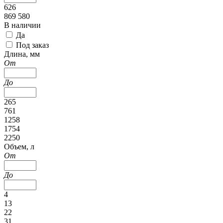
626
869 580
В наличии
Да
Под заказ
Длина, мм
От
До
265
761
1258
1754
2250
Объем, л
От
До
4
13
22
31