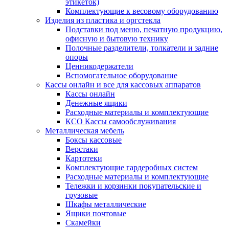
этикеток)
Комплектующие к весовому оборудованию
Изделия из пластика и оргстекла
Подставки под меню, печатную продукцию,
офисную и бытовую технику
Полочные разделители, толкатели и задние
опоры
Ценникодержатели
Вспомогательное оборудование
Кассы онлайн и все для кассовых аппаратов
Кассы онлайн
Денежные ящики
Расходные материалы и комплектующие
КСО Кассы самообслуживания
Металлическая мебель
Боксы кассовые
Верстаки
Картотеки
Комплектующие гардеробных систем
Расходные материалы и комплектующие
Тележки и корзинки покупательские и
грузовые
Шкафы металлические
Ящики почтовые
Скамейки