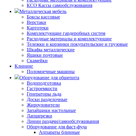
КСО Кассы самообслуживания
Металлическая мебель
Боксы кассовые
Верстаки
Картотеки
Комплектующие гардеробных систем
Расходные материалы и комплектующие
Тележки и корзинки покупательские и грузовые
Шкафы металлические
Ящики почтовые
Скамейки
Клининг
Поломоечные машины
Оборудование для общепита
Водоподготовка
Гастроемкости
Генераторы льда
Доски разделочные
Жироуловители
Запайщики настольные
Лапшерезки
Линии раздачи/самообслуживания
Оборудование для фаст-фуда
Аппараты блинные