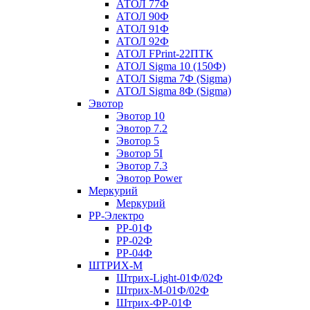
АТОЛ 77Ф
АТОЛ 90Ф
АТОЛ 91Ф
АТОЛ 92Ф
АТОЛ FPrint-22ПТК
АТОЛ Sigma 10 (150Ф)
АТОЛ Sigma 7Ф (Sigma)
АТОЛ Sigma 8Ф (Sigma)
Эвотор
Эвотор 10
Эвотор 7.2
Эвотор 5
Эвотор 5I
Эвотор 7.3
Эвотор Power
Меркурий
Меркурий
РР-Электро
РР-01Ф
РР-02Ф
РР-04Ф
ШТРИХ-М
Штрих-Light-01Ф/02Ф
Штрих-М-01Ф/02Ф
Штрих-ФР-01Ф