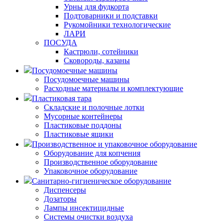
Урны для фудкорта
Подтоварники и подставки
Рукомойники технологические
ЛАРИ
ПОСУДА
Кастрюли, сотейники
Сковороды, казаны
Посудомоечные машины
Посудомоечные машины
Расходные материалы и комплектующие
Пластиковая тара
Складские и полочные лотки
Мусорные контейнеры
Пластиковые поддоны
Пластиковые ящики
Производственное и упаковочное оборудование
Оборудование для копчения
Производственное оборудование
Упаковочное оборудование
Санитарно-гигиеническое оборудование
Диспенсеры
Дозаторы
Лампы инсектицидные
Системы очистки воздуха