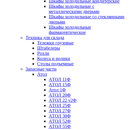
Шкафы холодильные кондитерские
Шкафы холодильные с
металлическими дверьми
Шкафы холодильные со стеклянными
дверьми
Шкафы холодильные
фармацевтические
Техника для склада
Тележки грузовые
Штабелеры
Рохли
Колеса и ролики
Столы подъемные
Запасные части
Атол
АТОЛ 11Ф
АТОЛ 15Ф
Атол 1Ф
АТОЛ 20Ф
АТОЛ 22 v2Ф
АТОЛ 25Ф
АТОЛ 27Ф
АТОЛ 30Ф
АТОЛ 52Ф
АТОЛ 55Ф