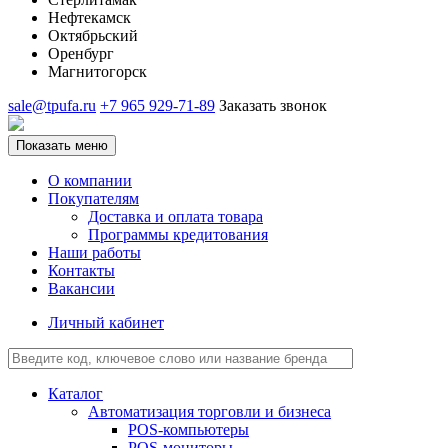
Нефтекамск
Октябрьский
Оренбург
Магнитогорск
sale@tpufa.ru
+7 965 929-71-89
Заказать звонок
Показать меню
О компании
Покупателям
Доставка и оплата товара
Программы кредитования
Наши работы
Контакты
Вакансии
Личный кабинет
Каталог
Автоматизация торговли и бизнеса
POS-компьютеры
POS-мониторы