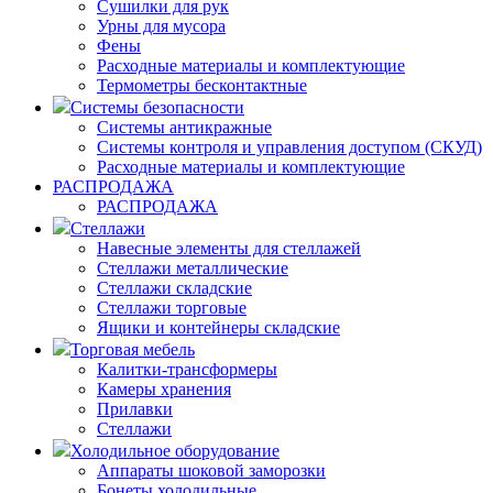
Сушилки для рук
Урны для мусора
Фены
Расходные материалы и комплектующие
Термометры бесконтактные
Системы безопасности
Системы антикражные
Системы контроля и управления доступом (СКУД)
Расходные материалы и комплектующие
РАСПРОДАЖА
РАСПРОДАЖА
Стеллажи
Навесные элементы для стеллажей
Стеллажи металлические
Стеллажи складские
Стеллажи торговые
Ящики и контейнеры складские
Торговая мебель
Калитки-трансформеры
Камеры хранения
Прилавки
Стеллажи
Холодильное оборудование
Аппараты шоковой заморозки
Бонеты холодильные