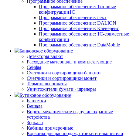
Программное обеспечение
Программное обеспечение: Типовые
конфигруации1С
Программное обеспечение: ilexx
Программное обеспечение: DALION
Программное обеспечение: Клеверенс
Программное обеспечение: 1С-совместные
конфигруации
Программное обеспечение: DataMobile
Банковское оборудование
Детекторы валют
Расходные материалы и комплектующие
Сейфы
Счетчики и сортировщики банкнот
Счетчики и сортировщики монет
Терминалы оплаты
Уничтожители бумаги - шредеры
Бутиковое оборудование
Банкетки
Вешала
Ворота механические и другие охранные
устройства
Зеркала
Кабины примерочные
Корзины для распродаж, стойки и накопители