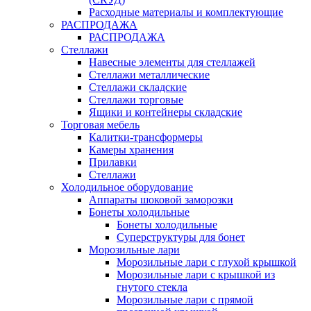
Расходные материалы и комплектующие
РАСПРОДАЖА
РАСПРОДАЖА
Стеллажи
Навесные элементы для стеллажей
Стеллажи металлические
Стеллажи складские
Стеллажи торговые
Ящики и контейнеры складские
Торговая мебель
Калитки-трансформеры
Камеры хранения
Прилавки
Стеллажи
Холодильное оборудование
Аппараты шоковой заморозки
Бонеты холодильные
Бонеты холодильные
Суперструктуры для бонет
Морозильные лари
Морозильные лари с глухой крышкой
Морозильные лари с крышкой из
гнутого стекла
Морозильные лари с прямой