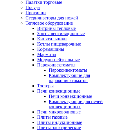
Палатки торговые
Посуда
Противни
Стерилизаторы для ножей
Тепловое оборудование
Витрины тепловые
Зонты вентиляционные
Кипятильники
Котлы пищеварочные
Кофемашины
Мармиты
Модули нейтральные
Пароконвектоматы
Пароконвектоматы
Комплектующие для
пароконвектоматов
Тостеры
Печи конвекционные
Печи конвекционные
Комплектующие для печей
конвекционных
Печи микроволновые
Плиты газовые
Плиты индукционные
Плиты электрические