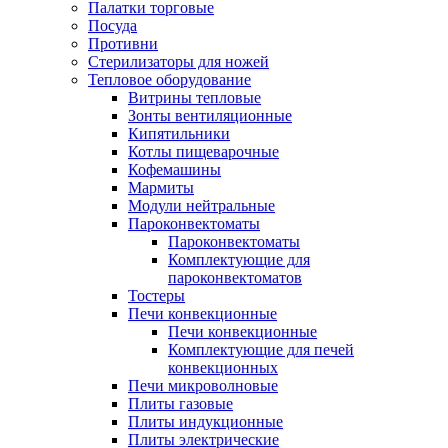
Палатки торговые
Посуда
Противни
Стерилизаторы для ножей
Тепловое оборудование
Витрины тепловые
Зонты вентиляционные
Кипятильники
Котлы пищеварочные
Кофемашины
Мармиты
Модули нейтральные
Пароконвектоматы
Пароконвектоматы
Комплектующие для
пароконвектоматов
Тостеры
Печи конвекционные
Печи конвекционные
Комплектующие для печей
конвекционных
Печи микроволновые
Плиты газовые
Плиты индукционные
Плиты электрические