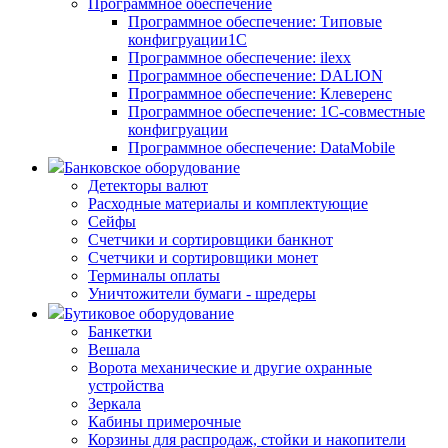
Программное обеспечение
Программное обеспечение: Типовые
конфигруации1С
Программное обеспечение: ilexx
Программное обеспечение: DALION
Программное обеспечение: Клеверенс
Программное обеспечение: 1С-совместные
конфигруации
Программное обеспечение: DataMobile
Банковское оборудование
Детекторы валют
Расходные материалы и комплектующие
Сейфы
Счетчики и сортировщики банкнот
Счетчики и сортировщики монет
Терминалы оплаты
Уничтожители бумаги - шредеры
Бутиковое оборудование
Банкетки
Вешала
Ворота механические и другие охранные
устройства
Зеркала
Кабины примерочные
Корзины для распродаж, стойки и накопители