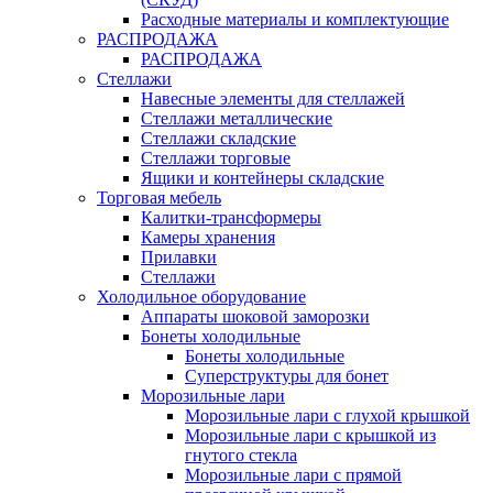
Расходные материалы и комплектующие
РАСПРОДАЖА
РАСПРОДАЖА
Стеллажи
Навесные элементы для стеллажей
Стеллажи металлические
Стеллажи складские
Стеллажи торговые
Ящики и контейнеры складские
Торговая мебель
Калитки-трансформеры
Камеры хранения
Прилавки
Стеллажи
Холодильное оборудование
Аппараты шоковой заморозки
Бонеты холодильные
Бонеты холодильные
Суперструктуры для бонет
Морозильные лари
Морозильные лари с глухой крышкой
Морозильные лари с крышкой из
гнутого стекла
Морозильные лари с прямой