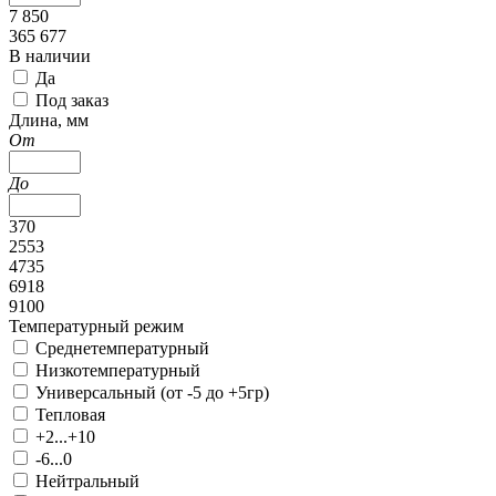
7 850
365 677
В наличии
Да
Под заказ
Длина, мм
От
До
370
2553
4735
6918
9100
Температурный режим
Среднетемпературный
Низкотемпературный
Универсальный (от -5 до +5гр)
Тепловая
+2...+10
-6...0
Нейтральный