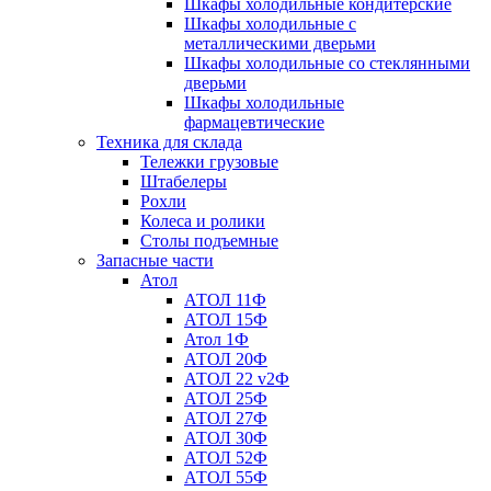
Шкафы холодильные кондитерские
Шкафы холодильные с
металлическими дверьми
Шкафы холодильные со стеклянными
дверьми
Шкафы холодильные
фармацевтические
Техника для склада
Тележки грузовые
Штабелеры
Рохли
Колеса и ролики
Столы подъемные
Запасные части
Атол
АТОЛ 11Ф
АТОЛ 15Ф
Атол 1Ф
АТОЛ 20Ф
АТОЛ 22 v2Ф
АТОЛ 25Ф
АТОЛ 27Ф
АТОЛ 30Ф
АТОЛ 52Ф
АТОЛ 55Ф