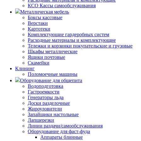
КСО Кассы самообслуживания
Металлическая мебель
Боксы кассовые
Верстаки
Картотеки
Комплектующие гардеробных систем
Расходные материалы и комплектующие
Тележки и корзинки покупательские и грузовые
Шкафы металлические
Ящики почтовые
Скамейки
Клининг
Поломоечные машины
Оборудование для общепита
Водоподготовка
Гастроемкости
Генераторы льда
Доски разделочные
Жироуловители
Запайщики настольные
Лапшерезки
Линии раздачи/самообслуживания
Оборудование для фаст-фуда
Аппараты блинные