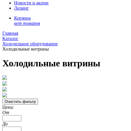
Новости и акции
Лизинг
Корзина
нет товаров
Главная
Каталог
Холодильное оборудование
Холодильные витрины
Холодильные витрины
Цена:
От
До