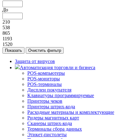
До
210
538
865
1193
1520
Защита от вирусов
Автоматизация торговли и бизнеса
POS-компьютеры
POS-мониторы
POS-терминалы
Дисплеи покупателя
Клавиатуры программируемые
Принтеры чеков
Принтеры штрих-кода
Расходные материалы и комплектующие
Ридеры магнитных карт
Сканеры штрих-кода
Терминалы сбора данных
Этикет-пистолеты