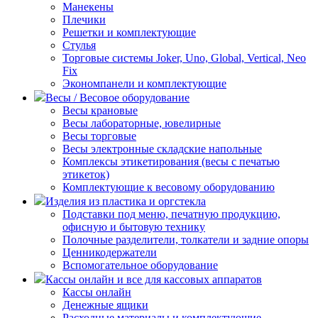
Манекены
Плечики
Решетки и комплектующие
Стулья
Торговые системы Joker, Uno, Global, Vertical, Neo
Fix
Экономпанели и комплектующие
Весы / Весовое оборудование
Весы крановые
Весы лабораторные, ювелирные
Весы торговые
Весы электронные складские напольные
Комплексы этикетирования (весы с печатью
этикеток)
Комплектующие к весовому оборудованию
Изделия из пластика и оргстекла
Подставки под меню, печатную продукцию,
офисную и бытовую технику
Полочные разделители, толкатели и задние опоры
Ценникодержатели
Вспомогательное оборудование
Кассы онлайн и все для кассовых аппаратов
Кассы онлайн
Денежные ящики
Расходные материалы и комплектующие