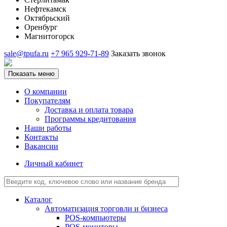
Нефтекамск
Октябрьский
Оренбург
Магнитогорск
sale@tpufa.ru
+7 965 929-71-89
Заказать звонок
Показать меню
О компании
Покупателям
Доставка и оплата товара
Программы кредитования
Наши работы
Контакты
Вакансии
Личный кабинет
Каталог
Автоматизация торговли и бизнеса
POS-компьютеры
POS-мониторы