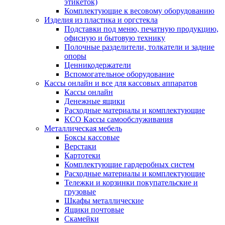
этикеток)
Комплектующие к весовому оборудованию
Изделия из пластика и оргстекла
Подставки под меню, печатную продукцию,
офисную и бытовую технику
Полочные разделители, толкатели и задние
опоры
Ценникодержатели
Вспомогательное оборудование
Кассы онлайн и все для кассовых аппаратов
Кассы онлайн
Денежные ящики
Расходные материалы и комплектующие
КСО Кассы самообслуживания
Металлическая мебель
Боксы кассовые
Верстаки
Картотеки
Комплектующие гардеробных систем
Расходные материалы и комплектующие
Тележки и корзинки покупательские и
грузовые
Шкафы металлические
Ящики почтовые
Скамейки