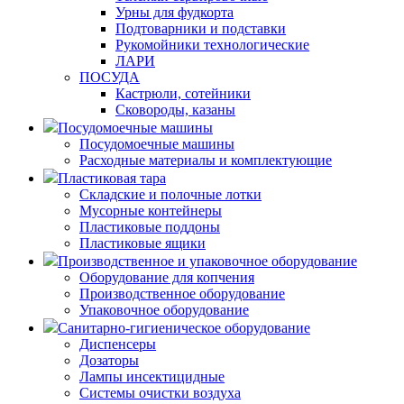
Урны для фудкорта
Подтоварники и подставки
Рукомойники технологические
ЛАРИ
ПОСУДА
Кастрюли, сотейники
Сковороды, казаны
Посудомоечные машины
Посудомоечные машины
Расходные материалы и комплектующие
Пластиковая тара
Складские и полочные лотки
Мусорные контейнеры
Пластиковые поддоны
Пластиковые ящики
Производственное и упаковочное оборудование
Оборудование для копчения
Производственное оборудование
Упаковочное оборудование
Санитарно-гигиеническое оборудование
Диспенсеры
Дозаторы
Лампы инсектицидные
Системы очистки воздуха