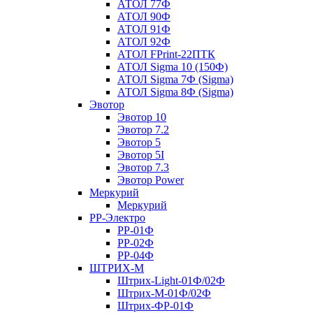
АТОЛ 77Ф
АТОЛ 90Ф
АТОЛ 91Ф
АТОЛ 92Ф
АТОЛ FPrint-22ПТК
АТОЛ Sigma 10 (150Ф)
АТОЛ Sigma 7Ф (Sigma)
АТОЛ Sigma 8Ф (Sigma)
Эвотор
Эвотор 10
Эвотор 7.2
Эвотор 5
Эвотор 5I
Эвотор 7.3
Эвотор Power
Меркурий
Меркурий
РР-Электро
РР-01Ф
РР-02Ф
РР-04Ф
ШТРИХ-М
Штрих-Light-01Ф/02Ф
Штрих-М-01Ф/02Ф
Штрих-ФР-01Ф