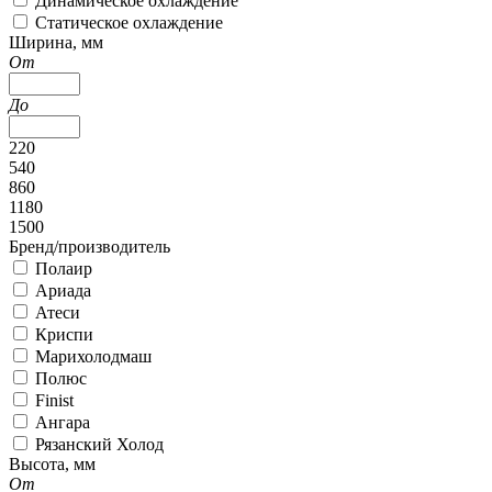
Динамическое охлаждение
Статическое охлаждение
Ширина, мм
От
До
220
540
860
1180
1500
Бренд/производитель
Полаир
Ариада
Атеси
Криспи
Марихолодмаш
Полюс
Finist
Ангара
Рязанский Холод
Высота, мм
От