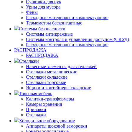
Сушилки для рук
Урны для мусора
Фены
Расходные материалы и комплектующие
Термометры бесконтактные
Системы безопасности
Системы антикражные
Системы контроля и управления доступом (СКУД)
Расходные материалы и комплектующие
РАСПРОДАЖА
РАСПРОДАЖА
Стеллажи
Навесные элементы для стеллажей
Стеллажи металлические
Стеллажи складские
Стеллажи торговые
Ящики и контейнеры складские
Торговая мебель
Калитки-трансформеры
Камеры хранения
Прилавки
Стеллажи
Холодильное оборудование
Аппараты шоковой заморозки
Бонеты холодильные