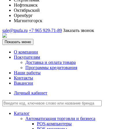
Нефтекамск
Октябрьский
Оренбург
Магнитогорск
sale@tpufa.ru
+7 965 929-71-89
Заказать звонок
Показать меню
О компании
Покупателям
Доставка и оплата товара
Программы кредитования
Наши работы
Контакты
Вакансии
Личный кабинет
Каталог
Автоматизация торговли и бизнеса
POS-компьютеры
POS-мониторы