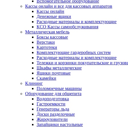
Вспомогательное оборудование
Кассы онлайн и все для кассовых аппаратов
Кассы онлайн
Денежные ящики
Расходные материалы и комплектующие
КСО Кассы самообслуживания
Металлическая мебель
Боксы кассовые
Верстаки
Картотеки
Комплектующие гардеробных систем
Расходные материалы и комплектующие
Тележки и корзинки покупательские и грузов
Шкафы металлические
Ящики почтовые
Скамейки
Клининг
Поломоечные машины
Оборудование для общепита
Водоподготовка
Гастроемкости
Генераторы льда
Доски разделочные
Жироуловители
Запайщики настольные