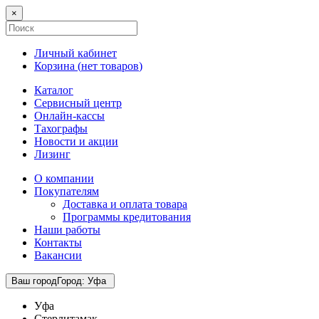
×
Личный кабинет
Корзина (
нет товаров
)
Каталог
Сервисный центр
Онлайн-кассы
Тахографы
Новости и акции
Лизинг
О компании
Покупателям
Доставка и оплата товара
Программы кредитования
Наши работы
Контакты
Вакансии
Ваш город
Город
:
Уфа
Уфа
Стерлитамак