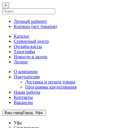
×
Личный кабинет
Корзина (
нет товаров
)
Каталог
Сервисный центр
Онлайн-кассы
Тахографы
Новости и акции
Лизинг
О компании
Покупателям
Доставка и оплата товара
Программы кредитования
Наши работы
Контакты
Вакансии
Ваш город
Город
:
Уфа
Уфа
Стерлитамак