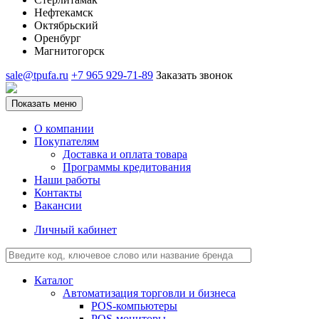
Нефтекамск
Октябрьский
Оренбург
Магнитогорск
sale@tpufa.ru
+7 965 929-71-89
Заказать звонок
Показать меню
О компании
Покупателям
Доставка и оплата товара
Программы кредитования
Наши работы
Контакты
Вакансии
Личный кабинет
Каталог
Автоматизация торговли и бизнеса
POS-компьютеры
POS-мониторы