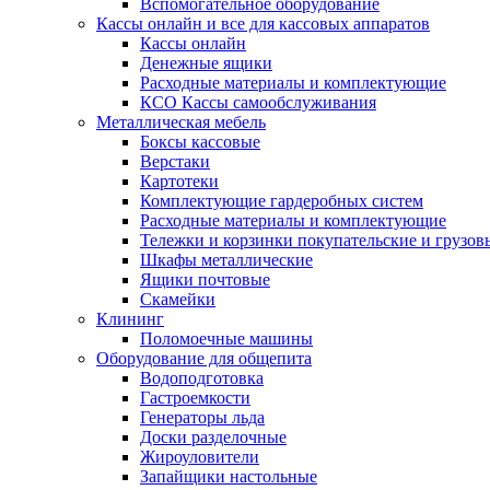
Вспомогательное оборудование
Кассы онлайн и все для кассовых аппаратов
Кассы онлайн
Денежные ящики
Расходные материалы и комплектующие
КСО Кассы самообслуживания
Металлическая мебель
Боксы кассовые
Верстаки
Картотеки
Комплектующие гардеробных систем
Расходные материалы и комплектующие
Тележки и корзинки покупательские и грузов
Шкафы металлические
Ящики почтовые
Скамейки
Клининг
Поломоечные машины
Оборудование для общепита
Водоподготовка
Гастроемкости
Генераторы льда
Доски разделочные
Жироуловители
Запайщики настольные