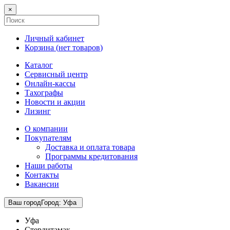
×
Личный кабинет
Корзина (
нет товаров
)
Каталог
Сервисный центр
Онлайн-кассы
Тахографы
Новости и акции
Лизинг
О компании
Покупателям
Доставка и оплата товара
Программы кредитования
Наши работы
Контакты
Вакансии
Ваш город
Город
:
Уфа
Уфа
Стерлитамак