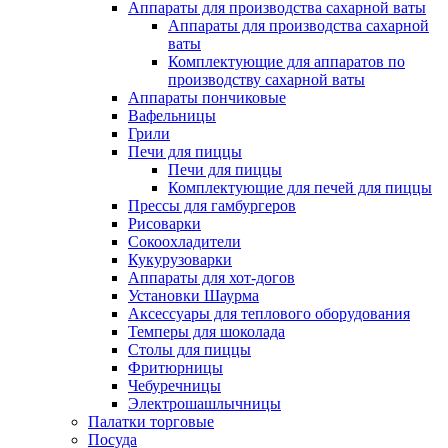
Аппараты для производства сахарной ваты
Аппараты для производства сахарной
ваты
Комплектующие для аппаратов по
производству сахарной ваты
Аппараты пончиковые
Вафельницы
Грили
Печи для пиццы
Печи для пиццы
Комплектующие для печей для пиццы
Прессы для гамбургеров
Рисоварки
Сокоохладители
Кукурузоварки
Аппараты для хот-догов
Установки Шаурма
Аксессуары для теплового оборудования
Темперы для шоколада
Столы для пиццы
Фритюрницы
Чебуречницы
Электрошашлычницы
Палатки торговые
Посуда