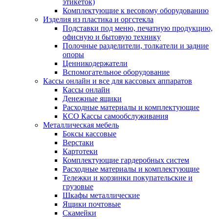
этикеток)
Комплектующие к весовому оборудованию
Изделия из пластика и оргстекла
Подставки под меню, печатную продукцию,
офисную и бытовую технику
Полочные разделители, толкатели и задние
опоры
Ценникодержатели
Вспомогательное оборудование
Кассы онлайн и все для кассовых аппаратов
Кассы онлайн
Денежные ящики
Расходные материалы и комплектующие
КСО Кассы самообслуживания
Металлическая мебель
Боксы кассовые
Верстаки
Картотеки
Комплектующие гардеробных систем
Расходные материалы и комплектующие
Тележки и корзинки покупательские и
грузовые
Шкафы металлические
Ящики почтовые
Скамейки