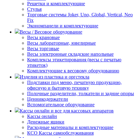
Решетки и комплектующие
Стулья
Торговые системы Joker, Uno, Global, Vertical, Neo
Fix
Экономпанели и комплектующие
Весы / Весовое оборудование
Весы крановые
Весы лабораторные, ювелирные
Весы торговые
Весы электронные складские напольные
Комплексы этикетирования (весы с печатью
этикеток)
Комплектующие к весовому оборудованию
Изделия из пластика и оргстекла
Подставки под меню, печатную продукцию,
офисную и бытовую технику
Полочные разделители, толкатели и задние опоры
Ценникодержатели
Вспомогательное оборудование
Кассы онлайн и все для кассовых аппаратов
Кассы онлайн
Денежные ящики
Расходные материалы и комплектующие
КСО Кассы самообслуживания