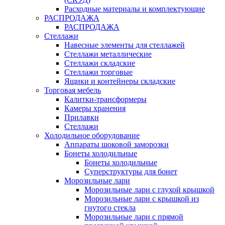
Расходные материалы и комплектующие
РАСПРОДАЖА
РАСПРОДАЖА
Стеллажи
Навесные элементы для стеллажей
Стеллажи металлические
Стеллажи складские
Стеллажи торговые
Ящики и контейнеры складские
Торговая мебель
Калитки-трансформеры
Камеры хранения
Прилавки
Стеллажи
Холодильное оборудование
Аппараты шоковой заморозки
Бонеты холодильные
Бонеты холодильные
Суперструктуры для бонет
Морозильные лари
Морозильные лари с глухой крышкой
Морозильные лари с крышкой из
гнутого стекла
Морозильные лари с прямой