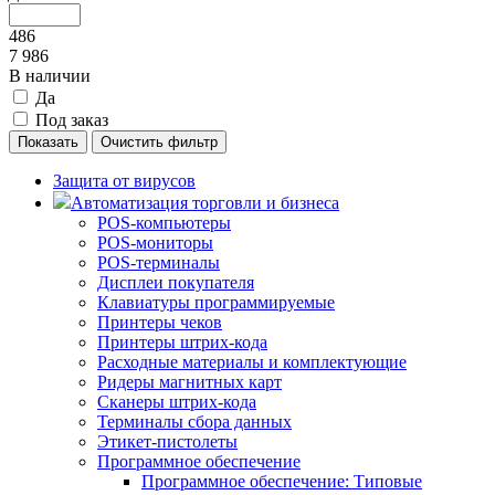
486
7 986
В наличии
Да
Под заказ
Защита от вирусов
Автоматизация торговли и бизнеса
POS-компьютеры
POS-мониторы
POS-терминалы
Дисплеи покупателя
Клавиатуры программируемые
Принтеры чеков
Принтеры штрих-кода
Расходные материалы и комплектующие
Ридеры магнитных карт
Сканеры штрих-кода
Терминалы сбора данных
Этикет-пистолеты
Программное обеспечение
Программное обеспечение: Типовые