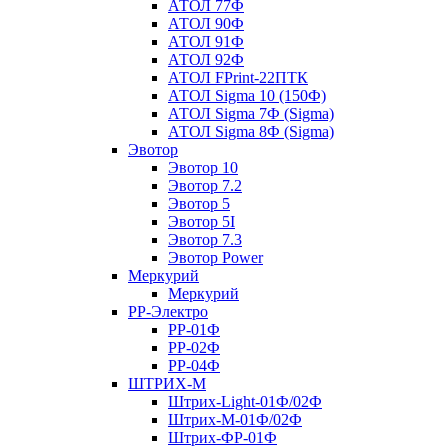
АТОЛ 77Ф
АТОЛ 90Ф
АТОЛ 91Ф
АТОЛ 92Ф
АТОЛ FPrint-22ПТК
АТОЛ Sigma 10 (150Ф)
АТОЛ Sigma 7Ф (Sigma)
АТОЛ Sigma 8Ф (Sigma)
Эвотор
Эвотор 10
Эвотор 7.2
Эвотор 5
Эвотор 5I
Эвотор 7.3
Эвотор Power
Меркурий
Меркурий
РР-Электро
РР-01Ф
РР-02Ф
РР-04Ф
ШТРИХ-М
Штрих-Light-01Ф/02Ф
Штрих-М-01Ф/02Ф
Штрих-ФР-01Ф