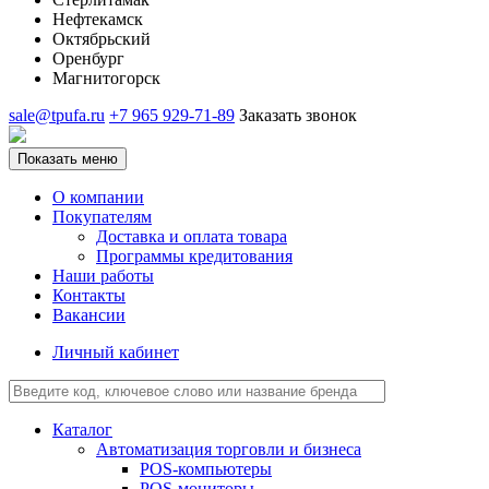
Нефтекамск
Октябрьский
Оренбург
Магнитогорск
sale@tpufa.ru
+7 965 929-71-89
Заказать звонок
Показать меню
О компании
Покупателям
Доставка и оплата товара
Программы кредитования
Наши работы
Контакты
Вакансии
Личный кабинет
Каталог
Автоматизация торговли и бизнеса
POS-компьютеры
POS-мониторы