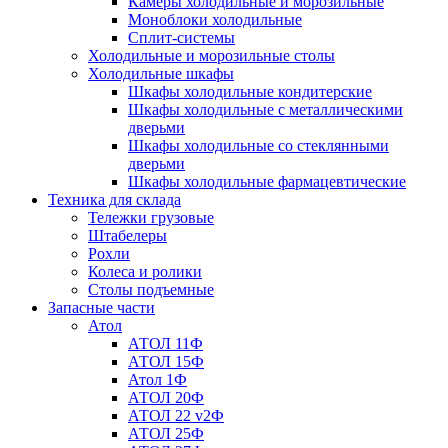
Камеры холодильные и морозильные
Моноблоки холодильные
Сплит-системы
Холодильные и морозильные столы
Холодильные шкафы
Шкафы холодильные кондитерские
Шкафы холодильные с металлическими
дверьми
Шкафы холодильные со стеклянными
дверьми
Шкафы холодильные фармацевтические
Техника для склада
Тележки грузовые
Штабелеры
Рохли
Колеса и ролики
Столы подъемные
Запасные части
Атол
АТОЛ 11Ф
АТОЛ 15Ф
Атол 1Ф
АТОЛ 20Ф
АТОЛ 22 v2Ф
АТОЛ 25Ф