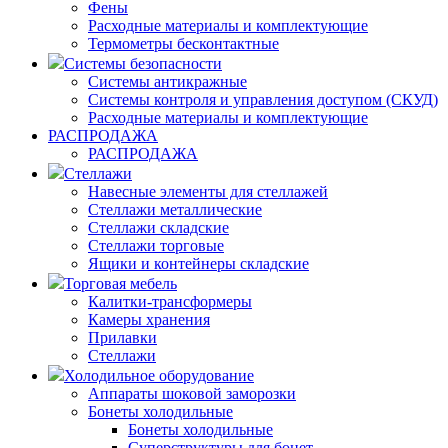
Фены
Расходные материалы и комплектующие
Термометры бесконтактные
Системы безопасности
Системы антикражные
Системы контроля и управления доступом (СКУД)
Расходные материалы и комплектующие
РАСПРОДАЖА
РАСПРОДАЖА
Стеллажи
Навесные элементы для стеллажей
Стеллажи металлические
Стеллажи складские
Стеллажи торговые
Ящики и контейнеры складские
Торговая мебель
Калитки-трансформеры
Камеры хранения
Прилавки
Стеллажи
Холодильное оборудование
Аппараты шоковой заморозки
Бонеты холодильные
Бонеты холодильные
Суперструктуры для бонет