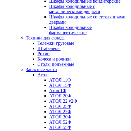
Шкафы холодильные кондитерские
Шкафы холодильные с
металлическими дверьми
Шкафы холодильные со стеклянными
дверьми
Шкафы холодильные
фармацевтические
Техника для склада
Тележки грузовые
Штабелеры
Рохли
Колеса и ролики
Столы подъемные
Запасные части
Атол
АТОЛ 11Ф
АТОЛ 15Ф
Атол 1Ф
АТОЛ 20Ф
АТОЛ 22 v2Ф
АТОЛ 25Ф
АТОЛ 27Ф
АТОЛ 30Ф
АТОЛ 52Ф
АТОЛ 55Ф