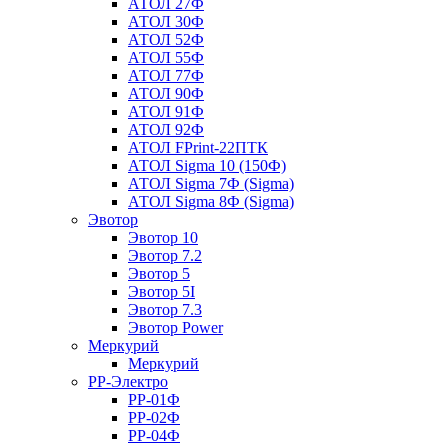
АТОЛ 27Ф
АТОЛ 30Ф
АТОЛ 52Ф
АТОЛ 55Ф
АТОЛ 77Ф
АТОЛ 90Ф
АТОЛ 91Ф
АТОЛ 92Ф
АТОЛ FPrint-22ПТК
АТОЛ Sigma 10 (150Ф)
АТОЛ Sigma 7Ф (Sigma)
АТОЛ Sigma 8Ф (Sigma)
Эвотор
Эвотор 10
Эвотор 7.2
Эвотор 5
Эвотор 5I
Эвотор 7.3
Эвотор Power
Меркурий
Меркурий
РР-Электро
РР-01Ф
РР-02Ф
РР-04Ф