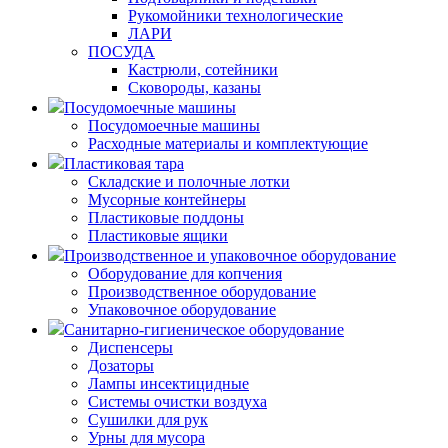
Рукомойники технологические
ЛАРИ
ПОСУДА
Кастрюли, сотейники
Сковороды, казаны
Посудомоечные машины
Посудомоечные машины
Расходные материалы и комплектующие
Пластиковая тара
Складские и полочные лотки
Мусорные контейнеры
Пластиковые поддоны
Пластиковые ящики
Производственное и упаковочное оборудование
Оборудование для копчения
Производственное оборудование
Упаковочное оборудование
Санитарно-гигиеническое оборудование
Диспенсеры
Дозаторы
Лампы инсектицидные
Системы очистки воздуха
Сушилки для рук
Урны для мусора