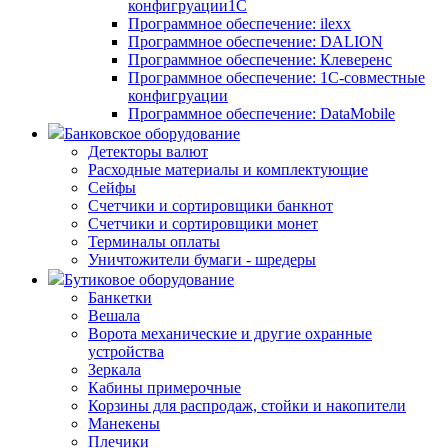
конфигруации1С
Программное обеспечение: ilexx
Программное обеспечение: DALION
Программное обеспечение: Клеверенс
Программное обеспечение: 1С-совместные
конфигруации
Программное обеспечение: DataMobile
Банковское оборудование
Детекторы валют
Расходные материалы и комплектующие
Сейфы
Счетчики и сортировщики банкнот
Счетчики и сортировщики монет
Терминалы оплаты
Уничтожители бумаги - шредеры
Бутиковое оборудование
Банкетки
Вешала
Ворота механические и другие охранные
устройства
Зеркала
Кабины примерочные
Корзины для распродаж, стойки и накопители
Манекены
Плечики