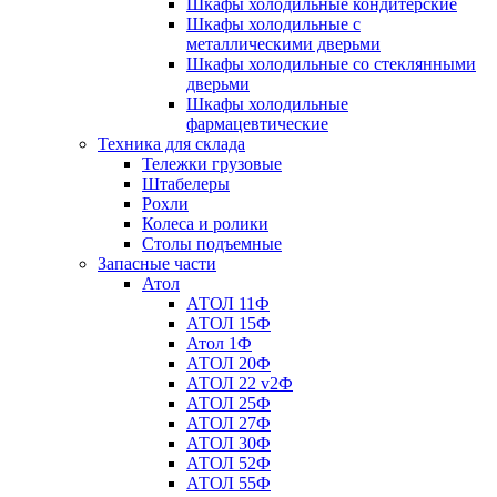
Шкафы холодильные кондитерские
Шкафы холодильные с
металлическими дверьми
Шкафы холодильные со стеклянными
дверьми
Шкафы холодильные
фармацевтические
Техника для склада
Тележки грузовые
Штабелеры
Рохли
Колеса и ролики
Столы подъемные
Запасные части
Атол
АТОЛ 11Ф
АТОЛ 15Ф
Атол 1Ф
АТОЛ 20Ф
АТОЛ 22 v2Ф
АТОЛ 25Ф
АТОЛ 27Ф
АТОЛ 30Ф
АТОЛ 52Ф
АТОЛ 55Ф