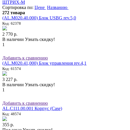
ШТРИХ-М
Сортировка по:
Цене
Названию
272 товара
(AL.M020.40.000) Блок USBG rev.5,0
Код: 62378
2 770 р.
В наличии
Узнать скидку!
1
Добавить к сравнению
(AL.M020.41,000) Блок управления rev.4,1
Код: 61574
3 227 р.
В наличии
Узнать скидку!
1
Добавить к сравнению
AL.C111.00.001 Корпус (Case)
Код: 48574
355 р.
Под заказ
Узнать скидку!