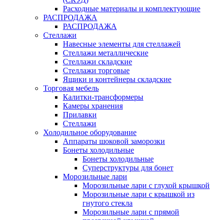
Расходные материалы и комплектующие
РАСПРОДАЖА
РАСПРОДАЖА
Стеллажи
Навесные элементы для стеллажей
Стеллажи металлические
Стеллажи складские
Стеллажи торговые
Ящики и контейнеры складские
Торговая мебель
Калитки-трансформеры
Камеры хранения
Прилавки
Стеллажи
Холодильное оборудование
Аппараты шоковой заморозки
Бонеты холодильные
Бонеты холодильные
Суперструктуры для бонет
Морозильные лари
Морозильные лари с глухой крышкой
Морозильные лари с крышкой из
гнутого стекла
Морозильные лари с прямой