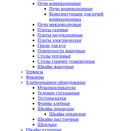
Печи конвекционные
Печи конвекционные
Комплектующие для печей
конвекционных
Печи микроволновые
Плиты газовые
Плиты индукционные
Плиты электрические
Грили для кур
Поверхности жарочные
Столы тепловые
Столы горячие упаковочные
Шкафы жарочные
Термосы
Фризеры
Хлебопекарное оборудование
Мукопросеиватели
Тележки стеллажные
Тестораскатки
Формы хлебные
Шкафы пекарские
Шкафы пекарские
Шкафы расстоечные
Шпильки
Шкафы кухонные