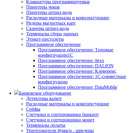
Клавиатуры программируемые
Принтеры чеков
Принтеры штрих-кода
Расходные материалы и комплектующие
Ридеры магнитных карт
Сканеры штрих-кода
Терминалы сбора данных
Этикет-пистолеты
Программное обеспечение
Программное обеспечение: Типовые
конфигруации1С
Программное обеспечение: ilexx
Программное обеспечение: DALION
Программное обеспечение: Клеверенс
Программное обеспечение: 1С-совместные
конфигруации
Программное обеспечение: DataMobile
Банковское оборудование
Детекторы валют
Расходные материалы и комплектующие
Сейфы
Счетчики и сортировщики банкнот
Счетчики и сортировщики монет
Терминалы оплаты
Уничтожители бумаги - шредеры