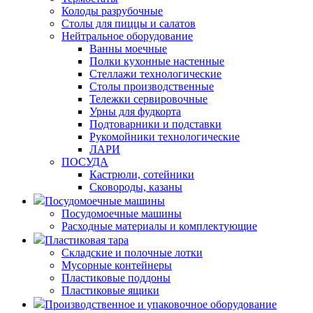
Колоды разрубочные
Столы для пиццы и салатов
Нейтральное оборудование
Ванны моечные
Полки кухонные настенные
Стеллажи технологические
Столы производственные
Тележки сервировочные
Урны для фудкорта
Подтоварники и подставки
Рукомойники технологические
ЛАРИ
ПОСУДА
Кастрюли, сотейники
Сковороды, казаны
Посудомоечные машины
Посудомоечные машины
Расходные материалы и комплектующие
Пластиковая тара
Складские и полочные лотки
Мусорные контейнеры
Пластиковые поддоны
Пластиковые ящики
Производственное и упаковочное оборудование