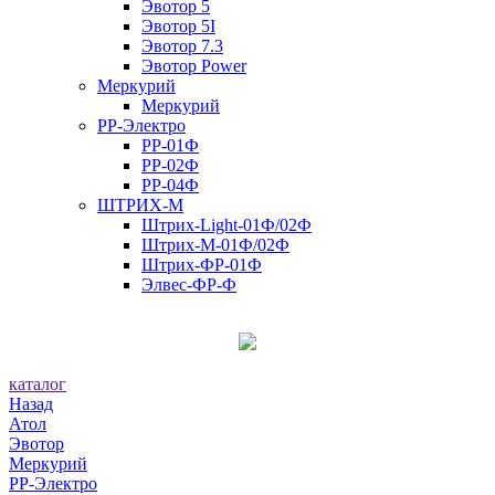
Эвотор 5
Эвотор 5I
Эвотор 7.3
Эвотор Power
Меркурий
Меркурий
РР-Электро
РР-01Ф
РР-02Ф
РР-04Ф
ШТРИХ-М
Штрих-Light-01Ф/02Ф
Штрих-М-01Ф/02Ф
Штрих-ФР-01Ф
Элвес-ФР-Ф
каталог
Назад
Атол
Эвотор
Меркурий
РР-Электро