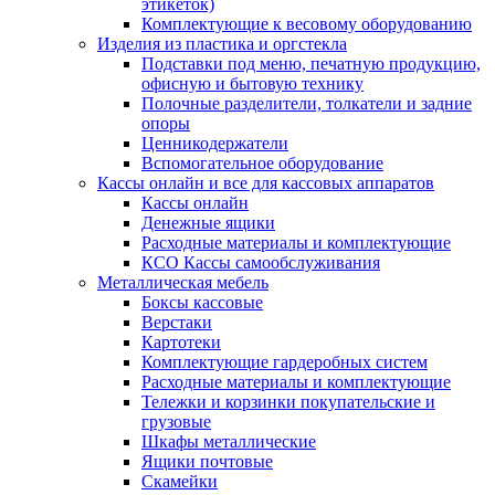
этикеток)
Комплектующие к весовому оборудованию
Изделия из пластика и оргстекла
Подставки под меню, печатную продукцию,
офисную и бытовую технику
Полочные разделители, толкатели и задние
опоры
Ценникодержатели
Вспомогательное оборудование
Кассы онлайн и все для кассовых аппаратов
Кассы онлайн
Денежные ящики
Расходные материалы и комплектующие
КСО Кассы самообслуживания
Металлическая мебель
Боксы кассовые
Верстаки
Картотеки
Комплектующие гардеробных систем
Расходные материалы и комплектующие
Тележки и корзинки покупательские и
грузовые
Шкафы металлические
Ящики почтовые
Скамейки