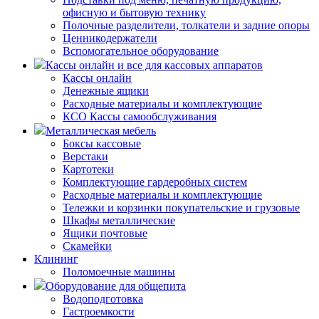
офисную и бытовую технику
Полочные разделители, толкатели и задние опоры
Ценникодержатели
Вспомогательное оборудование
Кассы онлайн и все для кассовых аппаратов
Кассы онлайн
Денежные ящики
Расходные материалы и комплектующие
КСО Кассы самообслуживания
Металлическая мебель
Боксы кассовые
Верстаки
Картотеки
Комплектующие гардеробных систем
Расходные материалы и комплектующие
Тележки и корзинки покупательские и грузовые
Шкафы металлические
Ящики почтовые
Скамейки
Клининг
Поломоечные машины
Оборудование для общепита
Водоподготовка
Гастроемкости