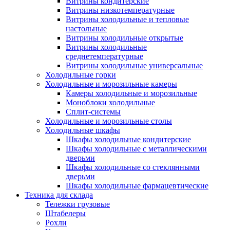
Витрины кондитерские
Витрины низкотемпературные
Витрины холодильные и тепловые
настольные
Витрины холодильные открытые
Витрины холодильные
среднетемпературные
Витрины холодильные универсальные
Холодильные горки
Холодильные и морозильные камеры
Камеры холодильные и морозильные
Моноблоки холодильные
Сплит-системы
Холодильные и морозильные столы
Холодильные шкафы
Шкафы холодильные кондитерские
Шкафы холодильные с металлическими
дверьми
Шкафы холодильные со стеклянными
дверьми
Шкафы холодильные фармацевтические
Техника для склада
Тележки грузовые
Штабелеры
Рохли