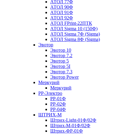
АТОЛ 77Ф
АТОЛ 90Ф
АТОЛ 91Ф
АТОЛ 92Ф
АТОЛ FPrint-22ПТК
АТОЛ Sigma 10 (150Ф)
АТОЛ Sigma 7Ф (Sigma)
АТОЛ Sigma 8Ф (Sigma)
Эвотор
Эвотор 10
Эвотор 7.2
Эвотор 5
Эвотор 5I
Эвотор 7.3
Эвотор Power
Меркурий
Меркурий
РР-Электро
РР-01Ф
РР-02Ф
РР-04Ф
ШТРИХ-М
Штрих-Light-01Ф/02Ф
Штрих-М-01Ф/02Ф
Штрих-ФР-01Ф