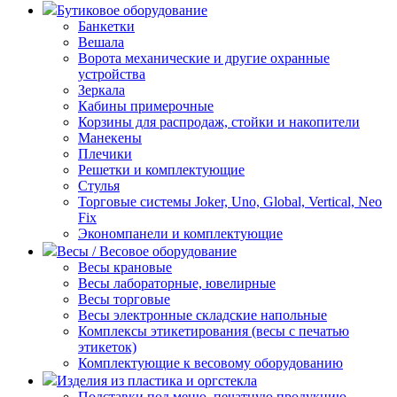
Бутиковое оборудование
Банкетки
Вешала
Ворота механические и другие охранные
устройства
Зеркала
Кабины примерочные
Корзины для распродаж, стойки и накопители
Манекены
Плечики
Решетки и комплектующие
Стулья
Торговые системы Joker, Uno, Global, Vertical, Neo
Fix
Экономпанели и комплектующие
Весы / Весовое оборудование
Весы крановые
Весы лабораторные, ювелирные
Весы торговые
Весы электронные складские напольные
Комплексы этикетирования (весы с печатью
этикеток)
Комплектующие к весовому оборудованию
Изделия из пластика и оргстекла
Подставки под меню, печатную продукцию,