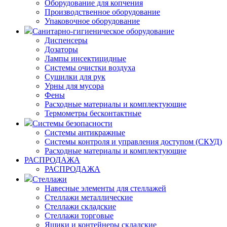
Оборудование для копчения
Производственное оборудование
Упаковочное оборудование
Санитарно-гигиеническое оборудование
Диспенсеры
Дозаторы
Лампы инсектицидные
Системы очистки воздуха
Сушилки для рук
Урны для мусора
Фены
Расходные материалы и комплектующие
Термометры бесконтактные
Системы безопасности
Системы антикражные
Системы контроля и управления доступом (СКУД)
Расходные материалы и комплектующие
РАСПРОДАЖА
РАСПРОДАЖА
Стеллажи
Навесные элементы для стеллажей
Стеллажи металлические
Стеллажи складские
Стеллажи торговые
Ящики и контейнеры складские