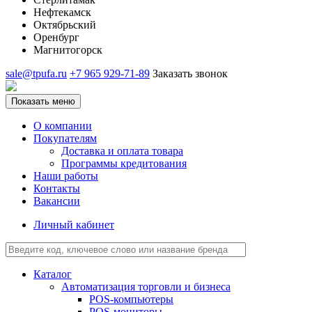
Нефтекамск
Октябрьский
Оренбург
Магнитогорск
sale@tpufa.ru
+7 965 929-71-89
Заказать звонок
Показать меню
О компании
Покупателям
Доставка и оплата товара
Программы кредитования
Наши работы
Контакты
Вакансии
Личный кабинет
Каталог
Автоматизация торговли и бизнеса
POS-компьютеры
POS-мониторы