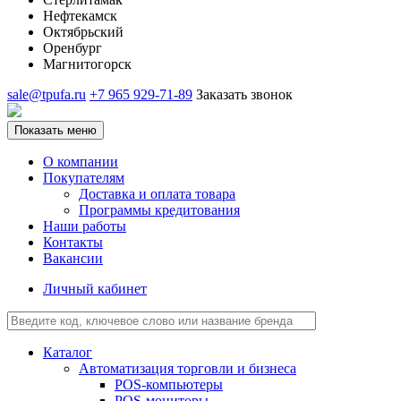
Нефтекамск
Октябрьский
Оренбург
Магнитогорск
sale@tpufa.ru
+7 965 929-71-89
Заказать звонок
Показать меню
О компании
Покупателям
Доставка и оплата товара
Программы кредитования
Наши работы
Контакты
Вакансии
Личный кабинет
Каталог
Автоматизация торговли и бизнеса
POS-компьютеры
POS-мониторы