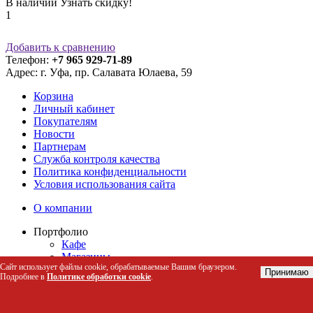
В наличии
Узнать скидку!
1
Добавить к сравнению
Телефон:
+7 965 929-71-89
Адрес:
г. Уфа, пр. Салавата Юлаева, 59
Корзина
Личный кабинет
Покупателям
Новости
Партнерам
Служба контроля качества
Политика конфиденциальности
Условия использования сайта
О компании
Портфолио
Кафе
Магазины
Сайт использует файлы cookie, обрабатываемые Вашим браузером.
Прочее
Принимаю
Подробнее в
Политике обработки cookie
.
54 ФЗ (Онлайн-кассы)
КАТАЛОГ ОНЛАЙН-КАСС