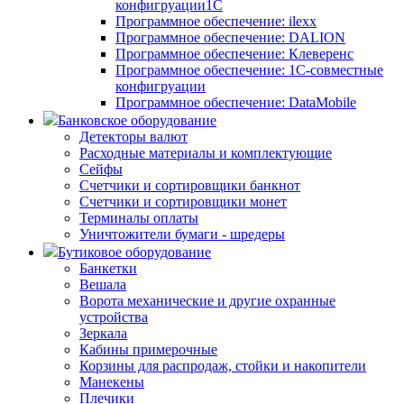
конфигруации1С
Программное обеспечение: ilexx
Программное обеспечение: DALION
Программное обеспечение: Клеверенс
Программное обеспечение: 1С-совместные
конфигруации
Программное обеспечение: DataMobile
Банковское оборудование
Детекторы валют
Расходные материалы и комплектующие
Сейфы
Счетчики и сортировщики банкнот
Счетчики и сортировщики монет
Терминалы оплаты
Уничтожители бумаги - шредеры
Бутиковое оборудование
Банкетки
Вешала
Ворота механические и другие охранные
устройства
Зеркала
Кабины примерочные
Корзины для распродаж, стойки и накопители
Манекены
Плечики