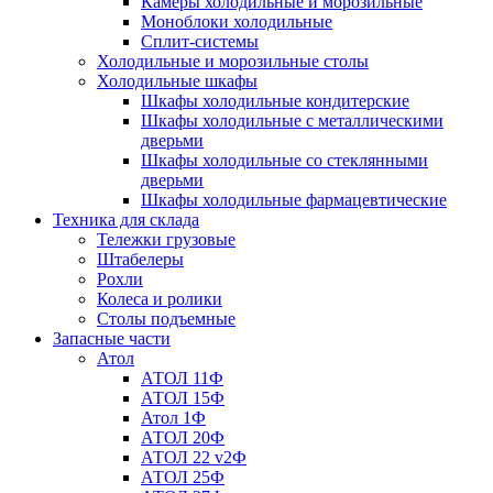
Камеры холодильные и морозильные
Моноблоки холодильные
Сплит-системы
Холодильные и морозильные столы
Холодильные шкафы
Шкафы холодильные кондитерские
Шкафы холодильные с металлическими
дверьми
Шкафы холодильные со стеклянными
дверьми
Шкафы холодильные фармацевтические
Техника для склада
Тележки грузовые
Штабелеры
Рохли
Колеса и ролики
Столы подъемные
Запасные части
Атол
АТОЛ 11Ф
АТОЛ 15Ф
Атол 1Ф
АТОЛ 20Ф
АТОЛ 22 v2Ф
АТОЛ 25Ф