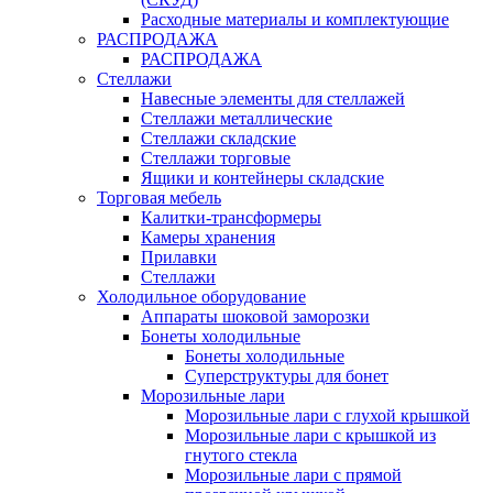
Расходные материалы и комплектующие
РАСПРОДАЖА
РАСПРОДАЖА
Стеллажи
Навесные элементы для стеллажей
Стеллажи металлические
Стеллажи складские
Стеллажи торговые
Ящики и контейнеры складские
Торговая мебель
Калитки-трансформеры
Камеры хранения
Прилавки
Стеллажи
Холодильное оборудование
Аппараты шоковой заморозки
Бонеты холодильные
Бонеты холодильные
Суперструктуры для бонет
Морозильные лари
Морозильные лари с глухой крышкой
Морозильные лари с крышкой из
гнутого стекла
Морозильные лари с прямой