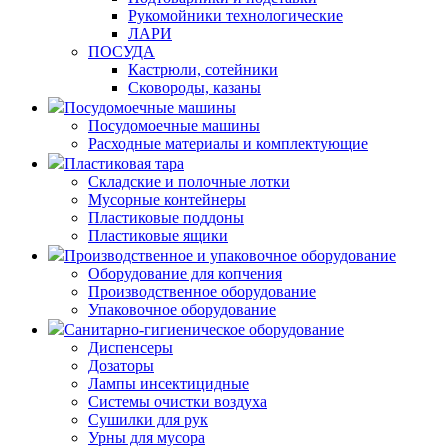
Рукомойники технологические
ЛАРИ
ПОСУДА
Кастрюли, сотейники
Сковороды, казаны
Посудомоечные машины
Посудомоечные машины
Расходные материалы и комплектующие
Пластиковая тара
Складские и полочные лотки
Мусорные контейнеры
Пластиковые поддоны
Пластиковые ящики
Производственное и упаковочное оборудование
Оборудование для копчения
Производственное оборудование
Упаковочное оборудование
Санитарно-гигиеническое оборудование
Диспенсеры
Дозаторы
Лампы инсектицидные
Системы очистки воздуха
Сушилки для рук
Урны для мусора