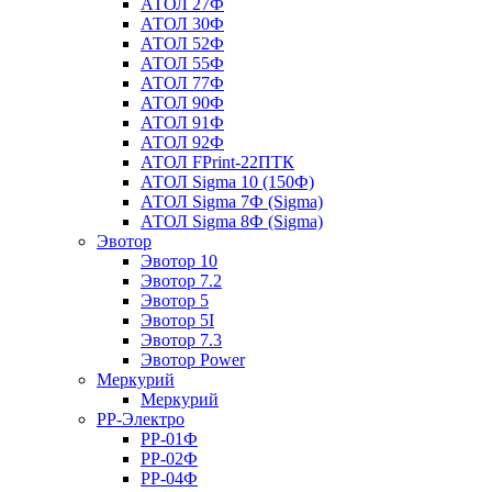
АТОЛ 27Ф
АТОЛ 30Ф
АТОЛ 52Ф
АТОЛ 55Ф
АТОЛ 77Ф
АТОЛ 90Ф
АТОЛ 91Ф
АТОЛ 92Ф
АТОЛ FPrint-22ПТК
АТОЛ Sigma 10 (150Ф)
АТОЛ Sigma 7Ф (Sigma)
АТОЛ Sigma 8Ф (Sigma)
Эвотор
Эвотор 10
Эвотор 7.2
Эвотор 5
Эвотор 5I
Эвотор 7.3
Эвотор Power
Меркурий
Меркурий
РР-Электро
РР-01Ф
РР-02Ф
РР-04Ф