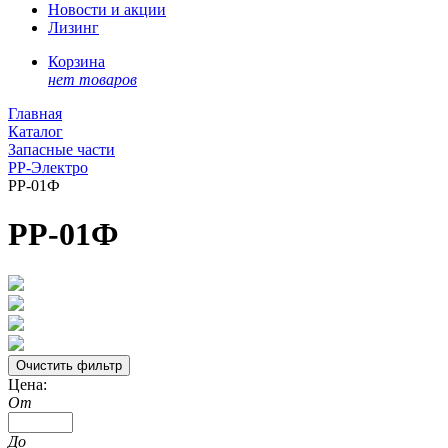
Новости и акции
Лизинг
Корзина
нет товаров
Главная
Каталог
Запасные части
РР-Электро
РР-01Ф
РР-01Ф
Цена:
От
До