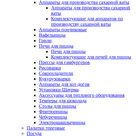
Аппараты для производства сахарной ваты
Аппараты для производства сахарной
ваты
Комплектующие для аппаратов по
производству сахарной ваты
Аппараты пончиковые
Вафельницы
Грили
Печи для пиццы
Печи для пиццы
Комплектующие для печей для пиццы
Прессы для гамбургеров
Рисоварки
Сокоохладители
Кукурузоварки
Аппараты для хот-догов
Установки Шаурма
Аксессуары для теплового оборудования
Темперы для шоколада
Столы для пиццы
Фритюрницы
Чебуречницы
Электрошашлычницы
Палатки торговые
Посуда