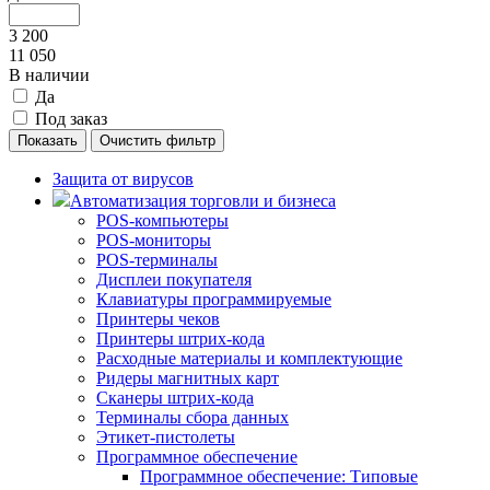
3 200
11 050
В наличии
Да
Под заказ
Защита от вирусов
Автоматизация торговли и бизнеса
POS-компьютеры
POS-мониторы
POS-терминалы
Дисплеи покупателя
Клавиатуры программируемые
Принтеры чеков
Принтеры штрих-кода
Расходные материалы и комплектующие
Ридеры магнитных карт
Сканеры штрих-кода
Терминалы сбора данных
Этикет-пистолеты
Программное обеспечение
Программное обеспечение: Типовые