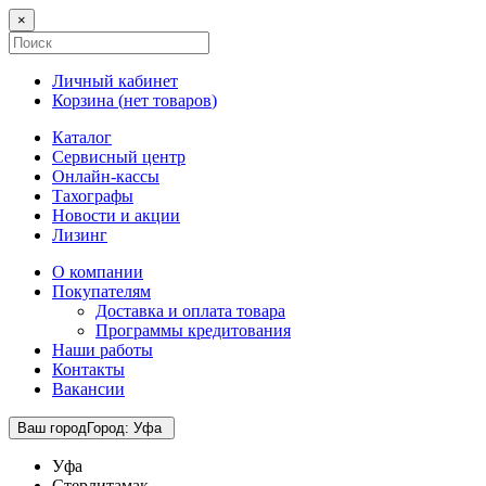
×
Личный кабинет
Корзина (
нет товаров
)
Каталог
Сервисный центр
Онлайн-кассы
Тахографы
Новости и акции
Лизинг
О компании
Покупателям
Доставка и оплата товара
Программы кредитования
Наши работы
Контакты
Вакансии
Ваш город
Город
:
Уфа
Уфа
Стерлитамак