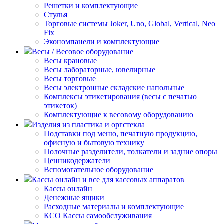
Решетки и комплектующие
Стулья
Торговые системы Joker, Uno, Global, Vertical, Neo
Fix
Экономпанели и комплектующие
Весы / Весовое оборудование
Весы крановые
Весы лабораторные, ювелирные
Весы торговые
Весы электронные складские напольные
Комплексы этикетирования (весы с печатью
этикеток)
Комплектующие к весовому оборудованию
Изделия из пластика и оргстекла
Подставки под меню, печатную продукцию,
офисную и бытовую технику
Полочные разделители, толкатели и задние опоры
Ценникодержатели
Вспомогательное оборудование
Кассы онлайн и все для кассовых аппаратов
Кассы онлайн
Денежные ящики
Расходные материалы и комплектующие
КСО Кассы самообслуживания