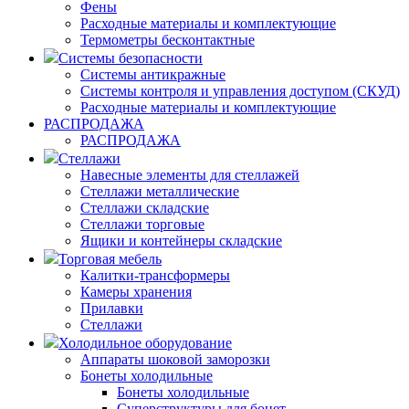
Фены
Расходные материалы и комплектующие
Термометры бесконтактные
Системы безопасности
Системы антикражные
Системы контроля и управления доступом (СКУД)
Расходные материалы и комплектующие
РАСПРОДАЖА
РАСПРОДАЖА
Стеллажи
Навесные элементы для стеллажей
Стеллажи металлические
Стеллажи складские
Стеллажи торговые
Ящики и контейнеры складские
Торговая мебель
Калитки-трансформеры
Камеры хранения
Прилавки
Стеллажи
Холодильное оборудование
Аппараты шоковой заморозки
Бонеты холодильные
Бонеты холодильные
Суперструктуры для бонет