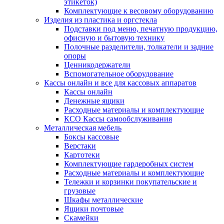
этикеток)
Комплектующие к весовому оборудованию
Изделия из пластика и оргстекла
Подставки под меню, печатную продукцию,
офисную и бытовую технику
Полочные разделители, толкатели и задние
опоры
Ценникодержатели
Вспомогательное оборудование
Кассы онлайн и все для кассовых аппаратов
Кассы онлайн
Денежные ящики
Расходные материалы и комплектующие
КСО Кассы самообслуживания
Металлическая мебель
Боксы кассовые
Верстаки
Картотеки
Комплектующие гардеробных систем
Расходные материалы и комплектующие
Тележки и корзинки покупательские и
грузовые
Шкафы металлические
Ящики почтовые
Скамейки