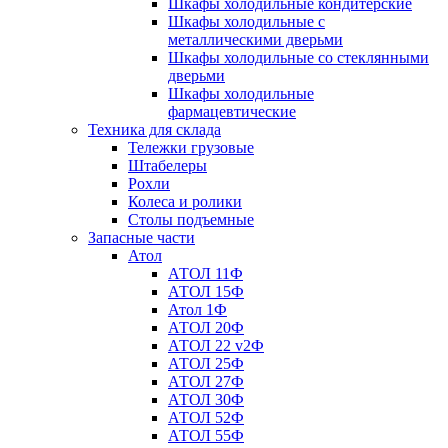
Шкафы холодильные кондитерские
Шкафы холодильные с
металлическими дверьми
Шкафы холодильные со стеклянными
дверьми
Шкафы холодильные
фармацевтические
Техника для склада
Тележки грузовые
Штабелеры
Рохли
Колеса и ролики
Столы подъемные
Запасные части
Атол
АТОЛ 11Ф
АТОЛ 15Ф
Атол 1Ф
АТОЛ 20Ф
АТОЛ 22 v2Ф
АТОЛ 25Ф
АТОЛ 27Ф
АТОЛ 30Ф
АТОЛ 52Ф
АТОЛ 55Ф