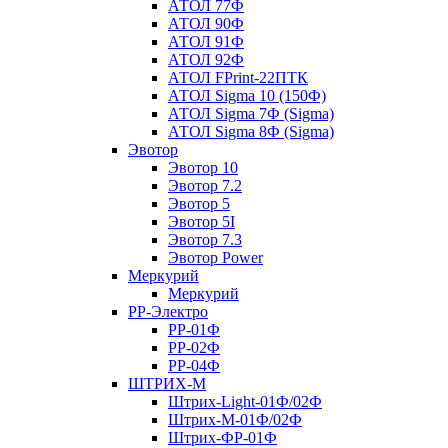
АТОЛ 77Ф
АТОЛ 90Ф
АТОЛ 91Ф
АТОЛ 92Ф
АТОЛ FPrint-22ПТК
АТОЛ Sigma 10 (150Ф)
АТОЛ Sigma 7Ф (Sigma)
АТОЛ Sigma 8Ф (Sigma)
Эвотор
Эвотор 10
Эвотор 7.2
Эвотор 5
Эвотор 5I
Эвотор 7.3
Эвотор Power
Меркурий
Меркурий
РР-Электро
РР-01Ф
РР-02Ф
РР-04Ф
ШТРИХ-М
Штрих-Light-01Ф/02Ф
Штрих-М-01Ф/02Ф
Штрих-ФР-01Ф