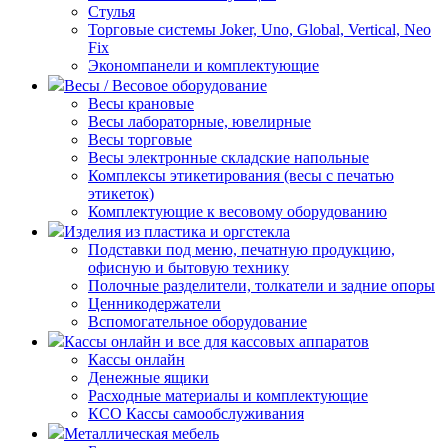
Стулья
Торговые системы Joker, Uno, Global, Vertical, Neo
Fix
Экономпанели и комплектующие
Весы / Весовое оборудование
Весы крановые
Весы лабораторные, ювелирные
Весы торговые
Весы электронные складские напольные
Комплексы этикетирования (весы с печатью
этикеток)
Комплектующие к весовому оборудованию
Изделия из пластика и оргстекла
Подставки под меню, печатную продукцию,
офисную и бытовую технику
Полочные разделители, толкатели и задние опоры
Ценникодержатели
Вспомогательное оборудование
Кассы онлайн и все для кассовых аппаратов
Кассы онлайн
Денежные ящики
Расходные материалы и комплектующие
КСО Кассы самообслуживания
Металлическая мебель