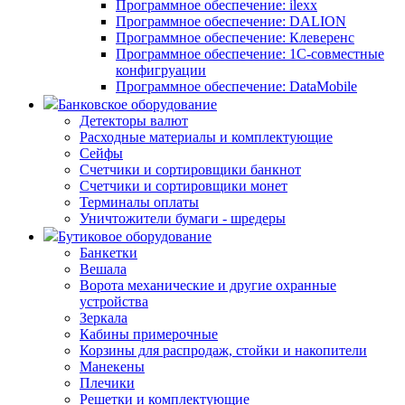
Программное обеспечение: ilexx
Программное обеспечение: DALION
Программное обеспечение: Клеверенс
Программное обеспечение: 1С-совместные
конфигруации
Программное обеспечение: DataMobile
Банковское оборудование
Детекторы валют
Расходные материалы и комплектующие
Сейфы
Счетчики и сортировщики банкнот
Счетчики и сортировщики монет
Терминалы оплаты
Уничтожители бумаги - шредеры
Бутиковое оборудование
Банкетки
Вешала
Ворота механические и другие охранные
устройства
Зеркала
Кабины примерочные
Корзины для распродаж, стойки и накопители
Манекены
Плечики
Решетки и комплектующие