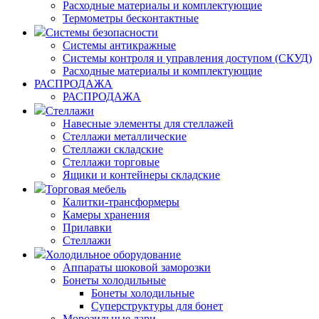
Расходные материалы и комплектующие
Термометры бесконтактные
Системы безопасности
Системы антикражные
Системы контроля и управления доступом (СКУД)
Расходные материалы и комплектующие
РАСПРОДАЖА
РАСПРОДАЖА
Стеллажи
Навесные элементы для стеллажей
Стеллажи металлические
Стеллажи складские
Стеллажи торговые
Ящики и контейнеры складские
Торговая мебель
Калитки-трансформеры
Камеры хранения
Прилавки
Стеллажи
Холодильное оборудование
Аппараты шоковой заморозки
Бонеты холодильные
Бонеты холодильные
Суперструктуры для бонет
Морозильные лари