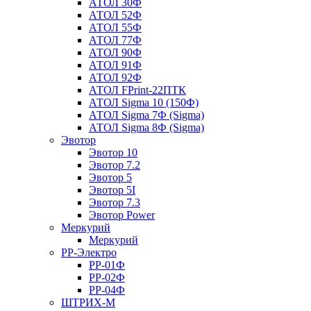
АТОЛ 30Ф
АТОЛ 52Ф
АТОЛ 55Ф
АТОЛ 77Ф
АТОЛ 90Ф
АТОЛ 91Ф
АТОЛ 92Ф
АТОЛ FPrint-22ПТК
АТОЛ Sigma 10 (150Ф)
АТОЛ Sigma 7Ф (Sigma)
АТОЛ Sigma 8Ф (Sigma)
Эвотор
Эвотор 10
Эвотор 7.2
Эвотор 5
Эвотор 5I
Эвотор 7.3
Эвотор Power
Меркурий
Меркурий
РР-Электро
РР-01Ф
РР-02Ф
РР-04Ф
ШТРИХ-М