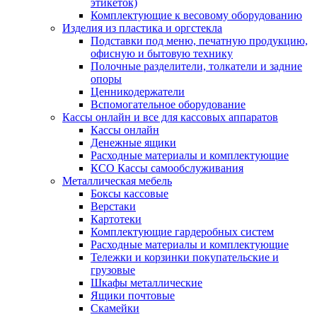
этикеток)
Комплектующие к весовому оборудованию
Изделия из пластика и оргстекла
Подставки под меню, печатную продукцию,
офисную и бытовую технику
Полочные разделители, толкатели и задние
опоры
Ценникодержатели
Вспомогательное оборудование
Кассы онлайн и все для кассовых аппаратов
Кассы онлайн
Денежные ящики
Расходные материалы и комплектующие
КСО Кассы самообслуживания
Металлическая мебель
Боксы кассовые
Верстаки
Картотеки
Комплектующие гардеробных систем
Расходные материалы и комплектующие
Тележки и корзинки покупательские и
грузовые
Шкафы металлические
Ящики почтовые
Скамейки