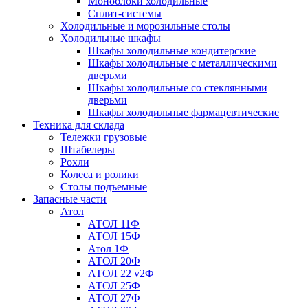
Моноблоки холодильные
Сплит-системы
Холодильные и морозильные столы
Холодильные шкафы
Шкафы холодильные кондитерские
Шкафы холодильные с металлическими
дверьми
Шкафы холодильные со стеклянными
дверьми
Шкафы холодильные фармацевтические
Техника для склада
Тележки грузовые
Штабелеры
Рохли
Колеса и ролики
Столы подъемные
Запасные части
Атол
АТОЛ 11Ф
АТОЛ 15Ф
Атол 1Ф
АТОЛ 20Ф
АТОЛ 22 v2Ф
АТОЛ 25Ф
АТОЛ 27Ф