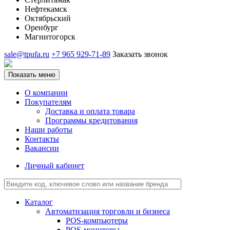
Нефтекамск
Октябрьский
Оренбург
Магнитогорск
sale@tpufa.ru
+7 965 929-71-89
Заказать звонок
Показать меню
О компании
Покупателям
Доставка и оплата товара
Программы кредитования
Наши работы
Контакты
Вакансии
Личный кабинет
Каталог
Автоматизация торговли и бизнеса
POS-компьютеры
POS-мониторы