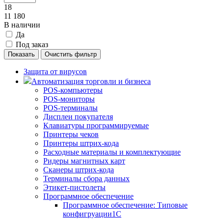
18
11 180
В наличии
Да
Под заказ
Защита от вирусов
Автоматизация торговли и бизнеса
POS-компьютеры
POS-мониторы
POS-терминалы
Дисплеи покупателя
Клавиатуры программируемые
Принтеры чеков
Принтеры штрих-кода
Расходные материалы и комплектующие
Ридеры магнитных карт
Сканеры штрих-кода
Терминалы сбора данных
Этикет-пистолеты
Программное обеспечение
Программное обеспечение: Типовые
конфигруации1С