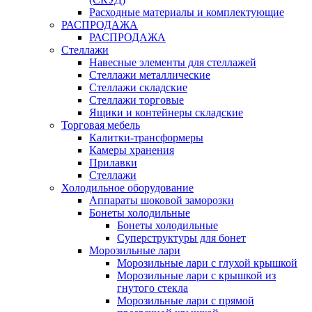
Расходные материалы и комплектующие
РАСПРОДАЖА
РАСПРОДАЖА
Стеллажи
Навесные элементы для стеллажей
Стеллажи металлические
Стеллажи складские
Стеллажи торговые
Ящики и контейнеры складские
Торговая мебель
Калитки-трансформеры
Камеры хранения
Прилавки
Стеллажи
Холодильное оборудование
Аппараты шоковой заморозки
Бонеты холодильные
Бонеты холодильные
Суперструктуры для бонет
Морозильные лари
Морозильные лари с глухой крышкой
Морозильные лари с крышкой из
гнутого стекла
Морозильные лари с прямой