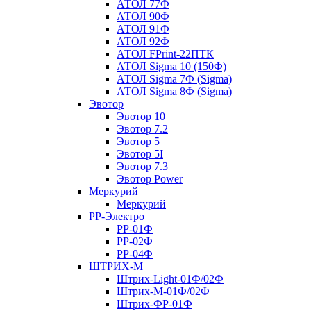
АТОЛ 77Ф
АТОЛ 90Ф
АТОЛ 91Ф
АТОЛ 92Ф
АТОЛ FPrint-22ПТК
АТОЛ Sigma 10 (150Ф)
АТОЛ Sigma 7Ф (Sigma)
АТОЛ Sigma 8Ф (Sigma)
Эвотор
Эвотор 10
Эвотор 7.2
Эвотор 5
Эвотор 5I
Эвотор 7.3
Эвотор Power
Меркурий
Меркурий
РР-Электро
РР-01Ф
РР-02Ф
РР-04Ф
ШТРИХ-М
Штрих-Light-01Ф/02Ф
Штрих-М-01Ф/02Ф
Штрих-ФР-01Ф