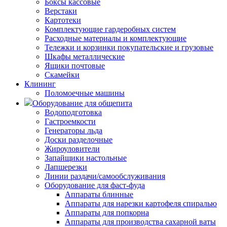
Боксы кассовые
Верстаки
Картотеки
Комплектующие гардеробных систем
Расходные материалы и комплектующие
Тележки и корзинки покупательские и грузовые
Шкафы металлические
Ящики почтовые
Скамейки
Клининг
Поломоечные машины
Оборудование для общепита
Водоподготовка
Гастроемкости
Генераторы льда
Доски разделочные
Жироуловители
Запайщики настольные
Лапшерезки
Линии раздачи/самообслуживания
Оборудование для фаст-фуда
Аппараты блинные
Аппараты для нарезки картофеля спиралью
Аппараты для попкорна
Аппараты для производства сахарной ваты