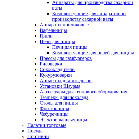
Аппараты для производства сахарной
ваты
Комплектующие для аппаратов по
производству сахарной ваты
Аппараты пончиковые
Вафельницы
Грили
Печи для пиццы
Печи для пиццы
Комплектующие для печей для пиццы
Прессы для гамбургеров
Рисоварки
Сокоохладители
Кукурузоварки
Аппараты для хот-догов
Установки Шаурма
Аксессуары для теплового оборудования
Темперы для шоколада
Столы для пиццы
Фритюрницы
Чебуречницы
Электрошашлычницы
Палатки торговые
Посуда
Противни