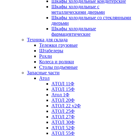
Шкафы холодильные кондитерские
Шкафы холодильные с
металлическими дверьми
Шкафы холодильные со стеклянными
дверьми
Шкафы холодильные
фармацевтические
Техника для склада
Тележки грузовые
Штабелеры
Рохли
Колеса и ролики
Столы подъемные
Запасные части
Атол
АТОЛ 11Ф
АТОЛ 15Ф
Атол 1Ф
АТОЛ 20Ф
АТОЛ 22 v2Ф
АТОЛ 25Ф
АТОЛ 27Ф
АТОЛ 30Ф
АТОЛ 52Ф
АТОЛ 55Ф