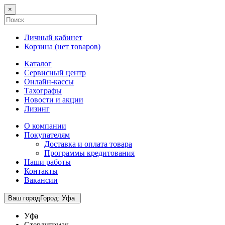
×
Личный кабинет
Корзина (
нет товаров
)
Каталог
Сервисный центр
Онлайн-кассы
Тахографы
Новости и акции
Лизинг
О компании
Покупателям
Доставка и оплата товара
Программы кредитования
Наши работы
Контакты
Вакансии
Ваш город
Город
:
Уфа
Уфа
Стерлитамак