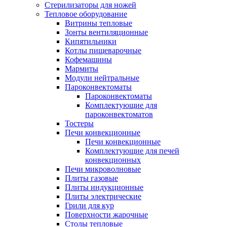
Стерилизаторы для ножей
Тепловое оборудование
Витрины тепловые
Зонты вентиляционные
Кипятильники
Котлы пищеварочные
Кофемашины
Мармиты
Модули нейтральные
Пароконвектоматы
Пароконвектоматы
Комплектующие для
пароконвектоматов
Тостеры
Печи конвекционные
Печи конвекционные
Комплектующие для печей
конвекционных
Печи микроволновые
Плиты газовые
Плиты индукционные
Плиты электрические
Грили для кур
Поверхности жарочные
Столы тепловые