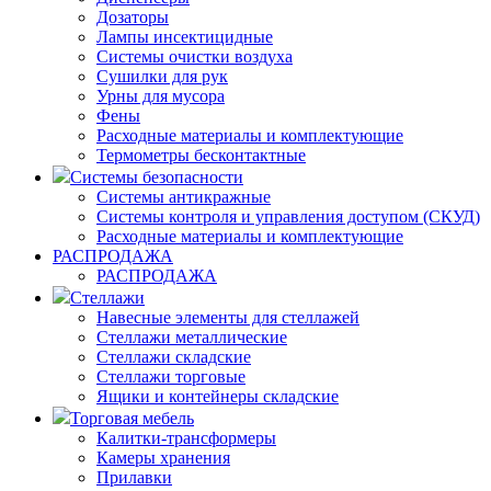
Дозаторы
Лампы инсектицидные
Системы очистки воздуха
Сушилки для рук
Урны для мусора
Фены
Расходные материалы и комплектующие
Термометры бесконтактные
Системы безопасности
Системы антикражные
Системы контроля и управления доступом (СКУД)
Расходные материалы и комплектующие
РАСПРОДАЖА
РАСПРОДАЖА
Стеллажи
Навесные элементы для стеллажей
Стеллажи металлические
Стеллажи складские
Стеллажи торговые
Ящики и контейнеры складские
Торговая мебель
Калитки-трансформеры
Камеры хранения
Прилавки