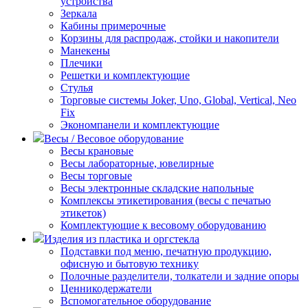
устройства
Зеркала
Кабины примерочные
Корзины для распродаж, стойки и накопители
Манекены
Плечики
Решетки и комплектующие
Стулья
Торговые системы Joker, Uno, Global, Vertical, Neo
Fix
Экономпанели и комплектующие
Весы / Весовое оборудование
Весы крановые
Весы лабораторные, ювелирные
Весы торговые
Весы электронные складские напольные
Комплексы этикетирования (весы с печатью
этикеток)
Комплектующие к весовому оборудованию
Изделия из пластика и оргстекла
Подставки под меню, печатную продукцию,
офисную и бытовую технику
Полочные разделители, толкатели и задние опоры
Ценникодержатели
Вспомогательное оборудование