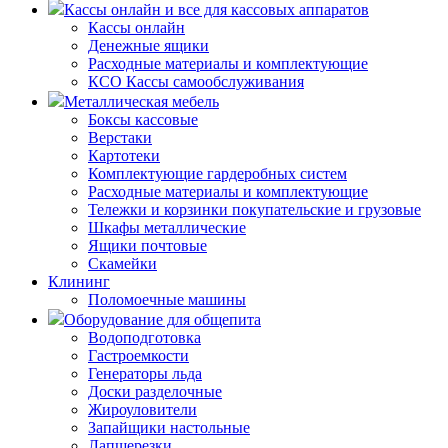
Кассы онлайн и все для кассовых аппаратов
Кассы онлайн
Денежные ящики
Расходные материалы и комплектующие
КСО Кассы самообслуживания
Металлическая мебель
Боксы кассовые
Верстаки
Картотеки
Комплектующие гардеробных систем
Расходные материалы и комплектующие
Тележки и корзинки покупательские и грузовые
Шкафы металлические
Ящики почтовые
Скамейки
Клининг
Поломоечные машины
Оборудование для общепита
Водоподготовка
Гастроемкости
Генераторы льда
Доски разделочные
Жироуловители
Запайщики настольные
Лапшерезки