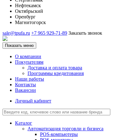
Нефтекамск
Октябрьский
Оренбург
Магнитогорск
sale@tpufa.ru
+7 965 929-71-89
Заказать звонок
Показать меню
О компании
Покупателям
Доставка и оплата товара
Программы кредитования
Наши работы
Контакты
Вакансии
Личный кабинет
Каталог
Автоматизация торговли и бизнеса
POS-компьютеры
POS-мониторы