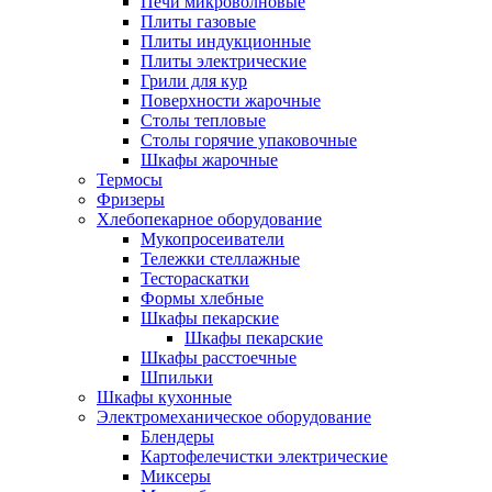
Печи микроволновые
Плиты газовые
Плиты индукционные
Плиты электрические
Грили для кур
Поверхности жарочные
Столы тепловые
Столы горячие упаковочные
Шкафы жарочные
Термосы
Фризеры
Хлебопекарное оборудование
Мукопросеиватели
Тележки стеллажные
Тестораскатки
Формы хлебные
Шкафы пекарские
Шкафы пекарские
Шкафы расстоечные
Шпильки
Шкафы кухонные
Электромеханическое оборудование
Блендеры
Картофелечистки электрические
Миксеры