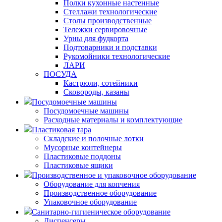
Полки кухонные настенные
Стеллажи технологические
Столы производственные
Тележки сервировочные
Урны для фудкорта
Подтоварники и подставки
Рукомойники технологические
ЛАРИ
ПОСУДА
Кастрюли, сотейники
Сковороды, казаны
Посудомоечные машины
Посудомоечные машины
Расходные материалы и комплектующие
Пластиковая тара
Складские и полочные лотки
Мусорные контейнеры
Пластиковые поддоны
Пластиковые ящики
Производственное и упаковочное оборудование
Оборудование для копчения
Производственное оборудование
Упаковочное оборудование
Санитарно-гигиеническое оборудование
Диспенсеры