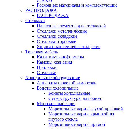
Расходные материалы и комплектующие
РАСПРОДАЖА
РАСПРОДАЖА
Стеллажи
Навесные элементы для стеллажей
Стеллажи металлические
Стеллажи складские
Стеллажи торговые
Ящики и контейнеры складские
Торговая мебель
Калитки-трансформеры
Камеры хранения
Прилавки
Стеллажи
Холодильное оборудование
Аппараты шоковой заморозки
Бонеты холодильные
Бонеты холодильные
Суперструктуры для бонет
Морозильные лари
Морозильные лари с глухой крышкой
Морозильные лари с крышкой из
гнутого стекла
Морозильные лари с прямой