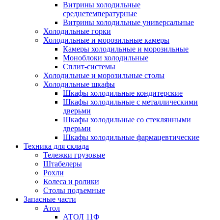
Витрины холодильные
среднетемпературные
Витрины холодильные универсальные
Холодильные горки
Холодильные и морозильные камеры
Камеры холодильные и морозильные
Моноблоки холодильные
Сплит-системы
Холодильные и морозильные столы
Холодильные шкафы
Шкафы холодильные кондитерские
Шкафы холодильные с металлическими
дверьми
Шкафы холодильные со стеклянными
дверьми
Шкафы холодильные фармацевтические
Техника для склада
Тележки грузовые
Штабелеры
Рохли
Колеса и ролики
Столы подъемные
Запасные части
Атол
АТОЛ 11Ф