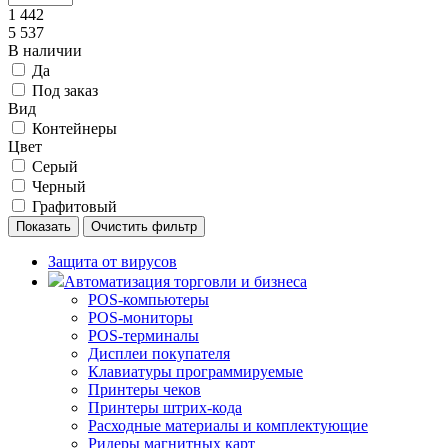
1 442
5 537
В наличии
Да
Под заказ
Вид
Контейнеры
Цвет
Серый
Черный
Графитовый
Защита от вирусов
Автоматизация торговли и бизнеса
POS-компьютеры
POS-мониторы
POS-терминалы
Дисплеи покупателя
Клавиатуры программируемые
Принтеры чеков
Принтеры штрих-кода
Расходные материалы и комплектующие
Ридеры магнитных карт