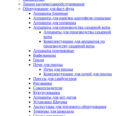
Линии раздачи/самообслуживания
Оборудование для фаст-фуда
Аппараты блинные
Аппараты для нарезки картофеля спиралью
Аппараты для попкорна
Аппараты для производства сахарной ваты
Аппараты для производства сахарной
ваты
Комплектующие для аппаратов по
производству сахарной ваты
Аппараты пончиковые
Вафельницы
Грили
Печи для пиццы
Печи для пиццы
Комплектующие для печей для пиццы
Прессы для гамбургеров
Рисоварки
Сокоохладители
Кукурузоварки
Аппараты для хот-догов
Установки Шаурма
Аксессуары для теплового оборудования
Темперы для шоколада
Столы для пиццы