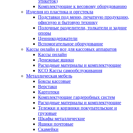
этикеток)
Комплектующие к весовому оборудованию
Изделия из пластика и оргстекла
Подставки под меню, печатную продукцию,
офисную и бытовую технику
Полочные разделители, толкатели и задние
опоры
Ценникодержатели
Вспомогательное оборудование
Кассы онлайн и все для кассовых аппаратов
Кассы онлайн
Денежные ящики
Расходные материалы и комплектующие
КСО Кассы самообслуживания
Металлическая мебель
Боксы кассовые
Верстаки
Картотеки
Комплектующие гардеробных систем
Расходные материалы и комплектующие
Тележки и корзинки покупательские и
грузовые
Шкафы металлические
Ящики почтовые
Скамейки