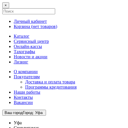
×
Личный кабинет
Корзина (
нет товаров
)
Каталог
Сервисный центр
Онлайн-кассы
Тахографы
Новости и акции
Лизинг
О компании
Покупателям
Доставка и оплата товара
Программы кредитования
Наши работы
Контакты
Вакансии
Ваш город
Город
:
Уфа
Уфа
Стерлитамак