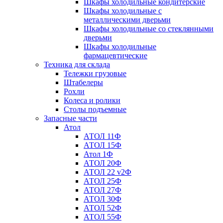
Шкафы холодильные кондитерские
Шкафы холодильные с
металлическими дверьми
Шкафы холодильные со стеклянными
дверьми
Шкафы холодильные
фармацевтические
Техника для склада
Тележки грузовые
Штабелеры
Рохли
Колеса и ролики
Столы подъемные
Запасные части
Атол
АТОЛ 11Ф
АТОЛ 15Ф
Атол 1Ф
АТОЛ 20Ф
АТОЛ 22 v2Ф
АТОЛ 25Ф
АТОЛ 27Ф
АТОЛ 30Ф
АТОЛ 52Ф
АТОЛ 55Ф