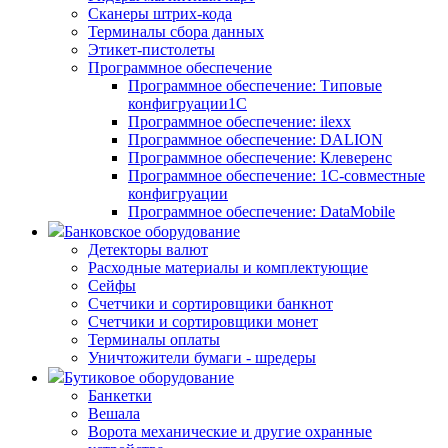
Сканеры штрих-кода
Терминалы сбора данных
Этикет-пистолеты
Программное обеспечение
Программное обеспечение: Типовые
конфигруации1С
Программное обеспечение: ilexx
Программное обеспечение: DALION
Программное обеспечение: Клеверенс
Программное обеспечение: 1С-совместные
конфигруации
Программное обеспечение: DataMobile
Банковское оборудование
Детекторы валют
Расходные материалы и комплектующие
Сейфы
Счетчики и сортировщики банкнот
Счетчики и сортировщики монет
Терминалы оплаты
Уничтожители бумаги - шредеры
Бутиковое оборудование
Банкетки
Вешала
Ворота механические и другие охранные