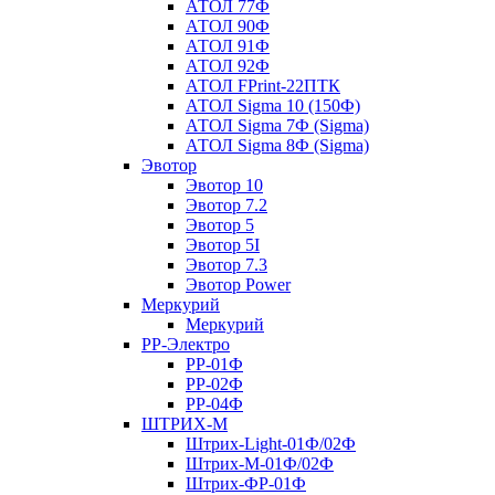
АТОЛ 77Ф
АТОЛ 90Ф
АТОЛ 91Ф
АТОЛ 92Ф
АТОЛ FPrint-22ПТК
АТОЛ Sigma 10 (150Ф)
АТОЛ Sigma 7Ф (Sigma)
АТОЛ Sigma 8Ф (Sigma)
Эвотор
Эвотор 10
Эвотор 7.2
Эвотор 5
Эвотор 5I
Эвотор 7.3
Эвотор Power
Меркурий
Меркурий
РР-Электро
РР-01Ф
РР-02Ф
РР-04Ф
ШТРИХ-М
Штрих-Light-01Ф/02Ф
Штрих-М-01Ф/02Ф
Штрих-ФР-01Ф