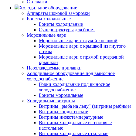
Стеллажи
Холодильное оборудование
Аппараты шоковой заморозки
Бонеты холодильные
Бонеты холодильные
Суперструктуры для бонет
Морозильные лари
Морозильные лари с глухой крышкой
Морозильные лари с крышкой из гнутого
стекла
Морозильные лари с прямой прозрачной
крышкой
Неохлаждаемые прилавки
Холодильное оборудование под выносное
холодоснабжение
Горки холодильные под выносное
холодоснабжение
Бонеты морозильные
Холодильные витрины
Витрины "рыба на льду" (витрины рыбные)
Витрины кондитерские
Витрины низкотемпературные
Витрины холодильные и тепловые
настольные
Витрины холодильные открытые