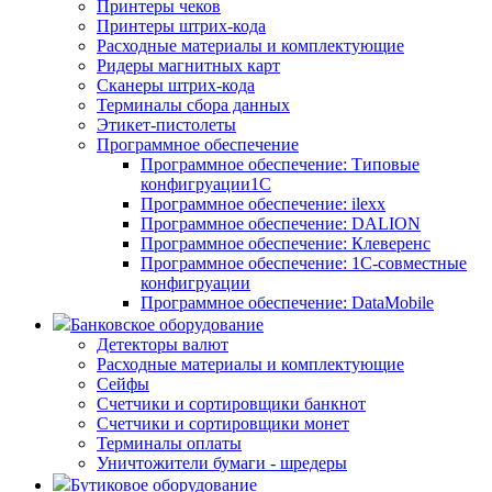
Принтеры чеков
Принтеры штрих-кода
Расходные материалы и комплектующие
Ридеры магнитных карт
Сканеры штрих-кода
Терминалы сбора данных
Этикет-пистолеты
Программное обеспечение
Программное обеспечение: Типовые
конфигруации1С
Программное обеспечение: ilexx
Программное обеспечение: DALION
Программное обеспечение: Клеверенс
Программное обеспечение: 1С-совместные
конфигруации
Программное обеспечение: DataMobile
Банковское оборудование
Детекторы валют
Расходные материалы и комплектующие
Сейфы
Счетчики и сортировщики банкнот
Счетчики и сортировщики монет
Терминалы оплаты
Уничтожители бумаги - шредеры
Бутиковое оборудование