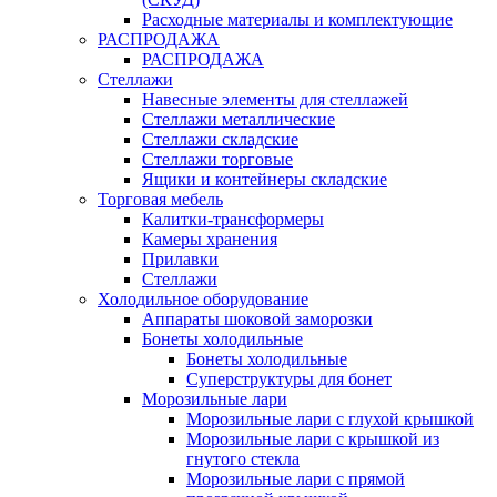
Расходные материалы и комплектующие
РАСПРОДАЖА
РАСПРОДАЖА
Стеллажи
Навесные элементы для стеллажей
Стеллажи металлические
Стеллажи складские
Стеллажи торговые
Ящики и контейнеры складские
Торговая мебель
Калитки-трансформеры
Камеры хранения
Прилавки
Стеллажи
Холодильное оборудование
Аппараты шоковой заморозки
Бонеты холодильные
Бонеты холодильные
Суперструктуры для бонет
Морозильные лари
Морозильные лари с глухой крышкой
Морозильные лари с крышкой из
гнутого стекла
Морозильные лари с прямой