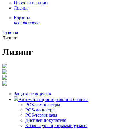
Новости и акции
Лизинг
Корзина
нет товаров
Главная
Лизинг
Лизинг
Защита от вирусов
Автоматизация торговли и бизнеса
POS-компьютеры
POS-мониторы
POS-терминалы
Дисплеи покупателя
Клавиатуры программируемые