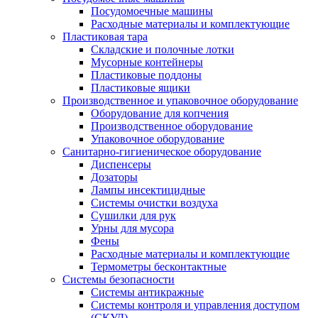
Посудомоечные машины
Расходные материалы и комплектующие
Пластиковая тара
Складские и полочные лотки
Мусорные контейнеры
Пластиковые поддоны
Пластиковые ящики
Производственное и упаковочное оборудование
Оборудование для копчения
Производственное оборудование
Упаковочное оборудование
Санитарно-гигиеническое оборудование
Диспенсеры
Дозаторы
Лампы инсектицидные
Системы очистки воздуха
Сушилки для рук
Урны для мусора
Фены
Расходные материалы и комплектующие
Термометры бесконтактные
Системы безопасности
Системы антикражные
Системы контроля и управления доступом
(СКУД)