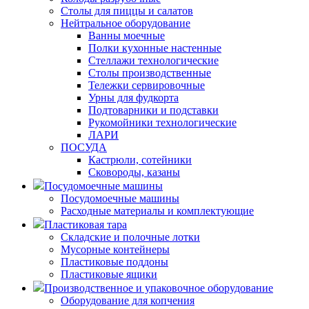
Столы для пиццы и салатов
Нейтральное оборудование
Ванны моечные
Полки кухонные настенные
Стеллажи технологические
Столы производственные
Тележки сервировочные
Урны для фудкорта
Подтоварники и подставки
Рукомойники технологические
ЛАРИ
ПОСУДА
Кастрюли, сотейники
Сковороды, казаны
Посудомоечные машины
Посудомоечные машины
Расходные материалы и комплектующие
Пластиковая тара
Складские и полочные лотки
Мусорные контейнеры
Пластиковые поддоны
Пластиковые ящики
Производственное и упаковочное оборудование
Оборудование для копчения