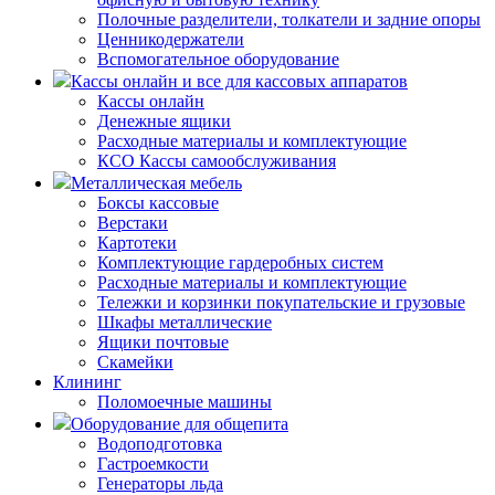
Полочные разделители, толкатели и задние опоры
Ценникодержатели
Вспомогательное оборудование
Кассы онлайн и все для кассовых аппаратов
Кассы онлайн
Денежные ящики
Расходные материалы и комплектующие
КСО Кассы самообслуживания
Металлическая мебель
Боксы кассовые
Верстаки
Картотеки
Комплектующие гардеробных систем
Расходные материалы и комплектующие
Тележки и корзинки покупательские и грузовые
Шкафы металлические
Ящики почтовые
Скамейки
Клининг
Поломоечные машины
Оборудование для общепита
Водоподготовка
Гастроемкости
Генераторы льда