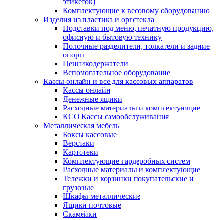
этикеток)
Комплектующие к весовому оборудованию
Изделия из пластика и оргстекла
Подставки под меню, печатную продукцию,
офисную и бытовую технику
Полочные разделители, толкатели и задние
опоры
Ценникодержатели
Вспомогательное оборудование
Кассы онлайн и все для кассовых аппаратов
Кассы онлайн
Денежные ящики
Расходные материалы и комплектующие
КСО Кассы самообслуживания
Металлическая мебель
Боксы кассовые
Верстаки
Картотеки
Комплектующие гардеробных систем
Расходные материалы и комплектующие
Тележки и корзинки покупательские и
грузовые
Шкафы металлические
Ящики почтовые
Скамейки