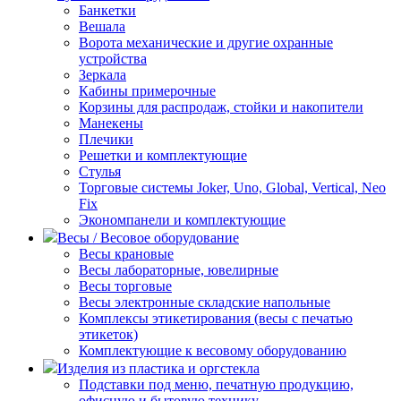
Банкетки
Вешала
Ворота механические и другие охранные
устройства
Зеркала
Кабины примерочные
Корзины для распродаж, стойки и накопители
Манекены
Плечики
Решетки и комплектующие
Стулья
Торговые системы Joker, Uno, Global, Vertical, Neo
Fix
Экономпанели и комплектующие
Весы / Весовое оборудование
Весы крановые
Весы лабораторные, ювелирные
Весы торговые
Весы электронные складские напольные
Комплексы этикетирования (весы с печатью
этикеток)
Комплектующие к весовому оборудованию
Изделия из пластика и оргстекла
Подставки под меню, печатную продукцию,
офисную и бытовую технику