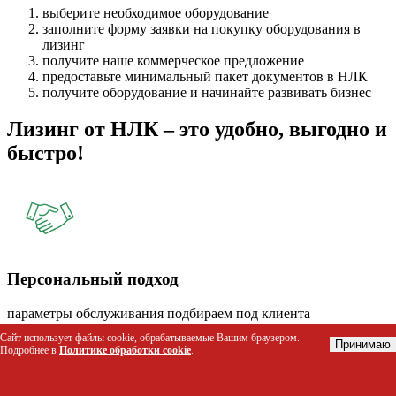
выберите необходимое оборудование
заполните форму заявки на покупку оборудования в
лизинг
получите наше коммерческое предложение
предоставьте минимальный пакет документов в НЛК
получите оборудование и начинайте развивать бизнес
Лизинг от НЛК – это удобно, выгодно и
быстро!
Персональный подход
параметры обслуживания подбираем под клиента
Сайт использует файлы cookie, обрабатываемые Вашим браузером.
Принимаю
Подробнее в
Политике обработки cookie
.