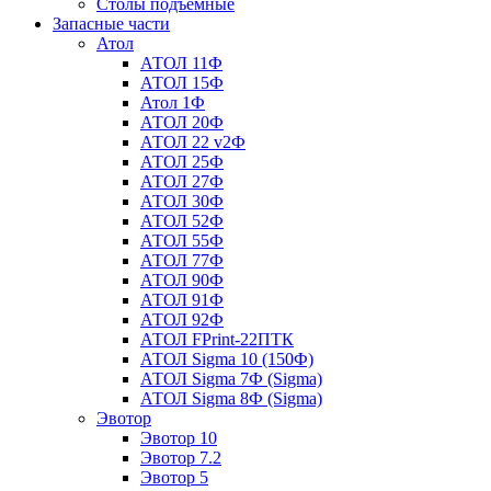
Столы подъемные
Запасные части
Атол
АТОЛ 11Ф
АТОЛ 15Ф
Атол 1Ф
АТОЛ 20Ф
АТОЛ 22 v2Ф
АТОЛ 25Ф
АТОЛ 27Ф
АТОЛ 30Ф
АТОЛ 52Ф
АТОЛ 55Ф
АТОЛ 77Ф
АТОЛ 90Ф
АТОЛ 91Ф
АТОЛ 92Ф
АТОЛ FPrint-22ПТК
АТОЛ Sigma 10 (150Ф)
АТОЛ Sigma 7Ф (Sigma)
АТОЛ Sigma 8Ф (Sigma)
Эвотор
Эвотор 10
Эвотор 7.2
Эвотор 5