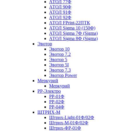
АТОЛ 77Ф
АТОЛ 90Ф
АТОЛ 91Ф
АТОЛ 92Ф
АТОЛ FPrint-22ПТК
АТОЛ Sigma 10 (150Ф)
АТОЛ Sigma 7Ф (Sigma)
АТОЛ Sigma 8Ф (Sigma)
Эвотор
Эвотор 10
Эвотор 7.2
Эвотор 5
Эвотор 5I
Эвотор 7.3
Эвотор Power
Меркурий
Меркурий
РР-Электро
РР-01Ф
РР-02Ф
РР-04Ф
ШТРИХ-М
Штрих-Light-01Ф/02Ф
Штрих-М-01Ф/02Ф
Штрих-ФР-01Ф