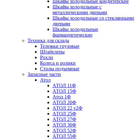
Шкафы холодильные кондитерские
Шкафы холодильные с
металлическими дверьми
Шкафы холодильные со стеклянными
дверьми
Шкафы холодильные
фармацевтические
Техника для склада
Тележки грузовые
Штабелеры
Рохли
Колеса и ролики
Столы подъемные
Запасные части
Атол
АТОЛ 11Ф
АТОЛ 15Ф
Атол 1Ф
АТОЛ 20Ф
АТОЛ 22 v2Ф
АТОЛ 25Ф
АТОЛ 27Ф
АТОЛ 30Ф
АТОЛ 52Ф
АТОЛ 55Ф