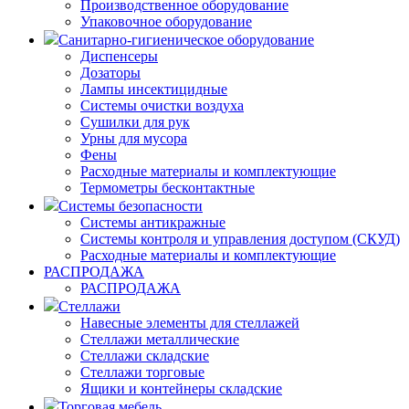
Производственное оборудование
Упаковочное оборудование
Санитарно-гигиеническое оборудование
Диспенсеры
Дозаторы
Лампы инсектицидные
Системы очистки воздуха
Сушилки для рук
Урны для мусора
Фены
Расходные материалы и комплектующие
Термометры бесконтактные
Системы безопасности
Системы антикражные
Системы контроля и управления доступом (СКУД)
Расходные материалы и комплектующие
РАСПРОДАЖА
РАСПРОДАЖА
Стеллажи
Навесные элементы для стеллажей
Стеллажи металлические
Стеллажи складские
Стеллажи торговые
Ящики и контейнеры складские
Торговая мебель