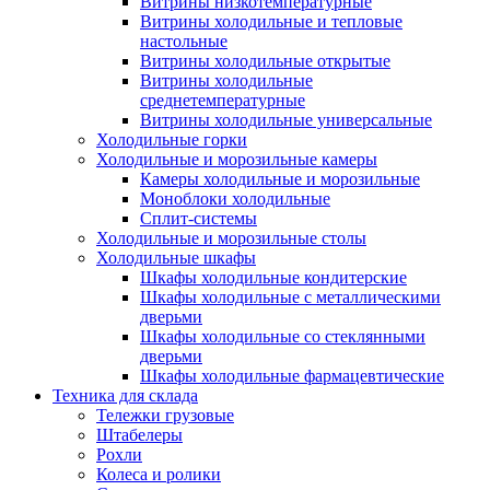
Витрины низкотемпературные
Витрины холодильные и тепловые
настольные
Витрины холодильные открытые
Витрины холодильные
среднетемпературные
Витрины холодильные универсальные
Холодильные горки
Холодильные и морозильные камеры
Камеры холодильные и морозильные
Моноблоки холодильные
Сплит-системы
Холодильные и морозильные столы
Холодильные шкафы
Шкафы холодильные кондитерские
Шкафы холодильные с металлическими
дверьми
Шкафы холодильные со стеклянными
дверьми
Шкафы холодильные фармацевтические
Техника для склада
Тележки грузовые
Штабелеры
Рохли
Колеса и ролики