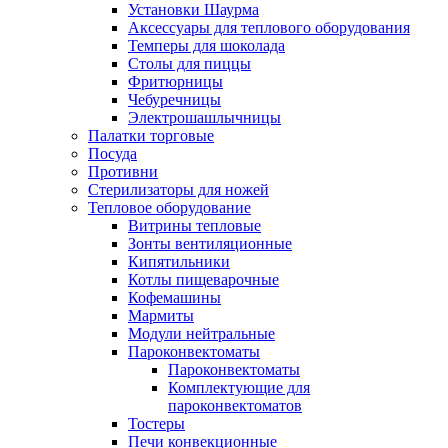
Установки Шаурма
Аксессуары для теплового оборудования
Темперы для шоколада
Столы для пиццы
Фритюрницы
Чебуречницы
Электрошашлычницы
Палатки торговые
Посуда
Противни
Стерилизаторы для ножей
Тепловое оборудование
Витрины тепловые
Зонты вентиляционные
Кипятильники
Котлы пищеварочные
Кофемашины
Мармиты
Модули нейтральные
Пароконвектоматы
Пароконвектоматы
Комплектующие для
пароконвектоматов
Тостеры
Печи конвекционные