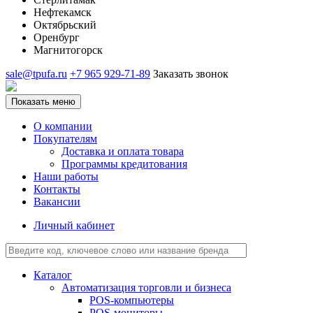
Нефтекамск
Октябрьский
Оренбург
Магнитогорск
sale@tpufa.ru
+7 965 929-71-89
Заказать звонок
Показать меню
О компании
Покупателям
Доставка и оплата товара
Программы кредитования
Наши работы
Контакты
Вакансии
Личный кабинет
Каталог
Автоматизация торговли и бизнеса
POS-компьютеры
POS-мониторы