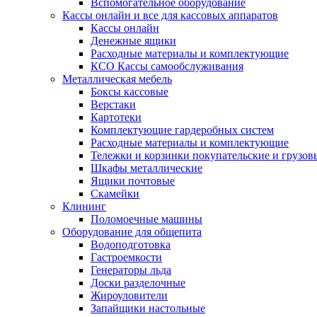
Вспомогательное оборудование
Кассы онлайн и все для кассовых аппаратов
Кассы онлайн
Денежные ящики
Расходные материалы и комплектующие
КСО Кассы самообслуживания
Металлическая мебель
Боксы кассовые
Верстаки
Картотеки
Комплектующие гардеробных систем
Расходные материалы и комплектующие
Тележки и корзинки покупательские и грузов
Шкафы металлические
Ящики почтовые
Скамейки
Клининг
Поломоечные машины
Оборудование для общепита
Водоподготовка
Гастроемкости
Генераторы льда
Доски разделочные
Жироуловители
Запайщики настольные