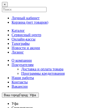
×
Личный кабинет
Корзина (
нет товаров
)
Каталог
Сервисный центр
Онлайн-кассы
Тахографы
Новости и акции
Лизинг
О компании
Покупателям
Доставка и оплата товара
Программы кредитования
Наши работы
Контакты
Вакансии
Ваш город
Город
:
Уфа
Уфа
Стерлитамак