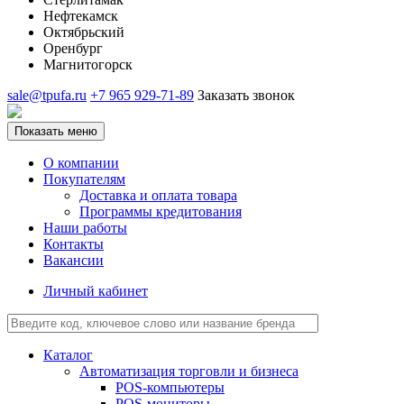
Нефтекамск
Октябрьский
Оренбург
Магнитогорск
sale@tpufa.ru
+7 965 929-71-89
Заказать звонок
Показать меню
О компании
Покупателям
Доставка и оплата товара
Программы кредитования
Наши работы
Контакты
Вакансии
Личный кабинет
Каталог
Автоматизация торговли и бизнеса
POS-компьютеры
POS-мониторы