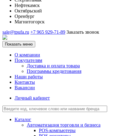
Нефтекамск
Октябрьский
Оренбург
Магнитогорск
sale@tpufa.ru
+7 965 929-71-89
Заказать звонок
Показать меню
О компании
Покупателям
Доставка и оплата товара
Программы кредитования
Наши работы
Контакты
Вакансии
Личный кабинет
Каталог
Автоматизация торговли и бизнеса
POS-компьютеры
POS-мониторы