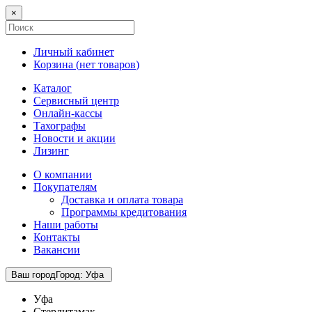
×
Личный кабинет
Корзина (
нет товаров
)
Каталог
Сервисный центр
Онлайн-кассы
Тахографы
Новости и акции
Лизинг
О компании
Покупателям
Доставка и оплата товара
Программы кредитования
Наши работы
Контакты
Вакансии
Ваш город
Город
:
Уфа
Уфа
Стерлитамак