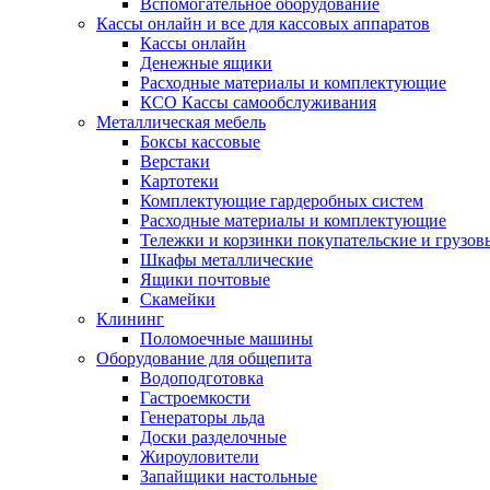
Вспомогательное оборудование
Кассы онлайн и все для кассовых аппаратов
Кассы онлайн
Денежные ящики
Расходные материалы и комплектующие
КСО Кассы самообслуживания
Металлическая мебель
Боксы кассовые
Верстаки
Картотеки
Комплектующие гардеробных систем
Расходные материалы и комплектующие
Тележки и корзинки покупательские и грузов
Шкафы металлические
Ящики почтовые
Скамейки
Клининг
Поломоечные машины
Оборудование для общепита
Водоподготовка
Гастроемкости
Генераторы льда
Доски разделочные
Жироуловители
Запайщики настольные