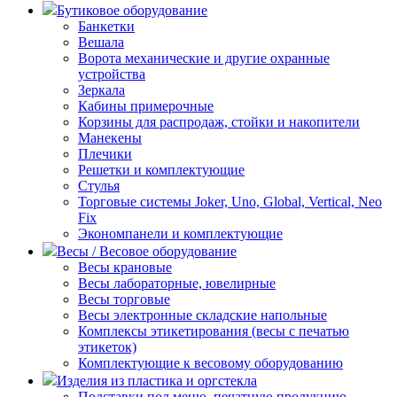
Бутиковое оборудование
Банкетки
Вешала
Ворота механические и другие охранные
устройства
Зеркала
Кабины примерочные
Корзины для распродаж, стойки и накопители
Манекены
Плечики
Решетки и комплектующие
Стулья
Торговые системы Joker, Uno, Global, Vertical, Neo
Fix
Экономпанели и комплектующие
Весы / Весовое оборудование
Весы крановые
Весы лабораторные, ювелирные
Весы торговые
Весы электронные складские напольные
Комплексы этикетирования (весы с печатью
этикеток)
Комплектующие к весовому оборудованию
Изделия из пластика и оргстекла
Подставки под меню, печатную продукцию,