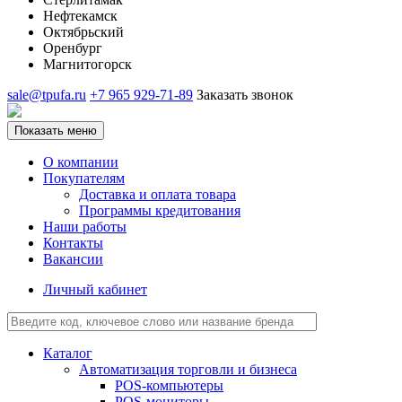
Нефтекамск
Октябрьский
Оренбург
Магнитогорск
sale@tpufa.ru
+7 965 929-71-89
Заказать звонок
Показать меню
О компании
Покупателям
Доставка и оплата товара
Программы кредитования
Наши работы
Контакты
Вакансии
Личный кабинет
Каталог
Автоматизация торговли и бизнеса
POS-компьютеры
POS-мониторы