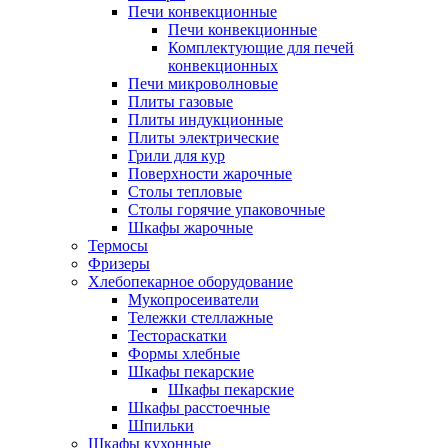
Печи конвекционные
Печи конвекционные
Комплектующие для печей
конвекционных
Печи микроволновые
Плиты газовые
Плиты индукционные
Плиты электрические
Грили для кур
Поверхности жарочные
Столы тепловые
Столы горячие упаковочные
Шкафы жарочные
Термосы
Фризеры
Хлебопекарное оборудование
Мукопросеиватели
Тележки стеллажные
Тестораскатки
Формы хлебные
Шкафы пекарские
Шкафы пекарские
Шкафы расстоечные
Шпильки
Шкафы кухонные