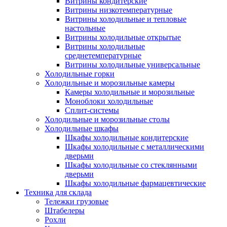
Витрины кондитерские
Витрины низкотемпературные
Витрины холодильные и тепловые
настольные
Витрины холодильные открытые
Витрины холодильные
среднетемпературные
Витрины холодильные универсальные
Холодильные горки
Холодильные и морозильные камеры
Камеры холодильные и морозильные
Моноблоки холодильные
Сплит-системы
Холодильные и морозильные столы
Холодильные шкафы
Шкафы холодильные кондитерские
Шкафы холодильные с металлическими
дверьми
Шкафы холодильные со стеклянными
дверьми
Шкафы холодильные фармацевтические
Техника для склада
Тележки грузовые
Штабелеры
Рохли