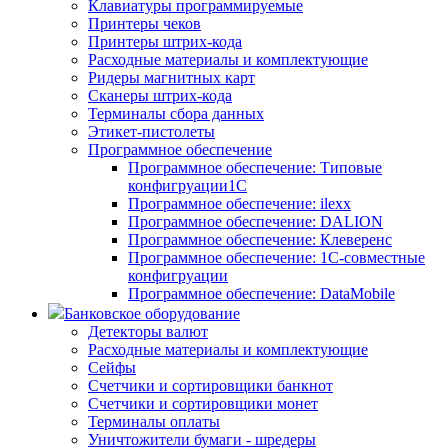
Клавиатуры программируемые
Принтеры чеков
Принтеры штрих-кода
Расходные материалы и комплектующие
Ридеры магнитных карт
Сканеры штрих-кода
Терминалы сбора данных
Этикет-пистолеты
Программное обеспечение
Программное обеспечение: Типовые
конфигруации1С
Программное обеспечение: ilexx
Программное обеспечение: DALION
Программное обеспечение: Клеверенс
Программное обеспечение: 1С-совместные
конфигруации
Программное обеспечение: DataMobile
Банковское оборудование
Детекторы валют
Расходные материалы и комплектующие
Сейфы
Счетчики и сортировщики банкнот
Счетчики и сортировщики монет
Терминалы оплаты
Уничтожители бумаги - шредеры