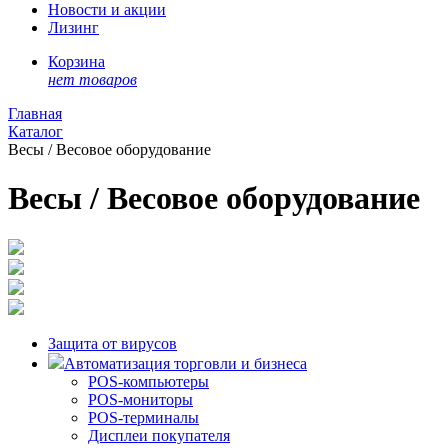
Новости и акции
Лизинг
Корзина
нет товаров
Главная
Каталог
Весы / Весовое оборудование
Весы / Весовое оборудование
Защита от вирусов
Автоматизация торговли и бизнеса
POS-компьютеры
POS-мониторы
POS-терминалы
Дисплеи покупателя