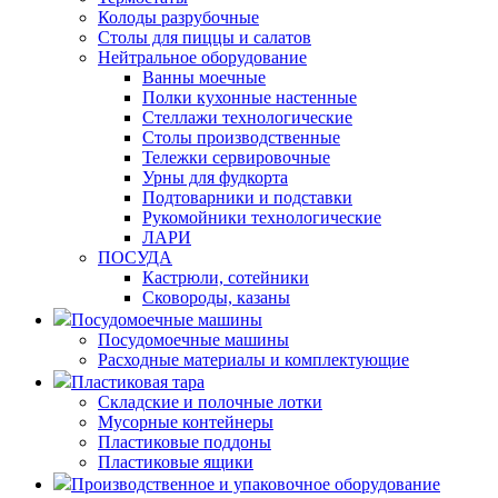
Колоды разрубочные
Столы для пиццы и салатов
Нейтральное оборудование
Ванны моечные
Полки кухонные настенные
Стеллажи технологические
Столы производственные
Тележки сервировочные
Урны для фудкорта
Подтоварники и подставки
Рукомойники технологические
ЛАРИ
ПОСУДА
Кастрюли, сотейники
Сковороды, казаны
Посудомоечные машины
Посудомоечные машины
Расходные материалы и комплектующие
Пластиковая тара
Складские и полочные лотки
Мусорные контейнеры
Пластиковые поддоны
Пластиковые ящики
Производственное и упаковочное оборудование