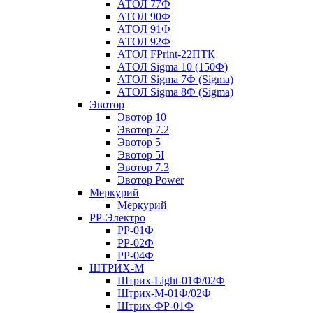
АТОЛ 77Ф
АТОЛ 90Ф
АТОЛ 91Ф
АТОЛ 92Ф
АТОЛ FPrint-22ПТК
АТОЛ Sigma 10 (150Ф)
АТОЛ Sigma 7Ф (Sigma)
АТОЛ Sigma 8Ф (Sigma)
Эвотор
Эвотор 10
Эвотор 7.2
Эвотор 5
Эвотор 5I
Эвотор 7.3
Эвотор Power
Меркурий
Меркурий
РР-Электро
РР-01Ф
РР-02Ф
РР-04Ф
ШТРИХ-М
Штрих-Light-01Ф/02Ф
Штрих-М-01Ф/02Ф
Штрих-ФР-01Ф