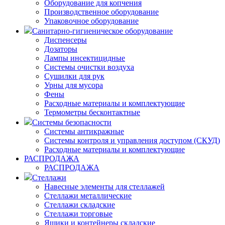
Оборудование для копчения
Производственное оборудование
Упаковочное оборудование
Санитарно-гигиеническое оборудование
Диспенсеры
Дозаторы
Лампы инсектицидные
Системы очистки воздуха
Сушилки для рук
Урны для мусора
Фены
Расходные материалы и комплектующие
Термометры бесконтактные
Системы безопасности
Системы антикражные
Системы контроля и управления доступом (СКУД)
Расходные материалы и комплектующие
РАСПРОДАЖА
РАСПРОДАЖА
Стеллажи
Навесные элементы для стеллажей
Стеллажи металлические
Стеллажи складские
Стеллажи торговые
Ящики и контейнеры складские