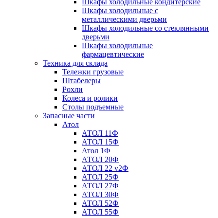
Шкафы холодильные кондитерские
Шкафы холодильные с
металлическими дверьми
Шкафы холодильные со стеклянными
дверьми
Шкафы холодильные
фармацевтические
Техника для склада
Тележки грузовые
Штабелеры
Рохли
Колеса и ролики
Столы подъемные
Запасные части
Атол
АТОЛ 11Ф
АТОЛ 15Ф
Атол 1Ф
АТОЛ 20Ф
АТОЛ 22 v2Ф
АТОЛ 25Ф
АТОЛ 27Ф
АТОЛ 30Ф
АТОЛ 52Ф
АТОЛ 55Ф