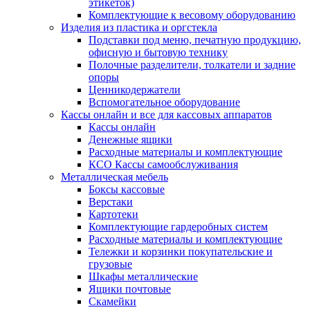
этикеток)
Комплектующие к весовому оборудованию
Изделия из пластика и оргстекла
Подставки под меню, печатную продукцию,
офисную и бытовую технику
Полочные разделители, толкатели и задние
опоры
Ценникодержатели
Вспомогательное оборудование
Кассы онлайн и все для кассовых аппаратов
Кассы онлайн
Денежные ящики
Расходные материалы и комплектующие
КСО Кассы самообслуживания
Металлическая мебель
Боксы кассовые
Верстаки
Картотеки
Комплектующие гардеробных систем
Расходные материалы и комплектующие
Тележки и корзинки покупательские и
грузовые
Шкафы металлические
Ящики почтовые
Скамейки