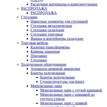
Расходные материалы и комплектующие
РАСПРОДАЖА
РАСПРОДАЖА
Стеллажи
Навесные элементы для стеллажей
Стеллажи металлические
Стеллажи складские
Стеллажи торговые
Ящики и контейнеры складские
Торговая мебель
Калитки-трансформеры
Камеры хранения
Прилавки
Стеллажи
Холодильное оборудование
Аппараты шоковой заморозки
Бонеты холодильные
Бонеты холодильные
Суперструктуры для бонет
Морозильные лари
Морозильные лари с глухой крышкой
Морозильные лари с крышкой из
гнутого стекла
Морозильные лари с прямой