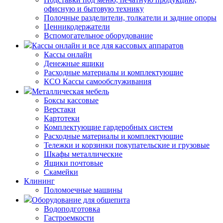
офисную и бытовую технику
Полочные разделители, толкатели и задние опоры
Ценникодержатели
Вспомогательное оборудование
Кассы онлайн и все для кассовых аппаратов
Кассы онлайн
Денежные ящики
Расходные материалы и комплектующие
КСО Кассы самообслуживания
Металлическая мебель
Боксы кассовые
Верстаки
Картотеки
Комплектующие гардеробных систем
Расходные материалы и комплектующие
Тележки и корзинки покупательские и грузовые
Шкафы металлические
Ящики почтовые
Скамейки
Клининг
Поломоечные машины
Оборудование для общепита
Водоподготовка
Гастроемкости