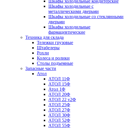
Шкафы холодильные кондитерские
Шкафы холодильные с
металлическими дверьми
Шкафы холодильные со стеклянными
дверьми
Шкафы холодильные
фармацевтические
Техника для склада
Тележки грузовые
Штабелеры
Рохли
Колеса и ролики
Столы подъемные
Запасные части
Атол
АТОЛ 11Ф
АТОЛ 15Ф
Атол 1Ф
АТОЛ 20Ф
АТОЛ 22 v2Ф
АТОЛ 25Ф
АТОЛ 27Ф
АТОЛ 30Ф
АТОЛ 52Ф
АТОЛ 55Ф