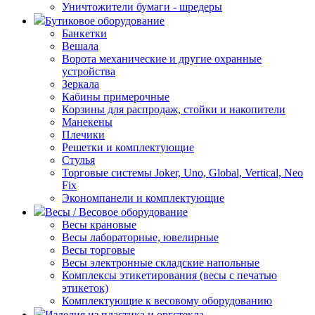
Уничтожители бумаги - шредеры
Бутиковое оборудование
Банкетки
Вешала
Ворота механические и другие охранные
устройства
Зеркала
Кабины примерочные
Корзины для распродаж, стойки и накопители
Манекены
Плечики
Решетки и комплектующие
Стулья
Торговые системы Joker, Uno, Global, Vertical, Neo
Fix
Экономпанели и комплектующие
Весы / Весовое оборудование
Весы крановые
Весы лабораторные, ювелирные
Весы торговые
Весы электронные складские напольные
Комплексы этикетирования (весы с печатью
этикеток)
Комплектующие к весовому оборудованию
Изделия из пластика и оргстекла