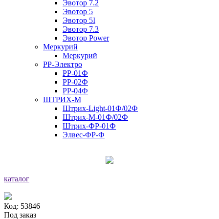
Эвотор 7.2
Эвотор 5
Эвотор 5I
Эвотор 7.3
Эвотор Power
Меркурий
Меркурий
РР-Электро
РР-01Ф
РР-02Ф
РР-04Ф
ШТРИХ-М
Штрих-Light-01Ф/02Ф
Штрих-М-01Ф/02Ф
Штрих-ФР-01Ф
Элвес-ФР-Ф
каталог
Код: 53846
Под заказ