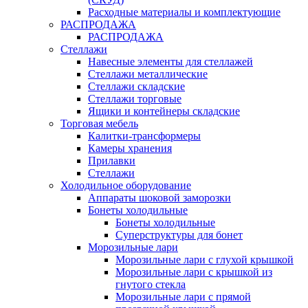
Расходные материалы и комплектующие
РАСПРОДАЖА
РАСПРОДАЖА
Стеллажи
Навесные элементы для стеллажей
Стеллажи металлические
Стеллажи складские
Стеллажи торговые
Ящики и контейнеры складские
Торговая мебель
Калитки-трансформеры
Камеры хранения
Прилавки
Стеллажи
Холодильное оборудование
Аппараты шоковой заморозки
Бонеты холодильные
Бонеты холодильные
Суперструктуры для бонет
Морозильные лари
Морозильные лари с глухой крышкой
Морозильные лари с крышкой из
гнутого стекла
Морозильные лари с прямой