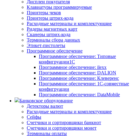
Дисплеи покупателя
Клавиатуры программируемые
Принтеры чеков
Принтеры штрих-кода
Расходные материалы и комплектующие
Ридеры магнитных карт
Сканеры штрих-кода
Терминалы сбора данных
Этикет-пистолеты
Программное обеспечение
Программное обеспечение: Типовые
конфигруации1С
Программное обеспечение: ilexx
Программное обеспечение: DALION
Программное обеспечение: Клеверенс
Программное обеспечение: 1С-совместные
конфигруации
Программное обеспечение: DataMobile
Банковское оборудование
Детекторы валют
Расходные материалы и комплектующие
Сейфы
Счетчики и сортировщики банкнот
Счетчики и сортировщики монет
Терминалы оплаты