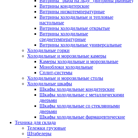
Витрины "рыба на льду" (витрины рыбные)
Витрины кондитерские
Витрины низкотемпературные
Витрины холодильные и тепловые
настольные
Витрины холодильные открытые
Витрины холодильные
среднетемпературные
Витрины холодильные универсальные
Холодильные горки
Холодильные и морозильные камеры
Камеры холодильные и морозильные
Моноблоки холодильные
Сплит-системы
Холодильные и морозильные столы
Холодильные шкафы
Шкафы холодильные кондитерские
Шкафы холодильные с металлическими
дверьми
Шкафы холодильные со стеклянными
дверьми
Шкафы холодильные фармацевтические
Техника для склада
Тележки грузовые
Штабелеры