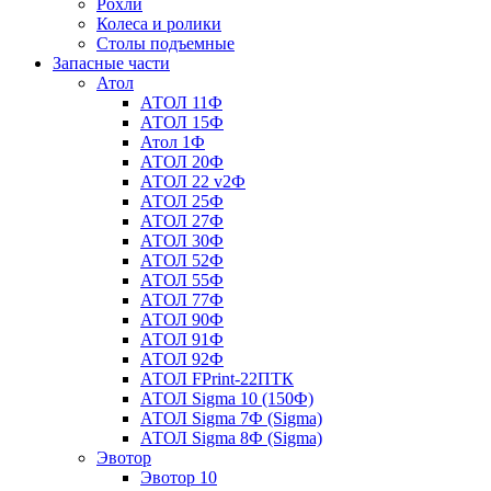
Рохли
Колеса и ролики
Столы подъемные
Запасные части
Атол
АТОЛ 11Ф
АТОЛ 15Ф
Атол 1Ф
АТОЛ 20Ф
АТОЛ 22 v2Ф
АТОЛ 25Ф
АТОЛ 27Ф
АТОЛ 30Ф
АТОЛ 52Ф
АТОЛ 55Ф
АТОЛ 77Ф
АТОЛ 90Ф
АТОЛ 91Ф
АТОЛ 92Ф
АТОЛ FPrint-22ПТК
АТОЛ Sigma 10 (150Ф)
АТОЛ Sigma 7Ф (Sigma)
АТОЛ Sigma 8Ф (Sigma)
Эвотор
Эвотор 10