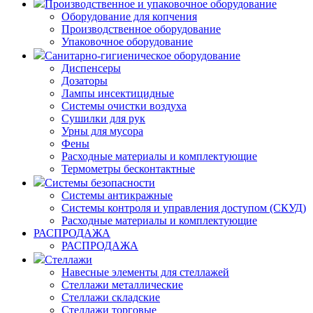
Производственное и упаковочное оборудование
Оборудование для копчения
Производственное оборудование
Упаковочное оборудование
Санитарно-гигиеническое оборудование
Диспенсеры
Дозаторы
Лампы инсектицидные
Системы очистки воздуха
Сушилки для рук
Урны для мусора
Фены
Расходные материалы и комплектующие
Термометры бесконтактные
Системы безопасности
Системы антикражные
Системы контроля и управления доступом (СКУД)
Расходные материалы и комплектующие
РАСПРОДАЖА
РАСПРОДАЖА
Стеллажи
Навесные элементы для стеллажей
Стеллажи металлические
Стеллажи складские
Стеллажи торговые