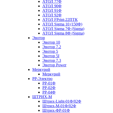
АТОЛ 77Ф
АТОЛ 90Ф
АТОЛ 91Ф
АТОЛ 92Ф
АТОЛ FPrint-22ПТК
АТОЛ Sigma 10 (150Ф)
АТОЛ Sigma 7Ф (Sigma)
АТОЛ Sigma 8Ф (Sigma)
Эвотор
Эвотор 10
Эвотор 7.2
Эвотор 5
Эвотор 5I
Эвотор 7.3
Эвотор Power
Меркурий
Меркурий
РР-Электро
РР-01Ф
РР-02Ф
РР-04Ф
ШТРИХ-М
Штрих-Light-01Ф/02Ф
Штрих-М-01Ф/02Ф
Штрих-ФР-01Ф