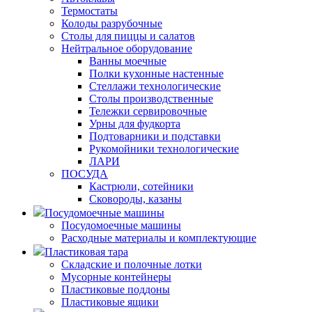
Термостаты
Колоды разрубочные
Столы для пиццы и салатов
Нейтральное оборудование
Ванны моечные
Полки кухонные настенные
Стеллажи технологические
Столы производственные
Тележки сервировочные
Урны для фудкорта
Подтоварники и подставки
Рукомойники технологические
ЛАРИ
ПОСУДА
Кастрюли, сотейники
Сковороды, казаны
Посудомоечные машины
Посудомоечные машины
Расходные материалы и комплектующие
Пластиковая тара
Складские и полочные лотки
Мусорные контейнеры
Пластиковые поддоны
Пластиковые ящики