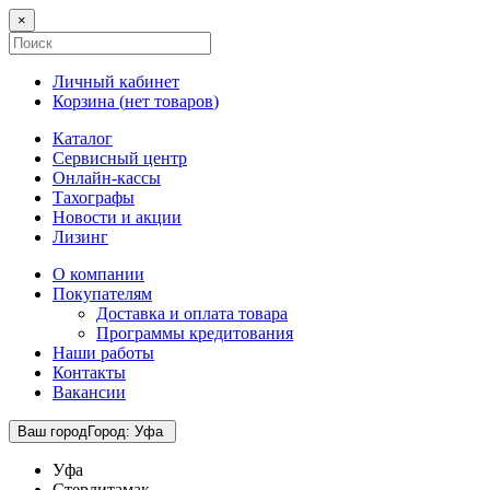
×
Личный кабинет
Корзина (
нет товаров
)
Каталог
Сервисный центр
Онлайн-кассы
Тахографы
Новости и акции
Лизинг
О компании
Покупателям
Доставка и оплата товара
Программы кредитования
Наши работы
Контакты
Вакансии
Ваш город
Город
:
Уфа
Уфа
Стерлитамак