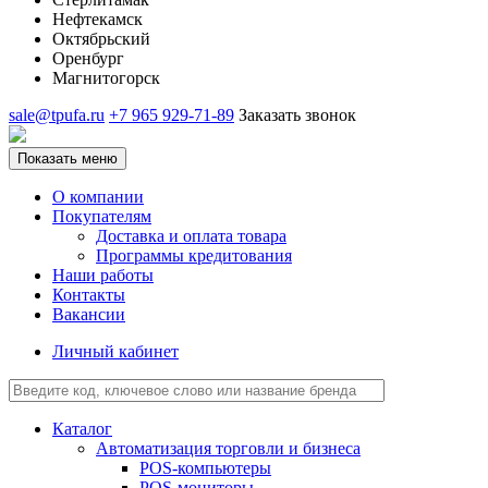
Нефтекамск
Октябрьский
Оренбург
Магнитогорск
sale@tpufa.ru
+7 965 929-71-89
Заказать звонок
Показать меню
О компании
Покупателям
Доставка и оплата товара
Программы кредитования
Наши работы
Контакты
Вакансии
Личный кабинет
Каталог
Автоматизация торговли и бизнеса
POS-компьютеры
POS-мониторы