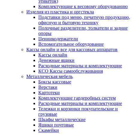
этикеток)
Комплектующие к весовому оборудованию
Изделия из пластика и оргстекла
Подставки под меню, печатную продукцию,
офисную и бытовую технику
Полочные разделители, толкатели и задние
опоры
Ценникодержатели
Вспомогательное оборудование
Кассы онлайн и все для кассовых аппаратов
Кассы онлайн
Денежные ящики
Расходные материалы и комплектующие
КСО Кассы самообслуживания
Металлическая мебель
Боксы кассовые
Верстаки
Картотеки
Комплектующие гардеробных систем
Расходные материалы и комплектующие
Тележки и корзинки покупательские и
грузовые
Шкафы металлические
Ящики почтовые
Скамейки