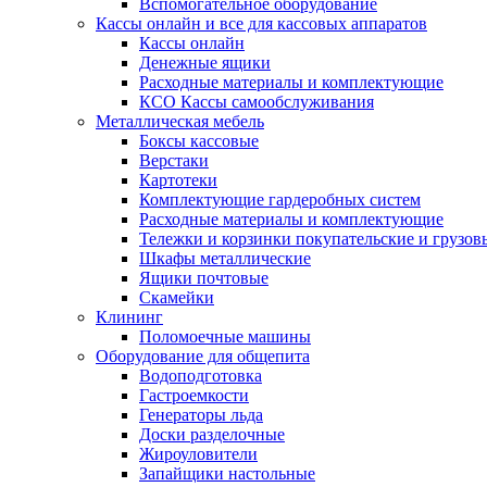
Вспомогательное оборудование
Кассы онлайн и все для кассовых аппаратов
Кассы онлайн
Денежные ящики
Расходные материалы и комплектующие
КСО Кассы самообслуживания
Металлическая мебель
Боксы кассовые
Верстаки
Картотеки
Комплектующие гардеробных систем
Расходные материалы и комплектующие
Тележки и корзинки покупательские и грузов
Шкафы металлические
Ящики почтовые
Скамейки
Клининг
Поломоечные машины
Оборудование для общепита
Водоподготовка
Гастроемкости
Генераторы льда
Доски разделочные
Жироуловители
Запайщики настольные