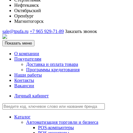
Нефтекамск
Октябрьский
Оренбург
Магнитогорск
sale@tpufa.ru
+7 965 929-71-89
Заказать звонок
Показать меню
О компании
Покупателям
Доставка и оплата товара
Программы кредитования
Наши работы
Контакты
Вакансии
Личный кабинет
Каталог
Автоматизация торговли и бизнеса
POS-компьютеры
POS-мониторы