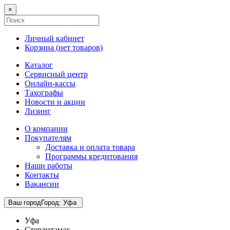
×
Личный кабинет
Корзина (
нет товаров
)
Каталог
Сервисный центр
Онлайн-кассы
Тахографы
Новости и акции
Лизинг
О компании
Покупателям
Доставка и оплата товара
Программы кредитования
Наши работы
Контакты
Вакансии
Ваш город
Город
:
Уфа
Уфа
Стерлитамак