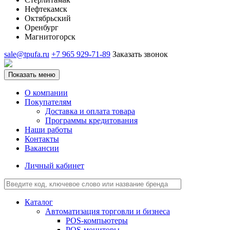
Нефтекамск
Октябрьский
Оренбург
Магнитогорск
sale@tpufa.ru
+7 965 929-71-89
Заказать звонок
Показать меню
О компании
Покупателям
Доставка и оплата товара
Программы кредитования
Наши работы
Контакты
Вакансии
Личный кабинет
Каталог
Автоматизация торговли и бизнеса
POS-компьютеры
POS-мониторы