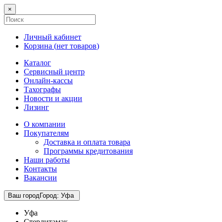
×
Личный кабинет
Корзина (
нет товаров
)
Каталог
Сервисный центр
Онлайн-кассы
Тахографы
Новости и акции
Лизинг
О компании
Покупателям
Доставка и оплата товара
Программы кредитования
Наши работы
Контакты
Вакансии
Ваш город
Город
:
Уфа
Уфа
Стерлитамак