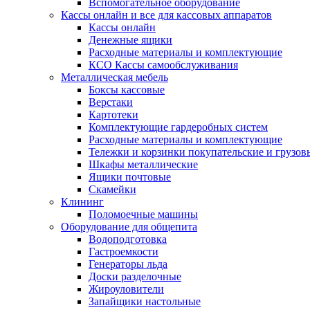
Вспомогательное оборудование
Кассы онлайн и все для кассовых аппаратов
Кассы онлайн
Денежные ящики
Расходные материалы и комплектующие
КСО Кассы самообслуживания
Металлическая мебель
Боксы кассовые
Верстаки
Картотеки
Комплектующие гардеробных систем
Расходные материалы и комплектующие
Тележки и корзинки покупательские и грузов
Шкафы металлические
Ящики почтовые
Скамейки
Клининг
Поломоечные машины
Оборудование для общепита
Водоподготовка
Гастроемкости
Генераторы льда
Доски разделочные
Жироуловители
Запайщики настольные