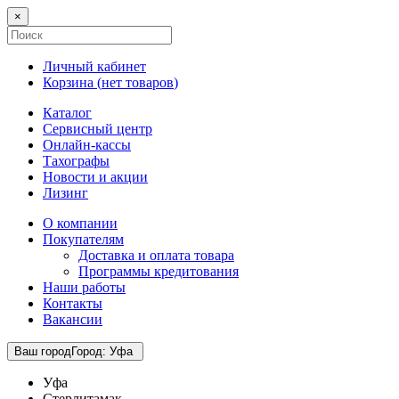
×
Личный кабинет
Корзина (
нет товаров
)
Каталог
Сервисный центр
Онлайн-кассы
Тахографы
Новости и акции
Лизинг
О компании
Покупателям
Доставка и оплата товара
Программы кредитования
Наши работы
Контакты
Вакансии
Ваш город
Город
:
Уфа
Уфа
Стерлитамак