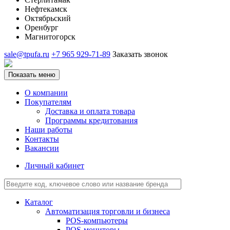
Нефтекамск
Октябрьский
Оренбург
Магнитогорск
sale@tpufa.ru
+7 965 929-71-89
Заказать звонок
Показать меню
О компании
Покупателям
Доставка и оплата товара
Программы кредитования
Наши работы
Контакты
Вакансии
Личный кабинет
Каталог
Автоматизация торговли и бизнеса
POS-компьютеры
POS-мониторы