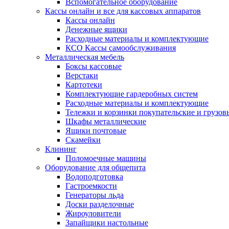
Вспомогательное оборудование
Кассы онлайн и все для кассовых аппаратов
Кассы онлайн
Денежные ящики
Расходные материалы и комплектующие
КСО Кассы самообслуживания
Металлическая мебель
Боксы кассовые
Верстаки
Картотеки
Комплектующие гардеробных систем
Расходные материалы и комплектующие
Тележки и корзинки покупательские и грузов
Шкафы металлические
Ящики почтовые
Скамейки
Клининг
Поломоечные машины
Оборудование для общепита
Водоподготовка
Гастроемкости
Генераторы льда
Доски разделочные
Жироуловители
Запайщики настольные