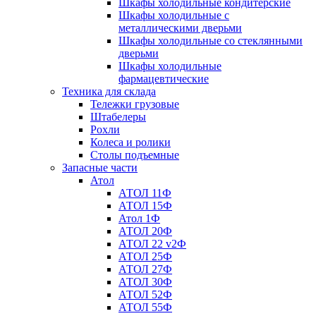
Шкафы холодильные кондитерские
Шкафы холодильные с
металлическими дверьми
Шкафы холодильные со стеклянными
дверьми
Шкафы холодильные
фармацевтические
Техника для склада
Тележки грузовые
Штабелеры
Рохли
Колеса и ролики
Столы подъемные
Запасные части
Атол
АТОЛ 11Ф
АТОЛ 15Ф
Атол 1Ф
АТОЛ 20Ф
АТОЛ 22 v2Ф
АТОЛ 25Ф
АТОЛ 27Ф
АТОЛ 30Ф
АТОЛ 52Ф
АТОЛ 55Ф