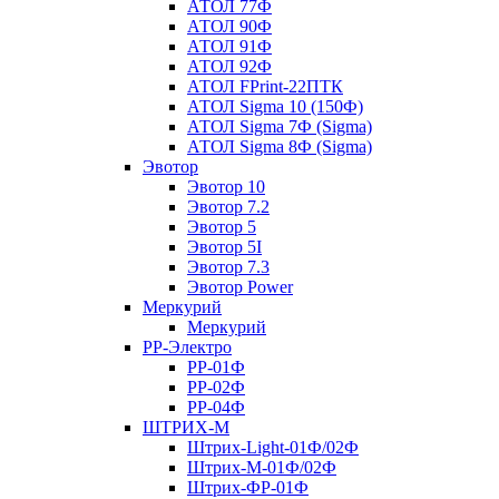
АТОЛ 77Ф
АТОЛ 90Ф
АТОЛ 91Ф
АТОЛ 92Ф
АТОЛ FPrint-22ПТК
АТОЛ Sigma 10 (150Ф)
АТОЛ Sigma 7Ф (Sigma)
АТОЛ Sigma 8Ф (Sigma)
Эвотор
Эвотор 10
Эвотор 7.2
Эвотор 5
Эвотор 5I
Эвотор 7.3
Эвотор Power
Меркурий
Меркурий
РР-Электро
РР-01Ф
РР-02Ф
РР-04Ф
ШТРИХ-М
Штрих-Light-01Ф/02Ф
Штрих-М-01Ф/02Ф
Штрих-ФР-01Ф