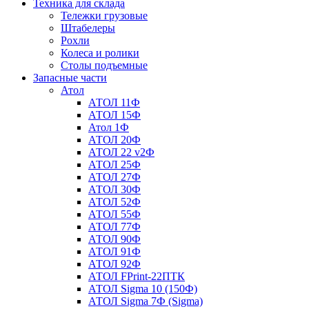
Техника для склада
Тележки грузовые
Штабелеры
Рохли
Колеса и ролики
Столы подъемные
Запасные части
Атол
АТОЛ 11Ф
АТОЛ 15Ф
Атол 1Ф
АТОЛ 20Ф
АТОЛ 22 v2Ф
АТОЛ 25Ф
АТОЛ 27Ф
АТОЛ 30Ф
АТОЛ 52Ф
АТОЛ 55Ф
АТОЛ 77Ф
АТОЛ 90Ф
АТОЛ 91Ф
АТОЛ 92Ф
АТОЛ FPrint-22ПТК
АТОЛ Sigma 10 (150Ф)
АТОЛ Sigma 7Ф (Sigma)