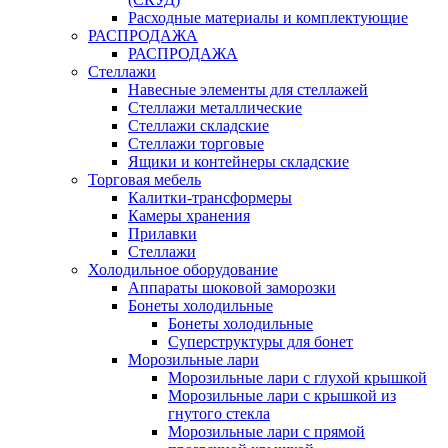
Расходные материалы и комплектующие
РАСПРОДАЖА
РАСПРОДАЖА
Стеллажи
Навесные элементы для стеллажей
Стеллажи металлические
Стеллажи складские
Стеллажи торговые
Ящики и контейнеры складские
Торговая мебель
Калитки-трансформеры
Камеры хранения
Прилавки
Стеллажи
Холодильное оборудование
Аппараты шоковой заморозки
Бонеты холодильные
Бонеты холодильные
Суперструктуры для бонет
Морозильные лари
Морозильные лари с глухой крышкой
Морозильные лари с крышкой из
гнутого стекла
Морозильные лари с прямой