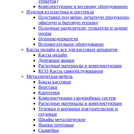
этикеток)
Комплектующие к весовому оборудованию
Изделия из пластика и оргстекла
Подставки под меню, печатную продукцию,
офисную и бытовую технику
Полочные разделители, толкатели и задние
опоры
Ценникодержатели
Вспомогательное оборудование
Кассы онлайн и все для кассовых аппаратов
Кассы онлайн
Денежные ящики
Расходные материалы и комплектующие
КСО Кассы самообслуживания
Металлическая мебель
Боксы кассовые
Верстаки
Картотеки
Комплектующие гардеробных систем
Расходные материалы и комплектующие
Тележки и корзинки покупательские и
грузовые
Шкафы металлические
Ящики почтовые
Скамейки