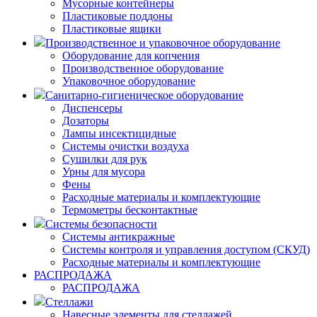
Мусорные контейнеры
Пластиковые поддоны
Пластиковые ящики
Производственное и упаковочное оборудование
Оборудование для копчения
Производственное оборудование
Упаковочное оборудование
Санитарно-гигиеническое оборудование
Диспенсеры
Дозаторы
Лампы инсектицидные
Системы очистки воздуха
Сушилки для рук
Урны для мусора
Фены
Расходные материалы и комплектующие
Термометры бесконтактные
Системы безопасности
Системы антикражные
Системы контроля и управления доступом (СКУД)
Расходные материалы и комплектующие
РАСПРОДАЖА
РАСПРОДАЖА
Стеллажи
Навесные элементы для стеллажей