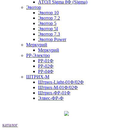
АТОЛ Sigma 8Ф (Sigma)
Эвотор
Эвотор 10
Эвотор 7.2
Эвотор 5
Эвотор 5I
Эвотор 7.3
Эвотор Power
Меркурий
Меркурий
РР-Электро
РР-01Ф
РР-02Ф
РР-04Ф
ШТРИХ-М
Штрих-Light-01Ф/02Ф
Штрих-М-01Ф/02Ф
Штрих-ФР-01Ф
Элвес-ФР-Ф
каталог