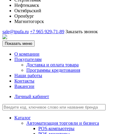
Нефтекамск
Октябрьский
Оренбург
Магнитогорск
sale@tpufa.ru
+7 965 929-71-89
Заказать звонок
Показать меню
О компании
Покупателям
Доставка и оплата товара
Программы кредитования
Наши работы
Контакты
Вакансии
Личный кабинет
Каталог
Автоматизация торговли и бизнеса
POS-компьютеры
POS-мониторы