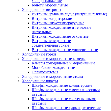
холодоснабжение
Бонеты морозильные
Холодильные витрины
Витрины "рыба на льду" (витрины рыбные)
Витрины кондитерские
Витрины низкотемпературные
Витрины холодильные и тепловые
настольные
Витрины холодильные открытые
Витрины холодильные
среднетемпературные
Витрины холодильные универсальные
Холодильные горки
Холодильные и морозильные камеры
Камеры холодильные и морозильные
Моноблоки холодильные
Сплит-системы
Холодильные и морозильные столы
Холодильные шкафы
Шкафы холодильные кондитерские
Шкафы холодильные с металлическими
дверьми
Шкафы холодильные со стеклянными
дверьми
Шкафы холодильные фармацевтические