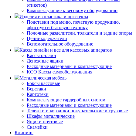
этикеток)
Комплектующие к весовому оборудованию
Изделия из пластика и оргстекла
Подставки под меню, печатную продукцию,
офисную и бытовую технику
Полочные разделители, толкатели и задние опоры
Ценникодержатели
Вспомогательное оборудование
Кассы онлайн и все для кассовых аппаратов
Кассы онлайн
Денежные ящики
Расходные материалы и комплектующие
КСО Кассы самообслуживания
Металлическая мебель
Боксы кассовые
Верстаки
Картотеки
Комплектующие гардеробных систем
Расходные материалы и комплектующие
Тележки и корзинки покупательские и грузовые
Шкафы металлические
Ящики почтовые
Скамейки
Клининг