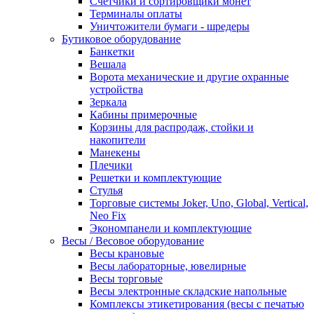
Счетчики и сортировщики монет
Терминалы оплаты
Уничтожители бумаги - шредеры
Бутиковое оборудование
Банкетки
Вешала
Ворота механические и другие охранные
устройства
Зеркала
Кабины примерочные
Корзины для распродаж, стойки и
накопители
Манекены
Плечики
Решетки и комплектующие
Стулья
Торговые системы Joker, Uno, Global, Vertical,
Neo Fix
Экономпанели и комплектующие
Весы / Весовое оборудование
Весы крановые
Весы лабораторные, ювелирные
Весы торговые
Весы электронные складские напольные
Комплексы этикетирования (весы с печатью