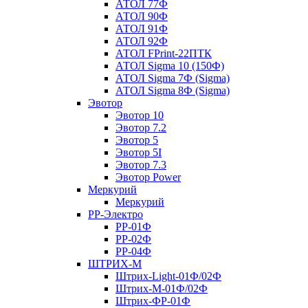
АТОЛ 77Ф
АТОЛ 90Ф
АТОЛ 91Ф
АТОЛ 92Ф
АТОЛ FPrint-22ПТК
АТОЛ Sigma 10 (150Ф)
АТОЛ Sigma 7Ф (Sigma)
АТОЛ Sigma 8Ф (Sigma)
Эвотор
Эвотор 10
Эвотор 7.2
Эвотор 5
Эвотор 5I
Эвотор 7.3
Эвотор Power
Меркурий
Меркурий
РР-Электро
РР-01Ф
РР-02Ф
РР-04Ф
ШТРИХ-М
Штрих-Light-01Ф/02Ф
Штрих-М-01Ф/02Ф
Штрих-ФР-01Ф