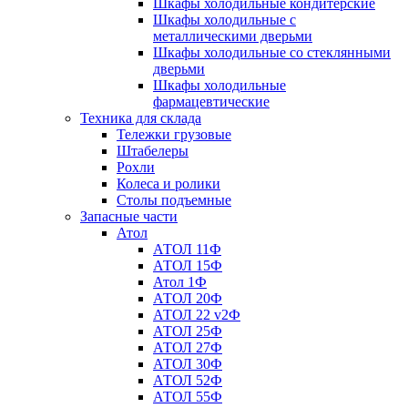
Шкафы холодильные кондитерские
Шкафы холодильные с
металлическими дверьми
Шкафы холодильные со стеклянными
дверьми
Шкафы холодильные
фармацевтические
Техника для склада
Тележки грузовые
Штабелеры
Рохли
Колеса и ролики
Столы подъемные
Запасные части
Атол
АТОЛ 11Ф
АТОЛ 15Ф
Атол 1Ф
АТОЛ 20Ф
АТОЛ 22 v2Ф
АТОЛ 25Ф
АТОЛ 27Ф
АТОЛ 30Ф
АТОЛ 52Ф
АТОЛ 55Ф