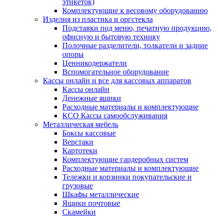
этикеток)
Комплектующие к весовому оборудованию
Изделия из пластика и оргстекла
Подставки под меню, печатную продукцию,
офисную и бытовую технику
Полочные разделители, толкатели и задние
опоры
Ценникодержатели
Вспомогательное оборудование
Кассы онлайн и все для кассовых аппаратов
Кассы онлайн
Денежные ящики
Расходные материалы и комплектующие
КСО Кассы самообслуживания
Металлическая мебель
Боксы кассовые
Верстаки
Картотеки
Комплектующие гардеробных систем
Расходные материалы и комплектующие
Тележки и корзинки покупательские и
грузовые
Шкафы металлические
Ящики почтовые
Скамейки