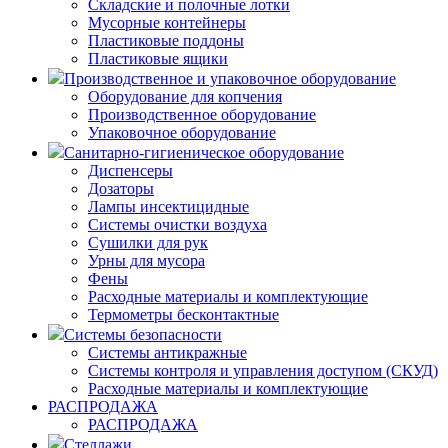
Складские и полочные лотки
Мусорные контейнеры
Пластиковые поддоны
Пластиковые ящики
Производственное и упаковочное оборудование
Оборудование для копчения
Производственное оборудование
Упаковочное оборудование
Санитарно-гигиеническое оборудование
Диспенсеры
Дозаторы
Лампы инсектицидные
Системы очистки воздуха
Сушилки для рук
Урны для мусора
Фены
Расходные материалы и комплектующие
Термометры бесконтактные
Системы безопасности
Системы антикражные
Системы контроля и управления доступом (СКУД)
Расходные материалы и комплектующие
РАСПРОДАЖА
РАСПРОДАЖА
Стеллажи