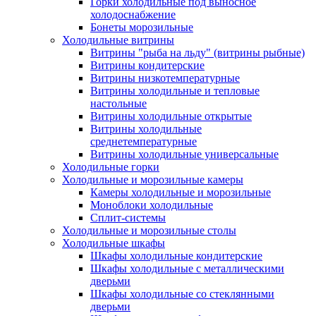
Горки холодильные под выносное
холодоснабжение
Бонеты морозильные
Холодильные витрины
Витрины "рыба на льду" (витрины рыбные)
Витрины кондитерские
Витрины низкотемпературные
Витрины холодильные и тепловые
настольные
Витрины холодильные открытые
Витрины холодильные
среднетемпературные
Витрины холодильные универсальные
Холодильные горки
Холодильные и морозильные камеры
Камеры холодильные и морозильные
Моноблоки холодильные
Сплит-системы
Холодильные и морозильные столы
Холодильные шкафы
Шкафы холодильные кондитерские
Шкафы холодильные с металлическими
дверьми
Шкафы холодильные со стеклянными
дверьми