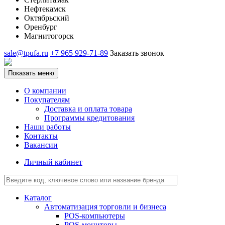
Нефтекамск
Октябрьский
Оренбург
Магнитогорск
sale@tpufa.ru
+7 965 929-71-89
Заказать звонок
Показать меню
О компании
Покупателям
Доставка и оплата товара
Программы кредитования
Наши работы
Контакты
Вакансии
Личный кабинет
Каталог
Автоматизация торговли и бизнеса
POS-компьютеры
POS-мониторы