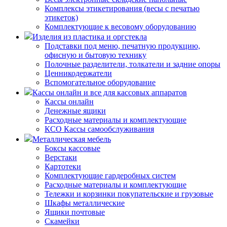
Комплексы этикетирования (весы с печатью
этикеток)
Комплектующие к весовому оборудованию
Изделия из пластика и оргстекла
Подставки под меню, печатную продукцию,
офисную и бытовую технику
Полочные разделители, толкатели и задние опоры
Ценникодержатели
Вспомогательное оборудование
Кассы онлайн и все для кассовых аппаратов
Кассы онлайн
Денежные ящики
Расходные материалы и комплектующие
КСО Кассы самообслуживания
Металлическая мебель
Боксы кассовые
Верстаки
Картотеки
Комплектующие гардеробных систем
Расходные материалы и комплектующие
Тележки и корзинки покупательские и грузовые
Шкафы металлические
Ящики почтовые
Скамейки