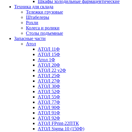
Шкафы холодильные фармацевтические
Техника для склада
Тележки грузовые
Штабелеры
Рохли
Колеса и ролики
Столы подъемные
Запасные части
Атол
АТОЛ 11Ф
АТОЛ 15Ф
Атол 1Ф
АТОЛ 20Ф
АТОЛ 22 v2Ф
АТОЛ 25Ф
АТОЛ 27Ф
АТОЛ 30Ф
АТОЛ 52Ф
АТОЛ 55Ф
АТОЛ 77Ф
АТОЛ 90Ф
АТОЛ 91Ф
АТОЛ 92Ф
АТОЛ FPrint-22ПТК
АТОЛ Sigma 10 (150Ф)