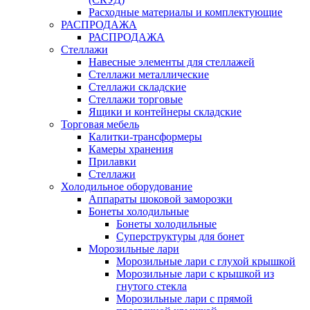
Расходные материалы и комплектующие
РАСПРОДАЖА
РАСПРОДАЖА
Стеллажи
Навесные элементы для стеллажей
Стеллажи металлические
Стеллажи складские
Стеллажи торговые
Ящики и контейнеры складские
Торговая мебель
Калитки-трансформеры
Камеры хранения
Прилавки
Стеллажи
Холодильное оборудование
Аппараты шоковой заморозки
Бонеты холодильные
Бонеты холодильные
Суперструктуры для бонет
Морозильные лари
Морозильные лари с глухой крышкой
Морозильные лари с крышкой из
гнутого стекла
Морозильные лари с прямой