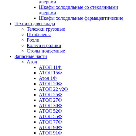
дверьми
Шкафы холодильные со стеклянными
дверьми
Шкафы холодильные фармацевтические
Техника для склада
Тележки грузовые
Штабелеры
Рохли
Колеса и ролики
Столы подъемные
Запасные части
Атол
АТОЛ 11Ф
АТОЛ 15Ф
Атол 1Ф
АТОЛ 20Ф
АТОЛ 22 v2Ф
АТОЛ 25Ф
АТОЛ 27Ф
АТОЛ 30Ф
АТОЛ 52Ф
АТОЛ 55Ф
АТОЛ 77Ф
АТОЛ 90Ф
АТОЛ 91Ф