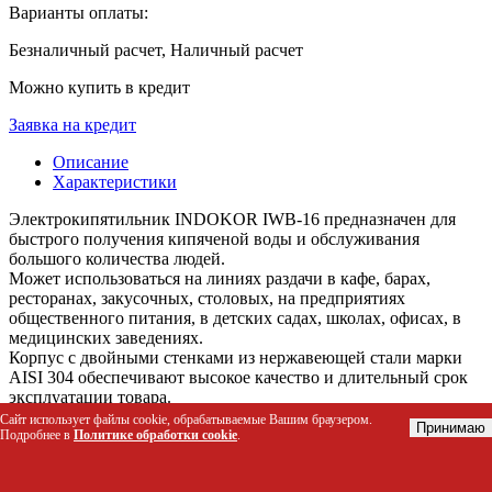
Варианты оплаты:
Безналичный расчет, Наличный расчет
Можно купить в кредит
Заявка на кредит
Описание
Характеристики
Электрокипятильник INDOKOR IWB-16 предназначен для
быстрого получения кипяченой воды и обслуживания
большого количества людей.
Может использоваться на линиях раздачи в кафе, барах,
ресторанах, закусочных, столовых, на предприятиях
общественного питания, в детских садах, школах, офисах, в
медицинских заведениях.
Корпус с двойными стенками из нержавеющей стали марки
AISI 304 обеспечивают высокое качество и длительный срок
эксплуатации товара.
Сайт использует файлы cookie, обрабатываемые Вашим браузером.
Принимаю
Подробнее в
Политике обработки cookie
.
Особенности