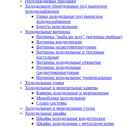
Неохлаждаемые прилавки
Холодильное оборудование под выносное
холодоснабжение
Горки холодильные под выносное
холодоснабжение
Бонеты морозильные
Холодильные витрины
Витрины "рыба на льду" (витрины рыбные)
Витрины кондитерские
Витрины низкотемпературные
Витрины холодильные и тепловые
настольные
Витрины холодильные открытые
Витрины холодильные
среднетемпературные
Витрины холодильные универсальные
Холодильные горки
Холодильные и морозильные камеры
Камеры холодильные и морозильные
Моноблоки холодильные
Сплит-системы
Холодильные и морозильные столы
Холодильные шкафы
Шкафы холодильные кондитерские
Шкафы холодильные с металлическими