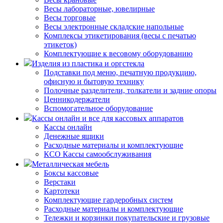
Весы лабораторные, ювелирные
Весы торговые
Весы электронные складские напольные
Комплексы этикетирования (весы с печатью
этикеток)
Комплектующие к весовому оборудованию
Изделия из пластика и оргстекла
Подставки под меню, печатную продукцию,
офисную и бытовую технику
Полочные разделители, толкатели и задние опоры
Ценникодержатели
Вспомогательное оборудование
Кассы онлайн и все для кассовых аппаратов
Кассы онлайн
Денежные ящики
Расходные материалы и комплектующие
КСО Кассы самообслуживания
Металлическая мебель
Боксы кассовые
Верстаки
Картотеки
Комплектующие гардеробных систем
Расходные материалы и комплектующие
Тележки и корзинки покупательские и грузовые