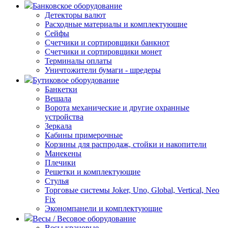
Банковское оборудование
Детекторы валют
Расходные материалы и комплектующие
Сейфы
Счетчики и сортировщики банкнот
Счетчики и сортировщики монет
Терминалы оплаты
Уничтожители бумаги - шредеры
Бутиковое оборудование
Банкетки
Вешала
Ворота механические и другие охранные
устройства
Зеркала
Кабины примерочные
Корзины для распродаж, стойки и накопители
Манекены
Плечики
Решетки и комплектующие
Стулья
Торговые системы Joker, Uno, Global, Vertical, Neo
Fix
Экономпанели и комплектующие
Весы / Весовое оборудование
Весы крановые