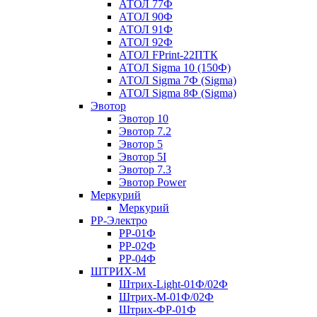
АТОЛ 77Ф
АТОЛ 90Ф
АТОЛ 91Ф
АТОЛ 92Ф
АТОЛ FPrint-22ПТК
АТОЛ Sigma 10 (150Ф)
АТОЛ Sigma 7Ф (Sigma)
АТОЛ Sigma 8Ф (Sigma)
Эвотор
Эвотор 10
Эвотор 7.2
Эвотор 5
Эвотор 5I
Эвотор 7.3
Эвотор Power
Меркурий
Меркурий
РР-Электро
РР-01Ф
РР-02Ф
РР-04Ф
ШТРИХ-М
Штрих-Light-01Ф/02Ф
Штрих-М-01Ф/02Ф
Штрих-ФР-01Ф