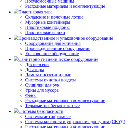
Посудомоечные машины
Расходные материалы и комплектующие
Пластиковая тара
Складские и полочные лотки
Мусорные контейнеры
Пластиковые поддоны
Пластиковые ящики
Производственное и упаковочное оборудование
Оборудование для копчения
Производственное оборудование
Упаковочное оборудование
Санитарно-гигиеническое оборудование
Диспенсеры
Дозаторы
Лампы инсектицидные
Системы очистки воздуха
Сушилки для рук
Урны для мусора
Фены
Расходные материалы и комплектующие
Термометры бесконтактные
Системы безопасности
Системы антикражные
Системы контроля и управления доступом (СКУД)
Расходные материалы и комплектующие