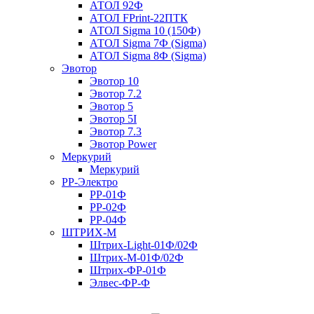
АТОЛ 92Ф
АТОЛ FPrint-22ПТК
АТОЛ Sigma 10 (150Ф)
АТОЛ Sigma 7Ф (Sigma)
АТОЛ Sigma 8Ф (Sigma)
Эвотор
Эвотор 10
Эвотор 7.2
Эвотор 5
Эвотор 5I
Эвотор 7.3
Эвотор Power
Меркурий
Меркурий
РР-Электро
РР-01Ф
РР-02Ф
РР-04Ф
ШТРИХ-М
Штрих-Light-01Ф/02Ф
Штрих-М-01Ф/02Ф
Штрих-ФР-01Ф
Элвес-ФР-Ф