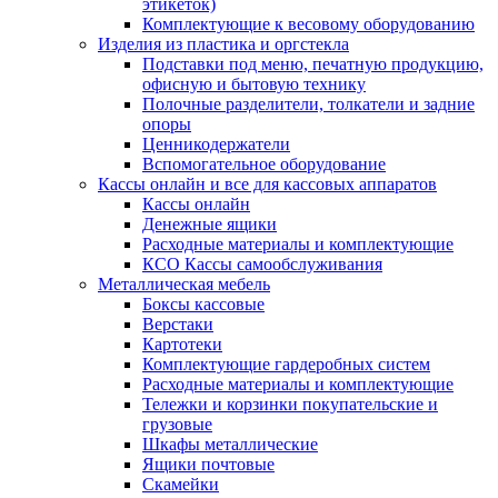
этикеток)
Комплектующие к весовому оборудованию
Изделия из пластика и оргстекла
Подставки под меню, печатную продукцию,
офисную и бытовую технику
Полочные разделители, толкатели и задние
опоры
Ценникодержатели
Вспомогательное оборудование
Кассы онлайн и все для кассовых аппаратов
Кассы онлайн
Денежные ящики
Расходные материалы и комплектующие
КСО Кассы самообслуживания
Металлическая мебель
Боксы кассовые
Верстаки
Картотеки
Комплектующие гардеробных систем
Расходные материалы и комплектующие
Тележки и корзинки покупательские и
грузовые
Шкафы металлические
Ящики почтовые
Скамейки