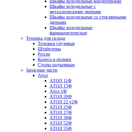
Шкафы холодильные кондитерские
Шкафы холодильные с
металлическими дверьми
Шкафы холодильные со стеклянными
дверьми
Шкафы холодильные
фармацевтические
Техника для склада
Тележки грузовые
Штабелеры
Рохли
Колеса и ролики
Столы подъемные
Запасные части
Атол
АТОЛ 11Ф
АТОЛ 15Ф
Атол 1Ф
АТОЛ 20Ф
АТОЛ 22 v2Ф
АТОЛ 25Ф
АТОЛ 27Ф
АТОЛ 30Ф
АТОЛ 52Ф
АТОЛ 55Ф