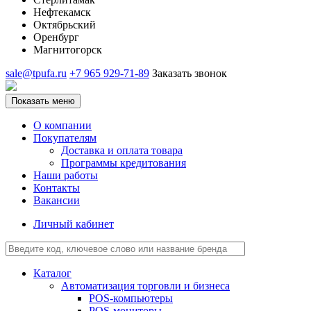
Нефтекамск
Октябрьский
Оренбург
Магнитогорск
sale@tpufa.ru
+7 965 929-71-89
Заказать звонок
Показать меню
О компании
Покупателям
Доставка и оплата товара
Программы кредитования
Наши работы
Контакты
Вакансии
Личный кабинет
Каталог
Автоматизация торговли и бизнеса
POS-компьютеры
POS-мониторы