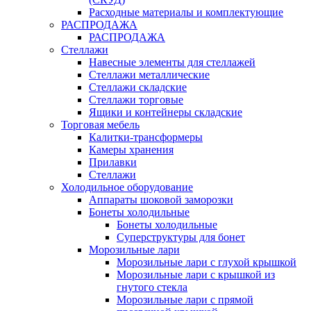
Расходные материалы и комплектующие
РАСПРОДАЖА
РАСПРОДАЖА
Стеллажи
Навесные элементы для стеллажей
Стеллажи металлические
Стеллажи складские
Стеллажи торговые
Ящики и контейнеры складские
Торговая мебель
Калитки-трансформеры
Камеры хранения
Прилавки
Стеллажи
Холодильное оборудование
Аппараты шоковой заморозки
Бонеты холодильные
Бонеты холодильные
Суперструктуры для бонет
Морозильные лари
Морозильные лари с глухой крышкой
Морозильные лари с крышкой из
гнутого стекла
Морозильные лари с прямой