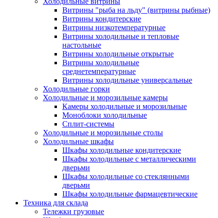
Холодильные витрины
Витрины "рыба на льду" (витрины рыбные)
Витрины кондитерские
Витрины низкотемпературные
Витрины холодильные и тепловые
настольные
Витрины холодильные открытые
Витрины холодильные
среднетемпературные
Витрины холодильные универсальные
Холодильные горки
Холодильные и морозильные камеры
Камеры холодильные и морозильные
Моноблоки холодильные
Сплит-системы
Холодильные и морозильные столы
Холодильные шкафы
Шкафы холодильные кондитерские
Шкафы холодильные с металлическими
дверьми
Шкафы холодильные со стеклянными
дверьми
Шкафы холодильные фармацевтические
Техника для склада
Тележки грузовые