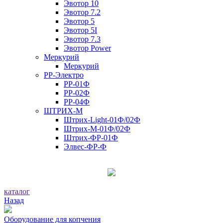
Эвотор 10
Эвотор 7.2
Эвотор 5
Эвотор 5I
Эвотор 7.3
Эвотор Power
Меркурий
Меркурий
РР-Электро
РР-01Ф
РР-02Ф
РР-04Ф
ШТРИХ-М
Штрих-Light-01Ф/02Ф
Штрих-М-01Ф/02Ф
Штрих-ФР-01Ф
Элвес-ФР-Ф
каталог
Назад
Оборудование для копчения