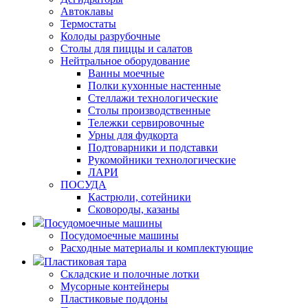
Автоклавы
Термостаты
Колоды разрубочные
Столы для пиццы и салатов
Нейтральное оборудование
Ванны моечные
Полки кухонные настенные
Стеллажи технологические
Столы производственные
Тележки сервировочные
Урны для фудкорта
Подтоварники и подставки
Рукомойники технологические
ЛАРИ
ПОСУДА
Кастрюли, сотейники
Сковороды, казаны
Посудомоечные машины
Посудомоечные машины
Расходные материалы и комплектующие
Пластиковая тара
Складские и полочные лотки
Мусорные контейнеры
Пластиковые поддоны