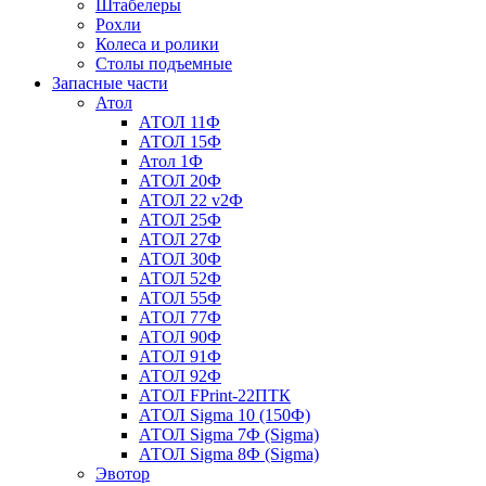
Штабелеры
Рохли
Колеса и ролики
Столы подъемные
Запасные части
Атол
АТОЛ 11Ф
АТОЛ 15Ф
Атол 1Ф
АТОЛ 20Ф
АТОЛ 22 v2Ф
АТОЛ 25Ф
АТОЛ 27Ф
АТОЛ 30Ф
АТОЛ 52Ф
АТОЛ 55Ф
АТОЛ 77Ф
АТОЛ 90Ф
АТОЛ 91Ф
АТОЛ 92Ф
АТОЛ FPrint-22ПТК
АТОЛ Sigma 10 (150Ф)
АТОЛ Sigma 7Ф (Sigma)
АТОЛ Sigma 8Ф (Sigma)
Эвотор