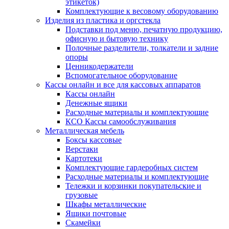
этикеток)
Комплектующие к весовому оборудованию
Изделия из пластика и оргстекла
Подставки под меню, печатную продукцию,
офисную и бытовую технику
Полочные разделители, толкатели и задние
опоры
Ценникодержатели
Вспомогательное оборудование
Кассы онлайн и все для кассовых аппаратов
Кассы онлайн
Денежные ящики
Расходные материалы и комплектующие
КСО Кассы самообслуживания
Металлическая мебель
Боксы кассовые
Верстаки
Картотеки
Комплектующие гардеробных систем
Расходные материалы и комплектующие
Тележки и корзинки покупательские и
грузовые
Шкафы металлические
Ящики почтовые
Скамейки