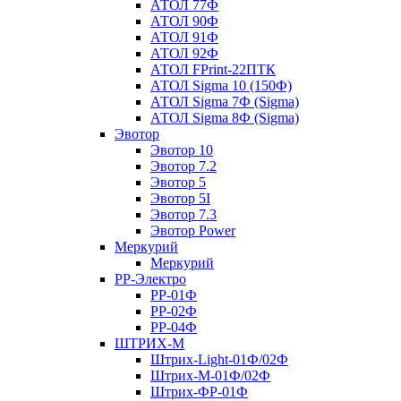
АТОЛ 77Ф
АТОЛ 90Ф
АТОЛ 91Ф
АТОЛ 92Ф
АТОЛ FPrint-22ПТК
АТОЛ Sigma 10 (150Ф)
АТОЛ Sigma 7Ф (Sigma)
АТОЛ Sigma 8Ф (Sigma)
Эвотор
Эвотор 10
Эвотор 7.2
Эвотор 5
Эвотор 5I
Эвотор 7.3
Эвотор Power
Меркурий
Меркурий
РР-Электро
РР-01Ф
РР-02Ф
РР-04Ф
ШТРИХ-М
Штрих-Light-01Ф/02Ф
Штрих-М-01Ф/02Ф
Штрих-ФР-01Ф