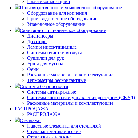
Пластиковые ящики
Производственное и упаковочное оборудование
Оборудование для копчения
Производственное оборудование
Упаковочное оборудование
Санитарно-гигиеническое оборудование
Диспенсеры
Дозаторы
Лампы инсектицидные
Системы очистки воздуха
Сушилки для рук
Урны для мусора
Фены
Расходные материалы и комплектующие
Термометры бесконтактные
Системы безопасности
Системы антикражные
Системы контроля и управления доступом (СКУД)
Расходные материалы и комплектующие
РАСПРОДАЖА
РАСПРОДАЖА
Стеллажи
Навесные элементы для стеллажей
Стеллажи металлические
Стеллажи складские