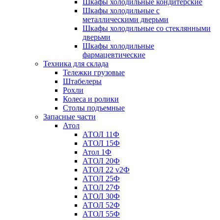
Шкафы холодильные кондитерские
Шкафы холодильные с
металлическими дверьми
Шкафы холодильные со стеклянными
дверьми
Шкафы холодильные
фармацевтические
Техника для склада
Тележки грузовые
Штабелеры
Рохли
Колеса и ролики
Столы подъемные
Запасные части
Атол
АТОЛ 11Ф
АТОЛ 15Ф
Атол 1Ф
АТОЛ 20Ф
АТОЛ 22 v2Ф
АТОЛ 25Ф
АТОЛ 27Ф
АТОЛ 30Ф
АТОЛ 52Ф
АТОЛ 55Ф