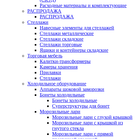
Расходные материалы и комплектующие
РАСПРОДАЖА
РАСПРОДАЖА
Стеллажи
Навесные элементы для стеллажей
Стеллажи металлические
Стеллажи складские
Стеллажи торговые
Ящики и контейнеры складские
Торговая мебель
Калитки-трансформеры
Камеры хранения
Прилавки
Стеллажи
Холодильное оборудование
Аппараты шоковой заморозки
Бонеты холодильные
Бонеты холодильные
Суперструктуры для бонет
Морозильные лари
Морозильные лари с глухой крышкой
Морозильные лари с крышкой из
гнутого стекла
Морозильные лари с прямой