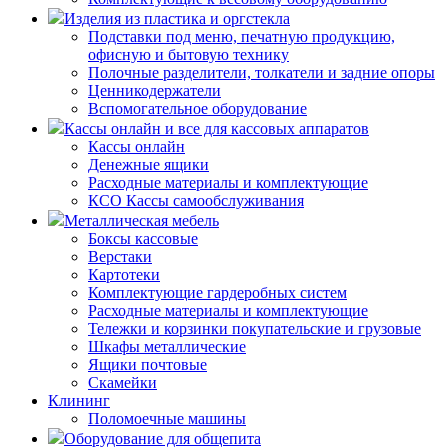
Изделия из пластика и оргстекла
Подставки под меню, печатную продукцию,
офисную и бытовую технику
Полочные разделители, толкатели и задние опоры
Ценникодержатели
Вспомогательное оборудование
Кассы онлайн и все для кассовых аппаратов
Кассы онлайн
Денежные ящики
Расходные материалы и комплектующие
КСО Кассы самообслуживания
Металлическая мебель
Боксы кассовые
Верстаки
Картотеки
Комплектующие гардеробных систем
Расходные материалы и комплектующие
Тележки и корзинки покупательские и грузовые
Шкафы металлические
Ящики почтовые
Скамейки
Клининг
Поломоечные машины
Оборудование для общепита