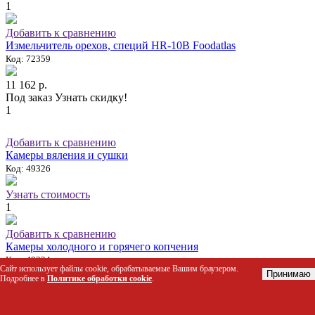
1
Добавить к сравнению
Измельчитель орехов, специй HR-10В Foodatlas
Код: 72359
11 162 р.
Под заказ
Узнать скидку!
1
Добавить к сравнению
Камеры вяления и сушки
Код: 49326
Узнать стоимость
1
Добавить к сравнению
Камеры холодного и горячего копчения
Код: 49324
Сайт использует файлы cookie, обрабатываемые Вашим браузером.
Принимаю
Подробнее в
Политике обработки cookie
.
Узнать стоимость
1