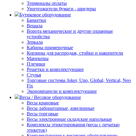
Терминалы оплаты
Уничтожители бумаги - шредеры
Бутиковое оборудование
Банкетки
Вешала
Ворота механические и другие охранные
устройства
Зеркала
Кабины примерочные
Корзины для распродаж, стойки и накопители
Манекены
Плечики
Решетки и комплектующие
Стулья
Торговые системы Joker, Uno, Global, Vertical, Neo
Fix
Экономпанели и комплектующие
Весы / Весовое оборудование
Весы крановые
Весы лабораторные, ювелирные
Весы торговые
Весы электронные складские напольные
Комплексы этикетирования (весы с печатью
этикеток)
Комплектующие к весовому оборудованию