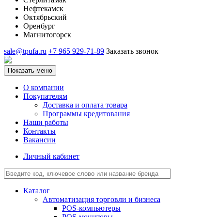
Нефтекамск
Октябрьский
Оренбург
Магнитогорск
sale@tpufa.ru
+7 965 929-71-89
Заказать звонок
Показать меню
О компании
Покупателям
Доставка и оплата товара
Программы кредитования
Наши работы
Контакты
Вакансии
Личный кабинет
Каталог
Автоматизация торговли и бизнеса
POS-компьютеры
POS-мониторы