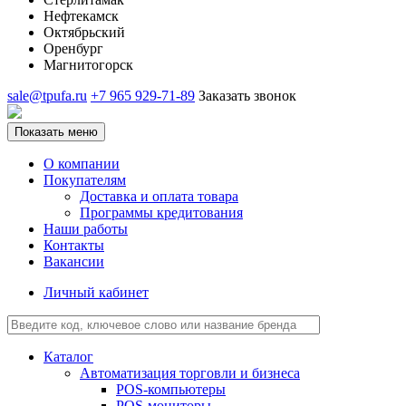
Нефтекамск
Октябрьский
Оренбург
Магнитогорск
sale@tpufa.ru
+7 965 929-71-89
Заказать звонок
Показать меню
О компании
Покупателям
Доставка и оплата товара
Программы кредитования
Наши работы
Контакты
Вакансии
Личный кабинет
Каталог
Автоматизация торговли и бизнеса
POS-компьютеры
POS-мониторы