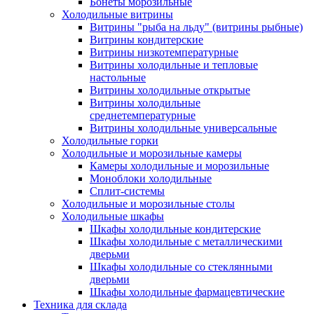
Бонеты морозильные
Холодильные витрины
Витрины "рыба на льду" (витрины рыбные)
Витрины кондитерские
Витрины низкотемпературные
Витрины холодильные и тепловые
настольные
Витрины холодильные открытые
Витрины холодильные
среднетемпературные
Витрины холодильные универсальные
Холодильные горки
Холодильные и морозильные камеры
Камеры холодильные и морозильные
Моноблоки холодильные
Сплит-системы
Холодильные и морозильные столы
Холодильные шкафы
Шкафы холодильные кондитерские
Шкафы холодильные с металлическими
дверьми
Шкафы холодильные со стеклянными
дверьми
Шкафы холодильные фармацевтические
Техника для склада