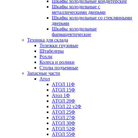
Шкафы холодильные кондитерские
Шкафы холодильные с
металлическими дверьми
Шкафы холодильные со стеклянными
дверьми
Шкафы холодильные
фармацевтические
Техника для склада
Тележки грузовые
Штабелеры
Рохли
Колеса и ролики
Столы подъемные
Запасные части
Атол
АТОЛ 11Ф
АТОЛ 15Ф
Атол 1Ф
АТОЛ 20Ф
АТОЛ 22 v2Ф
АТОЛ 25Ф
АТОЛ 27Ф
АТОЛ 30Ф
АТОЛ 52Ф
АТОЛ 55Ф