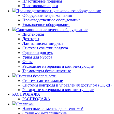
Пластиковые поддоны
Пластиковые ящики
Производственное и упаковочное оборудование
Оборудование для копчения
Производственное оборудование
Упаковочное оборудование
Санитарно-гигиеническое оборудование
Диспенсеры
Дозаторы
Лампы инсектицидные
Системы очистки воздуха
Сушилки для рук
Урны для мусора
Фены
Расходные материалы и комплектующие
Термометры бесконтактные
Системы безопасности
Системы антикражные
Системы контроля и управления доступом (СКУД)
Расходные материалы и комплектующие
РАСПРОДАЖА
РАСПРОДАЖА
Стеллажи
Навесные элементы для стеллажей
Стеллажи металлические