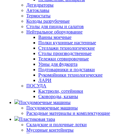
Дегидраторы
Автоклавы
Термостаты
Колоды разрубочные
Столы для пиццы и салатов
Нейтральное оборудование
Ванны моечные
Полки кухонные настенные
Стеллажи технологические
Столы производственные
Тележки сервировочные
Урны для фудкорта
Подтоварники и подставки
Рукомойники технологические
ЛАРИ
ПОСУДА
Кастрюли, сотейники
Сковороды, казаны
Посудомоечные машины
Посудомоечные машины
Расходные материалы и комплектующие
Пластиковая тара
Складские и полочные лотки
Мусорные контейнеры