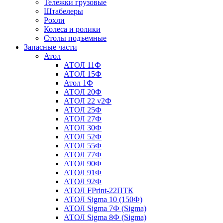
Тележки грузовые
Штабелеры
Рохли
Колеса и ролики
Столы подъемные
Запасные части
Атол
АТОЛ 11Ф
АТОЛ 15Ф
Атол 1Ф
АТОЛ 20Ф
АТОЛ 22 v2Ф
АТОЛ 25Ф
АТОЛ 27Ф
АТОЛ 30Ф
АТОЛ 52Ф
АТОЛ 55Ф
АТОЛ 77Ф
АТОЛ 90Ф
АТОЛ 91Ф
АТОЛ 92Ф
АТОЛ FPrint-22ПТК
АТОЛ Sigma 10 (150Ф)
АТОЛ Sigma 7Ф (Sigma)
АТОЛ Sigma 8Ф (Sigma)