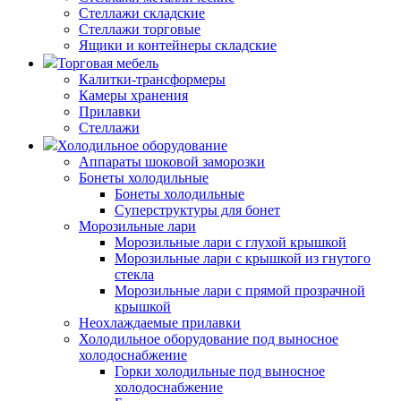
Стеллажи складские
Стеллажи торговые
Ящики и контейнеры складские
Торговая мебель
Калитки-трансформеры
Камеры хранения
Прилавки
Стеллажи
Холодильное оборудование
Аппараты шоковой заморозки
Бонеты холодильные
Бонеты холодильные
Суперструктуры для бонет
Морозильные лари
Морозильные лари с глухой крышкой
Морозильные лари с крышкой из гнутого
стекла
Морозильные лари с прямой прозрачной
крышкой
Неохлаждаемые прилавки
Холодильное оборудование под выносное
холодоснабжение
Горки холодильные под выносное
холодоснабжение