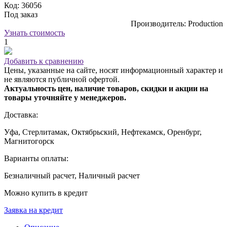
Код: 36056
Под заказ
Производитель: Production
Узнать стоимость
1
Добавить к сравнению
Цены, указанные на сайте, носят информационный характер и
не являются публичной офертой.
Актуальность цен, наличие товаров, скидки и акции на
товары уточняйте у менеджеров.
Доставка:
Уфа, Стерлитамак, Октябрьский, Нефтекамск, Оренбург,
Магнитогорск
Варианты оплаты:
Безналичный расчет, Наличный расчет
Можно купить в кредит
Заявка на кредит