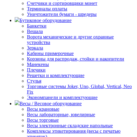
Счетчики и сортировщики монет
Терминалы оплаты
Уничтожители бумаги - шредеры
Бутиковое оборудование
Банкетки
Вешала
Ворота механические и другие охранные
устройства
Зеркала
Кабины примерочные
Корзины для распродаж, стойки и накопители
Манекены
Плечики
Решетки и комплектующие
Стулья
Торговые системы Joker, Uno, Global, Vertical, Neo
Fix
Экономпанели и комплектующие
Весы / Весовое оборудование
Весы крановые
Весы лабораторные, ювелирные
Весы торговые
Весы электронные складские напольные
Комплексы этикетирования (весы с печатью
этикеток)