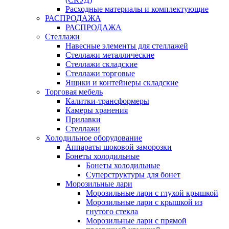
Расходные материалы и комплектующие
РАСПРОДАЖА
РАСПРОДАЖА
Стеллажи
Навесные элементы для стеллажей
Стеллажи металлические
Стеллажи складские
Стеллажи торговые
Ящики и контейнеры складские
Торговая мебель
Калитки-трансформеры
Камеры хранения
Прилавки
Стеллажи
Холодильное оборудование
Аппараты шоковой заморозки
Бонеты холодильные
Бонеты холодильные
Суперструктуры для бонет
Морозильные лари
Морозильные лари с глухой крышкой
Морозильные лари с крышкой из
гнутого стекла
Морозильные лари с прямой