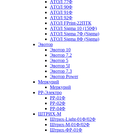
АТОЛ 77Ф
АТОЛ 90Ф
АТОЛ 91Ф
АТОЛ 92Ф
АТОЛ FPrint-22ПТК
АТОЛ Sigma 10 (150Ф)
АТОЛ Sigma 7Ф (Sigma)
АТОЛ Sigma 8Ф (Sigma)
Эвотор
Эвотор 10
Эвотор 7.2
Эвотор 5
Эвотор 5I
Эвотор 7.3
Эвотор Power
Меркурий
Меркурий
РР-Электро
РР-01Ф
РР-02Ф
РР-04Ф
ШТРИХ-М
Штрих-Light-01Ф/02Ф
Штрих-М-01Ф/02Ф
Штрих-ФР-01Ф