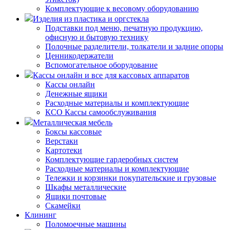
Комплектующие к весовому оборудованию
Изделия из пластика и оргстекла
Подставки под меню, печатную продукцию,
офисную и бытовую технику
Полочные разделители, толкатели и задние опоры
Ценникодержатели
Вспомогательное оборудование
Кассы онлайн и все для кассовых аппаратов
Кассы онлайн
Денежные ящики
Расходные материалы и комплектующие
КСО Кассы самообслуживания
Металлическая мебель
Боксы кассовые
Верстаки
Картотеки
Комплектующие гардеробных систем
Расходные материалы и комплектующие
Тележки и корзинки покупательские и грузовые
Шкафы металлические
Ящики почтовые
Скамейки
Клининг
Поломоечные машины