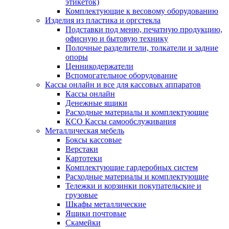
этикеток)
Комплектующие к весовому оборудованию
Изделия из пластика и оргстекла
Подставки под меню, печатную продукцию,
офисную и бытовую технику
Полочные разделители, толкатели и задние
опоры
Ценникодержатели
Вспомогательное оборудование
Кассы онлайн и все для кассовых аппаратов
Кассы онлайн
Денежные ящики
Расходные материалы и комплектующие
КСО Кассы самообслуживания
Металлическая мебель
Боксы кассовые
Верстаки
Картотеки
Комплектующие гардеробных систем
Расходные материалы и комплектующие
Тележки и корзинки покупательские и
грузовые
Шкафы металлические
Ящики почтовые
Скамейки