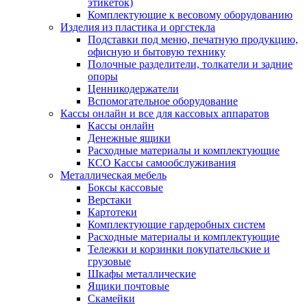
этикеток)
Комплектующие к весовому оборудованию
Изделия из пластика и оргстекла
Подставки под меню, печатную продукцию,
офисную и бытовую технику
Полочные разделители, толкатели и задние
опоры
Ценникодержатели
Вспомогательное оборудование
Кассы онлайн и все для кассовых аппаратов
Кассы онлайн
Денежные ящики
Расходные материалы и комплектующие
КСО Кассы самообслуживания
Металлическая мебель
Боксы кассовые
Верстаки
Картотеки
Комплектующие гардеробных систем
Расходные материалы и комплектующие
Тележки и корзинки покупательские и
грузовые
Шкафы металлические
Ящики почтовые
Скамейки