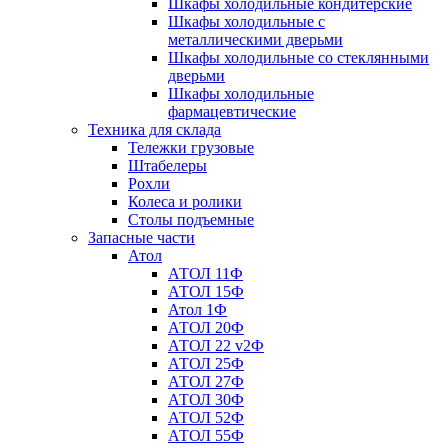
Шкафы холодильные кондитерские
Шкафы холодильные с
металлическими дверьми
Шкафы холодильные со стеклянными
дверьми
Шкафы холодильные
фармацевтические
Техника для склада
Тележки грузовые
Штабелеры
Рохли
Колеса и ролики
Столы подъемные
Запасные части
Атол
АТОЛ 11Ф
АТОЛ 15Ф
Атол 1Ф
АТОЛ 20Ф
АТОЛ 22 v2Ф
АТОЛ 25Ф
АТОЛ 27Ф
АТОЛ 30Ф
АТОЛ 52Ф
АТОЛ 55Ф