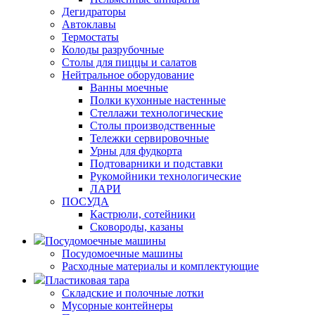
Дегидраторы
Автоклавы
Термостаты
Колоды разрубочные
Столы для пиццы и салатов
Нейтральное оборудование
Ванны моечные
Полки кухонные настенные
Стеллажи технологические
Столы производственные
Тележки сервировочные
Урны для фудкорта
Подтоварники и подставки
Рукомойники технологические
ЛАРИ
ПОСУДА
Кастрюли, сотейники
Сковороды, казаны
Посудомоечные машины
Посудомоечные машины
Расходные материалы и комплектующие
Пластиковая тара
Складские и полочные лотки
Мусорные контейнеры