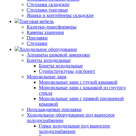
Стеллажи складские
Стеллажи торговые
Ящики и контейнеры складские
Торговая мебель
Калитки-трансформеры
Камеры хранения
Прилавки
Стеллажи
Холодильное оборудование
Аппараты шоковой заморозки
Бонеты холодильные
Бонеты холодильные
Суперструктуры для бонет
Морозильные лари
Морозильные лари с глухой крышкой
Морозильные лари с крышкой из гнутого
стекла
Морозильные лари с прямой прозрачной
крышкой
Неохлаждаемые прилавки
Холодильное оборудование под выносное
холодоснабжение
Горки холодильные под выносное
холодоснабжение