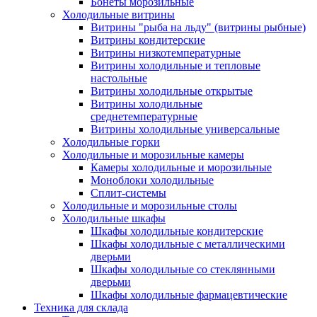
Бонеты морозильные
Холодильные витрины
Витрины "рыба на льду" (витрины рыбные)
Витрины кондитерские
Витрины низкотемпературные
Витрины холодильные и тепловые
настольные
Витрины холодильные открытые
Витрины холодильные
среднетемпературные
Витрины холодильные универсальные
Холодильные горки
Холодильные и морозильные камеры
Камеры холодильные и морозильные
Моноблоки холодильные
Сплит-системы
Холодильные и морозильные столы
Холодильные шкафы
Шкафы холодильные кондитерские
Шкафы холодильные с металлическими
дверьми
Шкафы холодильные со стеклянными
дверьми
Шкафы холодильные фармацевтические
Техника для склада