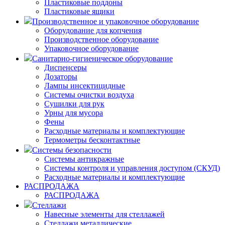
Пластиковые поддоны
Пластиковые ящики
Производственное и упаковочное оборудование
Оборудование для копчения
Производственное оборудование
Упаковочное оборудование
Санитарно-гигиеническое оборудование
Диспенсеры
Дозаторы
Лампы инсектицидные
Системы очистки воздуха
Сушилки для рук
Урны для мусора
Фены
Расходные материалы и комплектующие
Термометры бесконтактные
Системы безопасности
Системы антикражные
Системы контроля и управления доступом (СКУД)
Расходные материалы и комплектующие
РАСПРОДАЖА
РАСПРОДАЖА
Стеллажи
Навесные элементы для стеллажей
Стеллажи металлические