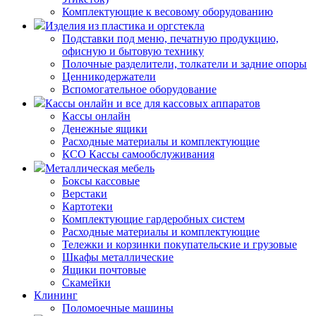
Комплектующие к весовому оборудованию
Изделия из пластика и оргстекла
Подставки под меню, печатную продукцию,
офисную и бытовую технику
Полочные разделители, толкатели и задние опоры
Ценникодержатели
Вспомогательное оборудование
Кассы онлайн и все для кассовых аппаратов
Кассы онлайн
Денежные ящики
Расходные материалы и комплектующие
КСО Кассы самообслуживания
Металлическая мебель
Боксы кассовые
Верстаки
Картотеки
Комплектующие гардеробных систем
Расходные материалы и комплектующие
Тележки и корзинки покупательские и грузовые
Шкафы металлические
Ящики почтовые
Скамейки
Клининг
Поломоечные машины