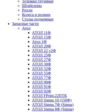
Тележки грузовые
Штабелеры
Рохли
Колеса и ролики
Столы подъемные
Запасные части
Атол
АТОЛ 11Ф
АТОЛ 15Ф
Атол 1Ф
АТОЛ 20Ф
АТОЛ 22 v2Ф
АТОЛ 25Ф
АТОЛ 27Ф
АТОЛ 30Ф
АТОЛ 52Ф
АТОЛ 55Ф
АТОЛ 77Ф
АТОЛ 90Ф
АТОЛ 91Ф
АТОЛ 92Ф
АТОЛ FPrint-22ПТК
АТОЛ Sigma 10 (150Ф)
АТОЛ Sigma 7Ф (Sigma)
АТОЛ Sigma 8Ф (Sigma)