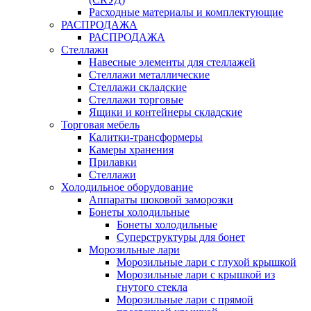
Расходные материалы и комплектующие
РАСПРОДАЖА
РАСПРОДАЖА
Стеллажи
Навесные элементы для стеллажей
Стеллажи металлические
Стеллажи складские
Стеллажи торговые
Ящики и контейнеры складские
Торговая мебель
Калитки-трансформеры
Камеры хранения
Прилавки
Стеллажи
Холодильное оборудование
Аппараты шоковой заморозки
Бонеты холодильные
Бонеты холодильные
Суперструктуры для бонет
Морозильные лари
Морозильные лари с глухой крышкой
Морозильные лари с крышкой из
гнутого стекла
Морозильные лари с прямой