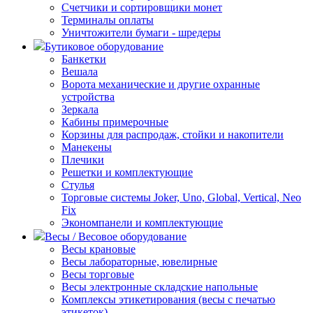
Счетчики и сортировщики монет
Терминалы оплаты
Уничтожители бумаги - шредеры
Бутиковое оборудование
Банкетки
Вешала
Ворота механические и другие охранные
устройства
Зеркала
Кабины примерочные
Корзины для распродаж, стойки и накопители
Манекены
Плечики
Решетки и комплектующие
Стулья
Торговые системы Joker, Uno, Global, Vertical, Neo
Fix
Экономпанели и комплектующие
Весы / Весовое оборудование
Весы крановые
Весы лабораторные, ювелирные
Весы торговые
Весы электронные складские напольные
Комплексы этикетирования (весы с печатью
этикеток)