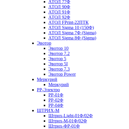
АТОЛ 77Ф
АТОЛ 90Ф
АТОЛ 91Ф
АТОЛ 92Ф
АТОЛ FPrint-22ПТК
АТОЛ Sigma 10 (150Ф)
АТОЛ Sigma 7Ф (Sigma)
АТОЛ Sigma 8Ф (Sigma)
Эвотор
Эвотор 10
Эвотор 7.2
Эвотор 5
Эвотор 5I
Эвотор 7.3
Эвотор Power
Меркурий
Меркурий
РР-Электро
РР-01Ф
РР-02Ф
РР-04Ф
ШТРИХ-М
Штрих-Light-01Ф/02Ф
Штрих-М-01Ф/02Ф
Штрих-ФР-01Ф