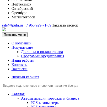
Нефтекамск
Октябрьский
Оренбург
Магнитогорск
sale@tpufa.ru
+7 965 929-71-89
Заказать звонок
Показать меню
О компании
Покупателям
Доставка и оплата товара
Программы кредитования
Наши работы
Контакты
Вакансии
Личный кабинет
Каталог
Автоматизация торговли и бизнеса
POS-компьютеры
POS-мониторы