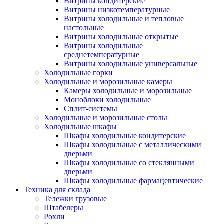
Витрины кондитерские
Витрины низкотемпературные
Витрины холодильные и тепловые
настольные
Витрины холодильные открытые
Витрины холодильные
среднетемпературные
Витрины холодильные универсальные
Холодильные горки
Холодильные и морозильные камеры
Камеры холодильные и морозильные
Моноблоки холодильные
Сплит-системы
Холодильные и морозильные столы
Холодильные шкафы
Шкафы холодильные кондитерские
Шкафы холодильные с металлическими
дверьми
Шкафы холодильные со стеклянными
дверьми
Шкафы холодильные фармацевтические
Техника для склада
Тележки грузовые
Штабелеры
Рохли