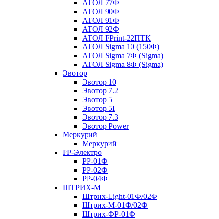
АТОЛ 77Ф
АТОЛ 90Ф
АТОЛ 91Ф
АТОЛ 92Ф
АТОЛ FPrint-22ПТК
АТОЛ Sigma 10 (150Ф)
АТОЛ Sigma 7Ф (Sigma)
АТОЛ Sigma 8Ф (Sigma)
Эвотор
Эвотор 10
Эвотор 7.2
Эвотор 5
Эвотор 5I
Эвотор 7.3
Эвотор Power
Меркурий
Меркурий
РР-Электро
РР-01Ф
РР-02Ф
РР-04Ф
ШТРИХ-М
Штрих-Light-01Ф/02Ф
Штрих-М-01Ф/02Ф
Штрих-ФР-01Ф