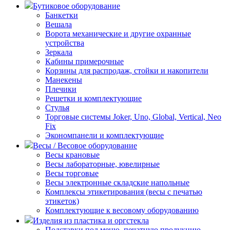
Бутиковое оборудование
Банкетки
Вешала
Ворота механические и другие охранные
устройства
Зеркала
Кабины примерочные
Корзины для распродаж, стойки и накопители
Манекены
Плечики
Решетки и комплектующие
Стулья
Торговые системы Joker, Uno, Global, Vertical, Neo
Fix
Экономпанели и комплектующие
Весы / Весовое оборудование
Весы крановые
Весы лабораторные, ювелирные
Весы торговые
Весы электронные складские напольные
Комплексы этикетирования (весы с печатью
этикеток)
Комплектующие к весовому оборудованию
Изделия из пластика и оргстекла
Подставки под меню, печатную продукцию,