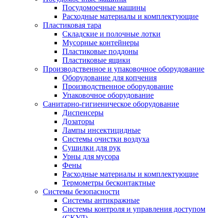
Посудомоечные машины
Расходные материалы и комплектующие
Пластиковая тара
Складские и полочные лотки
Мусорные контейнеры
Пластиковые поддоны
Пластиковые ящики
Производственное и упаковочное оборудование
Оборудование для копчения
Производственное оборудование
Упаковочное оборудование
Санитарно-гигиеническое оборудование
Диспенсеры
Дозаторы
Лампы инсектицидные
Системы очистки воздуха
Сушилки для рук
Урны для мусора
Фены
Расходные материалы и комплектующие
Термометры бесконтактные
Системы безопасности
Системы антикражные
Системы контроля и управления доступом
(СКУД)