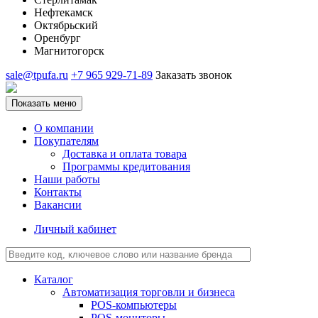
Нефтекамск
Октябрьский
Оренбург
Магнитогорск
sale@tpufa.ru
+7 965 929-71-89
Заказать звонок
Показать меню
О компании
Покупателям
Доставка и оплата товара
Программы кредитования
Наши работы
Контакты
Вакансии
Личный кабинет
Каталог
Автоматизация торговли и бизнеса
POS-компьютеры
POS-мониторы