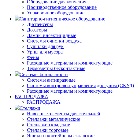
Оборудование для копчения
Производственное оборудование
Упаковочное оборудование
Санитарно-гигиеническое оборудование
Диспенсеры
Дозаторы
Лампы инсектицидные
Системы очистки воздуха
Сушилки для рук
Урны для мусора
Фены
Расходные материалы и комплектующие
Термометры бесконтактные
Системы безопасности
Системы антикражные
Системы контроля и управления доступом (СКУД)
Расходные материалы и комплектующие
РАСПРОДАЖА
РАСПРОДАЖА
Стеллажи
Навесные элементы для стеллажей
Стеллажи металлические
Стеллажи складские
Стеллажи торговые
Ящики и контейнеры складские