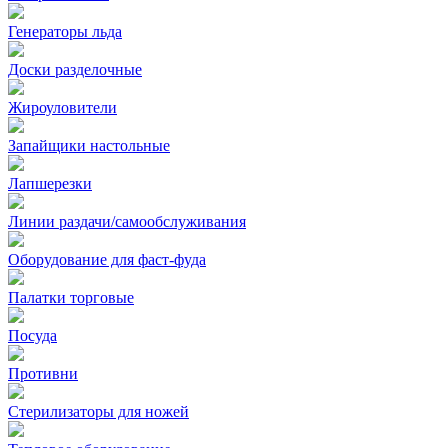
Генераторы льда
Доски разделочные
Жироуловители
Запайщики настольные
Лапшерезки
Линии раздачи/самообслуживания
Оборудование для фаст-фуда
Палатки торговые
Посуда
Противни
Стерилизаторы для ножей