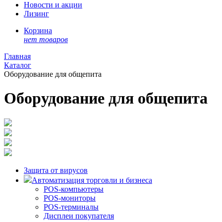
Новости и акции
Лизинг
Корзина
нет товаров
Главная
Каталог
Оборудование для общепита
Оборудование для общепита
Защита от вирусов
Автоматизация торговли и бизнеса
POS-компьютеры
POS-мониторы
POS-терминалы
Дисплеи покупателя