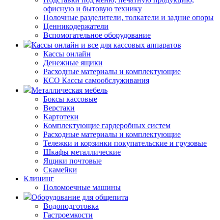
офисную и бытовую технику
Полочные разделители, толкатели и задние опоры
Ценникодержатели
Вспомогательное оборудование
Кассы онлайн и все для кассовых аппаратов
Кассы онлайн
Денежные ящики
Расходные материалы и комплектующие
КСО Кассы самообслуживания
Металлическая мебель
Боксы кассовые
Верстаки
Картотеки
Комплектующие гардеробных систем
Расходные материалы и комплектующие
Тележки и корзинки покупательские и грузовые
Шкафы металлические
Ящики почтовые
Скамейки
Клининг
Поломоечные машины
Оборудование для общепита
Водоподготовка
Гастроемкости