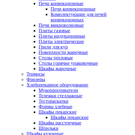
Печи конвекционные
Печи конвекционные
Комплектующие для печей
конвекционных
Печи микроволновые
Плиты газовые
Плиты индукционные
Плиты электрические
Грили для кур
Поверхности жарочные
Столы тепловые
Столы горячие упаковочные
Шкафы жарочные
Термосы
Фризеры
Хлебопекарное оборудование
Мукопросеиватели
Тележки стеллажные
Тестораскатки
Формы хлебные
Шкафы пекарские
Шкафы пекарские
Шкафы расстоечные
Шпильки
Шкафы кухонные