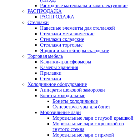
Расходные материалы и комплектующие
РАСПРОДАЖА
РАСПРОДАЖА
Стеллажи
Навесные элементы для стеллажей
Стеллажи металлические
Стеллажи складские
Стеллажи торговые
Ящики и контейнеры складские
Торговая мебель
Калитки-трансформеры
Камеры хранения
Прилавки
Стеллажи
Холодильное оборудование
Аппараты шоковой заморозки
Бонеты холодильные
Бонеты холодильные
Суперструктуры для бонет
Морозильные лари
Морозильные лари с глухой крышкой
Морозильные лари с крышкой из
гнутого стекла
Морозильные лари с прямой