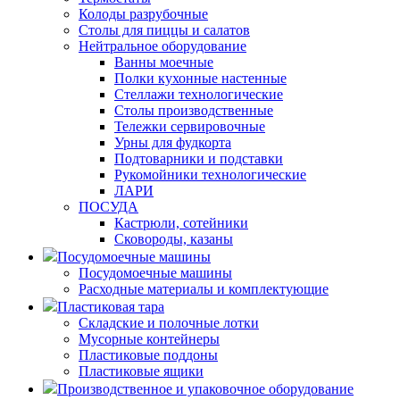
Колоды разрубочные
Столы для пиццы и салатов
Нейтральное оборудование
Ванны моечные
Полки кухонные настенные
Стеллажи технологические
Столы производственные
Тележки сервировочные
Урны для фудкорта
Подтоварники и подставки
Рукомойники технологические
ЛАРИ
ПОСУДА
Кастрюли, сотейники
Сковороды, казаны
Посудомоечные машины
Посудомоечные машины
Расходные материалы и комплектующие
Пластиковая тара
Складские и полочные лотки
Мусорные контейнеры
Пластиковые поддоны
Пластиковые ящики
Производственное и упаковочное оборудование