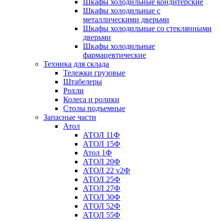
Шкафы холодильные кондитерские
Шкафы холодильные с
металлическими дверьми
Шкафы холодильные со стеклянными
дверьми
Шкафы холодильные
фармацевтические
Техника для склада
Тележки грузовые
Штабелеры
Рохли
Колеса и ролики
Столы подъемные
Запасные части
Атол
АТОЛ 11Ф
АТОЛ 15Ф
Атол 1Ф
АТОЛ 20Ф
АТОЛ 22 v2Ф
АТОЛ 25Ф
АТОЛ 27Ф
АТОЛ 30Ф
АТОЛ 52Ф
АТОЛ 55Ф