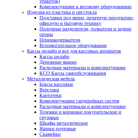
этикеток)
Комплектующие к весовому оборудованию
Изделия из пластика и оргстекла
Подставки под меню, печатную продукцию,
офисную и бытовую технику
Полочные разделители, толкатели и задние
опоры
Ценникодержатели
Вспомогательное оборудование
Кассы онлайн и все для кассовых аппаратов
Кассы онлайн
Денежные ящики
Расходные материалы и комплектующие
КСО Кассы самообслуживания
Металлическая мебель
Боксы кассовые
Верстаки
Картотеки
Комплектующие гардеробных систем
Расходные материалы и комплектующие
Тележки и корзинки покупательские и
грузовые
Шкафы металлические
Ящики почтовые
Скамейки