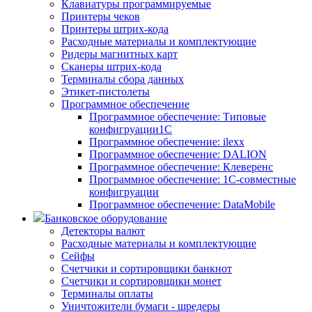
Клавиатуры программируемые
Принтеры чеков
Принтеры штрих-кода
Расходные материалы и комплектующие
Ридеры магнитных карт
Сканеры штрих-кода
Терминалы сбора данных
Этикет-пистолеты
Программное обеспечение
Программное обеспечение: Типовые
конфигруации1С
Программное обеспечение: ilexx
Программное обеспечение: DALION
Программное обеспечение: Клеверенс
Программное обеспечение: 1С-совместные
конфигруации
Программное обеспечение: DataMobile
Банковское оборудование
Детекторы валют
Расходные материалы и комплектующие
Сейфы
Счетчики и сортировщики банкнот
Счетчики и сортировщики монет
Терминалы оплаты
Уничтожители бумаги - шредеры