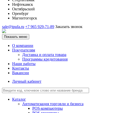
Нефтекамск
Октябрьский
Оренбург
Магнитогорск
sale@tpufa.ru
+7 965 929-71-89
Заказать звонок
Показать меню
О компании
Покупателям
Доставка и оплата товара
Программы кредитования
Наши работы
Контакты
Вакансии
Личный кабинет
Каталог
Автоматизация торговли и бизнеса
POS-компьютеры
POS-мониторы