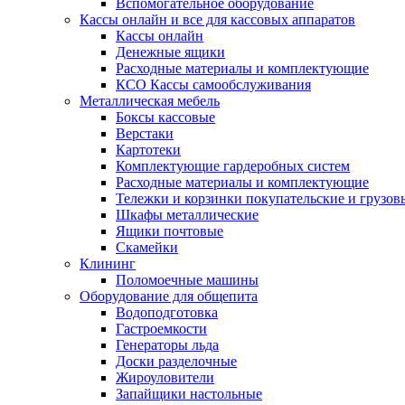
Вспомогательное оборудование
Кассы онлайн и все для кассовых аппаратов
Кассы онлайн
Денежные ящики
Расходные материалы и комплектующие
КСО Кассы самообслуживания
Металлическая мебель
Боксы кассовые
Верстаки
Картотеки
Комплектующие гардеробных систем
Расходные материалы и комплектующие
Тележки и корзинки покупательские и грузов
Шкафы металлические
Ящики почтовые
Скамейки
Клининг
Поломоечные машины
Оборудование для общепита
Водоподготовка
Гастроемкости
Генераторы льда
Доски разделочные
Жироуловители
Запайщики настольные