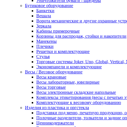
Уничтожители бумаги - шредеры
Бутиковое оборудование
Банкетки
Вешала
Ворота механические и другие охранные устр
Зеркала
Кабины примерочные
Корзины для распродаж, стойки и накопители
Манекены
Плечики
Решетки и комплектующие
Стулья
Торговые системы Joker, Uno, Global, Vertical,
Экономпанели и комплектующие
Весы / Весовое оборудование
Весы крановые
Весы лабораторные, ювелирные
Весы торговые
Весы электронные складские напольные
Комплексы этикетирования (весы с печатью э
Комплектующие к весовому оборудованию
Изделия из пластика и оргстекла
Подставки под меню, печатную продукцию, 
Полочные разделители, толкатели и задние о
Ценникодержатели