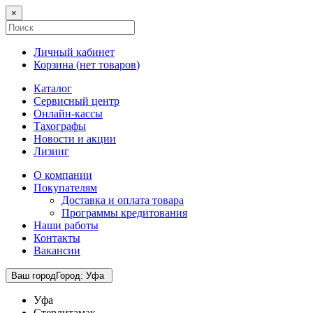
×
Личный кабинет
Корзина (
нет товаров
)
Каталог
Сервисный центр
Онлайн-кассы
Тахографы
Новости и акции
Лизинг
О компании
Покупателям
Доставка и оплата товара
Программы кредитования
Наши работы
Контакты
Вакансии
Ваш город
Город
:
Уфа
Уфа
Стерлитамак