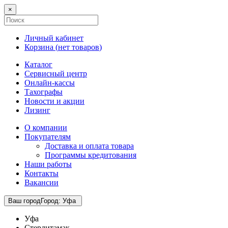
×
Личный кабинет
Корзина (
нет товаров
)
Каталог
Сервисный центр
Онлайн-кассы
Тахографы
Новости и акции
Лизинг
О компании
Покупателям
Доставка и оплата товара
Программы кредитования
Наши работы
Контакты
Вакансии
Ваш город
Город
:
Уфа
Уфа
Стерлитамак