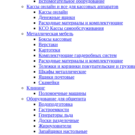
Вспомогательное оборудование
Кассы онлайн и все для кассовых аппаратов
Кассы онлайн
Денежные ящики
Расходные материалы и комплектующие
КСО Кассы самообслуживания
Металлическая мебель
Боксы кассовые
Верстаки
Картотеки
Комплектующие гардеробных систем
Расходные материалы и комплектующие
Тележки и корзинки покупательские и грузов
Шкафы металлические
Ящики почтовые
Скамейки
Клининг
Поломоечные машины
Оборудование для общепита
Водоподготовка
Гастроемкости
Генераторы льда
Доски разделочные
Жироуловители
Запайщики настольные