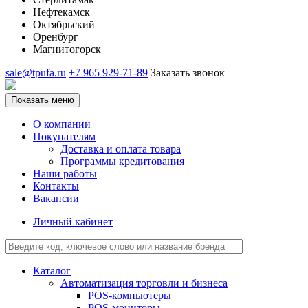
Нефтекамск
Октябрьский
Оренбург
Магнитогорск
sale@tpufa.ru
+7 965 929-71-89
Заказать звонок
Показать меню
О компании
Покупателям
Доставка и оплата товара
Программы кредитования
Наши работы
Контакты
Вакансии
Личный кабинет
Каталог
Автоматизация торговли и бизнеса
POS-компьютеры
POS-мониторы