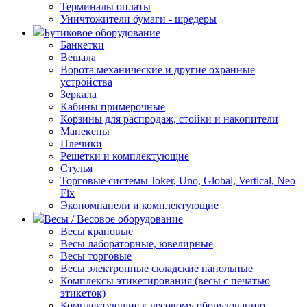
Терминалы оплаты
Уничтожители бумаги - шредеры
Бутиковое оборудование
Банкетки
Вешала
Ворота механические и другие охранные
устройства
Зеркала
Кабины примерочные
Корзины для распродаж, стойки и накопители
Манекены
Плечики
Решетки и комплектующие
Стулья
Торговые системы Joker, Uno, Global, Vertical, Neo
Fix
Экономпанели и комплектующие
Весы / Весовое оборудование
Весы крановые
Весы лабораторные, ювелирные
Весы торговые
Весы электронные складские напольные
Комплексы этикетирования (весы с печатью
этикеток)
Комплектующие к весовому оборудованию