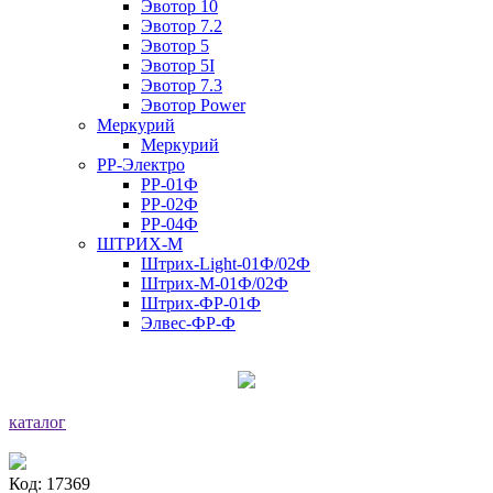
Эвотор 10
Эвотор 7.2
Эвотор 5
Эвотор 5I
Эвотор 7.3
Эвотор Power
Меркурий
Меркурий
РР-Электро
РР-01Ф
РР-02Ф
РР-04Ф
ШТРИХ-М
Штрих-Light-01Ф/02Ф
Штрих-М-01Ф/02Ф
Штрих-ФР-01Ф
Элвес-ФР-Ф
каталог
Код: 17369