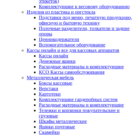
этикеток)
Комплектующие к весовому оборудованию
Изделия из пластика и оргстекла
Подставки под меню, печатную продукцию,
офисную и бытовую технику
Полочные разделители, толкатели и задние
опоры
Ценникодержатели
Вспомогательное оборудование
Кассы онлайн и все для кассовых аппаратов
Кассы онлайн
Денежные ящики
Расходные материалы и комплектующие
КСО Кассы самообслуживания
Металлическая мебель
Боксы кассовые
Верстаки
Картотеки
Комплектующие гардеробных систем
Расходные материалы и комплектующие
Тележки и корзинки покупательские и
грузовые
Шкафы металлические
Ящики почтовые
Скамейки