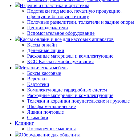
Изделия из пластика и оргстекла
Подставки под меню, печатную продукцию,
офисную и бытовую технику
Полочные разделители, толкатели и задние опоры
Ценникодержатели
Вспомогательное оборудование
Кассы онлайн и все для кассовых аппаратов
Кассы онлайн
Денежные ящики
Расходные материалы и комплектующие
КСО Кассы самообслуживания
Металлическая мебель
Боксы кассовые
Верстаки
Картотеки
Комплектующие гардеробных систем
Расходные материалы и комплектующие
Тележки и корзинки покупательские и грузовые
Шкафы металлические
Ящики почтовые
Скамейки
Клининг
Поломоечные машины
Оборудование для общепита