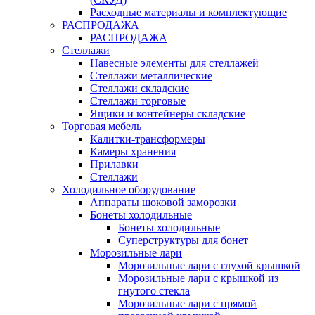
Расходные материалы и комплектующие
РАСПРОДАЖА
РАСПРОДАЖА
Стеллажи
Навесные элементы для стеллажей
Стеллажи металлические
Стеллажи складские
Стеллажи торговые
Ящики и контейнеры складские
Торговая мебель
Калитки-трансформеры
Камеры хранения
Прилавки
Стеллажи
Холодильное оборудование
Аппараты шоковой заморозки
Бонеты холодильные
Бонеты холодильные
Суперструктуры для бонет
Морозильные лари
Морозильные лари с глухой крышкой
Морозильные лари с крышкой из
гнутого стекла
Морозильные лари с прямой