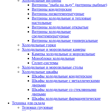
Холодильные витрины
Витрины "рыба на льду" (витрины рыбные)
Витрины кондитерские
Витрины низкотемпературные
Витрины холодильные и тепловые
настольные
Витрины холодильные открытые
Витрины холодильные
среднетемпературные
Витрины холодильные универсальные
Холодильные горки
Холодильные и морозильные камеры
Камеры холодильные и морозильные
Моноблоки холодильные
Сплит-системы
Холодильные и морозильные столы
Холодильные шкафы
Шкафы холодильные кондитерские
Шкафы холодильные с металлическими
дверьми
Шкафы холодильные со стеклянными
дверьми
Шкафы холодильные фармацевтические
Техника для склада
Тележки грузовые