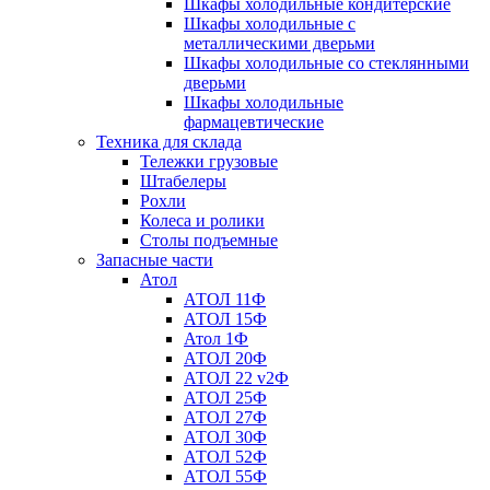
Шкафы холодильные кондитерские
Шкафы холодильные с
металлическими дверьми
Шкафы холодильные со стеклянными
дверьми
Шкафы холодильные
фармацевтические
Техника для склада
Тележки грузовые
Штабелеры
Рохли
Колеса и ролики
Столы подъемные
Запасные части
Атол
АТОЛ 11Ф
АТОЛ 15Ф
Атол 1Ф
АТОЛ 20Ф
АТОЛ 22 v2Ф
АТОЛ 25Ф
АТОЛ 27Ф
АТОЛ 30Ф
АТОЛ 52Ф
АТОЛ 55Ф