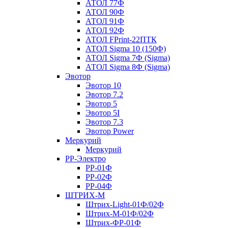
АТОЛ 77Ф
АТОЛ 90Ф
АТОЛ 91Ф
АТОЛ 92Ф
АТОЛ FPrint-22ПТК
АТОЛ Sigma 10 (150Ф)
АТОЛ Sigma 7Ф (Sigma)
АТОЛ Sigma 8Ф (Sigma)
Эвотор
Эвотор 10
Эвотор 7.2
Эвотор 5
Эвотор 5I
Эвотор 7.3
Эвотор Power
Меркурий
Меркурий
РР-Электро
РР-01Ф
РР-02Ф
РР-04Ф
ШТРИХ-М
Штрих-Light-01Ф/02Ф
Штрих-М-01Ф/02Ф
Штрих-ФР-01Ф