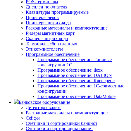
POS-терминалы
Дисплеи покупателя
Клавиатуры программируемые
Принтеры чеков
Принтеры штрих-кода
Расходные материалы и комплектующие
Ридеры магнитных карт
Сканеры штрих-кода
Терминалы сбора данных
Этикет-пистолеты
Программное обеспечение
Программное обеспечение: Типовые
конфигруации1С
Программное обеспечение: ilexx
Программное обеспечение: DALION
Программное обеспечение: Клеверенс
Программное обеспечение: 1С-совместные
конфигруации
Программное обеспечение: DataMobile
Банковское оборудование
Детекторы валют
Расходные материалы и комплектующие
Сейфы
Счетчики и сортировщики банкнот
Счетчики и сортировщики монет