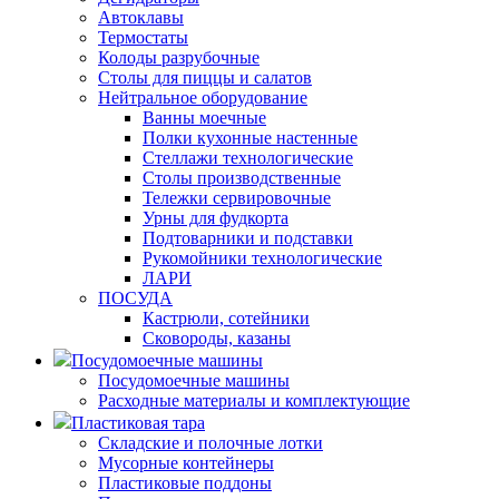
Автоклавы
Термостаты
Колоды разрубочные
Столы для пиццы и салатов
Нейтральное оборудование
Ванны моечные
Полки кухонные настенные
Стеллажи технологические
Столы производственные
Тележки сервировочные
Урны для фудкорта
Подтоварники и подставки
Рукомойники технологические
ЛАРИ
ПОСУДА
Кастрюли, сотейники
Сковороды, казаны
Посудомоечные машины
Посудомоечные машины
Расходные материалы и комплектующие
Пластиковая тара
Складские и полочные лотки
Мусорные контейнеры
Пластиковые поддоны