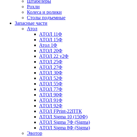
Штабелеры
Рохли
Колеса и ролики
Столы подъемные
Запасные части
Атол
АТОЛ 11Ф
АТОЛ 15Ф
Атол 1Ф
АТОЛ 20Ф
АТОЛ 22 v2Ф
АТОЛ 25Ф
АТОЛ 27Ф
АТОЛ 30Ф
АТОЛ 52Ф
АТОЛ 55Ф
АТОЛ 77Ф
АТОЛ 90Ф
АТОЛ 91Ф
АТОЛ 92Ф
АТОЛ FPrint-22ПТК
АТОЛ Sigma 10 (150Ф)
АТОЛ Sigma 7Ф (Sigma)
АТОЛ Sigma 8Ф (Sigma)
Эвотор