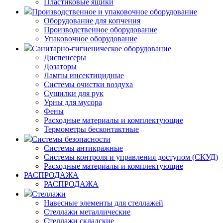
Пластиковые ящики
Производственное и упаковочное оборудование
Оборудование для копчения
Производственное оборудование
Упаковочное оборудование
Санитарно-гигиеническое оборудование
Диспенсеры
Дозаторы
Лампы инсектицидные
Системы очистки воздуха
Сушилки для рук
Урны для мусора
Фены
Расходные материалы и комплектующие
Термометры бесконтактные
Системы безопасности
Системы антикражные
Системы контроля и управления доступом (СКУД)
Расходные материалы и комплектующие
РАСПРОДАЖА
РАСПРОДАЖА
Стеллажи
Навесные элементы для стеллажей
Стеллажи металлические
Стеллажи складские