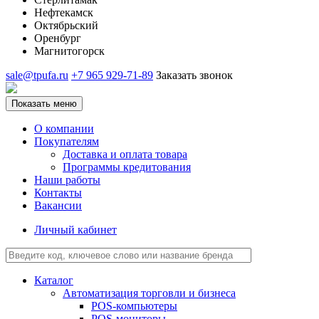
Нефтекамск
Октябрьский
Оренбург
Магнитогорск
sale@tpufa.ru
+7 965 929-71-89
Заказать звонок
Показать меню
О компании
Покупателям
Доставка и оплата товара
Программы кредитования
Наши работы
Контакты
Вакансии
Личный кабинет
Каталог
Автоматизация торговли и бизнеса
POS-компьютеры
POS-мониторы