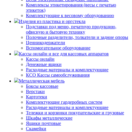
Комплексы этикетирования (весы с печатью
этикеток)
Комплектующие к весовому оборудованию
Изделия из пластика и оргстекла
Подставки под меню, печатную продукцию,
офисную и бытовую технику
Полочные разделители, толкатели и задние опоры
Ценникодержатели
Вспомогательное оборудование
Кассы онлайн и все для кассовых аппаратов
Кассы онлайн
Денежные ящики
Расходные материалы и комплектующие
КСО Кассы самообслуживания
Металлическая мебель
Боксы кассовые
Верстаки
Картотеки
Комплектующие гардеробных систем
Расходные материалы и комплектующие
Тележки и корзинки покупательские и грузовые
Шкафы металлические
Ящики почтовые
Скамейки