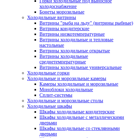
Горки холодильные под выносное
холодоснабжение
Бонеты морозильные
Холодильные витрины
Витрины "рыба на льду" (витрины рыбные)
Витрины кондитерские
Витрины низкотемпературные
Витрины холодильные и тепловые
настольные
Витрины холодильные открытые
Витрины холодильные
среднетемпературные
Витрины холодильные универсальные
Холодильные горки
Холодильные и морозильные камеры
Камеры холодильные и морозильные
Моноблоки холодильные
Сплит-системы
Холодильные и морозильные столы
Холодильные шкафы
Шкафы холодильные кондитерские
Шкафы холодильные с металлическими
дверьми
Шкафы холодильные со стеклянными
дверьми