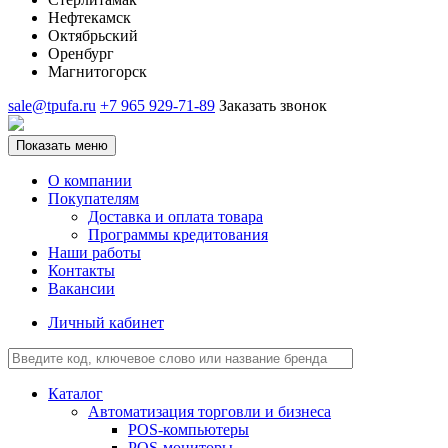
Нефтекамск
Октябрьский
Оренбург
Магнитогорск
sale@tpufa.ru
+7 965 929-71-89
Заказать звонок
Показать меню
О компании
Покупателям
Доставка и оплата товара
Программы кредитования
Наши работы
Контакты
Вакансии
Личный кабинет
Каталог
Автоматизация торговли и бизнеса
POS-компьютеры
POS-мониторы