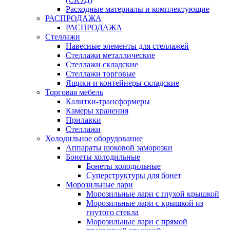
Расходные материалы и комплектующие
РАСПРОДАЖА
РАСПРОДАЖА
Стеллажи
Навесные элементы для стеллажей
Стеллажи металлические
Стеллажи складские
Стеллажи торговые
Ящики и контейнеры складские
Торговая мебель
Калитки-трансформеры
Камеры хранения
Прилавки
Стеллажи
Холодильное оборудование
Аппараты шоковой заморозки
Бонеты холодильные
Бонеты холодильные
Суперструктуры для бонет
Морозильные лари
Морозильные лари с глухой крышкой
Морозильные лари с крышкой из
гнутого стекла
Морозильные лари с прямой