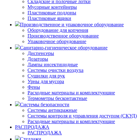
Складские и полочные лотки
Мусорные контейнеры
Пластиковые поддоны
Пластиковые ящики
Производственное и упаковочное оборудование
Оборудование для копчения
Производственное оборудование
Упаковочное оборудование
Санитарно-гигиеническое оборудование
Диспенсеры
Дозаторы
Лампы инсектицидные
Системы очистки воздуха
Сушилки для рук
Урны для мусора
Фены
Расходные материалы и комплектующие
Термометры бесконтактные
Системы безопасности
Системы антикражные
Системы контроля и управления доступом (СКУД)
Расходные материалы и комплектующие
РАСПРОДАЖА
РАСПРОДАЖА
Стеллажи