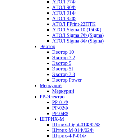
АТОЛ 77Ф
АТОЛ 90Ф
АТОЛ 91Ф
АТОЛ 92Ф
АТОЛ FPrint-22ПТК
АТОЛ Sigma 10 (150Ф)
АТОЛ Sigma 7Ф (Sigma)
АТОЛ Sigma 8Ф (Sigma)
Эвотор
Эвотор 10
Эвотор 7.2
Эвотор 5
Эвотор 5I
Эвотор 7.3
Эвотор Power
Меркурий
Меркурий
РР-Электро
РР-01Ф
РР-02Ф
РР-04Ф
ШТРИХ-М
Штрих-Light-01Ф/02Ф
Штрих-М-01Ф/02Ф
Штрих-ФР-01Ф