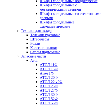
Шкафы холодильные кондитерские
Шкафы холодильные с
металлическими дверьми
Шкафы холодильные со стеклянными
дверьми
Шкафы холодильные
фармацевтические
Техника для склада
Тележки грузовые
Штабелеры
Рохли
Колеса и ролики
Столы подъемные
Запасные части
Атол
АТОЛ 11Ф
АТОЛ 15Ф
Атол 1Ф
АТОЛ 20Ф
АТОЛ 22 v2Ф
АТОЛ 25Ф
АТОЛ 27Ф
АТОЛ 30Ф
АТОЛ 52Ф
АТОЛ 55Ф