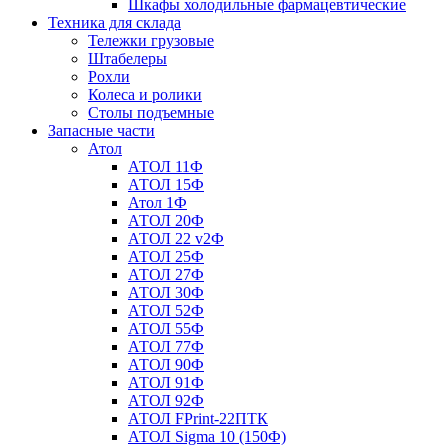
Шкафы холодильные фармацевтические
Техника для склада
Тележки грузовые
Штабелеры
Рохли
Колеса и ролики
Столы подъемные
Запасные части
Атол
АТОЛ 11Ф
АТОЛ 15Ф
Атол 1Ф
АТОЛ 20Ф
АТОЛ 22 v2Ф
АТОЛ 25Ф
АТОЛ 27Ф
АТОЛ 30Ф
АТОЛ 52Ф
АТОЛ 55Ф
АТОЛ 77Ф
АТОЛ 90Ф
АТОЛ 91Ф
АТОЛ 92Ф
АТОЛ FPrint-22ПТК
АТОЛ Sigma 10 (150Ф)