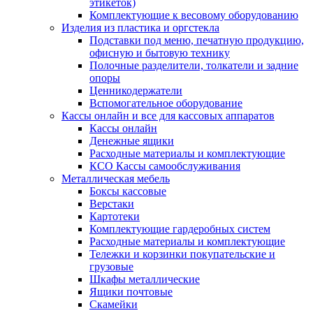
этикеток)
Комплектующие к весовому оборудованию
Изделия из пластика и оргстекла
Подставки под меню, печатную продукцию,
офисную и бытовую технику
Полочные разделители, толкатели и задние
опоры
Ценникодержатели
Вспомогательное оборудование
Кассы онлайн и все для кассовых аппаратов
Кассы онлайн
Денежные ящики
Расходные материалы и комплектующие
КСО Кассы самообслуживания
Металлическая мебель
Боксы кассовые
Верстаки
Картотеки
Комплектующие гардеробных систем
Расходные материалы и комплектующие
Тележки и корзинки покупательские и
грузовые
Шкафы металлические
Ящики почтовые
Скамейки