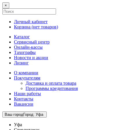
×
Личный кабинет
Корзина (
нет товаров
)
Каталог
Сервисный центр
Онлайн-кассы
Тахографы
Новости и акции
Лизинг
О компании
Покупателям
Доставка и оплата товара
Программы кредитования
Наши работы
Контакты
Вакансии
Ваш город
Город
:
Уфа
Уфа
Стерлитамак