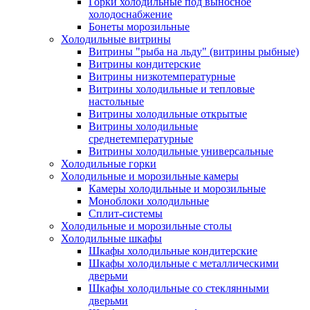
Горки холодильные под выносное
холодоснабжение
Бонеты морозильные
Холодильные витрины
Витрины "рыба на льду" (витрины рыбные)
Витрины кондитерские
Витрины низкотемпературные
Витрины холодильные и тепловые
настольные
Витрины холодильные открытые
Витрины холодильные
среднетемпературные
Витрины холодильные универсальные
Холодильные горки
Холодильные и морозильные камеры
Камеры холодильные и морозильные
Моноблоки холодильные
Сплит-системы
Холодильные и морозильные столы
Холодильные шкафы
Шкафы холодильные кондитерские
Шкафы холодильные с металлическими
дверьми
Шкафы холодильные со стеклянными
дверьми