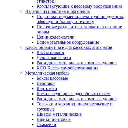
этикеток)
Комплектующие к весовому оборудованию
Изделия из пластика и оргстекла
Подставки под меню, печатную продукцию,
офисную и бытовую технику
Полочные разделители, толкатели и задние
опоры
Ценникодержатели
Вспомогательное оборудование
Кассы онлайн и все для кассовых аппаратов
Кассы онлайн
Денежные ящики
Расходные материалы и комплектующие
КСО Кассы самообслуживания
Металлическая мебель
Боксы кассовые
Верстаки
Картотеки
Комплектующие гардеробных систем
Расходные материалы и комплектующие
Тележки и корзинки покупательские и
грузовые
Шкафы металлические
Ящики почтовые
Скамейки