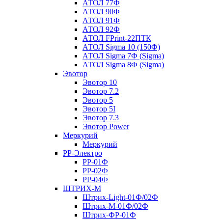
АТОЛ 77Ф
АТОЛ 90Ф
АТОЛ 91Ф
АТОЛ 92Ф
АТОЛ FPrint-22ПТК
АТОЛ Sigma 10 (150Ф)
АТОЛ Sigma 7Ф (Sigma)
АТОЛ Sigma 8Ф (Sigma)
Эвотор
Эвотор 10
Эвотор 7.2
Эвотор 5
Эвотор 5I
Эвотор 7.3
Эвотор Power
Меркурий
Меркурий
РР-Электро
РР-01Ф
РР-02Ф
РР-04Ф
ШТРИХ-М
Штрих-Light-01Ф/02Ф
Штрих-М-01Ф/02Ф
Штрих-ФР-01Ф