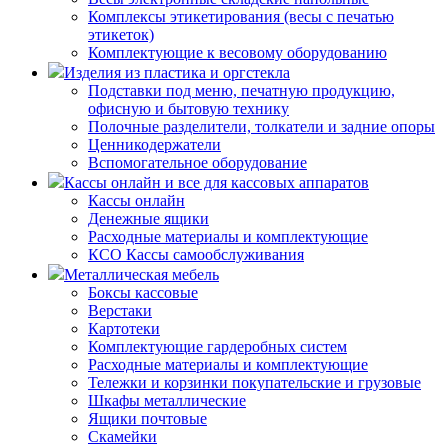
Комплексы этикетирования (весы с печатью
этикеток)
Комплектующие к весовому оборудованию
Изделия из пластика и оргстекла
Подставки под меню, печатную продукцию,
офисную и бытовую технику
Полочные разделители, толкатели и задние опоры
Ценникодержатели
Вспомогательное оборудование
Кассы онлайн и все для кассовых аппаратов
Кассы онлайн
Денежные ящики
Расходные материалы и комплектующие
КСО Кассы самообслуживания
Металлическая мебель
Боксы кассовые
Верстаки
Картотеки
Комплектующие гардеробных систем
Расходные материалы и комплектующие
Тележки и корзинки покупательские и грузовые
Шкафы металлические
Ящики почтовые
Скамейки