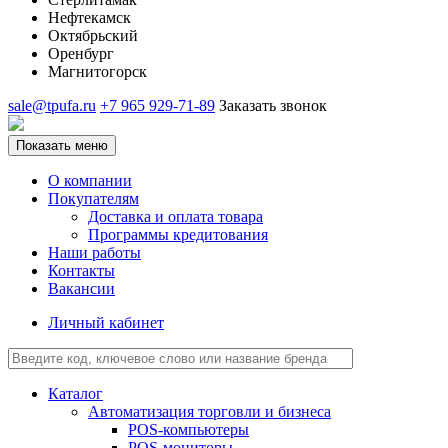
Нефтекамск
Октябрьский
Оренбург
Магнитогорск
sale@tpufa.ru
+7 965 929-71-89
Заказать звонок
Показать меню
О компании
Покупателям
Доставка и оплата товара
Программы кредитования
Наши работы
Контакты
Вакансии
Личный кабинет
Каталог
Автоматизация торговли и бизнеса
POS-компьютеры
POS-мониторы