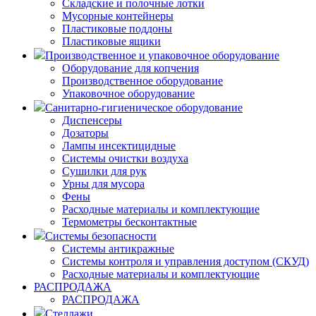
Складские и полочные лотки
Мусорные контейнеры
Пластиковые поддоны
Пластиковые ящики
Производственное и упаковочное оборудование
Оборудование для копчения
Производственное оборудование
Упаковочное оборудование
Санитарно-гигиеническое оборудование
Диспенсеры
Дозаторы
Лампы инсектицидные
Системы очистки воздуха
Сушилки для рук
Урны для мусора
Фены
Расходные материалы и комплектующие
Термометры бесконтактные
Системы безопасности
Системы антикражные
Системы контроля и управления доступом (СКУД)
Расходные материалы и комплектующие
РАСПРОДАЖА
РАСПРОДАЖА
Стеллажи