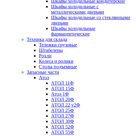
Шкафы холодильные кондитерские
Шкафы холодильные с
металлическими дверьми
Шкафы холодильные со стеклянными
дверьми
Шкафы холодильные
фармацевтические
Техника для склада
Тележки грузовые
Штабелеры
Рохли
Колеса и ролики
Столы подъемные
Запасные части
Атол
АТОЛ 11Ф
АТОЛ 15Ф
Атол 1Ф
АТОЛ 20Ф
АТОЛ 22 v2Ф
АТОЛ 25Ф
АТОЛ 27Ф
АТОЛ 30Ф
АТОЛ 52Ф
АТОЛ 55Ф