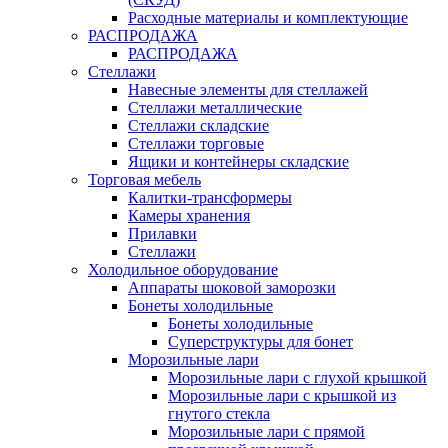
Расходные материалы и комплектующие
РАСПРОДАЖА
РАСПРОДАЖА
Стеллажи
Навесные элементы для стеллажей
Стеллажи металлические
Стеллажи складские
Стеллажи торговые
Ящики и контейнеры складские
Торговая мебель
Калитки-трансформеры
Камеры хранения
Прилавки
Стеллажи
Холодильное оборудование
Аппараты шоковой заморозки
Бонеты холодильные
Бонеты холодильные
Суперструктуры для бонет
Морозильные лари
Морозильные лари с глухой крышкой
Морозильные лари с крышкой из
гнутого стекла
Морозильные лари с прямой