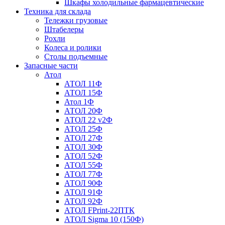
Шкафы холодильные фармацевтические
Техника для склада
Тележки грузовые
Штабелеры
Рохли
Колеса и ролики
Столы подъемные
Запасные части
Атол
АТОЛ 11Ф
АТОЛ 15Ф
Атол 1Ф
АТОЛ 20Ф
АТОЛ 22 v2Ф
АТОЛ 25Ф
АТОЛ 27Ф
АТОЛ 30Ф
АТОЛ 52Ф
АТОЛ 55Ф
АТОЛ 77Ф
АТОЛ 90Ф
АТОЛ 91Ф
АТОЛ 92Ф
АТОЛ FPrint-22ПТК
АТОЛ Sigma 10 (150Ф)