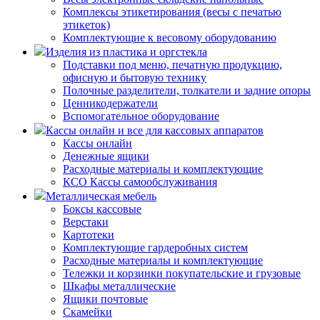
Комплексы этикетирования (весы с печатью
этикеток)
Комплектующие к весовому оборудованию
Изделия из пластика и оргстекла
Подставки под меню, печатную продукцию,
офисную и бытовую технику
Полочные разделители, толкатели и задние опоры
Ценникодержатели
Вспомогательное оборудование
Кассы онлайн и все для кассовых аппаратов
Кассы онлайн
Денежные ящики
Расходные материалы и комплектующие
КСО Кассы самообслуживания
Металлическая мебель
Боксы кассовые
Верстаки
Картотеки
Комплектующие гардеробных систем
Расходные материалы и комплектующие
Тележки и корзинки покупательские и грузовые
Шкафы металлические
Ящики почтовые
Скамейки