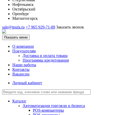
Нефтекамск
Октябрьский
Оренбург
Магнитогорск
sale@tpufa.ru
+7 965 929-71-89
Заказать звонок
Показать меню
О компании
Покупателям
Доставка и оплата товара
Программы кредитования
Наши работы
Контакты
Вакансии
Личный кабинет
Каталог
Автоматизация торговли и бизнеса
POS-компьютеры
POS-мониторы