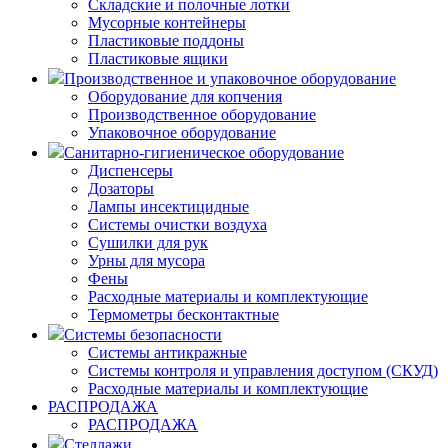
Складские и полочные лотки
Мусорные контейнеры
Пластиковые поддоны
Пластиковые ящики
Производственное и упаковочное оборудование
Оборудование для копчения
Производственное оборудование
Упаковочное оборудование
Санитарно-гигиеническое оборудование
Диспенсеры
Дозаторы
Лампы инсектицидные
Системы очистки воздуха
Сушилки для рук
Урны для мусора
Фены
Расходные материалы и комплектующие
Термометры бесконтактные
Системы безопасности
Системы антикражные
Системы контроля и управления доступом (СКУД)
Расходные материалы и комплектующие
РАСПРОДАЖА
РАСПРОДАЖА
Стеллажи