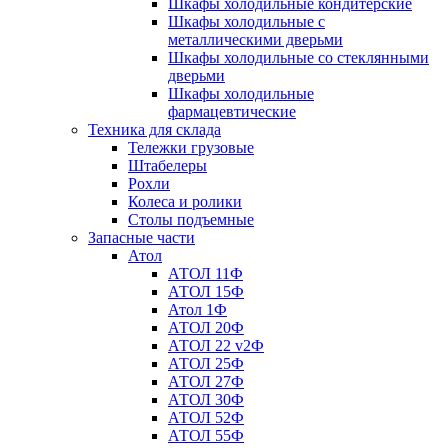
Шкафы холодильные кондитерские
Шкафы холодильные с
металлическими дверьми
Шкафы холодильные со стеклянными
дверьми
Шкафы холодильные
фармацевтические
Техника для склада
Тележки грузовые
Штабелеры
Рохли
Колеса и ролики
Столы подъемные
Запасные части
Атол
АТОЛ 11Ф
АТОЛ 15Ф
Атол 1Ф
АТОЛ 20Ф
АТОЛ 22 v2Ф
АТОЛ 25Ф
АТОЛ 27Ф
АТОЛ 30Ф
АТОЛ 52Ф
АТОЛ 55Ф