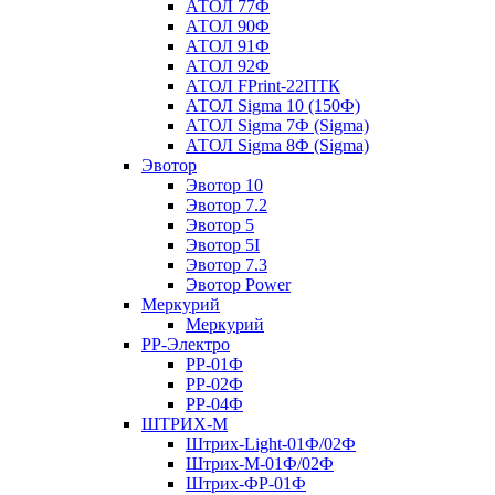
АТОЛ 77Ф
АТОЛ 90Ф
АТОЛ 91Ф
АТОЛ 92Ф
АТОЛ FPrint-22ПТК
АТОЛ Sigma 10 (150Ф)
АТОЛ Sigma 7Ф (Sigma)
АТОЛ Sigma 8Ф (Sigma)
Эвотор
Эвотор 10
Эвотор 7.2
Эвотор 5
Эвотор 5I
Эвотор 7.3
Эвотор Power
Меркурий
Меркурий
РР-Электро
РР-01Ф
РР-02Ф
РР-04Ф
ШТРИХ-М
Штрих-Light-01Ф/02Ф
Штрих-М-01Ф/02Ф
Штрих-ФР-01Ф