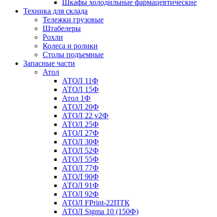
Шкафы холодильные фармацевтические
Техника для склада
Тележки грузовые
Штабелеры
Рохли
Колеса и ролики
Столы подъемные
Запасные части
Атол
АТОЛ 11Ф
АТОЛ 15Ф
Атол 1Ф
АТОЛ 20Ф
АТОЛ 22 v2Ф
АТОЛ 25Ф
АТОЛ 27Ф
АТОЛ 30Ф
АТОЛ 52Ф
АТОЛ 55Ф
АТОЛ 77Ф
АТОЛ 90Ф
АТОЛ 91Ф
АТОЛ 92Ф
АТОЛ FPrint-22ПТК
АТОЛ Sigma 10 (150Ф)