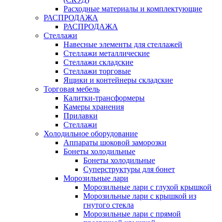
Расходные материалы и комплектующие
РАСПРОДАЖА
РАСПРОДАЖА
Стеллажи
Навесные элементы для стеллажей
Стеллажи металлические
Стеллажи складские
Стеллажи торговые
Ящики и контейнеры складские
Торговая мебель
Калитки-трансформеры
Камеры хранения
Прилавки
Стеллажи
Холодильное оборудование
Аппараты шоковой заморозки
Бонеты холодильные
Бонеты холодильные
Суперструктуры для бонет
Морозильные лари
Морозильные лари с глухой крышкой
Морозильные лари с крышкой из
гнутого стекла
Морозильные лари с прямой