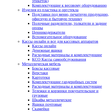
этикеток)
Комплектующие к весовому оборудованию
Изделия из пластика и оргстекла
Подставки под меню, печатную продукцию,
офисную и бытовую технику
Полочные разделители, толкатели и задние
опоры
Ценникодержатели
Вспомогательное оборудование
Кассы онлайн и все для кассовых аппаратов
Кассы онлайн
Денежные ящики
Расходные материалы и комплектующие
КСО Кассы самообслуживания
Металлическая мебель
Боксы кассовые
Верстаки
Картотеки
Комплектующие гардеробных систем
Расходные материалы и комплектующие
Тележки и корзинки покупательские и
грузовые
Шкафы металлические
Ящики почтовые
Скамейки