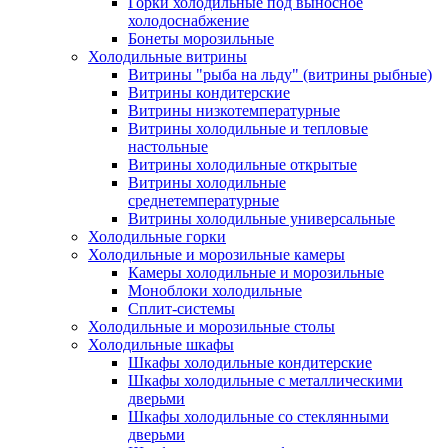
Горки холодильные под выносное
холодоснабжение
Бонеты морозильные
Холодильные витрины
Витрины "рыба на льду" (витрины рыбные)
Витрины кондитерские
Витрины низкотемпературные
Витрины холодильные и тепловые
настольные
Витрины холодильные открытые
Витрины холодильные
среднетемпературные
Витрины холодильные универсальные
Холодильные горки
Холодильные и морозильные камеры
Камеры холодильные и морозильные
Моноблоки холодильные
Сплит-системы
Холодильные и морозильные столы
Холодильные шкафы
Шкафы холодильные кондитерские
Шкафы холодильные с металлическими
дверьми
Шкафы холодильные со стеклянными
дверьми