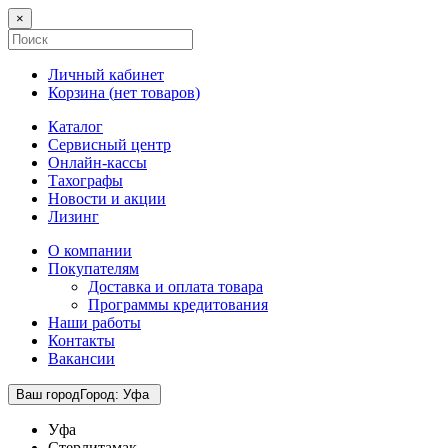
×
Личный кабинет
Корзина (
нет товаров
)
Каталог
Сервисный центр
Онлайн-кассы
Тахографы
Новости и акции
Лизинг
О компании
Покупателям
Доставка и оплата товара
Программы кредитования
Наши работы
Контакты
Вакансии
Ваш город
Город
:
Уфа
Уфа
Стерлитамак