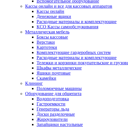
Вспомогательное оборудование
Кассы онлайн и все для кассовых аппаратов
Кассы онлайн
Денежные ящики
Расходные материалы и комплектующие
КСО Кассы самообслуживания
Металлическая мебель
Боксы кассовые
Верстаки
Картотеки
Комплектующие гардеробных систем
Расходные материалы и комплектующие
Тележки и корзинки покупательские и грузов
Шкафы металлические
Ящики почтовые
Скамейки
Клининг
Поломоечные машины
Оборудование для общепита
Водоподготовка
Гастроемкости
Генераторы льда
Доски разделочные
Жироуловители
Запайщики настольные