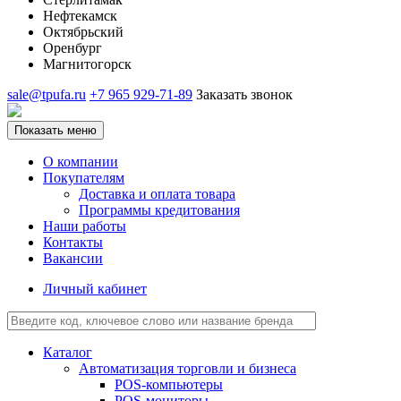
Нефтекамск
Октябрьский
Оренбург
Магнитогорск
sale@tpufa.ru
+7 965 929-71-89
Заказать звонок
Показать меню
О компании
Покупателям
Доставка и оплата товара
Программы кредитования
Наши работы
Контакты
Вакансии
Личный кабинет
Каталог
Автоматизация торговли и бизнеса
POS-компьютеры
POS-мониторы