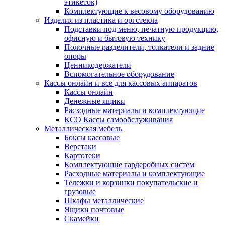
этикеток)
Комплектующие к весовому оборудованию
Изделия из пластика и оргстекла
Подставки под меню, печатную продукцию,
офисную и бытовую технику
Полочные разделители, толкатели и задние
опоры
Ценникодержатели
Вспомогательное оборудование
Кассы онлайн и все для кассовых аппаратов
Кассы онлайн
Денежные ящики
Расходные материалы и комплектующие
КСО Кассы самообслуживания
Металлическая мебель
Боксы кассовые
Верстаки
Картотеки
Комплектующие гардеробных систем
Расходные материалы и комплектующие
Тележки и корзинки покупательские и
грузовые
Шкафы металлические
Ящики почтовые
Скамейки