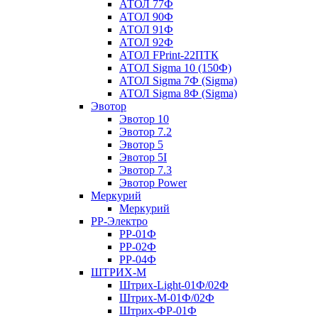
АТОЛ 77Ф
АТОЛ 90Ф
АТОЛ 91Ф
АТОЛ 92Ф
АТОЛ FPrint-22ПТК
АТОЛ Sigma 10 (150Ф)
АТОЛ Sigma 7Ф (Sigma)
АТОЛ Sigma 8Ф (Sigma)
Эвотор
Эвотор 10
Эвотор 7.2
Эвотор 5
Эвотор 5I
Эвотор 7.3
Эвотор Power
Меркурий
Меркурий
РР-Электро
РР-01Ф
РР-02Ф
РР-04Ф
ШТРИХ-М
Штрих-Light-01Ф/02Ф
Штрих-М-01Ф/02Ф
Штрих-ФР-01Ф