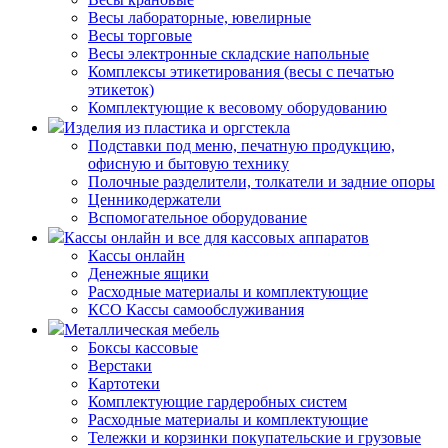
Весы лабораторные, ювелирные
Весы торговые
Весы электронные складские напольные
Комплексы этикетирования (весы с печатью
этикеток)
Комплектующие к весовому оборудованию
Изделия из пластика и оргстекла
Подставки под меню, печатную продукцию,
офисную и бытовую технику
Полочные разделители, толкатели и задние опоры
Ценникодержатели
Вспомогательное оборудование
Кассы онлайн и все для кассовых аппаратов
Кассы онлайн
Денежные ящики
Расходные материалы и комплектующие
КСО Кассы самообслуживания
Металлическая мебель
Боксы кассовые
Верстаки
Картотеки
Комплектующие гардеробных систем
Расходные материалы и комплектующие
Тележки и корзинки покупательские и грузовые