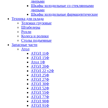
дверьми
Шкафы холодильные со стеклянными
дверьми
Шкафы холодильные фармацевтические
Техника для склада
Тележки грузовые
Штабелеры
Рохли
Колеса и ролики
Столы подъемные
Запасные части
Атол
АТОЛ 11Ф
АТОЛ 15Ф
Атол 1Ф
АТОЛ 20Ф
АТОЛ 22 v2Ф
АТОЛ 25Ф
АТОЛ 27Ф
АТОЛ 30Ф
АТОЛ 52Ф
АТОЛ 55Ф
АТОЛ 77Ф
АТОЛ 90Ф
АТОЛ 91Ф