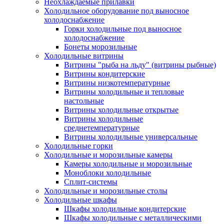
Неохлаждаемые прилавки
Холодильное оборудование под выносное
холодоснабжение
Горки холодильные под выносное
холодоснабжение
Бонеты морозильные
Холодильные витрины
Витрины "рыба на льду" (витрины рыбные)
Витрины кондитерские
Витрины низкотемпературные
Витрины холодильные и тепловые
настольные
Витрины холодильные открытые
Витрины холодильные
среднетемпературные
Витрины холодильные универсальные
Холодильные горки
Холодильные и морозильные камеры
Камеры холодильные и морозильные
Моноблоки холодильные
Сплит-системы
Холодильные и морозильные столы
Холодильные шкафы
Шкафы холодильные кондитерские
Шкафы холодильные с металлическими