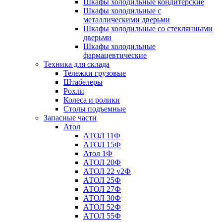
Шкафы холодильные кондитерские
Шкафы холодильные с
металлическими дверьми
Шкафы холодильные со стеклянными
дверьми
Шкафы холодильные
фармацевтические
Техника для склада
Тележки грузовые
Штабелеры
Рохли
Колеса и ролики
Столы подъемные
Запасные части
Атол
АТОЛ 11Ф
АТОЛ 15Ф
Атол 1Ф
АТОЛ 20Ф
АТОЛ 22 v2Ф
АТОЛ 25Ф
АТОЛ 27Ф
АТОЛ 30Ф
АТОЛ 52Ф
АТОЛ 55Ф