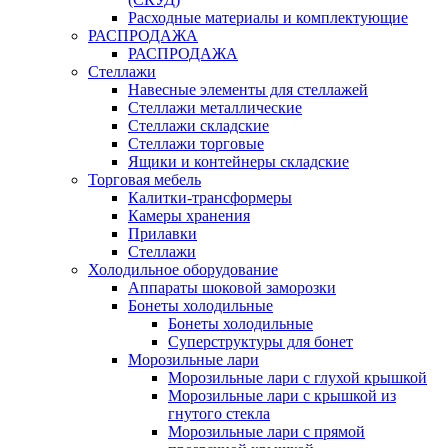
Расходные материалы и комплектующие
РАСПРОДАЖА
РАСПРОДАЖА
Стеллажи
Навесные элементы для стеллажей
Стеллажи металлические
Стеллажи складские
Стеллажи торговые
Ящики и контейнеры складские
Торговая мебель
Калитки-трансформеры
Камеры хранения
Прилавки
Стеллажи
Холодильное оборудование
Аппараты шоковой заморозки
Бонеты холодильные
Бонеты холодильные
Суперструктуры для бонет
Морозильные лари
Морозильные лари с глухой крышкой
Морозильные лари с крышкой из
гнутого стекла
Морозильные лари с прямой