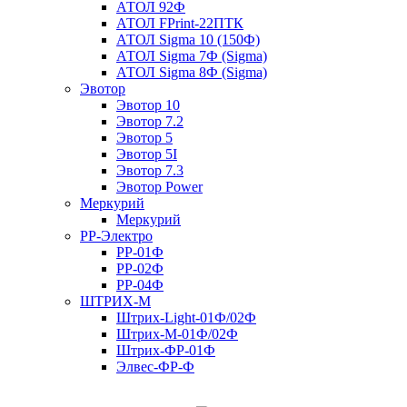
АТОЛ 92Ф
АТОЛ FPrint-22ПТК
АТОЛ Sigma 10 (150Ф)
АТОЛ Sigma 7Ф (Sigma)
АТОЛ Sigma 8Ф (Sigma)
Эвотор
Эвотор 10
Эвотор 7.2
Эвотор 5
Эвотор 5I
Эвотор 7.3
Эвотор Power
Меркурий
Меркурий
РР-Электро
РР-01Ф
РР-02Ф
РР-04Ф
ШТРИХ-М
Штрих-Light-01Ф/02Ф
Штрих-М-01Ф/02Ф
Штрих-ФР-01Ф
Элвес-ФР-Ф