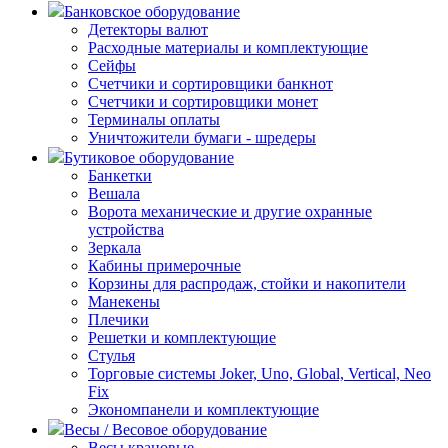
Банковское оборудование
Детекторы валют
Расходные материалы и комплектующие
Сейфы
Счетчики и сортировщики банкнот
Счетчики и сортировщики монет
Терминалы оплаты
Уничтожители бумаги - шредеры
Бутиковое оборудование
Банкетки
Вешала
Ворота механические и другие охранные
устройства
Зеркала
Кабины примерочные
Корзины для распродаж, стойки и накопители
Манекены
Плечики
Решетки и комплектующие
Стулья
Торговые системы Joker, Uno, Global, Vertical, Neo
Fix
Экономпанели и комплектующие
Весы / Весовое оборудование
Весы крановые