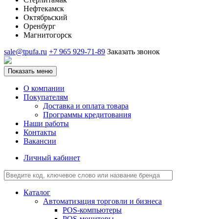
Нефтекамск
Октябрьский
Оренбург
Магнитогорск
sale@tpufa.ru
+7 965 929-71-89
Заказать звонок
Показать меню
О компании
Покупателям
Доставка и оплата товара
Программы кредитования
Наши работы
Контакты
Вакансии
Личный кабинет
Каталог
Автоматизация торговли и бизнеса
POS-компьютеры
POS-мониторы