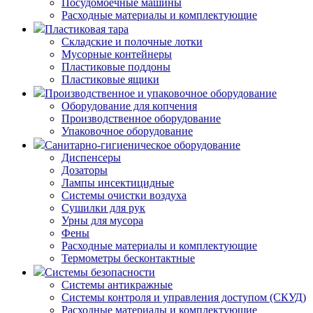
Посудомоечные машины
Расходные материалы и комплектующие
Пластиковая тара
Складские и полочные лотки
Мусорные контейнеры
Пластиковые поддоны
Пластиковые ящики
Производственное и упаковочное оборудование
Оборудование для копчения
Производственное оборудование
Упаковочное оборудование
Санитарно-гигиеническое оборудование
Диспенсеры
Дозаторы
Лампы инсектицидные
Системы очистки воздуха
Сушилки для рук
Урны для мусора
Фены
Расходные материалы и комплектующие
Термометры бесконтактные
Системы безопасности
Системы антикражные
Системы контроля и управления доступом (СКУД)
Расходные материалы и комплектующие