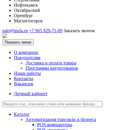
Нефтекамск
Октябрьский
Оренбург
Магнитогорск
sale@tpufa.ru
+7 965 929-71-89
Заказать звонок
Показать меню
О компании
Покупателям
Доставка и оплата товара
Программы кредитования
Наши работы
Контакты
Вакансии
Личный кабинет
Каталог
Автоматизация торговли и бизнеса
POS-компьютеры
POS-мониторы