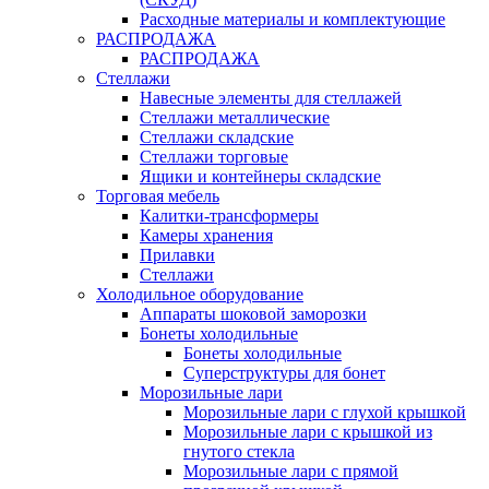
Расходные материалы и комплектующие
РАСПРОДАЖА
РАСПРОДАЖА
Стеллажи
Навесные элементы для стеллажей
Стеллажи металлические
Стеллажи складские
Стеллажи торговые
Ящики и контейнеры складские
Торговая мебель
Калитки-трансформеры
Камеры хранения
Прилавки
Стеллажи
Холодильное оборудование
Аппараты шоковой заморозки
Бонеты холодильные
Бонеты холодильные
Суперструктуры для бонет
Морозильные лари
Морозильные лари с глухой крышкой
Морозильные лари с крышкой из
гнутого стекла
Морозильные лари с прямой