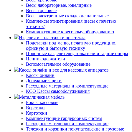
Весы лабораторные, ювелирные
Весы торговые
Весы электронные складские напольные
Комплексы этикетирования (весы с печатью
этикеток)
Комплектующие к весовому оборудованию
Изделия из пластика и оргстекла
Подставки под меню, печатную продукцию,
офисную и бытовую технику
Полочные разделители, толкатели и задние опоры
Ценникодержатели
Вспомогательное оборудование
Кассы онлайн и все для кассовых аппаратов
Кассы онлайн
Денежные ящики
Расходные материалы и комплектующие
КСО Кассы самообслуживания
Металлическая мебель
Боксы кассовые
Верстаки
Картотеки
Комплектующие гардеробных систем
Расходные материалы и комплектующие
Тележки и корзинки покупательские и грузовые