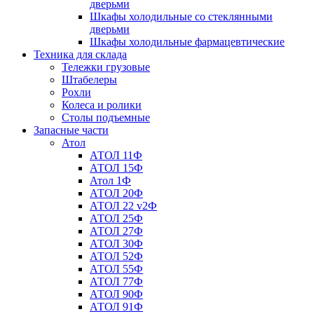
дверьми
Шкафы холодильные со стеклянными
дверьми
Шкафы холодильные фармацевтические
Техника для склада
Тележки грузовые
Штабелеры
Рохли
Колеса и ролики
Столы подъемные
Запасные части
Атол
АТОЛ 11Ф
АТОЛ 15Ф
Атол 1Ф
АТОЛ 20Ф
АТОЛ 22 v2Ф
АТОЛ 25Ф
АТОЛ 27Ф
АТОЛ 30Ф
АТОЛ 52Ф
АТОЛ 55Ф
АТОЛ 77Ф
АТОЛ 90Ф
АТОЛ 91Ф