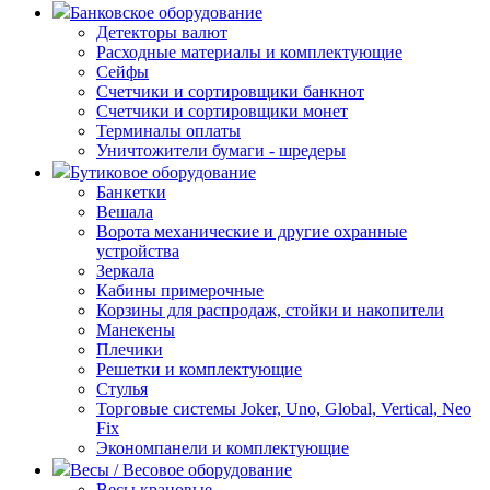
Банковское оборудование
Детекторы валют
Расходные материалы и комплектующие
Сейфы
Счетчики и сортировщики банкнот
Счетчики и сортировщики монет
Терминалы оплаты
Уничтожители бумаги - шредеры
Бутиковое оборудование
Банкетки
Вешала
Ворота механические и другие охранные
устройства
Зеркала
Кабины примерочные
Корзины для распродаж, стойки и накопители
Манекены
Плечики
Решетки и комплектующие
Стулья
Торговые системы Joker, Uno, Global, Vertical, Neo
Fix
Экономпанели и комплектующие
Весы / Весовое оборудование
Весы крановые