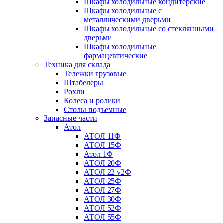
Шкафы холодильные кондитерские
Шкафы холодильные с
металлическими дверьми
Шкафы холодильные со стеклянными
дверьми
Шкафы холодильные
фармацевтические
Техника для склада
Тележки грузовые
Штабелеры
Рохли
Колеса и ролики
Столы подъемные
Запасные части
Атол
АТОЛ 11Ф
АТОЛ 15Ф
Атол 1Ф
АТОЛ 20Ф
АТОЛ 22 v2Ф
АТОЛ 25Ф
АТОЛ 27Ф
АТОЛ 30Ф
АТОЛ 52Ф
АТОЛ 55Ф