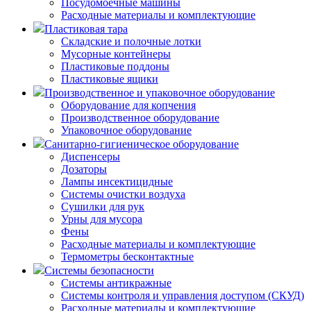
Посудомоечные машины
Расходные материалы и комплектующие
Пластиковая тара
Складские и полочные лотки
Мусорные контейнеры
Пластиковые поддоны
Пластиковые ящики
Производственное и упаковочное оборудование
Оборудование для копчения
Производственное оборудование
Упаковочное оборудование
Санитарно-гигиеническое оборудование
Диспенсеры
Дозаторы
Лампы инсектицидные
Системы очистки воздуха
Сушилки для рук
Урны для мусора
Фены
Расходные материалы и комплектующие
Термометры бесконтактные
Системы безопасности
Системы антикражные
Системы контроля и управления доступом (СКУД)
Расходные материалы и комплектующие