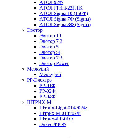
АТОЛ 92Ф
АТОЛ FPrint-22ПТК
АТОЛ Sigma 10 (150Ф)
АТОЛ Sigma 7Ф (Sigma)
АТОЛ Sigma 8Ф (Sigma)
Эвотор
Эвотор 10
Эвотор 7.2
Эвотор 5
Эвотор 5I
Эвотор 7.3
Эвотор Power
Меркурий
Меркурий
РР-Электро
РР-01Ф
РР-02Ф
РР-04Ф
ШТРИХ-М
Штрих-Light-01Ф/02Ф
Штрих-М-01Ф/02Ф
Штрих-ФР-01Ф
Элвес-ФР-Ф