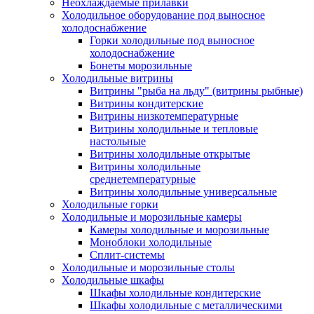
Неохлаждаемые прилавки
Холодильное оборудование под выносное
холодоснабжение
Горки холодильные под выносное
холодоснабжение
Бонеты морозильные
Холодильные витрины
Витрины "рыба на льду" (витрины рыбные)
Витрины кондитерские
Витрины низкотемпературные
Витрины холодильные и тепловые
настольные
Витрины холодильные открытые
Витрины холодильные
среднетемпературные
Витрины холодильные универсальные
Холодильные горки
Холодильные и морозильные камеры
Камеры холодильные и морозильные
Моноблоки холодильные
Сплит-системы
Холодильные и морозильные столы
Холодильные шкафы
Шкафы холодильные кондитерские
Шкафы холодильные с металлическими