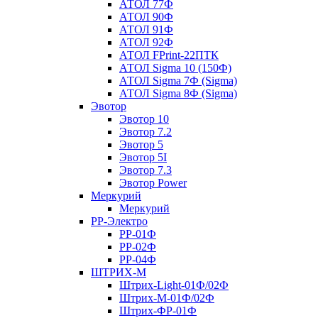
АТОЛ 77Ф
АТОЛ 90Ф
АТОЛ 91Ф
АТОЛ 92Ф
АТОЛ FPrint-22ПТК
АТОЛ Sigma 10 (150Ф)
АТОЛ Sigma 7Ф (Sigma)
АТОЛ Sigma 8Ф (Sigma)
Эвотор
Эвотор 10
Эвотор 7.2
Эвотор 5
Эвотор 5I
Эвотор 7.3
Эвотор Power
Меркурий
Меркурий
РР-Электро
РР-01Ф
РР-02Ф
РР-04Ф
ШТРИХ-М
Штрих-Light-01Ф/02Ф
Штрих-М-01Ф/02Ф
Штрих-ФР-01Ф