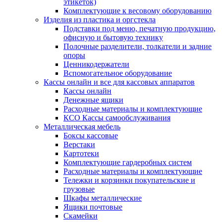
этикеток)
Комплектующие к весовому оборудованию
Изделия из пластика и оргстекла
Подставки под меню, печатную продукцию,
офисную и бытовую технику
Полочные разделители, толкатели и задние
опоры
Ценникодержатели
Вспомогательное оборудование
Кассы онлайн и все для кассовых аппаратов
Кассы онлайн
Денежные ящики
Расходные материалы и комплектующие
КСО Кассы самообслуживания
Металлическая мебель
Боксы кассовые
Верстаки
Картотеки
Комплектующие гардеробных систем
Расходные материалы и комплектующие
Тележки и корзинки покупательские и
грузовые
Шкафы металлические
Ящики почтовые
Скамейки