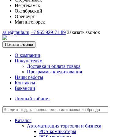
Нефтекамск
Октябрьский
Оренбург
Магнитогорск
sale@tpufa.ru
+7 965 929-71-89
Заказать звонок
Показать меню
О компании
Покупателям
Доставка и оплата товара
Программы кредитования
Наши работы
Контакты
Вакансии
Личный кабинет
Каталог
Автоматизация торговли и бизнеса
POS-компьютеры
POS-мониторы