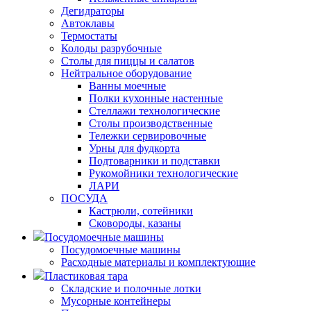
Дегидраторы
Автоклавы
Термостаты
Колоды разрубочные
Столы для пиццы и салатов
Нейтральное оборудование
Ванны моечные
Полки кухонные настенные
Стеллажи технологические
Столы производственные
Тележки сервировочные
Урны для фудкорта
Подтоварники и подставки
Рукомойники технологические
ЛАРИ
ПОСУДА
Кастрюли, сотейники
Сковороды, казаны
Посудомоечные машины
Посудомоечные машины
Расходные материалы и комплектующие
Пластиковая тара
Складские и полочные лотки
Мусорные контейнеры