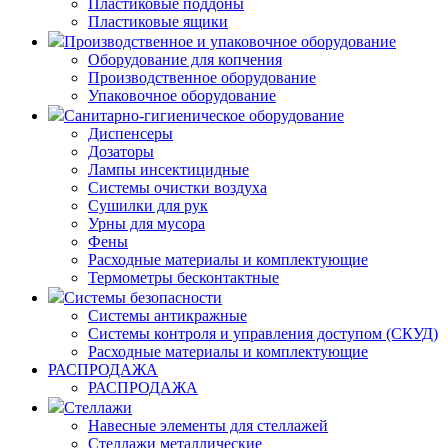
Пластиковые поддоны
Пластиковые ящики
Производственное и упаковочное оборудование
Оборудование для копчения
Производственное оборудование
Упаковочное оборудование
Санитарно-гигиеническое оборудование
Диспенсеры
Дозаторы
Лампы инсектицидные
Системы очистки воздуха
Сушилки для рук
Урны для мусора
Фены
Расходные материалы и комплектующие
Термометры бесконтактные
Системы безопасности
Системы антикражные
Системы контроля и управления доступом (СКУД)
Расходные материалы и комплектующие
РАСПРОДАЖА
РАСПРОДАЖА
Стеллажи
Навесные элементы для стеллажей
Стеллажи металлические