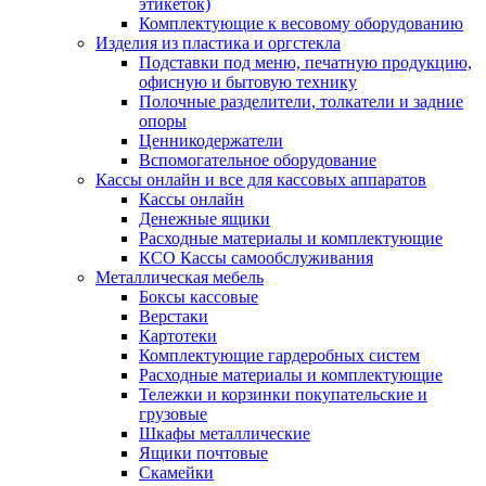
этикеток)
Комплектующие к весовому оборудованию
Изделия из пластика и оргстекла
Подставки под меню, печатную продукцию,
офисную и бытовую технику
Полочные разделители, толкатели и задние
опоры
Ценникодержатели
Вспомогательное оборудование
Кассы онлайн и все для кассовых аппаратов
Кассы онлайн
Денежные ящики
Расходные материалы и комплектующие
КСО Кассы самообслуживания
Металлическая мебель
Боксы кассовые
Верстаки
Картотеки
Комплектующие гардеробных систем
Расходные материалы и комплектующие
Тележки и корзинки покупательские и
грузовые
Шкафы металлические
Ящики почтовые
Скамейки