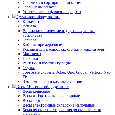
Счетчики и сортировщики монет
Терминалы оплаты
Уничтожители бумаги - шредеры
Бутиковое оборудование
Банкетки
Вешала
Ворота механические и другие охранные
устройства
Зеркала
Кабины примерочные
Корзины для распродаж, стойки и накопители
Манекены
Плечики
Решетки и комплектующие
Стулья
Торговые системы Joker, Uno, Global, Vertical, Neo
Fix
Экономпанели и комплектующие
Весы / Весовое оборудование
Весы крановые
Весы лабораторные, ювелирные
Весы торговые
Весы электронные складские напольные
Комплексы этикетирования (весы с печатью
этикеток)