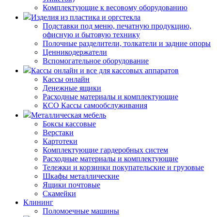
Комплектующие к весовому оборудованию
Изделия из пластика и оргстекла
Подставки под меню, печатную продукцию,
офисную и бытовую технику
Полочные разделители, толкатели и задние опоры
Ценникодержатели
Вспомогательное оборудование
Кассы онлайн и все для кассовых аппаратов
Кассы онлайн
Денежные ящики
Расходные материалы и комплектующие
КСО Кассы самообслуживания
Металлическая мебель
Боксы кассовые
Верстаки
Картотеки
Комплектующие гардеробных систем
Расходные материалы и комплектующие
Тележки и корзинки покупательские и грузовые
Шкафы металлические
Ящики почтовые
Скамейки
Клининг
Поломоечные машины