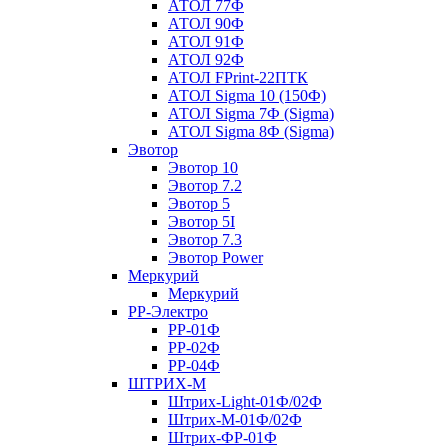
АТОЛ 77Ф
АТОЛ 90Ф
АТОЛ 91Ф
АТОЛ 92Ф
АТОЛ FPrint-22ПТК
АТОЛ Sigma 10 (150Ф)
АТОЛ Sigma 7Ф (Sigma)
АТОЛ Sigma 8Ф (Sigma)
Эвотор
Эвотор 10
Эвотор 7.2
Эвотор 5
Эвотор 5I
Эвотор 7.3
Эвотор Power
Меркурий
Меркурий
РР-Электро
РР-01Ф
РР-02Ф
РР-04Ф
ШТРИХ-М
Штрих-Light-01Ф/02Ф
Штрих-М-01Ф/02Ф
Штрих-ФР-01Ф