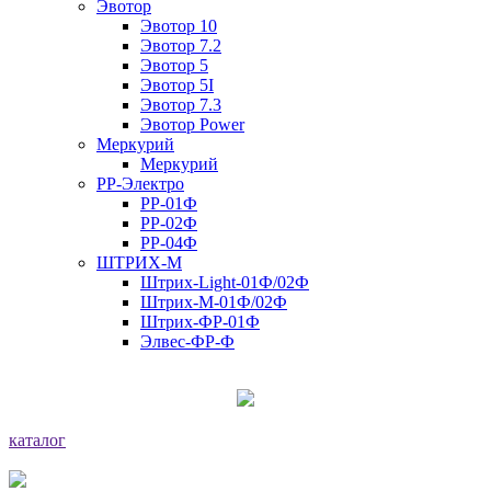
Эвотор
Эвотор 10
Эвотор 7.2
Эвотор 5
Эвотор 5I
Эвотор 7.3
Эвотор Power
Меркурий
Меркурий
РР-Электро
РР-01Ф
РР-02Ф
РР-04Ф
ШТРИХ-М
Штрих-Light-01Ф/02Ф
Штрих-М-01Ф/02Ф
Штрих-ФР-01Ф
Элвес-ФР-Ф
каталог