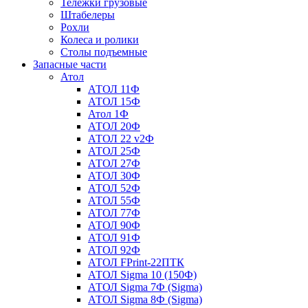
Тележки грузовые
Штабелеры
Рохли
Колеса и ролики
Столы подъемные
Запасные части
Атол
АТОЛ 11Ф
АТОЛ 15Ф
Атол 1Ф
АТОЛ 20Ф
АТОЛ 22 v2Ф
АТОЛ 25Ф
АТОЛ 27Ф
АТОЛ 30Ф
АТОЛ 52Ф
АТОЛ 55Ф
АТОЛ 77Ф
АТОЛ 90Ф
АТОЛ 91Ф
АТОЛ 92Ф
АТОЛ FPrint-22ПТК
АТОЛ Sigma 10 (150Ф)
АТОЛ Sigma 7Ф (Sigma)
АТОЛ Sigma 8Ф (Sigma)