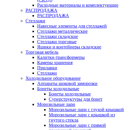
Расходные материалы и комплектующие
РАСПРОДАЖА
РАСПРОДАЖА
Стеллажи
Навесные элементы для стеллажей
Стеллажи металлические
Стеллажи складские
Стеллажи торговые
Ящики и контейнеры складские
Торговая мебель
Калитки-трансформеры
Камеры хранения
Прилавки
Стеллажи
Холодильное оборудование
Аппараты шоковой заморозки
Бонеты холодильные
Бонеты холодильные
Суперструктуры для бонет
Морозильные лари
Морозильные лари с глухой крышкой
Морозильные лари с крышкой из
гнутого стекла
Морозильные лари с прямой