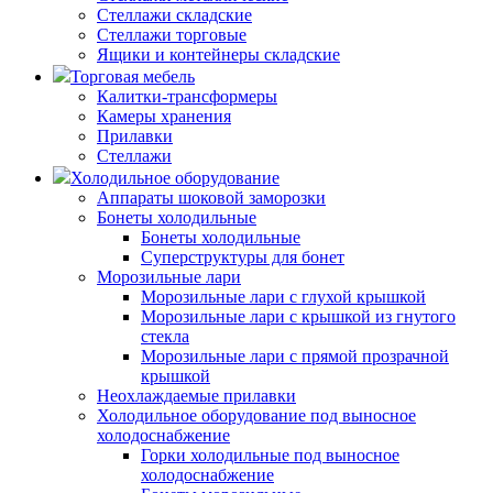
Стеллажи складские
Стеллажи торговые
Ящики и контейнеры складские
Торговая мебель
Калитки-трансформеры
Камеры хранения
Прилавки
Стеллажи
Холодильное оборудование
Аппараты шоковой заморозки
Бонеты холодильные
Бонеты холодильные
Суперструктуры для бонет
Морозильные лари
Морозильные лари с глухой крышкой
Морозильные лари с крышкой из гнутого
стекла
Морозильные лари с прямой прозрачной
крышкой
Неохлаждаемые прилавки
Холодильное оборудование под выносное
холодоснабжение
Горки холодильные под выносное
холодоснабжение