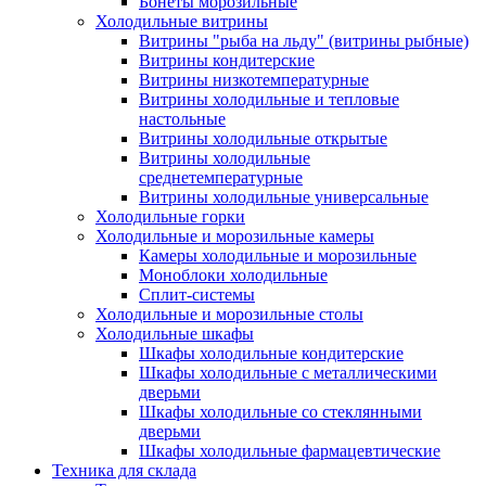
Бонеты морозильные
Холодильные витрины
Витрины "рыба на льду" (витрины рыбные)
Витрины кондитерские
Витрины низкотемпературные
Витрины холодильные и тепловые
настольные
Витрины холодильные открытые
Витрины холодильные
среднетемпературные
Витрины холодильные универсальные
Холодильные горки
Холодильные и морозильные камеры
Камеры холодильные и морозильные
Моноблоки холодильные
Сплит-системы
Холодильные и морозильные столы
Холодильные шкафы
Шкафы холодильные кондитерские
Шкафы холодильные с металлическими
дверьми
Шкафы холодильные со стеклянными
дверьми
Шкафы холодильные фармацевтические
Техника для склада