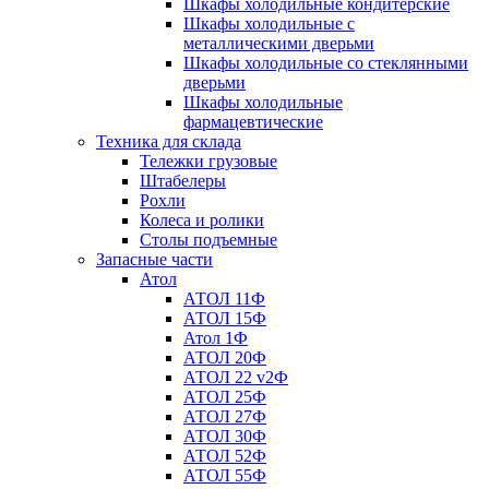
Шкафы холодильные кондитерские
Шкафы холодильные с
металлическими дверьми
Шкафы холодильные со стеклянными
дверьми
Шкафы холодильные
фармацевтические
Техника для склада
Тележки грузовые
Штабелеры
Рохли
Колеса и ролики
Столы подъемные
Запасные части
Атол
АТОЛ 11Ф
АТОЛ 15Ф
Атол 1Ф
АТОЛ 20Ф
АТОЛ 22 v2Ф
АТОЛ 25Ф
АТОЛ 27Ф
АТОЛ 30Ф
АТОЛ 52Ф
АТОЛ 55Ф