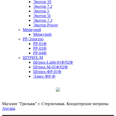
Эвотор 10
Эвотор 7.2
Эвотор 5
Эвотор 5I
Эвотор 7.3
Эвотор Power
Меркурий
Меркурий
РР-Электро
РР-01Ф
РР-02Ф
РР-04Ф
ШТРИХ-М
Штрих-Light-01Ф/02Ф
Штрих-М-01Ф/02Ф
Штрих-ФР-01Ф
Элвес-ФР-Ф
Магазин "Грильяж" г. Стерлитамак. Кондитерские витрины
Ангара
.