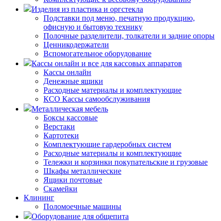
Изделия из пластика и оргстекла
Подставки под меню, печатную продукцию,
офисную и бытовую технику
Полочные разделители, толкатели и задние опоры
Ценникодержатели
Вспомогательное оборудование
Кассы онлайн и все для кассовых аппаратов
Кассы онлайн
Денежные ящики
Расходные материалы и комплектующие
КСО Кассы самообслуживания
Металлическая мебель
Боксы кассовые
Верстаки
Картотеки
Комплектующие гардеробных систем
Расходные материалы и комплектующие
Тележки и корзинки покупательские и грузовые
Шкафы металлические
Ящики почтовые
Скамейки
Клининг
Поломоечные машины
Оборудование для общепита