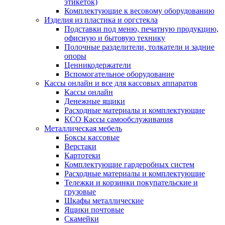
этикеток)
Комплектующие к весовому оборудованию
Изделия из пластика и оргстекла
Подставки под меню, печатную продукцию,
офисную и бытовую технику
Полочные разделители, толкатели и задние
опоры
Ценникодержатели
Вспомогательное оборудование
Кассы онлайн и все для кассовых аппаратов
Кассы онлайн
Денежные ящики
Расходные материалы и комплектующие
КСО Кассы самообслуживания
Металлическая мебель
Боксы кассовые
Верстаки
Картотеки
Комплектующие гардеробных систем
Расходные материалы и комплектующие
Тележки и корзинки покупательские и
грузовые
Шкафы металлические
Ящики почтовые
Скамейки