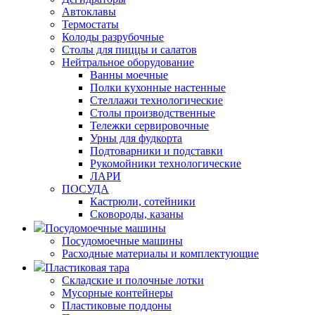
Автоклавы
Термостаты
Колоды разрубочные
Столы для пиццы и салатов
Нейтральное оборудование
Ванны моечные
Полки кухонные настенные
Стеллажи технологические
Столы производственные
Тележки сервировочные
Урны для фудкорта
Подтоварники и подставки
Рукомойники технологические
ЛАРИ
ПОСУДА
Кастрюли, сотейники
Сковороды, казаны
Посудомоечные машины
Посудомоечные машины
Расходные материалы и комплектующие
Пластиковая тара
Складские и полочные лотки
Мусорные контейнеры
Пластиковые поддоны