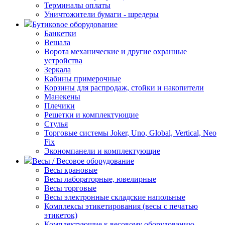
Терминалы оплаты
Уничтожители бумаги - шредеры
Бутиковое оборудование
Банкетки
Вешала
Ворота механические и другие охранные
устройства
Зеркала
Кабины примерочные
Корзины для распродаж, стойки и накопители
Манекены
Плечики
Решетки и комплектующие
Стулья
Торговые системы Joker, Uno, Global, Vertical, Neo
Fix
Экономпанели и комплектующие
Весы / Весовое оборудование
Весы крановые
Весы лабораторные, ювелирные
Весы торговые
Весы электронные складские напольные
Комплексы этикетирования (весы с печатью
этикеток)
Комплектующие к весовому оборудованию