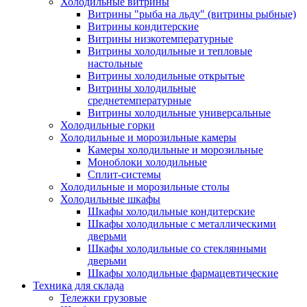
Холодильные витрины
Витрины "рыба на льду" (витрины рыбные)
Витрины кондитерские
Витрины низкотемпературные
Витрины холодильные и тепловые
настольные
Витрины холодильные открытые
Витрины холодильные
среднетемпературные
Витрины холодильные универсальные
Холодильные горки
Холодильные и морозильные камеры
Камеры холодильные и морозильные
Моноблоки холодильные
Сплит-системы
Холодильные и морозильные столы
Холодильные шкафы
Шкафы холодильные кондитерские
Шкафы холодильные с металлическими
дверьми
Шкафы холодильные со стеклянными
дверьми
Шкафы холодильные фармацевтические
Техника для склада
Тележки грузовые