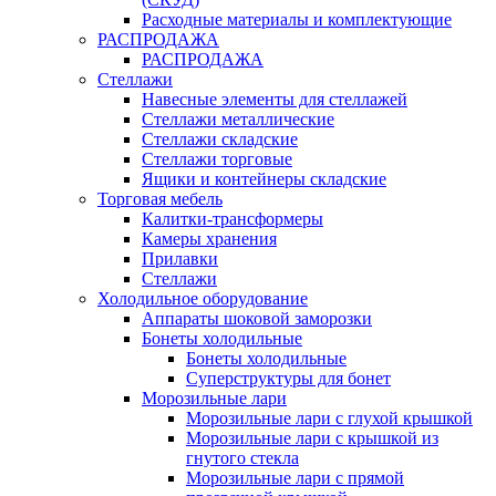
Расходные материалы и комплектующие
РАСПРОДАЖА
РАСПРОДАЖА
Стеллажи
Навесные элементы для стеллажей
Стеллажи металлические
Стеллажи складские
Стеллажи торговые
Ящики и контейнеры складские
Торговая мебель
Калитки-трансформеры
Камеры хранения
Прилавки
Стеллажи
Холодильное оборудование
Аппараты шоковой заморозки
Бонеты холодильные
Бонеты холодильные
Суперструктуры для бонет
Морозильные лари
Морозильные лари с глухой крышкой
Морозильные лари с крышкой из
гнутого стекла
Морозильные лари с прямой