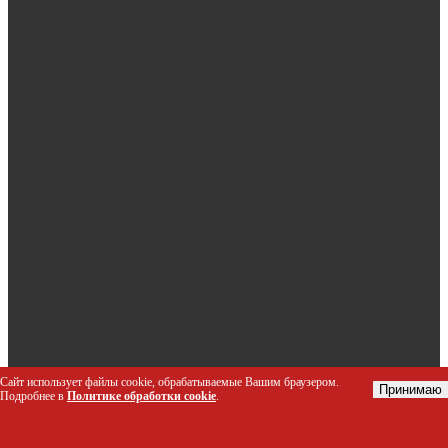
Сайт использует файлы cookie, обрабатываемые Вашим браузером.
Принимаю
Подробнее в
Политике обработки cookie
.