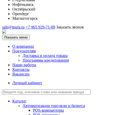
Нефтекамск
Октябрьский
Оренбург
Магнитогорск
sale@tpufa.ru
+7 965 929-71-89
Заказать звонок
Показать меню
О компании
Покупателям
Доставка и оплата товара
Программы кредитования
Наши работы
Контакты
Вакансии
Личный кабинет
Каталог
Автоматизация торговли и бизнеса
POS-компьютеры
POS-мониторы