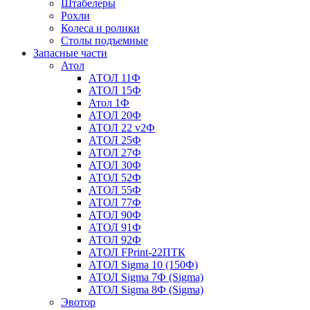
Штабелеры
Рохли
Колеса и ролики
Столы подъемные
Запасные части
Атол
АТОЛ 11Ф
АТОЛ 15Ф
Атол 1Ф
АТОЛ 20Ф
АТОЛ 22 v2Ф
АТОЛ 25Ф
АТОЛ 27Ф
АТОЛ 30Ф
АТОЛ 52Ф
АТОЛ 55Ф
АТОЛ 77Ф
АТОЛ 90Ф
АТОЛ 91Ф
АТОЛ 92Ф
АТОЛ FPrint-22ПТК
АТОЛ Sigma 10 (150Ф)
АТОЛ Sigma 7Ф (Sigma)
АТОЛ Sigma 8Ф (Sigma)
Эвотор