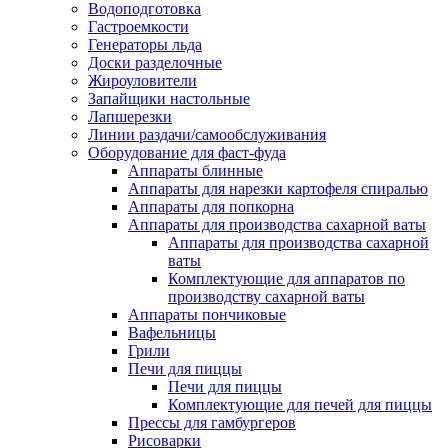
Водоподготовка
Гастроемкости
Генераторы льда
Доски разделочные
Жироуловители
Запайщики настольные
Лапшерезки
Линии раздачи/самообслуживания
Оборудование для фаст-фуда
Аппараты блинные
Аппараты для нарезки картофеля спиралью
Аппараты для попкорна
Аппараты для производства сахарной ваты
Аппараты для производства сахарной
ваты
Комплектующие для аппаратов по
производству сахарной ваты
Аппараты пончиковые
Вафельницы
Грили
Печи для пиццы
Печи для пиццы
Комплектующие для печей для пиццы
Прессы для гамбургеров
Рисоварки