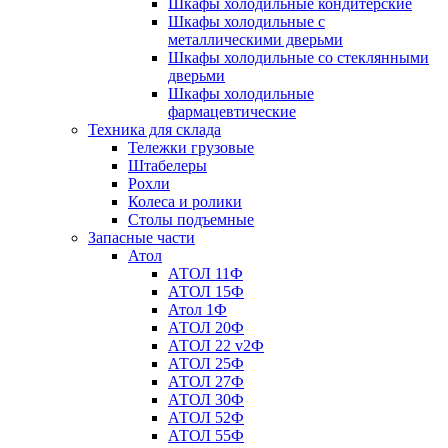
Шкафы холодильные кондитерские
Шкафы холодильные с
металлическими дверьми
Шкафы холодильные со стеклянными
дверьми
Шкафы холодильные
фармацевтические
Техника для склада
Тележки грузовые
Штабелеры
Рохли
Колеса и ролики
Столы подъемные
Запасные части
Атол
АТОЛ 11Ф
АТОЛ 15Ф
Атол 1Ф
АТОЛ 20Ф
АТОЛ 22 v2Ф
АТОЛ 25Ф
АТОЛ 27Ф
АТОЛ 30Ф
АТОЛ 52Ф
АТОЛ 55Ф