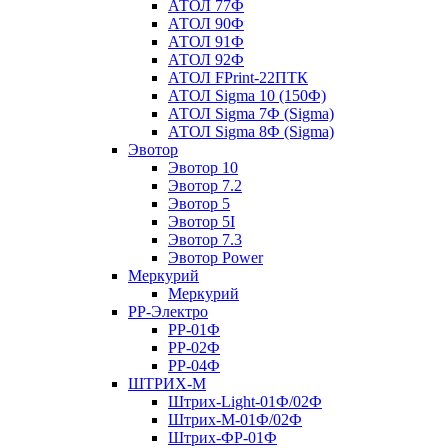
АТОЛ 77Ф
АТОЛ 90Ф
АТОЛ 91Ф
АТОЛ 92Ф
АТОЛ FPrint-22ПТК
АТОЛ Sigma 10 (150Ф)
АТОЛ Sigma 7Ф (Sigma)
АТОЛ Sigma 8Ф (Sigma)
Эвотор
Эвотор 10
Эвотор 7.2
Эвотор 5
Эвотор 5I
Эвотор 7.3
Эвотор Power
Меркурий
Меркурий
РР-Электро
РР-01Ф
РР-02Ф
РР-04Ф
ШТРИХ-М
Штрих-Light-01Ф/02Ф
Штрих-М-01Ф/02Ф
Штрих-ФР-01Ф