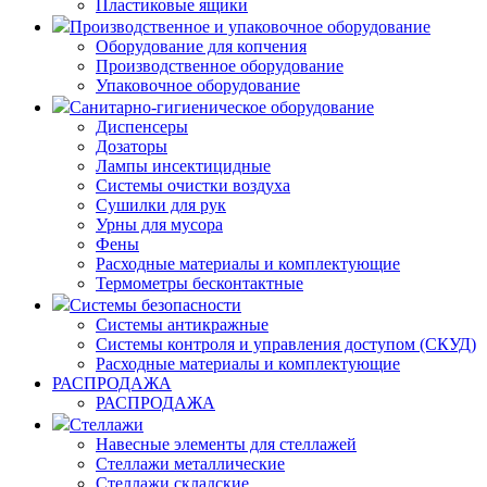
Пластиковые ящики
Производственное и упаковочное оборудование
Оборудование для копчения
Производственное оборудование
Упаковочное оборудование
Санитарно-гигиеническое оборудование
Диспенсеры
Дозаторы
Лампы инсектицидные
Системы очистки воздуха
Сушилки для рук
Урны для мусора
Фены
Расходные материалы и комплектующие
Термометры бесконтактные
Системы безопасности
Системы антикражные
Системы контроля и управления доступом (СКУД)
Расходные материалы и комплектующие
РАСПРОДАЖА
РАСПРОДАЖА
Стеллажи
Навесные элементы для стеллажей
Стеллажи металлические
Стеллажи складские