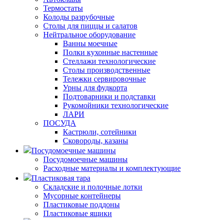
Термостаты
Колоды разрубочные
Столы для пиццы и салатов
Нейтральное оборудование
Ванны моечные
Полки кухонные настенные
Стеллажи технологические
Столы производственные
Тележки сервировочные
Урны для фудкорта
Подтоварники и подставки
Рукомойники технологические
ЛАРИ
ПОСУДА
Кастрюли, сотейники
Сковороды, казаны
Посудомоечные машины
Посудомоечные машины
Расходные материалы и комплектующие
Пластиковая тара
Складские и полочные лотки
Мусорные контейнеры
Пластиковые поддоны
Пластиковые ящики