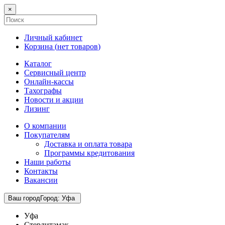
×
Личный кабинет
Корзина (
нет товаров
)
Каталог
Сервисный центр
Онлайн-кассы
Тахографы
Новости и акции
Лизинг
О компании
Покупателям
Доставка и оплата товара
Программы кредитования
Наши работы
Контакты
Вакансии
Ваш город
Город
:
Уфа
Уфа
Стерлитамак