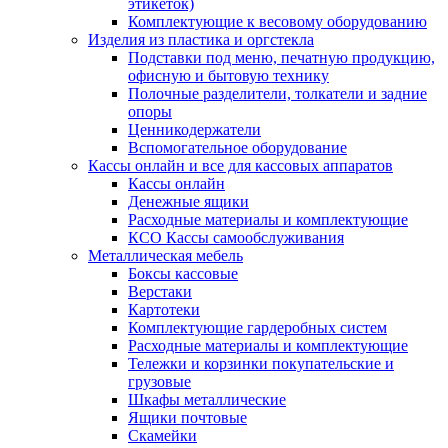
этикеток)
Комплектующие к весовому оборудованию
Изделия из пластика и оргстекла
Подставки под меню, печатную продукцию,
офисную и бытовую технику
Полочные разделители, толкатели и задние
опоры
Ценникодержатели
Вспомогательное оборудование
Кассы онлайн и все для кассовых аппаратов
Кассы онлайн
Денежные ящики
Расходные материалы и комплектующие
КСО Кассы самообслуживания
Металлическая мебель
Боксы кассовые
Верстаки
Картотеки
Комплектующие гардеробных систем
Расходные материалы и комплектующие
Тележки и корзинки покупательские и
грузовые
Шкафы металлические
Ящики почтовые
Скамейки