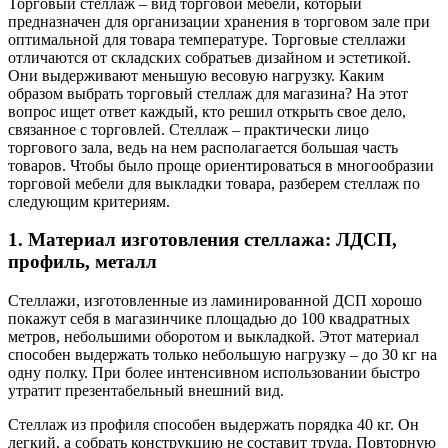
Торговый стеллаж – вид торговой мебели, который
предназначен для организации хранения в торговом зале при
оптимальной для товара температуре. Торговые стеллажи
отличаются от складских собратьев дизайном и эстетикой.
Они выдерживают меньшую весовую нагрузку. Каким
образом выбрать торговый стеллаж для магазина? На этот
вопрос ищет ответ каждый, кто решил открыть свое дело,
связанное с торговлей. Стеллаж – практически лицо
торгового зала, ведь на нем располагается большая часть
товаров. Чтобы было проще ориентироваться в многообразии
торговой мебели для выкладки товара, разберем стеллаж по
следующим критериям.
1. Материал изготовления стеллажа: ЛДСП,
профиль, металл
Стеллажи, изготовленные из ламинированной ДСП хорошо
покажут себя в магазинчике площадью до 100 квадратных
метров, небольшими оборотом и выкладкой. Этот материал
способен выдержать только небольшую нагрузку – до 30 кг на
одну полку. При более интенсивном использовании быстро
утратит презентабельный внешний вид.
Стеллаж из профиля способен выдержать порядка 40 кг. Он
легкий, а собрать конструкцию не составит труда. Повторную