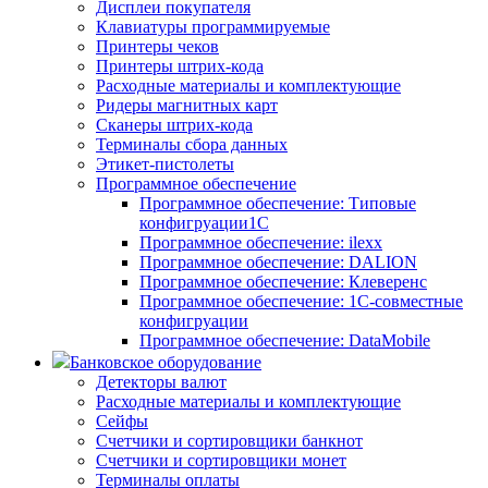
Дисплеи покупателя
Клавиатуры программируемые
Принтеры чеков
Принтеры штрих-кода
Расходные материалы и комплектующие
Ридеры магнитных карт
Сканеры штрих-кода
Терминалы сбора данных
Этикет-пистолеты
Программное обеспечение
Программное обеспечение: Типовые
конфигруации1С
Программное обеспечение: ilexx
Программное обеспечение: DALION
Программное обеспечение: Клеверенс
Программное обеспечение: 1С-совместные
конфигруации
Программное обеспечение: DataMobile
Банковское оборудование
Детекторы валют
Расходные материалы и комплектующие
Сейфы
Счетчики и сортировщики банкнот
Счетчики и сортировщики монет
Терминалы оплаты