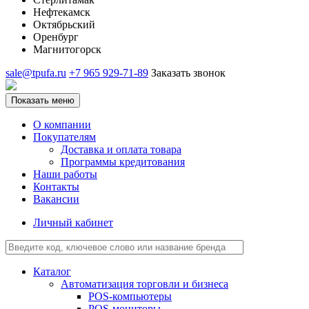
Нефтекамск
Октябрьский
Оренбург
Магнитогорск
sale@tpufa.ru
+7 965 929-71-89
Заказать звонок
Показать меню
О компании
Покупателям
Доставка и оплата товара
Программы кредитования
Наши работы
Контакты
Вакансии
Личный кабинет
Каталог
Автоматизация торговли и бизнеса
POS-компьютеры
POS-мониторы