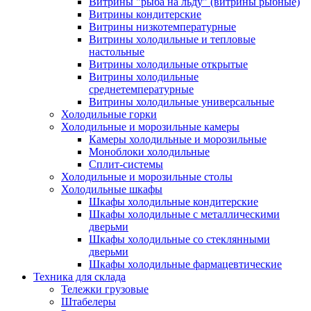
Витрины "рыба на льду" (витрины рыбные)
Витрины кондитерские
Витрины низкотемпературные
Витрины холодильные и тепловые
настольные
Витрины холодильные открытые
Витрины холодильные
среднетемпературные
Витрины холодильные универсальные
Холодильные горки
Холодильные и морозильные камеры
Камеры холодильные и морозильные
Моноблоки холодильные
Сплит-системы
Холодильные и морозильные столы
Холодильные шкафы
Шкафы холодильные кондитерские
Шкафы холодильные с металлическими
дверьми
Шкафы холодильные со стеклянными
дверьми
Шкафы холодильные фармацевтические
Техника для склада
Тележки грузовые
Штабелеры