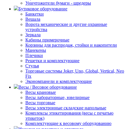
Уничтожители бумаги - шредеры
Бутиковое оборудование
Банкетки
Вешала
Ворота механические и другие охранные
устройства
Зеркала
Кабины примерочные
Корзины для распродаж, стойки и накопители
Манекены
Плечики
Решетки и комплектующие
Стулья
Торговые системы Joker, Uno, Global, Vertical, Neo
Fix
Экономпанели и комплектующие
Весы / Весовое оборудование
Весы крановые
Весы лабораторные, ювелирные
Весы торговые
Весы электронные складские напольные
Комплексы этикетирования (весы с печатью
этикеток)
Комплектующие к весовому оборудованию