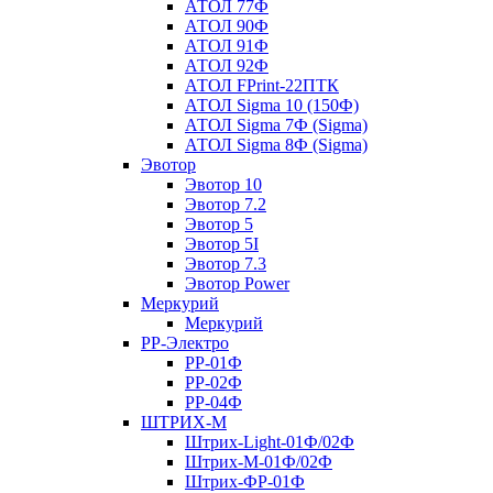
АТОЛ 77Ф
АТОЛ 90Ф
АТОЛ 91Ф
АТОЛ 92Ф
АТОЛ FPrint-22ПТК
АТОЛ Sigma 10 (150Ф)
АТОЛ Sigma 7Ф (Sigma)
АТОЛ Sigma 8Ф (Sigma)
Эвотор
Эвотор 10
Эвотор 7.2
Эвотор 5
Эвотор 5I
Эвотор 7.3
Эвотор Power
Меркурий
Меркурий
РР-Электро
РР-01Ф
РР-02Ф
РР-04Ф
ШТРИХ-М
Штрих-Light-01Ф/02Ф
Штрих-М-01Ф/02Ф
Штрих-ФР-01Ф