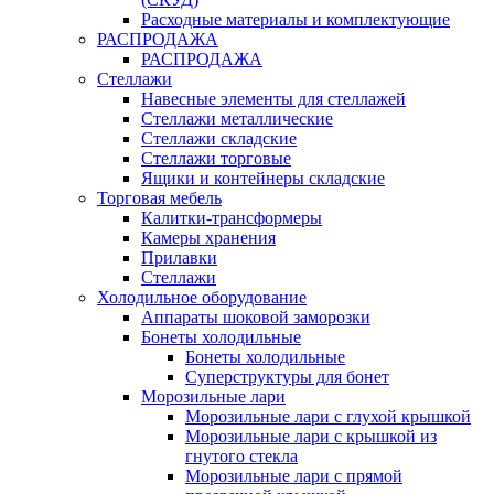
Расходные материалы и комплектующие
РАСПРОДАЖА
РАСПРОДАЖА
Стеллажи
Навесные элементы для стеллажей
Стеллажи металлические
Стеллажи складские
Стеллажи торговые
Ящики и контейнеры складские
Торговая мебель
Калитки-трансформеры
Камеры хранения
Прилавки
Стеллажи
Холодильное оборудование
Аппараты шоковой заморозки
Бонеты холодильные
Бонеты холодильные
Суперструктуры для бонет
Морозильные лари
Морозильные лари с глухой крышкой
Морозильные лари с крышкой из
гнутого стекла
Морозильные лари с прямой