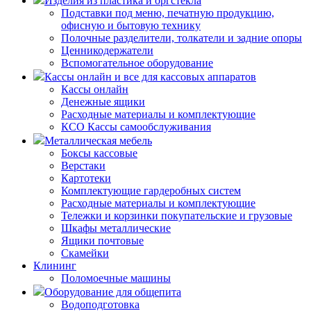
Изделия из пластика и оргстекла
Подставки под меню, печатную продукцию,
офисную и бытовую технику
Полочные разделители, толкатели и задние опоры
Ценникодержатели
Вспомогательное оборудование
Кассы онлайн и все для кассовых аппаратов
Кассы онлайн
Денежные ящики
Расходные материалы и комплектующие
КСО Кассы самообслуживания
Металлическая мебель
Боксы кассовые
Верстаки
Картотеки
Комплектующие гардеробных систем
Расходные материалы и комплектующие
Тележки и корзинки покупательские и грузовые
Шкафы металлические
Ящики почтовые
Скамейки
Клининг
Поломоечные машины
Оборудование для общепита
Водоподготовка