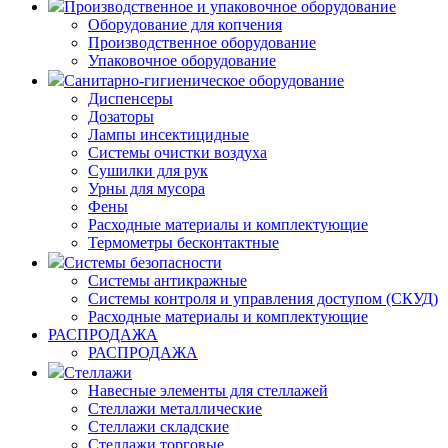
Производственное и упаковочное оборудование
Оборудование для копчения
Производственное оборудование
Упаковочное оборудование
Санитарно-гигиеническое оборудование
Диспенсеры
Дозаторы
Лампы инсектицидные
Системы очистки воздуха
Сушилки для рук
Урны для мусора
Фены
Расходные материалы и комплектующие
Термометры бесконтактные
Системы безопасности
Системы антикражные
Системы контроля и управления доступом (СКУД)
Расходные материалы и комплектующие
РАСПРОДАЖА
РАСПРОДАЖА
Стеллажи
Навесные элементы для стеллажей
Стеллажи металлические
Стеллажи складские
Стеллажи торговые