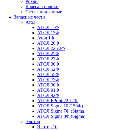
Рохли
Колеса и ролики
Столы подъемные
Запасные части
Атол
АТОЛ 11Ф
АТОЛ 15Ф
Атол 1Ф
АТОЛ 20Ф
АТОЛ 22 v2Ф
АТОЛ 25Ф
АТОЛ 27Ф
АТОЛ 30Ф
АТОЛ 52Ф
АТОЛ 55Ф
АТОЛ 77Ф
АТОЛ 90Ф
АТОЛ 91Ф
АТОЛ 92Ф
АТОЛ FPrint-22ПТК
АТОЛ Sigma 10 (150Ф)
АТОЛ Sigma 7Ф (Sigma)
АТОЛ Sigma 8Ф (Sigma)
Эвотор
Эвотор 10