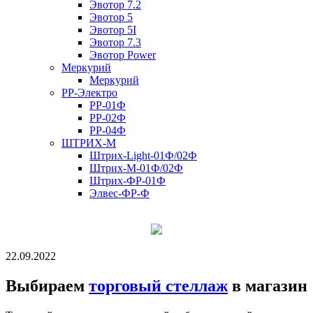
Эвотор 7.2
Эвотор 5
Эвотор 5I
Эвотор 7.3
Эвотор Power
Меркурий
Меркурий
РР-Электро
РР-01Ф
РР-02Ф
РР-04Ф
ШТРИХ-М
Штрих-Light-01Ф/02Ф
Штрих-М-01Ф/02Ф
Штрих-ФР-01Ф
Элвес-ФР-Ф
22.09.2022
Выбираем
торговый стеллаж
в магазин