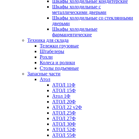
Шкафы холодильные кондитерские
Шкафы холодильные с
металлическими дверьми
Шкафы холодильные со стеклянными
дверьми
Шкафы холодильные
фармацевтические
Техника для склада
Тележки грузовые
Штабелеры
Рохли
Колеса и ролики
Столы подъемные
Запасные части
Атол
АТОЛ 11Ф
АТОЛ 15Ф
Атол 1Ф
АТОЛ 20Ф
АТОЛ 22 v2Ф
АТОЛ 25Ф
АТОЛ 27Ф
АТОЛ 30Ф
АТОЛ 52Ф
АТОЛ 55Ф