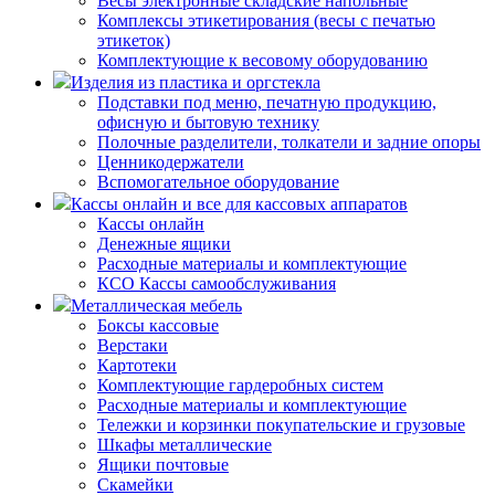
Весы электронные складские напольные
Комплексы этикетирования (весы с печатью
этикеток)
Комплектующие к весовому оборудованию
Изделия из пластика и оргстекла
Подставки под меню, печатную продукцию,
офисную и бытовую технику
Полочные разделители, толкатели и задние опоры
Ценникодержатели
Вспомогательное оборудование
Кассы онлайн и все для кассовых аппаратов
Кассы онлайн
Денежные ящики
Расходные материалы и комплектующие
КСО Кассы самообслуживания
Металлическая мебель
Боксы кассовые
Верстаки
Картотеки
Комплектующие гардеробных систем
Расходные материалы и комплектующие
Тележки и корзинки покупательские и грузовые
Шкафы металлические
Ящики почтовые
Скамейки