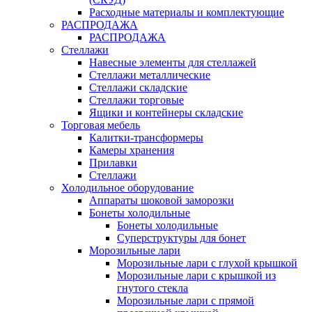
Расходные материалы и комплектующие
РАСПРОДАЖА
РАСПРОДАЖА
Стеллажи
Навесные элементы для стеллажей
Стеллажи металлические
Стеллажи складские
Стеллажи торговые
Ящики и контейнеры складские
Торговая мебель
Калитки-трансформеры
Камеры хранения
Прилавки
Стеллажи
Холодильное оборудование
Аппараты шоковой заморозки
Бонеты холодильные
Бонеты холодильные
Суперструктуры для бонет
Морозильные лари
Морозильные лари с глухой крышкой
Морозильные лари с крышкой из
гнутого стекла
Морозильные лари с прямой