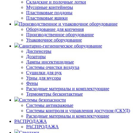
Складские и полочные лотки
Мусорные контейнеры
Пластиковые поддоны
Пластиковые ящики
Производственное и упаковочное оборудование
Оборудование для копчения
Производственное оборудование
Упаковочное оборудование
Санитарно-гигиеническое оборудование
Диспенсеры
Дозаторы
Лампы инсектицидные
Системы очистки воздуха
Сушилки для рук
Урны для мусора
Фены
Расходные материалы и комплектующие
Термометры бесконтактные
Системы безопасности
Системы антикражные
Системы контроля и управления доступом (СКУД)
Расходные материалы и комплектующие
РАСПРОДАЖА
РАСПРОДАЖА
Стеллажи