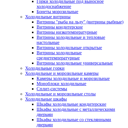
Горки холодильные под выносное
холодоснабжение
Бонеты морозильные
Холодильные витрины
Витрины "рыба на льду" (витрины рыбные)
Витрины кондитерские
Витрины низкотемпературные
Витрины холодильные и тепловые
настольные
Витрины холодильные открытые
Витрины холодильные
среднетемпературные
Витрины холодильные универсальные
Холодильные горки
Холодильные и морозильные камеры
Камеры холодильные и морозильные
Моноблоки холодильные
Сплит-системы
Холодильные и морозильные столы
Холодильные шкафы
Шкафы холодильные кондитерские
Шкафы холодильные с металлическими
дверьми
Шкафы холодильные со стеклянными
дверьми