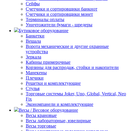
Сейфы
Счетчики и сортировщики банкнот
Счетчики и сортировщики монет
Терминалы оплаты
Уничтожители бумаги - шредеры
Бутиковое оборудование
Банкетки
Вешала
Ворота механические и другие охранные
устройства
Зеркала
Кабины примерочные
Корзины для распродаж, стойки и накопители
Манекены
Плечики
Решетки и комплектующие
Стулья
Торговые системы Joker, Uno, Global, Vertical, Neo
Fix
Экономпанели и комплектующие
Весы / Весовое оборудование
Весы крановые
Весы лабораторные, ювелирные
Весы торговые