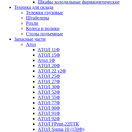
Шкафы холодильные фармацевтические
Техника для склада
Тележки грузовые
Штабелеры
Рохли
Колеса и ролики
Столы подъемные
Запасные части
Атол
АТОЛ 11Ф
АТОЛ 15Ф
Атол 1Ф
АТОЛ 20Ф
АТОЛ 22 v2Ф
АТОЛ 25Ф
АТОЛ 27Ф
АТОЛ 30Ф
АТОЛ 52Ф
АТОЛ 55Ф
АТОЛ 77Ф
АТОЛ 90Ф
АТОЛ 91Ф
АТОЛ 92Ф
АТОЛ FPrint-22ПТК
АТОЛ Sigma 10 (150Ф)