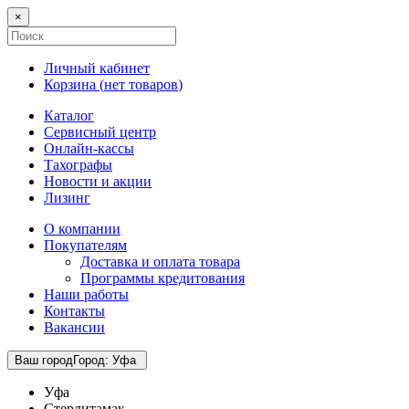
×
Личный кабинет
Корзина (
нет товаров
)
Каталог
Сервисный центр
Онлайн-кассы
Тахографы
Новости и акции
Лизинг
О компании
Покупателям
Доставка и оплата товара
Программы кредитования
Наши работы
Контакты
Вакансии
Ваш город
Город
:
Уфа
Уфа
Стерлитамак