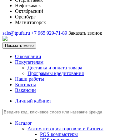
Нефтекамск
Октябрьский
Оренбург
Магнитогорск
sale@tpufa.ru
+7 965 929-71-89
Заказать звонок
Показать меню
О компании
Покупателям
Доставка и оплата товара
Программы кредитования
Наши работы
Контакты
Вакансии
Личный кабинет
Каталог
Автоматизация торговли и бизнеса
POS-компьютеры
POS-мониторы