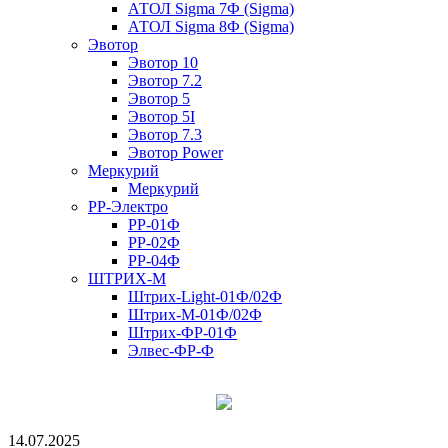
АТОЛ Sigma 7Ф (Sigma)
АТОЛ Sigma 8Ф (Sigma)
Эвотор
Эвотор 10
Эвотор 7.2
Эвотор 5
Эвотор 5I
Эвотор 7.3
Эвотор Power
Меркурий
Меркурий
РР-Электро
РР-01Ф
РР-02Ф
РР-04Ф
ШТРИХ-М
Штрих-Light-01Ф/02Ф
Штрих-М-01Ф/02Ф
Штрих-ФР-01Ф
Элвес-ФР-Ф
14.07.2025