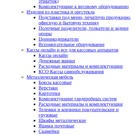
этикеток)
Комплектующие к весовому оборудованию
Изделия из пластика и оргстекла
Подставки под меню, печатную продукцию,
офисную и бытовую технику
Полочные разделители, толкатели и задние
опоры
Ценникодержатели
Вспомогательное оборудование
Кассы онлайн и все для кассовых аппаратов
Кассы онлайн
Денежные ящики
Расходные материалы и комплектующие
КСО Кассы самообслуживания
Металлическая мебель
Боксы кассовые
Верстаки
Картотеки
Комплектующие гардеробных систем
Расходные материалы и комплектующие
Тележки и корзинки покупательские и
грузовые
Шкафы металлические
Ящики почтовые
Скамейки