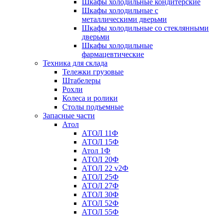
Шкафы холодильные кондитерские
Шкафы холодильные с
металлическими дверьми
Шкафы холодильные со стеклянными
дверьми
Шкафы холодильные
фармацевтические
Техника для склада
Тележки грузовые
Штабелеры
Рохли
Колеса и ролики
Столы подъемные
Запасные части
Атол
АТОЛ 11Ф
АТОЛ 15Ф
Атол 1Ф
АТОЛ 20Ф
АТОЛ 22 v2Ф
АТОЛ 25Ф
АТОЛ 27Ф
АТОЛ 30Ф
АТОЛ 52Ф
АТОЛ 55Ф