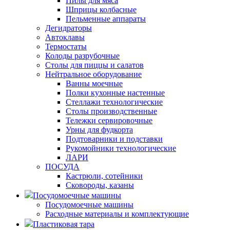
Пилы для мяса
Шприцы колбасные
Пельменные аппараты
Дегидраторы
Автоклавы
Термостаты
Колоды разрубочные
Столы для пиццы и салатов
Нейтральное оборудование
Ванны моечные
Полки кухонные настенные
Стеллажи технологические
Столы производственные
Тележки сервировочные
Урны для фудкорта
Подтоварники и подставки
Рукомойники технологические
ЛАРИ
ПОСУДА
Кастрюли, сотейники
Сковороды, казаны
Посудомоечные машины
Посудомоечные машины
Расходные материалы и комплектующие
Пластиковая тара