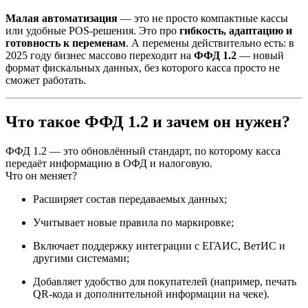
Малая автоматизация
— это не просто компактные кассы
или удобные POS-решения. Это про
гибкость, адаптацию и
готовность к переменам
. А перемены действительно есть: в
2025 году бизнес массово переходит на
ФФД 1.2
— новый
формат фискальных данных, без которого касса просто не
сможет работать.
Что такое ФФД 1.2 и зачем он нужен?
ФФД 1.2 — это обновлённый стандарт, по которому касса
передаёт информацию в ОФД и налоговую.
Что он меняет?
Расширяет состав передаваемых данных;
Учитывает новые правила по маркировке;
Включает поддержку интеграции с ЕГАИС, ВетИС и
другими системами;
Добавляет удобство для покупателей (например, печать
QR-кода и дополнительной информации на чеке).