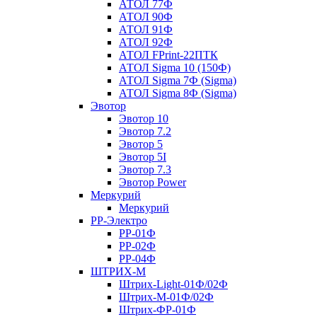
АТОЛ 77Ф
АТОЛ 90Ф
АТОЛ 91Ф
АТОЛ 92Ф
АТОЛ FPrint-22ПТК
АТОЛ Sigma 10 (150Ф)
АТОЛ Sigma 7Ф (Sigma)
АТОЛ Sigma 8Ф (Sigma)
Эвотор
Эвотор 10
Эвотор 7.2
Эвотор 5
Эвотор 5I
Эвотор 7.3
Эвотор Power
Меркурий
Меркурий
РР-Электро
РР-01Ф
РР-02Ф
РР-04Ф
ШТРИХ-М
Штрих-Light-01Ф/02Ф
Штрих-М-01Ф/02Ф
Штрих-ФР-01Ф