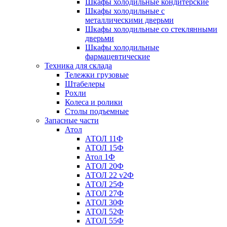
Шкафы холодильные кондитерские
Шкафы холодильные с
металлическими дверьми
Шкафы холодильные со стеклянными
дверьми
Шкафы холодильные
фармацевтические
Техника для склада
Тележки грузовые
Штабелеры
Рохли
Колеса и ролики
Столы подъемные
Запасные части
Атол
АТОЛ 11Ф
АТОЛ 15Ф
Атол 1Ф
АТОЛ 20Ф
АТОЛ 22 v2Ф
АТОЛ 25Ф
АТОЛ 27Ф
АТОЛ 30Ф
АТОЛ 52Ф
АТОЛ 55Ф