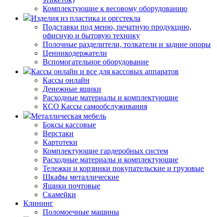
Комплектующие к весовому оборудованию
Изделия из пластика и оргстекла
Подставки под меню, печатную продукцию,
офисную и бытовую технику
Полочные разделители, толкатели и задние опоры
Ценникодержатели
Вспомогательное оборудование
Кассы онлайн и все для кассовых аппаратов
Кассы онлайн
Денежные ящики
Расходные материалы и комплектующие
КСО Кассы самообслуживания
Металлическая мебель
Боксы кассовые
Верстаки
Картотеки
Комплектующие гардеробных систем
Расходные материалы и комплектующие
Тележки и корзинки покупательские и грузовые
Шкафы металлические
Ящики почтовые
Скамейки
Клининг
Поломоечные машины