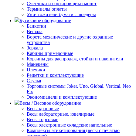
Счетчики и сортировщики монет
Терминалы оплаты
Уничтожители бумаги - шредеры
Бутиковое оборудование
Банкетки
Вешала
Ворота механические и другие охранные
устройства
Зеркала
Кабины примерочные
Корзины для распродаж, стойки и накопители
Манекены
Плечики
Решетки и комплектующие
Стулья
Торговые системы Joker, Uno, Global, Vertical, Neo
Fix
Экономпанели и комплектующие
Весы / Весовое оборудование
Весы крановые
Весы лабораторные, ювелирные
Весы торговые
Весы электронные складские напольные
Комплексы этикетирования (весы с печатью
этикеток)