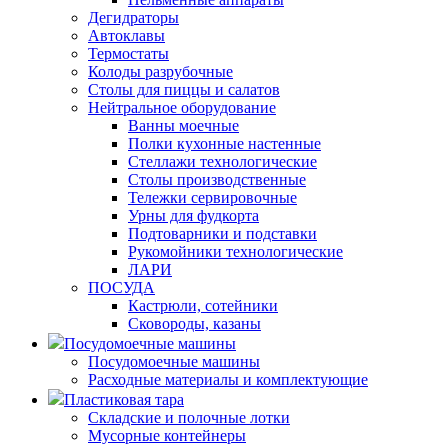
Дегидраторы
Автоклавы
Термостаты
Колоды разрубочные
Столы для пиццы и салатов
Нейтральное оборудование
Ванны моечные
Полки кухонные настенные
Стеллажи технологические
Столы производственные
Тележки сервировочные
Урны для фудкорта
Подтоварники и подставки
Рукомойники технологические
ЛАРИ
ПОСУДА
Кастрюли, сотейники
Сковороды, казаны
Посудомоечные машины
Посудомоечные машины
Расходные материалы и комплектующие
Пластиковая тара
Складские и полочные лотки
Мусорные контейнеры