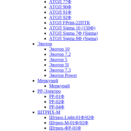
АТОЛ 77Ф
АТОЛ 90Ф
АТОЛ 91Ф
АТОЛ 92Ф
АТОЛ FPrint-22ПТК
АТОЛ Sigma 10 (150Ф)
АТОЛ Sigma 7Ф (Sigma)
АТОЛ Sigma 8Ф (Sigma)
Эвотор
Эвотор 10
Эвотор 7.2
Эвотор 5
Эвотор 5I
Эвотор 7.3
Эвотор Power
Меркурий
Меркурий
РР-Электро
РР-01Ф
РР-02Ф
РР-04Ф
ШТРИХ-М
Штрих-Light-01Ф/02Ф
Штрих-М-01Ф/02Ф
Штрих-ФР-01Ф