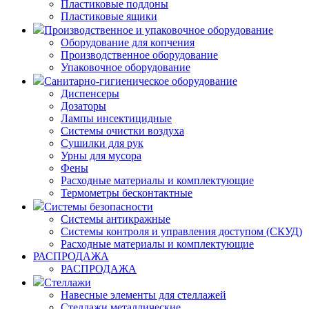
Пластиковые поддоны
Пластиковые ящики
Производственное и упаковочное оборудование
Оборудование для копчения
Производственное оборудование
Упаковочное оборудование
Санитарно-гигиеническое оборудование
Диспенсеры
Дозаторы
Лампы инсектицидные
Системы очистки воздуха
Сушилки для рук
Урны для мусора
Фены
Расходные материалы и комплектующие
Термометры бесконтактные
Системы безопасности
Системы антикражные
Системы контроля и управления доступом (СКУД)
Расходные материалы и комплектующие
РАСПРОДАЖА
РАСПРОДАЖА
Стеллажи
Навесные элементы для стеллажей
Стеллажи металлические