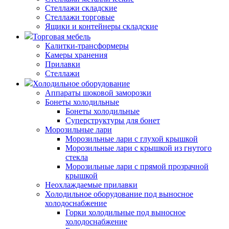
Стеллажи складские
Стеллажи торговые
Ящики и контейнеры складские
Торговая мебель
Калитки-трансформеры
Камеры хранения
Прилавки
Стеллажи
Холодильное оборудование
Аппараты шоковой заморозки
Бонеты холодильные
Бонеты холодильные
Суперструктуры для бонет
Морозильные лари
Морозильные лари с глухой крышкой
Морозильные лари с крышкой из гнутого
стекла
Морозильные лари с прямой прозрачной
крышкой
Неохлаждаемые прилавки
Холодильное оборудование под выносное
холодоснабжение
Горки холодильные под выносное
холодоснабжение