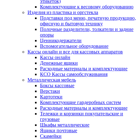
этикеток)
Комплектующие к весовому оборудованию
Изделия из пластика и оргстекла
Подставки под меню, печатную продукцию,
офисную и бытовую технику
Полочные разделители, толкатели и задние
опоры
Ценникодержатели
Вспомогательное оборудование
Кассы онлайн и все для кассовых аппаратов
Кассы онлайн
Денежные ящики
Расходные материалы и комплектующие
КСО Кассы самообслуживания
Металлическая мебель
Боксы кассовые
Верстаки
Картотеки
Комплектующие гардеробных систем
Расходные материалы и комплектующие
Тележки и корзинки покупательские и
грузовые
Шкафы металлические
Ящики почтовые
Скамейки