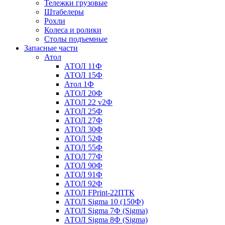
Тележки грузовые
Штабелеры
Рохли
Колеса и ролики
Столы подъемные
Запасные части
Атол
АТОЛ 11Ф
АТОЛ 15Ф
Атол 1Ф
АТОЛ 20Ф
АТОЛ 22 v2Ф
АТОЛ 25Ф
АТОЛ 27Ф
АТОЛ 30Ф
АТОЛ 52Ф
АТОЛ 55Ф
АТОЛ 77Ф
АТОЛ 90Ф
АТОЛ 91Ф
АТОЛ 92Ф
АТОЛ FPrint-22ПТК
АТОЛ Sigma 10 (150Ф)
АТОЛ Sigma 7Ф (Sigma)
АТОЛ Sigma 8Ф (Sigma)