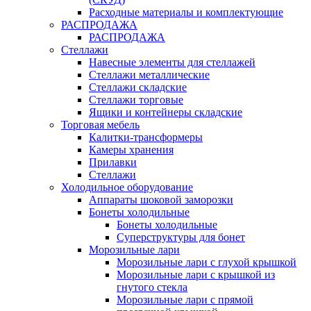
Расходные материалы и комплектующие
РАСПРОДАЖА
РАСПРОДАЖА
Стеллажи
Навесные элементы для стеллажей
Стеллажи металлические
Стеллажи складские
Стеллажи торговые
Ящики и контейнеры складские
Торговая мебель
Калитки-трансформеры
Камеры хранения
Прилавки
Стеллажи
Холодильное оборудование
Аппараты шоковой заморозки
Бонеты холодильные
Бонеты холодильные
Суперструктуры для бонет
Морозильные лари
Морозильные лари с глухой крышкой
Морозильные лари с крышкой из
гнутого стекла
Морозильные лари с прямой