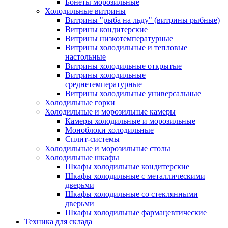
Бонеты морозильные
Холодильные витрины
Витрины "рыба на льду" (витрины рыбные)
Витрины кондитерские
Витрины низкотемпературные
Витрины холодильные и тепловые
настольные
Витрины холодильные открытые
Витрины холодильные
среднетемпературные
Витрины холодильные универсальные
Холодильные горки
Холодильные и морозильные камеры
Камеры холодильные и морозильные
Моноблоки холодильные
Сплит-системы
Холодильные и морозильные столы
Холодильные шкафы
Шкафы холодильные кондитерские
Шкафы холодильные с металлическими
дверьми
Шкафы холодильные со стеклянными
дверьми
Шкафы холодильные фармацевтические
Техника для склада