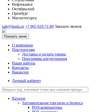
Нефтекамск
Октябрьский
Оренбург
Магнитогорск
sale@tpufa.ru
+7 965 929-71-89
Заказать звонок
Показать меню
О компании
Покупателям
Доставка и оплата товара
Программы кредитования
Наши работы
Контакты
Вакансии
Личный кабинет
Каталог
Автоматизация торговли и бизнеса
POS-компьютеры
POS-мониторы