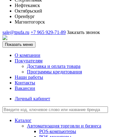
Нефтекамск
Октябрьский
Оренбург
Магнитогорск
sale@tpufa.ru
+7 965 929-71-89
Заказать звонок
Показать меню
О компании
Покупателям
Доставка и оплата товара
Программы кредитования
Наши работы
Контакты
Вакансии
Личный кабинет
Каталог
Автоматизация торговли и бизнеса
POS-компьютеры
POS-мониторы