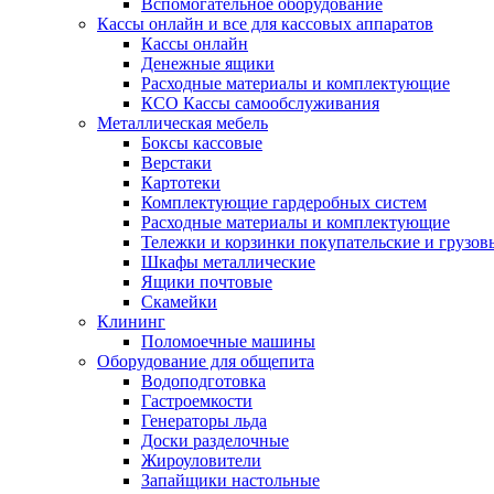
Вспомогательное оборудование
Кассы онлайн и все для кассовых аппаратов
Кассы онлайн
Денежные ящики
Расходные материалы и комплектующие
КСО Кассы самообслуживания
Металлическая мебель
Боксы кассовые
Верстаки
Картотеки
Комплектующие гардеробных систем
Расходные материалы и комплектующие
Тележки и корзинки покупательские и грузов
Шкафы металлические
Ящики почтовые
Скамейки
Клининг
Поломоечные машины
Оборудование для общепита
Водоподготовка
Гастроемкости
Генераторы льда
Доски разделочные
Жироуловители
Запайщики настольные