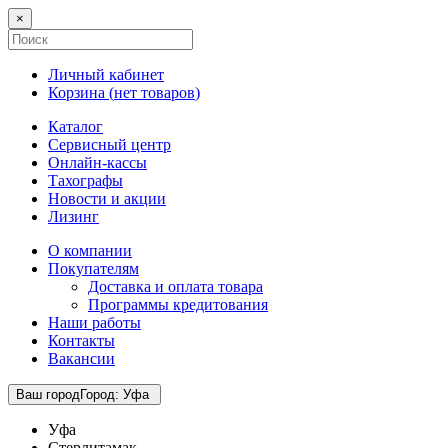
×
Личный кабинет
Корзина (
нет товаров
)
Каталог
Сервисный центр
Онлайн-кассы
Тахографы
Новости и акции
Лизинг
О компании
Покупателям
Доставка и оплата товара
Программы кредитования
Наши работы
Контакты
Вакансии
Ваш город
Город
:
Уфа
Уфа
Стерлитамак