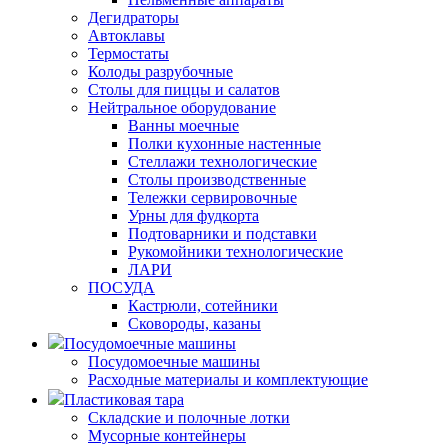
Дегидраторы
Автоклавы
Термостаты
Колоды разрубочные
Столы для пиццы и салатов
Нейтральное оборудование
Ванны моечные
Полки кухонные настенные
Стеллажи технологические
Столы производственные
Тележки сервировочные
Урны для фудкорта
Подтоварники и подставки
Рукомойники технологические
ЛАРИ
ПОСУДА
Кастрюли, сотейники
Сковороды, казаны
Посудомоечные машины
Посудомоечные машины
Расходные материалы и комплектующие
Пластиковая тара
Складские и полочные лотки
Мусорные контейнеры