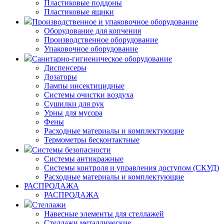
Пластиковые поддоны
Пластиковые ящики
Производственное и упаковочное оборудование
Оборудование для копчения
Производственное оборудование
Упаковочное оборудование
Санитарно-гигиеническое оборудование
Диспенсеры
Дозаторы
Лампы инсектицидные
Системы очистки воздуха
Сушилки для рук
Урны для мусора
Фены
Расходные материалы и комплектующие
Термометры бесконтактные
Системы безопасности
Системы антикражные
Системы контроля и управления доступом (СКУД)
Расходные материалы и комплектующие
РАСПРОДАЖА
РАСПРОДАЖА
Стеллажи
Навесные элементы для стеллажей
Стеллажи металлические