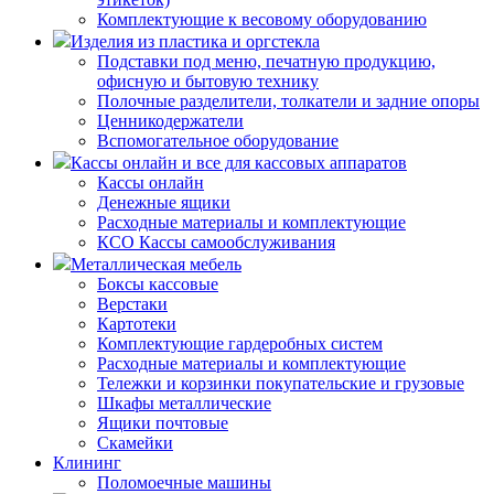
Комплектующие к весовому оборудованию
Изделия из пластика и оргстекла
Подставки под меню, печатную продукцию,
офисную и бытовую технику
Полочные разделители, толкатели и задние опоры
Ценникодержатели
Вспомогательное оборудование
Кассы онлайн и все для кассовых аппаратов
Кассы онлайн
Денежные ящики
Расходные материалы и комплектующие
КСО Кассы самообслуживания
Металлическая мебель
Боксы кассовые
Верстаки
Картотеки
Комплектующие гардеробных систем
Расходные материалы и комплектующие
Тележки и корзинки покупательские и грузовые
Шкафы металлические
Ящики почтовые
Скамейки
Клининг
Поломоечные машины