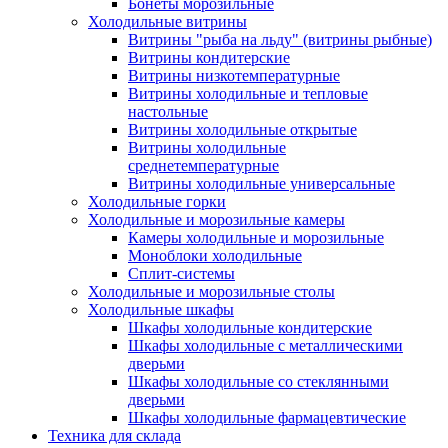
Бонеты морозильные
Холодильные витрины
Витрины "рыба на льду" (витрины рыбные)
Витрины кондитерские
Витрины низкотемпературные
Витрины холодильные и тепловые
настольные
Витрины холодильные открытые
Витрины холодильные
среднетемпературные
Витрины холодильные универсальные
Холодильные горки
Холодильные и морозильные камеры
Камеры холодильные и морозильные
Моноблоки холодильные
Сплит-системы
Холодильные и морозильные столы
Холодильные шкафы
Шкафы холодильные кондитерские
Шкафы холодильные с металлическими
дверьми
Шкафы холодильные со стеклянными
дверьми
Шкафы холодильные фармацевтические
Техника для склада