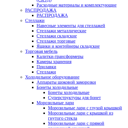
Расходные материалы и комплектующие
РАСПРОДАЖА
РАСПРОДАЖА
Стеллажи
Навесные элементы для стеллажей
Стеллажи металлические
Стеллажи складские
Стеллажи торговые
Ящики и контейнеры складские
Торговая мебель
Калитки-трансформеры
Камеры хранения
Прилавки
Стеллажи
Холодильное оборудование
Аппараты шоковой заморозки
Бонеты холодильные
Бонеты холодильные
Суперструктуры для бонет
Морозильные лари
Морозильные лари с глухой крышкой
Морозильные лари с крышкой из
гнутого стекла
Морозильные лари с прямой