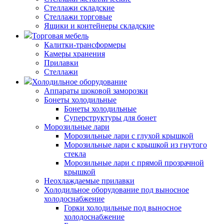
Стеллажи складские
Стеллажи торговые
Ящики и контейнеры складские
Торговая мебель
Калитки-трансформеры
Камеры хранения
Прилавки
Стеллажи
Холодильное оборудование
Аппараты шоковой заморозки
Бонеты холодильные
Бонеты холодильные
Суперструктуры для бонет
Морозильные лари
Морозильные лари с глухой крышкой
Морозильные лари с крышкой из гнутого
стекла
Морозильные лари с прямой прозрачной
крышкой
Неохлаждаемые прилавки
Холодильное оборудование под выносное
холодоснабжение
Горки холодильные под выносное
холодоснабжение