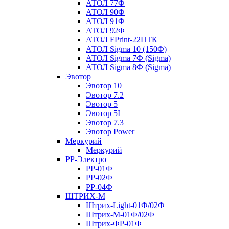
АТОЛ 77Ф
АТОЛ 90Ф
АТОЛ 91Ф
АТОЛ 92Ф
АТОЛ FPrint-22ПТК
АТОЛ Sigma 10 (150Ф)
АТОЛ Sigma 7Ф (Sigma)
АТОЛ Sigma 8Ф (Sigma)
Эвотор
Эвотор 10
Эвотор 7.2
Эвотор 5
Эвотор 5I
Эвотор 7.3
Эвотор Power
Меркурий
Меркурий
РР-Электро
РР-01Ф
РР-02Ф
РР-04Ф
ШТРИХ-М
Штрих-Light-01Ф/02Ф
Штрих-М-01Ф/02Ф
Штрих-ФР-01Ф