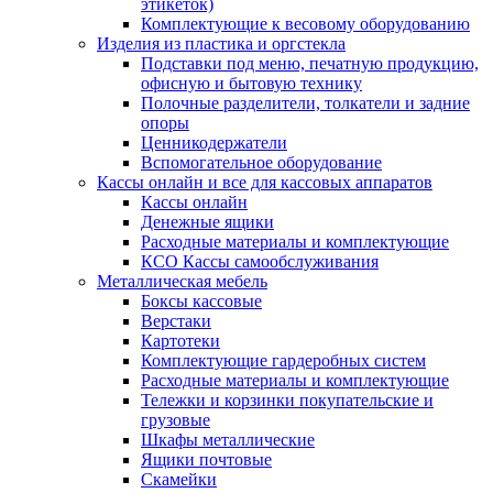
этикеток)
Комплектующие к весовому оборудованию
Изделия из пластика и оргстекла
Подставки под меню, печатную продукцию,
офисную и бытовую технику
Полочные разделители, толкатели и задние
опоры
Ценникодержатели
Вспомогательное оборудование
Кассы онлайн и все для кассовых аппаратов
Кассы онлайн
Денежные ящики
Расходные материалы и комплектующие
КСО Кассы самообслуживания
Металлическая мебель
Боксы кассовые
Верстаки
Картотеки
Комплектующие гардеробных систем
Расходные материалы и комплектующие
Тележки и корзинки покупательские и
грузовые
Шкафы металлические
Ящики почтовые
Скамейки