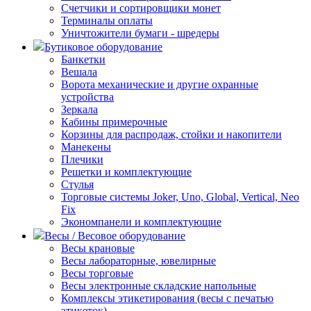
Счетчики и сортировщики монет
Терминалы оплаты
Уничтожители бумаги - шредеры
Бутиковое оборудование
Банкетки
Вешала
Ворота механические и другие охранные
устройства
Зеркала
Кабины примерочные
Корзины для распродаж, стойки и накопители
Манекены
Плечики
Решетки и комплектующие
Стулья
Торговые системы Joker, Uno, Global, Vertical, Neo
Fix
Экономпанели и комплектующие
Весы / Весовое оборудование
Весы крановые
Весы лабораторные, ювелирные
Весы торговые
Весы электронные складские напольные
Комплексы этикетирования (весы с печатью
этикеток)