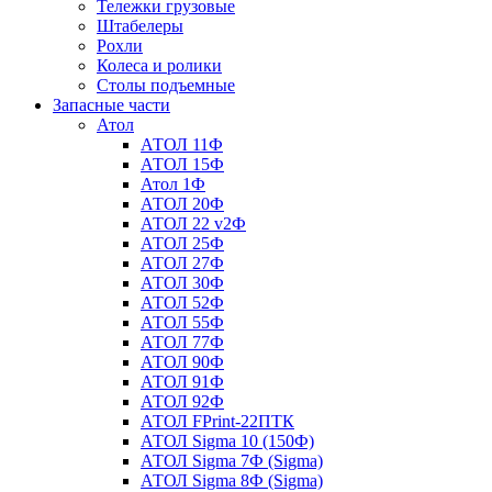
Тележки грузовые
Штабелеры
Рохли
Колеса и ролики
Столы подъемные
Запасные части
Атол
АТОЛ 11Ф
АТОЛ 15Ф
Атол 1Ф
АТОЛ 20Ф
АТОЛ 22 v2Ф
АТОЛ 25Ф
АТОЛ 27Ф
АТОЛ 30Ф
АТОЛ 52Ф
АТОЛ 55Ф
АТОЛ 77Ф
АТОЛ 90Ф
АТОЛ 91Ф
АТОЛ 92Ф
АТОЛ FPrint-22ПТК
АТОЛ Sigma 10 (150Ф)
АТОЛ Sigma 7Ф (Sigma)
АТОЛ Sigma 8Ф (Sigma)