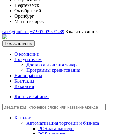
Нефтекамск
Октябрьский
Оренбург
Магнитогорск
sale@tpufa.ru
+7 965 929-71-89
Заказать звонок
Показать меню
О компании
Покупателям
Доставка и оплата товара
Программы кредитования
Наши работы
Контакты
Вакансии
Личный кабинет
Каталог
Автоматизация торговли и бизнеса
POS-компьютеры
POS-мониторы