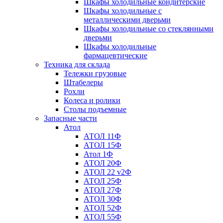
Шкафы холодильные кондитерские
Шкафы холодильные с
металлическими дверьми
Шкафы холодильные со стеклянными
дверьми
Шкафы холодильные
фармацевтические
Техника для склада
Тележки грузовые
Штабелеры
Рохли
Колеса и ролики
Столы подъемные
Запасные части
Атол
АТОЛ 11Ф
АТОЛ 15Ф
Атол 1Ф
АТОЛ 20Ф
АТОЛ 22 v2Ф
АТОЛ 25Ф
АТОЛ 27Ф
АТОЛ 30Ф
АТОЛ 52Ф
АТОЛ 55Ф