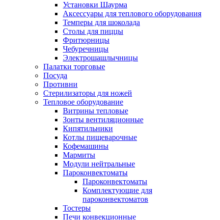
Установки Шаурма
Аксессуары для теплового оборудования
Темперы для шоколада
Столы для пиццы
Фритюрницы
Чебуречницы
Электрошашлычницы
Палатки торговые
Посуда
Противни
Стерилизаторы для ножей
Тепловое оборудование
Витрины тепловые
Зонты вентиляционные
Кипятильники
Котлы пищеварочные
Кофемашины
Мармиты
Модули нейтральные
Пароконвектоматы
Пароконвектоматы
Комплектующие для
пароконвектоматов
Тостеры
Печи конвекционные