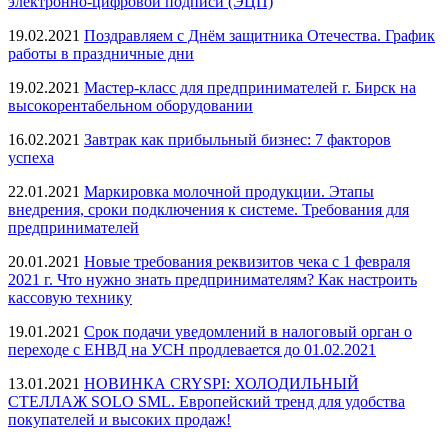
электронно-цифровой подписи (ЭЦП)
19.02.2021
Поздравляем с Днём защитника Отечества. График
работы в праздничные дни
19.02.2021
Мастер-класс для предпринимателей г. Бирск на
высокорентабельном оборудовании
16.02.2021
Завтрак как прибыльный бизнес: 7 факторов
успеха
22.01.2021
Маркировка молочной продукции. Этапы
внедрения, сроки подключения к системе. Требования для
предпринимателей
20.01.2021
Новые требования реквизитов чека с 1 февраля
2021 г. Что нужно знать предпринимателям? Как настроить
кассовую технику
19.01.2021
Срок подачи уведомлений в налоговый орган о
переходе с ЕНВД на УСН продлевается до 01.02.2021
13.01.2021
НОВИНКА CRYSPI: ХОЛОДИЛЬНЫЙ
СТЕЛЛАЖ SOLO SML. Европейский тренд для удобства
покупателей и высоких продаж!