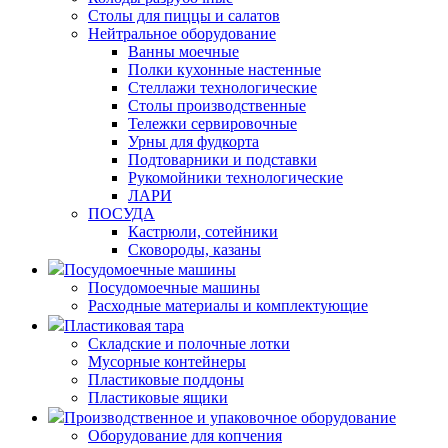
Столы для пиццы и салатов
Нейтральное оборудование
Ванны моечные
Полки кухонные настенные
Стеллажи технологические
Столы производственные
Тележки сервировочные
Урны для фудкорта
Подтоварники и подставки
Рукомойники технологические
ЛАРИ
ПОСУДА
Кастрюли, сотейники
Сковороды, казаны
Посудомоечные машины
Посудомоечные машины
Расходные материалы и комплектующие
Пластиковая тара
Складские и полочные лотки
Мусорные контейнеры
Пластиковые поддоны
Пластиковые ящики
Производственное и упаковочное оборудование
Оборудование для копчения