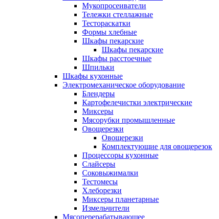
Мукопросеиватели
Тележки стеллажные
Тестораскатки
Формы хлебные
Шкафы пекарские
Шкафы пекарские
Шкафы расстоечные
Шпильки
Шкафы кухонные
Электромеханическое оборудование
Блендеры
Картофелечистки электрические
Миксеры
Мясорубки промышленные
Овощерезки
Овощерезки
Комплектующие для овощерезок
Процессоры кухонные
Слайсеры
Соковыжималки
Тестомесы
Хлеборезки
Миксеры планетарные
Измельчители
Мясоперерабатывающее