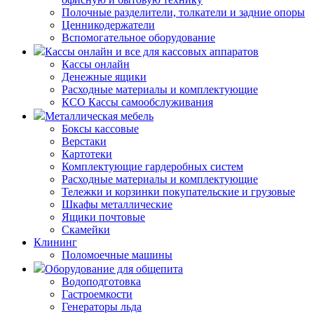
Полочные разделители, толкатели и задние опоры
Ценникодержатели
Вспомогательное оборудование
Кассы онлайн и все для кассовых аппаратов
Кассы онлайн
Денежные ящики
Расходные материалы и комплектующие
КСО Кассы самообслуживания
Металлическая мебель
Боксы кассовые
Верстаки
Картотеки
Комплектующие гардеробных систем
Расходные материалы и комплектующие
Тележки и корзинки покупательские и грузовые
Шкафы металлические
Ящики почтовые
Скамейки
Клининг
Поломоечные машины
Оборудование для общепита
Водоподготовка
Гастроемкости
Генераторы льда