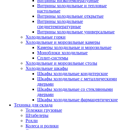
Витрины низкотемпературные
Витрины холодильные и тепловые
настольные
Витрины холодильные открытые
Витрины холодильные
среднетемпературные
Витрины холодильные универсальные
Холодильные горки
Холодильные и морозильные камеры
Камеры холодильные и морозильные
Моноблоки холодильные
Сплит-системы
Холодильные и морозильные столы
Холодильные шкафы
Шкафы холодильные кондитерские
Шкафы холодильные с металлическими
дверьми
Шкафы холодильные со стеклянными
дверьми
Шкафы холодильные фармацевтические
Техника для склада
Тележки грузовые
Штабелеры
Рохли
Колеса и ролики