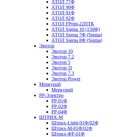
АТОЛ 77Ф
АТОЛ 90Ф
АТОЛ 91Ф
АТОЛ 92Ф
АТОЛ FPrint-22ПТК
АТОЛ Sigma 10 (150Ф)
АТОЛ Sigma 7Ф (Sigma)
АТОЛ Sigma 8Ф (Sigma)
Эвотор
Эвотор 10
Эвотор 7.2
Эвотор 5
Эвотор 5I
Эвотор 7.3
Эвотор Power
Меркурий
Меркурий
РР-Электро
РР-01Ф
РР-02Ф
РР-04Ф
ШТРИХ-М
Штрих-Light-01Ф/02Ф
Штрих-М-01Ф/02Ф
Штрих-ФР-01Ф