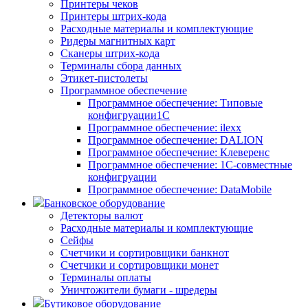
Принтеры чеков
Принтеры штрих-кода
Расходные материалы и комплектующие
Ридеры магнитных карт
Сканеры штрих-кода
Терминалы сбора данных
Этикет-пистолеты
Программное обеспечение
Программное обеспечение: Типовые
конфигруации1С
Программное обеспечение: ilexx
Программное обеспечение: DALION
Программное обеспечение: Клеверенс
Программное обеспечение: 1С-совместные
конфигруации
Программное обеспечение: DataMobile
Банковское оборудование
Детекторы валют
Расходные материалы и комплектующие
Сейфы
Счетчики и сортировщики банкнот
Счетчики и сортировщики монет
Терминалы оплаты
Уничтожители бумаги - шредеры
Бутиковое оборудование