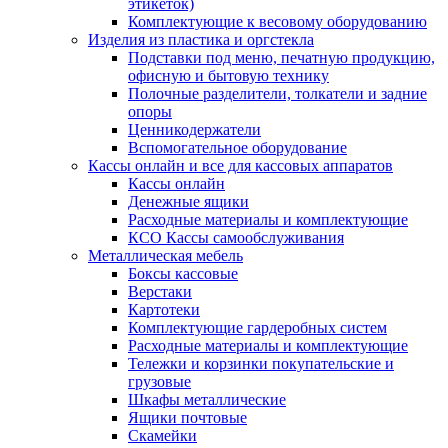
этикеток)
Комплектующие к весовому оборудованию
Изделия из пластика и оргстекла
Подставки под меню, печатную продукцию,
офисную и бытовую технику
Полочные разделители, толкатели и задние
опоры
Ценникодержатели
Вспомогательное оборудование
Кассы онлайн и все для кассовых аппаратов
Кассы онлайн
Денежные ящики
Расходные материалы и комплектующие
КСО Кассы самообслуживания
Металлическая мебель
Боксы кассовые
Верстаки
Картотеки
Комплектующие гардеробных систем
Расходные материалы и комплектующие
Тележки и корзинки покупательские и
грузовые
Шкафы металлические
Ящики почтовые
Скамейки