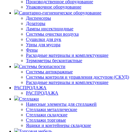
Производственное оборудование
Упаковочное оборудование
Санитарно-гигиеническое оборудование
Диспенсеры
Дозаторы
Лампы инсектицидные
Системы очистки воздуха
Сушилки для рук
Урны для мусора
Фены
Расходные материалы и комплектующие
Термометры бесконтактные
Системы безопасности
Системы антикражные
Системы контроля и управления доступом (СКУД)
Расходные материалы и комплектующие
РАСПРОДАЖА
РАСПРОДАЖА
Стеллажи
Навесные элементы для стеллажей
Стеллажи металлические
Стеллажи складские
Стеллажи торговые
Ящики и контейнеры складские
Торговая мебель