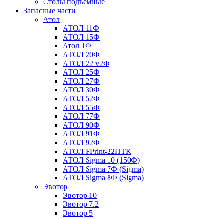
Столы подъемные
Запасные части
Атол
АТОЛ 11Ф
АТОЛ 15Ф
Атол 1Ф
АТОЛ 20Ф
АТОЛ 22 v2Ф
АТОЛ 25Ф
АТОЛ 27Ф
АТОЛ 30Ф
АТОЛ 52Ф
АТОЛ 55Ф
АТОЛ 77Ф
АТОЛ 90Ф
АТОЛ 91Ф
АТОЛ 92Ф
АТОЛ FPrint-22ПТК
АТОЛ Sigma 10 (150Ф)
АТОЛ Sigma 7Ф (Sigma)
АТОЛ Sigma 8Ф (Sigma)
Эвотор
Эвотор 10
Эвотор 7.2
Эвотор 5