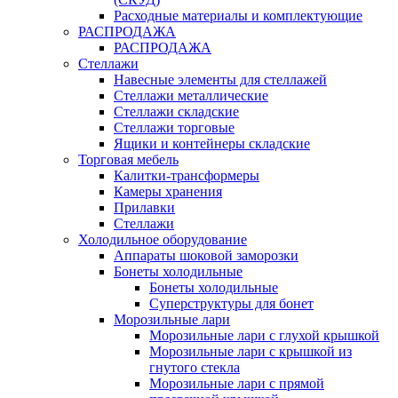
Расходные материалы и комплектующие
РАСПРОДАЖА
РАСПРОДАЖА
Стеллажи
Навесные элементы для стеллажей
Стеллажи металлические
Стеллажи складские
Стеллажи торговые
Ящики и контейнеры складские
Торговая мебель
Калитки-трансформеры
Камеры хранения
Прилавки
Стеллажи
Холодильное оборудование
Аппараты шоковой заморозки
Бонеты холодильные
Бонеты холодильные
Суперструктуры для бонет
Морозильные лари
Морозильные лари с глухой крышкой
Морозильные лари с крышкой из
гнутого стекла
Морозильные лари с прямой