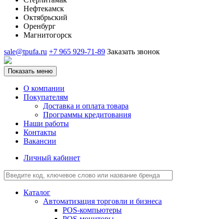
Нефтекамск
Октябрьский
Оренбург
Магнитогорск
sale@tpufa.ru
+7 965 929-71-89
Заказать звонок
Показать меню
О компании
Покупателям
Доставка и оплата товара
Программы кредитования
Наши работы
Контакты
Вакансии
Личный кабинет
Каталог
Автоматизация торговли и бизнеса
POS-компьютеры
POS-мониторы