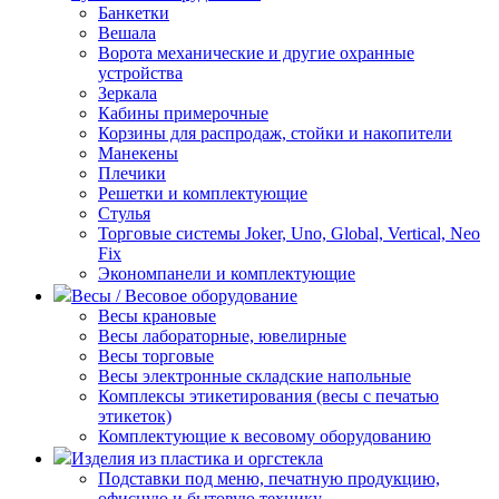
Банкетки
Вешала
Ворота механические и другие охранные
устройства
Зеркала
Кабины примерочные
Корзины для распродаж, стойки и накопители
Манекены
Плечики
Решетки и комплектующие
Стулья
Торговые системы Joker, Uno, Global, Vertical, Neo
Fix
Экономпанели и комплектующие
Весы / Весовое оборудование
Весы крановые
Весы лабораторные, ювелирные
Весы торговые
Весы электронные складские напольные
Комплексы этикетирования (весы с печатью
этикеток)
Комплектующие к весовому оборудованию
Изделия из пластика и оргстекла
Подставки под меню, печатную продукцию,
офисную и бытовую технику