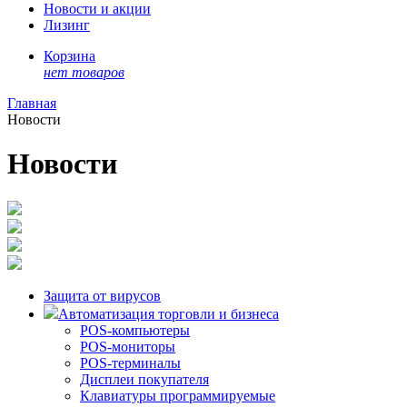
Новости и акции
Лизинг
Корзина
нет товаров
Главная
Новости
Новости
Защита от вирусов
Автоматизация торговли и бизнеса
POS-компьютеры
POS-мониторы
POS-терминалы
Дисплеи покупателя
Клавиатуры программируемые