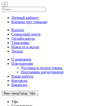
×
Личный кабинет
Корзина (
нет товаров
)
Каталог
Сервисный центр
Онлайн-кассы
Тахографы
Новости и акции
Лизинг
О компании
Покупателям
Доставка и оплата товара
Программы кредитования
Наши работы
Контакты
Вакансии
Ваш город
Город
:
Уфа
Уфа
Стерлитамак