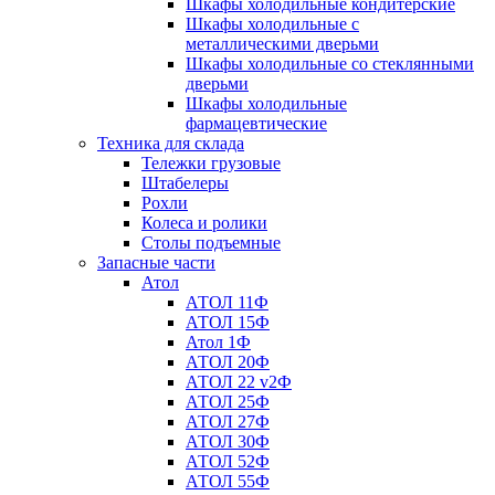
Шкафы холодильные кондитерские
Шкафы холодильные с
металлическими дверьми
Шкафы холодильные со стеклянными
дверьми
Шкафы холодильные
фармацевтические
Техника для склада
Тележки грузовые
Штабелеры
Рохли
Колеса и ролики
Столы подъемные
Запасные части
Атол
АТОЛ 11Ф
АТОЛ 15Ф
Атол 1Ф
АТОЛ 20Ф
АТОЛ 22 v2Ф
АТОЛ 25Ф
АТОЛ 27Ф
АТОЛ 30Ф
АТОЛ 52Ф
АТОЛ 55Ф