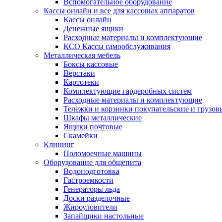
Вспомогательное оборудование
Кассы онлайн и все для кассовых аппаратов
Кассы онлайн
Денежные ящики
Расходные материалы и комплектующие
КСО Кассы самообслуживания
Металлическая мебель
Боксы кассовые
Верстаки
Картотеки
Комплектующие гардеробных систем
Расходные материалы и комплектующие
Тележки и корзинки покупательские и грузов
Шкафы металлические
Ящики почтовые
Скамейки
Клининг
Поломоечные машины
Оборудование для общепита
Водоподготовка
Гастроемкости
Генераторы льда
Доски разделочные
Жироуловители
Запайщики настольные