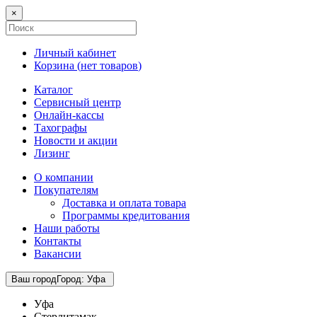
×
Личный кабинет
Корзина (
нет товаров
)
Каталог
Сервисный центр
Онлайн-кассы
Тахографы
Новости и акции
Лизинг
О компании
Покупателям
Доставка и оплата товара
Программы кредитования
Наши работы
Контакты
Вакансии
Ваш город
Город
:
Уфа
Уфа
Стерлитамак