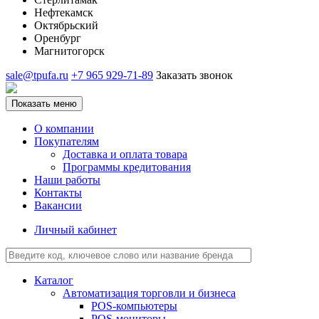
Нефтекамск
Октябрьский
Оренбург
Магнитогорск
sale@tpufa.ru
+7 965 929-71-89
Заказать звонок
Показать меню
О компании
Покупателям
Доставка и оплата товара
Программы кредитования
Наши работы
Контакты
Вакансии
Личный кабинет
Каталог
Автоматизация торговли и бизнеса
POS-компьютеры
POS-мониторы