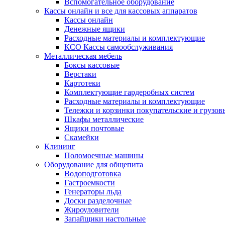
Вспомогательное оборудование
Кассы онлайн и все для кассовых аппаратов
Кассы онлайн
Денежные ящики
Расходные материалы и комплектующие
КСО Кассы самообслуживания
Металлическая мебель
Боксы кассовые
Верстаки
Картотеки
Комплектующие гардеробных систем
Расходные материалы и комплектующие
Тележки и корзинки покупательские и грузов
Шкафы металлические
Ящики почтовые
Скамейки
Клининг
Поломоечные машины
Оборудование для общепита
Водоподготовка
Гастроемкости
Генераторы льда
Доски разделочные
Жироуловители
Запайщики настольные