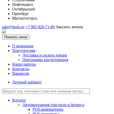
Нефтекамск
Октябрьский
Оренбург
Магнитогорск
sale@tpufa.ru
+7 965 929-71-89
Заказать звонок
Показать меню
О компании
Покупателям
Доставка и оплата товара
Программы кредитования
Наши работы
Контакты
Вакансии
Личный кабинет
Каталог
Автоматизация торговли и бизнеса
POS-компьютеры
POS-мониторы