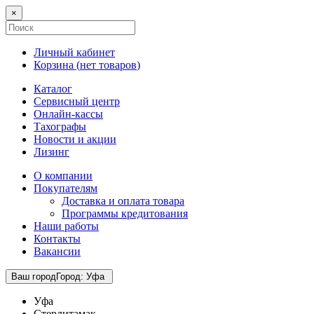
×
Личный кабинет
Корзина (
нет товаров
)
Каталог
Сервисный центр
Онлайн-кассы
Тахографы
Новости и акции
Лизинг
О компании
Покупателям
Доставка и оплата товара
Программы кредитования
Наши работы
Контакты
Вакансии
Ваш город
Город
:
Уфа
Уфа
Стерлитамак